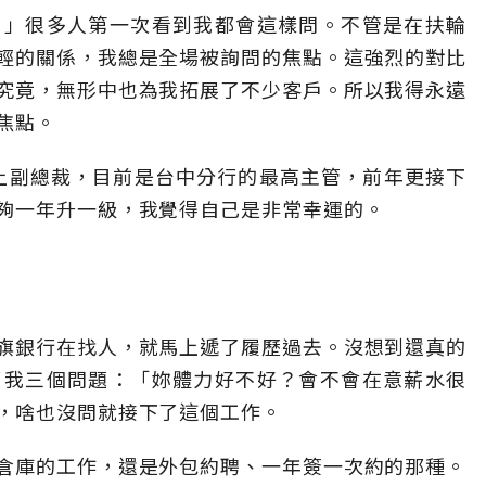
？」很多人第一次看到我都會這樣問。不管是在扶輪
輕的關係，我總是全場被詢問的焦點。這強烈的對比
究竟，無形中也為我拓展了不少客戶。所以我得永遠
焦點。
當上副總裁，目前是台中分行的最高主管，前年更接下
夠一年升一級，我覺得自己是非常幸運的。
旗銀行在找人，就馬上遞了履歷過去。沒想到還真的
了我三個問題：「妳體力好不好？會不會在意薪水很
，啥也沒問就接下了這個工作。
倉庫的工作，還是外包約聘、一年簽一次約的那種。