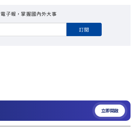
見電子報，掌握國內外大事
訂閱
立即開啟