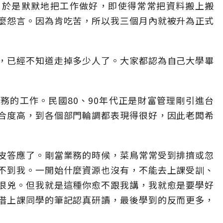
。於是默默地把工作做好，即使得常常把資料搬上搬
麼怨言。因為肯吃苦，所以我三個月內就被升為正式
，已經不知道走掉多少人了。大家都認為自己大學畢
務的工作。民國80、90年代正是財富管理剛引進台
合度高，到各個部門輪調都表現得很好，因此老闆希
皮答應了。剛當業務的時候，菜鳥常常受到排擠或忽
不到我。一開始什麼資源也沒有，不能去上課受訓、
很兇。但我就是這種你愈不跟我講，我就愈是要學好
借上課同學的筆記認真研讀，最後學到的反而更多，