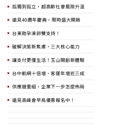
孤獨到孤立，超高齡社會風險升溫
遠見40週年慶典，限時盛大開啟
台東助孕凍卵雙支持！
破解決策新焦慮，三大核心能力
讓支付更懂生活！玉山開創新體驗
台中航網十倍增、客運年增近三成
供應鏈重組，企業下一步怎麼佈局
遠見高峰會早鳥優惠報名中！