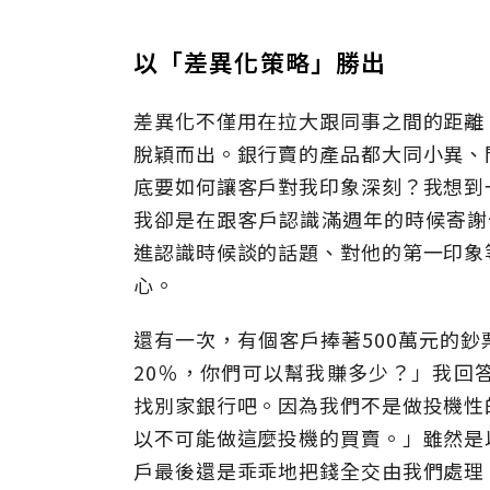
以「差異化策略」勝出
差異化不僅用在拉大跟同事之間的距離
脫穎而出。銀行賣的產品都大同小異、
底要如何讓客戶對我印象深刻？我想到
我卻是在跟客戶認識滿週年的時候寄謝
進認識時候談的話題、對他的第一印象
心。
還有一次，有個客戶捧著500萬元的
20％，你們可以幫我賺多少？」我回
找別家銀行吧。因為我們不是做投機性
以不可能做這麼投機的買賣。」雖然是
戶最後還是乖乖地把錢全交由我們處理