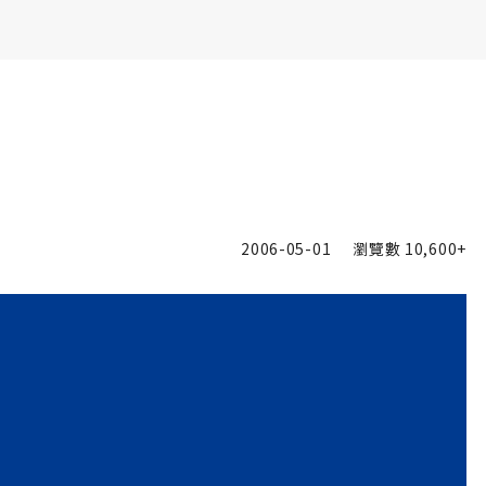
書6選3 特價 3,980 元
2006-05-01
瀏覽數
10,600+