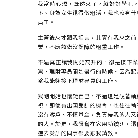
我當時心想，既然來了，就好好學吧
下、身為女生還得做粗活，我也沒有什
員工。
主管後來才跟我坦言，其實在我來之前
業，不應該做沒保障的粗重工作。
不過真正讓我開始高升的，卻是接下業
灣、理財專員開始盛行的時候。因為配
望我能夠接下理財專員的工作。
我剛開始也懷疑自己，不過還是硬著頭
視，即使有出國受訓的機會，也往往輪
沒有客戶、不懂基金，負責帶我的人又
的人。於是，我發奮在家用功鑽研，還
連去受訓的同事都要跟我請教。