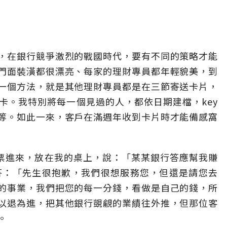
，在銀行競爭激烈的戰國時代，要有不同的策略才能
門面裝潢都很漂亮、每家的理財專員都年輕貌美，到
一個方法，就是其他理財專員都是在三節寄送卡片，
卡。我特別將每一個見過的人，都依日期建檔，key
等。如此一來，客戶在滿週年收到卡片時才能備感窩
鈔票進來，放在我的桌上，說：「某某銀行答應幫我賺
答：「先生很抱歉，我們很想服務您，但還是請您去
的事業，我們把您的每一分錢，看做是自己的錢，所
以退為進，把其他銀行覬覦的業績往外推，但那位客
。