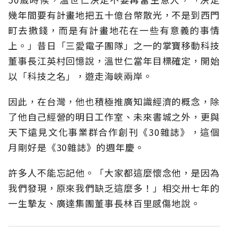
幾年間要有計畫地把五十億台幣散光，不是到西門
町去撒錢，而是有計畫地花在一些有意義的事情
上。」昔日「三愛電子團隊」之一的掌寶移動科技
董事長江英村回憶說，溫世仁當年目標確定，開始
以「科技之名」，遊走海峽兩岸。
因此，在台灣，他也積極推廣知識經濟的概念，除
了他自己經營的明日工作室、未來書城之外，更與
天下遠見文化事業群合作創刊《30雜誌》，這個
月剛好是《30雜誌》的週年慶。
許多人不能忘記他。「大家都這麼懷念他，是因為
我們發現，原來我們缺乏這麼多！」相交卅七年的
一生摯友、廣達集團董事長林百里感傷地說。