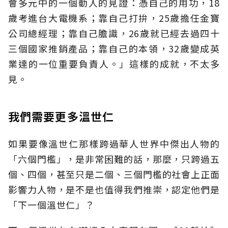
會多元中的一個動人的見證：憑自己的用功，18
歲考進台大電機系；靠自己打拚，25歲擔任金寶
公司總經理；靠自己膽識，26歲就已經去過四十
三個國家推銷產品；靠自己的本領，32歲變成英
業達的一位重要負責人。」這樣的成就，不太多
見。
我們需要更多溫世仁
如果要像溫世仁那樣跨過華人世界中傑出人物的
「六個門檻」，是非常困難的話，那麼，只跨過五
個、四個，甚至只是二個、三個門檻的社會上正面
影響力人物，是不是也值得我們推崇，認定他們是
「下一個溫世仁」？