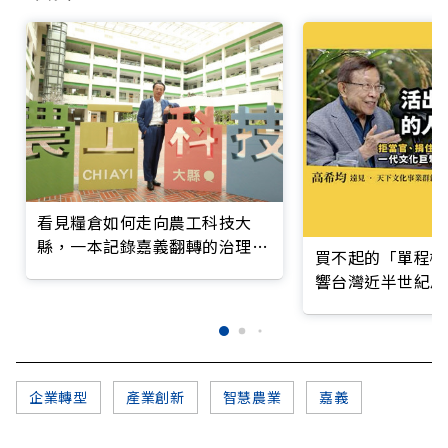
看見糧倉如何走向農工科技大
縣，一本記錄嘉義翻轉的治理實
買不起的「單程機
錄
響台灣近半世紀思
企業轉型
產業創新
智慧農業
嘉義