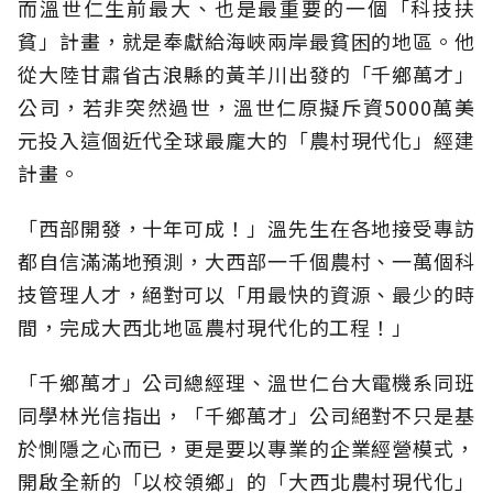
而溫世仁生前最大、也是最重要的一個「科技扶
貧」計畫，就是奉獻給海峽兩岸最貧困的地區。他
從大陸甘肅省古浪縣的黃羊川出發的「千鄉萬才」
公司，若非突然過世，溫世仁原擬斥資5000萬美
元投入這個近代全球最龐大的「農村現代化」經建
計畫。
「西部開發，十年可成！」溫先生在各地接受專訪
都自信滿滿地預測，大西部一千個農村、一萬個科
技管理人才，絕對可以「用最快的資源、最少的時
間，完成大西北地區農村現代化的工程！」
「千鄉萬才」公司總經理、溫世仁台大電機系同班
同學林光信指出，「千鄉萬才」公司絕對不只是基
於惻隱之心而已，更是要以專業的企業經營模式，
開啟全新的「以校領鄉」的「大西北農村現代化」