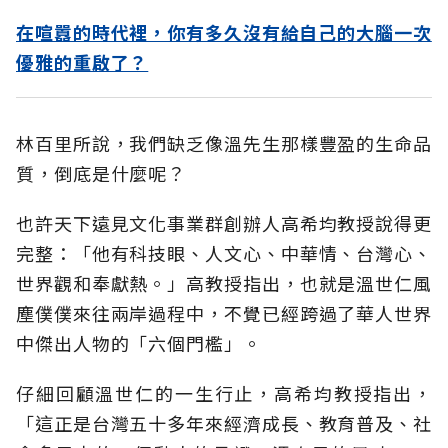
在喧囂的時代裡，你有多久沒有給自己的大腦一次
優雅的重啟了？
林百里所說，我們缺乏像溫先生那樣豐盈的生命品
質，倒底是什麼呢？
也許天下遠見文化事業群創辦人高希均教授說得更
完整：「他有科技眼、人文心、中華情、台灣心、
世界觀和奉獻熱。」高教授指出，也就是溫世仁風
塵僕僕來往兩岸過程中，不覺已經跨過了華人世界
中傑出人物的「六個門檻」。
仔細回顧溫世仁的一生行止，高希均教授指出，
「這正是台灣五十多年來經濟成長、教育普及、社