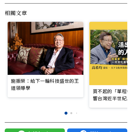
相關文章
施振榮：給下一輪科技盛世的王
道領導學
買不起的「單程機
響台灣近半世紀思