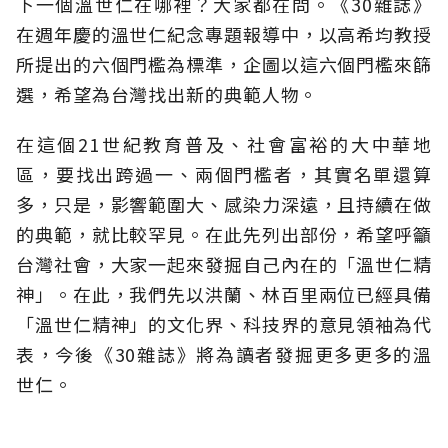
下一個溫世仁在哪裡？大家都在問。《30雜誌》
在週年慶的溫世仁紀念專題報導中，以高希均教授
所提出的六個門檻為標準，企圖以這六個門檻來篩
選，希望為台灣找出新的典範人物。
在這個21世紀教育普及、社會富裕的大中華地
區，要找出跨過一、兩個門檻者，其實名單還算
多，只是，影響範圍大、感染力深遠，且持續在做
的典範，就比較罕見。在此先列出部份，希望呼籲
台灣社會，大家一起來發掘自己內在的「溫世仁精
神」。在此，我們先以洪蘭、林百里兩位已經具備
「溫世仁精神」的文化界、科技界的意見領袖為代
表，今後《30雜誌》將為讀者發掘更多更多的溫
世仁。