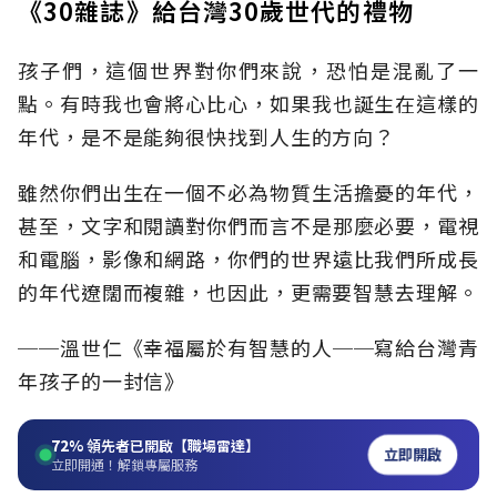
《30雜誌》給台灣30歲世代的禮物
孩子們，這個世界對你們來說，恐怕是混亂了一
點。有時我也會將心比心，如果我也誕生在這樣的
年代，是不是能夠很快找到人生的方向？
雖然你們出生在一個不必為物質生活擔憂的年代，
甚至，文字和閱讀對你們而言不是那麼必要，電視
和電腦，影像和網路，你們的世界遠比我們所成長
的年代遼闊而複雜，也因此，更需要智慧去理解。
──溫世仁《幸福屬於有智慧的人──寫給台灣青
年孩子的一封信》
72%
領先者已開啟【職場雷達】
立即開啟
立即開通！解鎖專屬服務