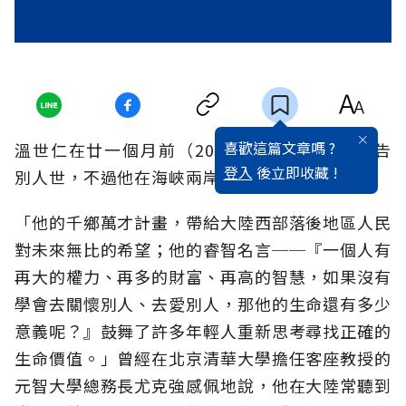
喜歡這篇文章嗎 ?
溫世仁在廿一個月前（2003年12月7日）突然告
登入
後立即收藏 !
別人世，不過他在海峽兩岸遺愛人間迄今。
「他的千鄉萬才計畫，帶給大陸西部落後地區人民
對未來無比的希望；他的睿智名言──『一個人有
再大的權力、再多的財富、再高的智慧，如果沒有
學會去關懷別人、去愛別人，那他的生命還有多少
意義呢？』鼓舞了許多年輕人重新思考尋找正確的
生命價值。」曾經在北京清華大學擔任客座教授的
元智大學總務長尤克強感佩地說，他在大陸常聽到