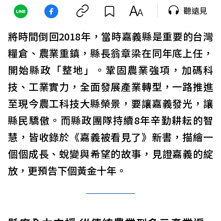
聽遠見
將時間倒回2018年，當時嘉義縣是重要的台灣
糧倉、農業重鎮，縣長翁章梁在同年底上任，
開始縣政「整地」。鞏固農業強項，加碼科
技、工業實力，全面發展產業轉型，一路推進
至現今農工科技大縣榮景，要讓嘉義發光，讓
縣民驕傲。而縣政團隊持續8年辛勤耕耘的智
慧，皆收錄於《嘉義被看見了》新書，描繪一
個個成長、蛻變與希望的故事，見證嘉義的綻
放，更預告下個黃金十年。