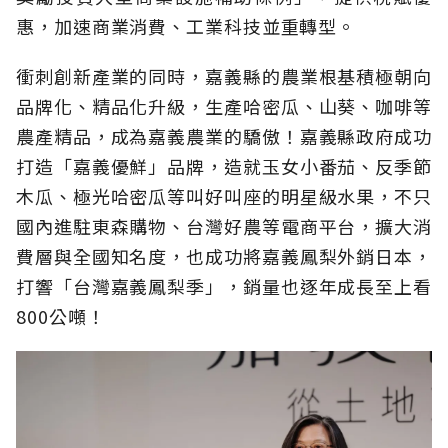
惠，加速商業消費、工業科技並重轉型。
衝刺創新產業的同時，嘉義縣的農業根基積極朝向
品牌化、精品化升級，生產哈密瓜、山葵、咖啡等
農產精品，成為嘉義農業的驕傲！嘉義縣政府成功
打造「嘉義優鮮」品牌，造就玉女小番茄、反季節
木瓜、極光哈密瓜等叫好叫座的明星級水果，不只
國內進駐東森購物、台灣好農等電商平台，擴大消
費層與全國知名度，也成功將嘉義鳳梨外銷日本，
打響「台灣嘉義鳳梨季」，銷量也逐年成長至上看
800公噸！