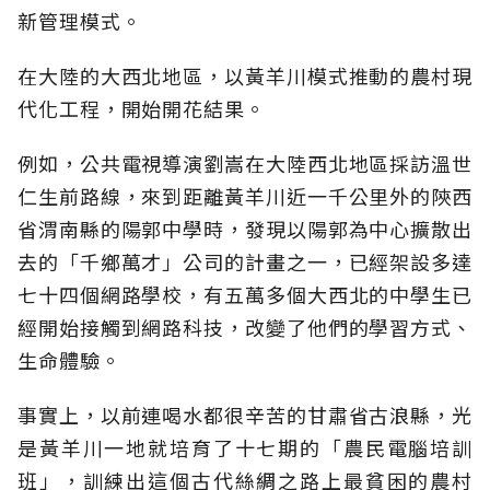
新管理模式。
在大陸的大西北地區，以黃羊川模式推動的農村現
代化工程，開始開花結果。
例如，公共電視導演劉嵩在大陸西北地區採訪溫世
仁生前路線，來到距離黃羊川近一千公里外的陝西
省渭南縣的陽郭中學時，發現以陽郭為中心擴散出
去的「千鄉萬才」公司的計畫之一，已經架設多達
七十四個網路學校，有五萬多個大西北的中學生已
經開始接觸到網路科技，改變了他們的學習方式、
生命體驗。
事實上，以前連喝水都很辛苦的甘肅省古浪縣，光
是黃羊川一地就培育了十七期的「農民電腦培訓
班」，訓練出這個古代絲綢之路上最貧困的農村