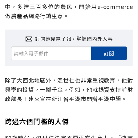
中，多達三百多位的農民，開始用e-commerce
做農產品網路行銷生意。
訂閱遠見電子報，掌握國內外大事
訂閱
除了大西北地區外，溫世仁也非常重視教育，他對
興學的投資，一擲千金。例如，他就捐資支持前財
政部長王建火宣在浙江省平湖市開辦平湖中學。
跨過六個門檻的人傑
50歲時候，溫世仁決定不要再當生意人，「決定