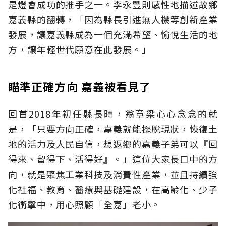
是燈會成功的推手之一。李永豐則感性地描述故鄉
嘉義縣的翻轉，「因為縣長引進無人機等創新產業
發展，讓嘉義縣成為一個充滿希望、愉悅生活的地
方，讓年輕世代願意在此發展。」
瞄準正確方向 嘉義被看見了
回首2018年初任縣長時，翁章梁心心念念的就
是，「只要方向正確，嘉義就能擺脫現狀，恢復土
地的活力及人民自信，想返鄉的嘉義子弟可以『回
得來、留得下、活得好』。」這位大家長口中的方
向，就是聚焦工業科技及消費性產業，並且持續強
化社福、教育、醫療與基礎建設，在高齡化、少子
化衝擊中，用心照顧「全嘉」老小。