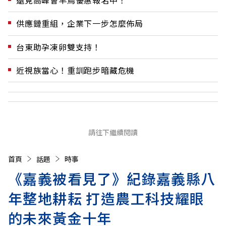
遠見高峰會早鳥優惠報名中！
供應鏈重組，企業下一步怎麼佈局
台東助孕凍卵雙支持！
近視族當心！重訓跑步暗藏危機
請往下繼續閱讀
首頁
話題
時事
《嘉義被看見了》紀錄嘉義縣八
年整地耕耘 打造農工科技耀眼
的未來黃金十年