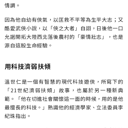
情調。
因為他自幼有俠氣，以匡救不平等為生平大志；又
酷愛武俠小說，以「俠之大者」自詡，日後他一口
允諾開拓大陸西北落後農村的「豪情壯志」，也是
源自這股生命經驗。
用科技濟弱扶傾
溫世仁是一個有智慧的現代科技遊俠，所寫下的
「21世紀濟弱扶傾」故事，也屬於另一種新典
範。「他在切進社會關懷這一面的時候，用的是他
最擅長的科技。」熟識他的經濟學家、立法委員李
紀珠指出。