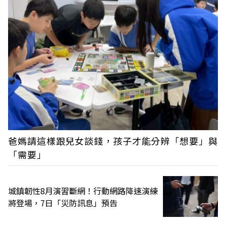
爸媽請這樣跟兒女談錢，孩子才能分辨「想要」與
「需要」
城鎮韌性8月演習斷網！行動網路降速演練
將登場，7日「災防訊息」預告