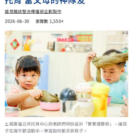
遠見雜誌整合傳播部企劃製作
2026-06-30
瀏覽數
1,550+
土城廣福公共托育中心的老師們特別設計「寶寶健康粽」，讓孩
子在端午節活動中，學習如何動手拆粽子。