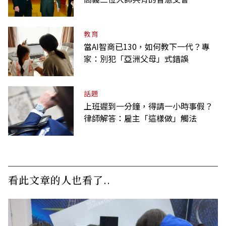
教育
當AI智商已130，如何教下一代？專
家：別犯「亞洲父母」式錯誤
話題
上班遲到一分鐘，得請一小時事假？
律師解答：雇主「這樣做」觸法
看此文章的人也看了..