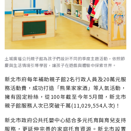
土城廣福公托親子館為孩子們設計不同的季度主題活動，依照節
慶與生活情境引導學習，讓孩子在遊戲與體驗中探索世界。
新北市府每年補助親子館2名行政人員及20萬元服
務活動費，成功打造「熊果家家酒」等人氣活動，
擁有固定粉絲，從100年截至今年5月間，新北市
親子館服務人次已突破千萬(11,029,554人次)！
新北市政府公共托嬰中心結合多元托育與育兒支持
服務，更延伸完善的家庭托育資源。新北市設置