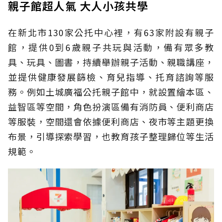
親子館超人氣 大人小孩共學
在新北市130家公托中心裡，有63家附設有親子
館，提供0到6歲親子共玩與活動，備有眾多教
具、玩具、圖書，持續舉辦親子活動、親職講座，
並提供健康發展篩檢、育兒指導、托育諮詢等服
務。例如土城廣福公托親子館中，就設置繪本區、
益智區等空間，角色扮演區備有消防員、便利商店
等服裝，空間還會依據便利商店、夜市等主題更換
布景，引導探索學習，也教育孩子整理歸位等生活
規範。