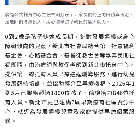
廣福公共托育中心主任林莉芳表示，家長們的正向回饋與肯定，
是老師們持續投入、用心陪伴孩子成長的最大動力。
0到2歲是孩子快速成長期，針對發展遲緩或身心
障礙傾向的兒童，新北市社會局結合第一社會福利
基金會、心路基金會、基督徒救世會等專業民間社
福團體，由治療師與教保老師到新北市托育中心，
提供第一線托育人員早療巡迴輔導服務，進行幼兒
發展篩檢培訓，並協助轉介至早療機構。2026年1
到5月已服務超過1800位孩子、篩檢培力846位托
育人員。新北市更已建構7區早期療育社區資源中
心，就近為發展遲緩兒童及家庭提供早療個案服
務。