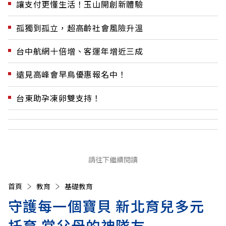
讓支付更懂生活！玉山開創新體驗
孤獨到孤立，超高齡社會風險升溫
台中航網十倍增、客運年增近三成
遠見高峰會早鳥優惠報名中！
台東助孕凍卵雙支持！
請往下繼續閱讀
首頁
教育
基礎教育
守護每一個寶貝 新北育兒多元
托育 當父母的神隊友