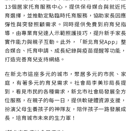
13個居家托育服務中心，提供保母媒合與就近托
育選擇，並推動定點臨時托育服務，協助家長因應
彈性與突發照顧需求。同時提供免費到府育兒指
導，由專業育兒達人示範照護技巧，提升新手家長
實作能力與親子互動。此外，「新北育兒App」整
合媒合、托育申請、成長紀錄與疫苗提醒等功能，
打造完善育兒支持網絡。
在新北市這座多元的城市，聚居多元的市民、家
庭，有著多元的育兒需求。社會局李美珍局長提
到，看見市民的各種需求，新北市社會局發展全方
位服務，在親子的每一日，提供軟硬體資源支援，
扮演父母生養孩子的神隊友，陪伴孩子一路發展成
長，培育城市未來的生力軍！