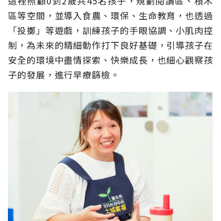
這裡照顧0到2歲共45名孩子，規劃閱讀區、積木
區等空間，並導入食農、環保、生命教育，也透過
「投擲」等遊戲，訓練孩子的手眼協調、小肌肉控
制，為未來的精細動作打下良好基礎，引導孩子在
安全的環境中盡情探索、快樂成長，也細心觀察孩
子的發展，進行早療篩檢。