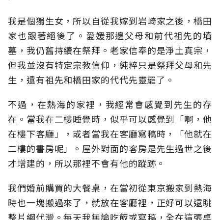
我是個獨生女，所以自從我嫁到岩崎家之後，橋田
家也跟著絕後了。愛媛那邊父母和前代祖先的墳
墓，我仍舊持續在祭拜。老家信奉的是淨土真宗，
但我並沒有特定宗教信仰，純粹只是祭拜父母和先
生，還有祖先和橋田家的代代先靈罷了。
不過，在熱海的家裡，我經常會感覺到先生的存
在。當我在二樓睡覺時，似乎可以感覺到「啊，他
在樓下客廳」，或者當我在客廳寫稿時，「他就在
二樓的書房呢」。屋外對面的客房是先生過世之後
才增建的，所以那裡不會有他的蹤跡。
我們婚前購買的大餐桌，在當初從東京搬家到熱海
時也一塊搬過來了，就放在客廳裡，正好可以遠眺
整片網代灣。每天我無論吃飯或寫稿，全在這張桌