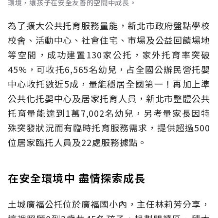
環境，讓孩子在安全友善的空間中成長。
為了擴大公共托育服務量能，新北市政府盤點學校
校舍、活動中心、社會住宅、市場及公益回饋場地
等空間，成功建置130家公托，家外托育率突破
45%，可收托6,565名幼兒，占全國公辦民營托嬰
中心收托數近5成，量能穩居全國第一！再加上準
公共化托嬰中心及居家托育人員，新北市整體公共
托育量能達到1萬7,002名幼兒，另考量家長因特
殊突發狀況而有臨時托育服務需求，提供超過500
位居家臨托人員及22處服務據點。
在安全環境中 盡情探索成長
土城廣福公托位於廣福國小內，主任林莉芳分享，