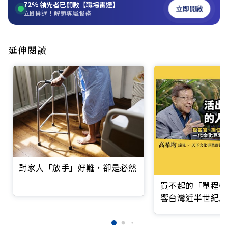
72%
領先者已開啟【職場雷達】
立即開啟
立即開通！解鎖專屬服務
延伸閱讀
對家人「放手」好難，卻是必然
買不起的「單程機
響台灣近半世紀思