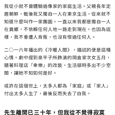
我從小就不曾體驗過像家的家庭生活。父親長年定
居朝鮮，戰後我又獨自一人在東京生活，從來就不
知道什麼叫作一家團圓。一直以來我都是獨自一人
在異鄉，不依賴任何人地一路走到現在。也因為這
樣，我不會遭人背叛，也沒有恨過任何人。
二○一六年播出的《冷暖人間》，描述的便是這種
心情。劇中提到泉平子所飾演的岡倉家次女五月，
隨著料理店「幸樂」的改裝，生活頓時多出不少空
閒，讓她不知如何是好。
或許在這個世上，太多人都為「家庭」或「家人」
付出太多人生了，最後反而失去了自我。
先生離開已三十年，但我從不覺得寂寞