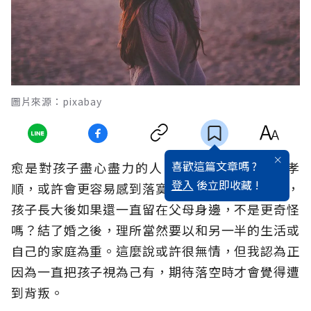
圖片來源：pixabay
喜歡這篇文章嗎 ?
愈是對孩子盡心盡力的人，只要孩子不如預期孝
登入
後立即收藏 !
順，或許會更容易感到落寞和後悔。不過相反的，
孩子長大後如果還一直留在父母身邊，不是更奇怪
嗎？結了婚之後，理所當然要以和另一半的生活或
自己的家庭為重。這麼說或許很無情，但我認為正
因為一直把孩子視為己有，期待落空時才會覺得遭
到背叛。