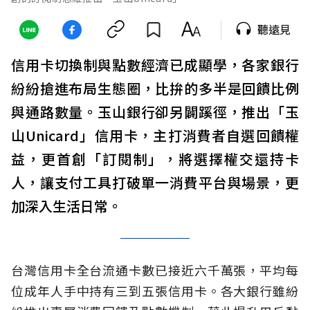
聽遠見
信用卡切換制與點數經濟已成顯學，各家銀行
紛紛搶進布局生態圈，比拚的多半是回饋比例
與通路數量。玉山銀行卻另闢蹊徑，推出「玉
山Unicard」信用卡，主打消費者自選回饋權
益，更首創「訂閱制」，將選擇權交還持卡
人，讓支付工具打破單一消費平台與場景，更
加深入生活日常。
台灣信用卡全台流通卡數已接近六千萬張，平均每
位成年人手中持有三到五張信用卡。各大銀行雖紛