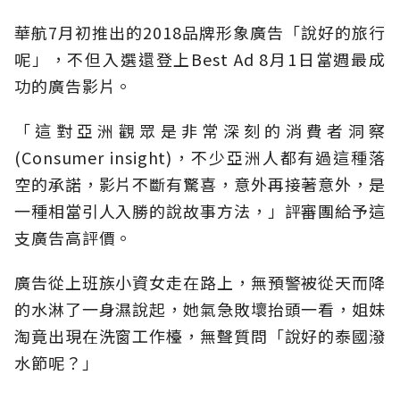
華航7月初推出的2018品牌形象廣告「說好的旅行
呢」，不但入選還登上Best Ad 8月1日當週最成
功的廣告影片。
「這對亞洲觀眾是非常深刻的消費者洞察
(Consumer insight)，不少亞洲人都有過這種落
空的承諾，影片不斷有驚喜，意外再接著意外，是
一種相當引人入勝的說故事方法，」評審團給予這
支廣告高評價。
廣告從上班族小資女走在路上，無預警被從天而降
的水淋了一身濕說起，她氣急敗壞抬頭一看，姐妹
淘竟出現在洗窗工作檯，無聲質問「說好的泰國潑
水節呢？」