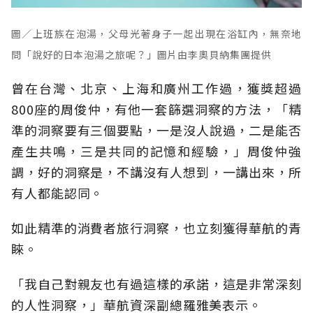
圖／上班族在泡湯，
父母光著身子一起出現在浴缸內，無奈地
問「說好的日本泡湯之旅呢？」圖片由李奧貝納集團提供
曾在台灣、北京、上海和廣州工作過，獲獎超過
800座的周俊仲，有他一套篩選洞察的方法，「精
準的洞察要有三個要點，一是沒人說過，二是能否
產生共鳴，三是共同的記憶和經驗，」周俊仲強
調，好的洞察是，不講沒有人想到，一講出來，所
有人都能認同。
如此精準的消費者旅行洞察，也立刻獲得華航的青
睞。
「我自己對親友也有過這樣的承諾，這是非常深刻
的人性洞察，」華航資深副總羅雅美表示。