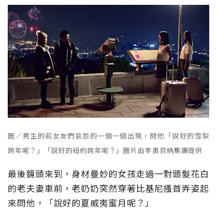
圖／男生的前女友們哀怨的一個一個出現，問他「說好的雪梨
跨年呢？」「說好的紐約跨年呢？」圖片由李奧貝納集團提供
最後鏡頭來到，身材曼妙的女孩走過一對頭髮花白
的老夫妻車前，老奶奶突然穿著比基尼搔首弄姿起
來問他，「說好的夏威夷蜜月呢？」