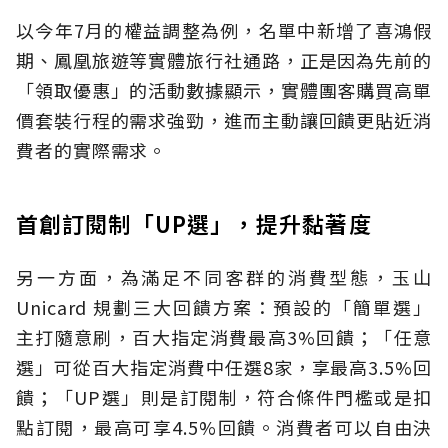
以今年7月的權益調整為例，名單中新增了喜鴻假
期、鳳凰旅遊等實體旅行社通路，正是因為先前的
「領取優惠」的活動數據顯示，實體團客購買高單
價套裝行程的需求強勁，進而主動讓回饋更貼近消
費者的實際需求。
首創訂閱制「UP選」，提升黏著度
另一方面，為滿足不同客群的消費型態，玉山
Unicard 規劃三大回饋方案：預設的「簡單選」
主打隨意刷，百大指定消費最高3%回饋；「任意
選」可從百大指定消費中任選8家，享最高3.5%回
饋；「UP選」則是訂閱制，符合條件門檻或是扣
點訂閱，最高可享4.5%回饋。消費者可以自由決