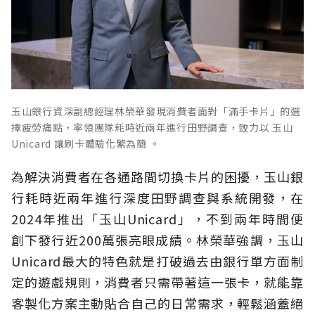
玉山銀行資深副總經理林榮華發現消費者面對「滿手卡片」的選
擇疲勞痛點，率領團隊耗時近兩年進行田野調查，致力以 玉山
Unicard 讓刷卡體驗化繁為簡 。
為解決消費者在各通路間切換卡片的困擾，玉山銀
行耗時近兩年進行深度田野調查與系統開發，在
2024年推出「玉山Unicard」，不到兩年時間便
創下發行近200萬張亮眼成績。林榮華強調，玉山
Unicard最大的特色就是打破過去由銀行單方面制
定的遊戲規則，消費者只需帶著這一張卡，就能靠
客製化方案主動貼合自己的日常需求，輕鬆涵蓋絕