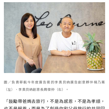
圖／負責華航今年度廣告案的李奧貝納廣告創意夥伴楊乃菁
（左）、李奧貝納創意長周俊仲（右）。
「鼓勵帶爸媽去旅行，不是為感恩，不是為孝順，
也不是報恩，而是為了創造你和父母旅行的共同回