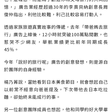
憶，」廣告業經歷超過30年的李奧貝納創意長周
俊仲指出，利他比較難，利己比較容易打動人。
透過家族旅遊真實故事的傳遞，去年「帶爸媽去旅
行」廣告上線後，12小時就突破100萬點閱數，也
惹哭不少網友，華航業績更比前年同期成長
45％。
今年「說好的旅行呢」廣告的創意發想，則是源自
於團隊的自身經驗。
楊乃菁說，當她看到日本美食節目，就會想起自己
以前常不經意向爸爸提及，下次帶他去日本吃拉
麵，卻始終未能成行的事。
另一位創意團隊成員也想起，他和同學約好大學畢