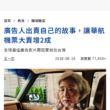
首頁
教育
職場職涯
廣告人出賣自己的故事，讓華航
機票大賣增2成
全球最佳廣告影片周冠軍就在台灣
王一芝
2018-08-16
瀏覽數
77,450+