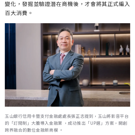
變化，發掘並驗證潛在商機後，才會將其正式編入
百大消費。
玉山銀行信用卡暨支付金融處處長張正志提到，玉山將影音平台
的「訂閱制」大膽導入金融業 ，成功推出「UP選」方案，開創
跨界融合的數位金融新商模 。