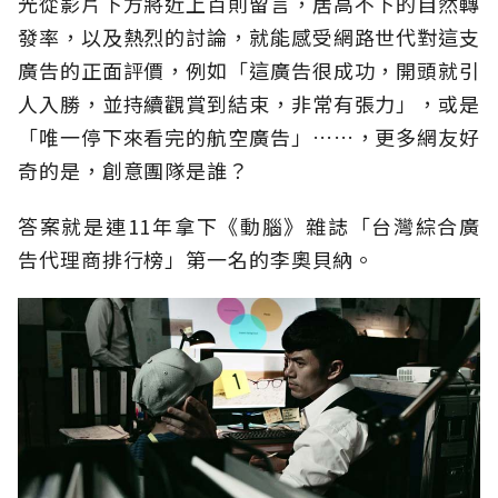
光從影片下方將近上百則留言，居高不下的自然轉
發率，以及熱烈的討論，就能感受網路世代對這支
廣告的正面評價，例如「這廣告很成功，開頭就引
人入勝，並持續觀賞到結束，非常有張力」，或是
「唯一停下來看完的航空廣告」……，更多網友好
奇的是，創意團隊是誰？
答案就是連11年拿下《動腦》雜誌「台灣綜合廣
告代理商排行榜」第一名的李奧貝納。