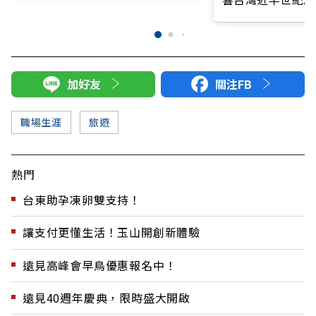
加好友
關注FB
職場生涯
旅遊
熱門
台東助孕凍卵雙支持！
讓支付更懂生活！玉山開創新體驗
遠見高峰會早鳥優惠報名中！
遠見40週年慶典，限時盛大開啟