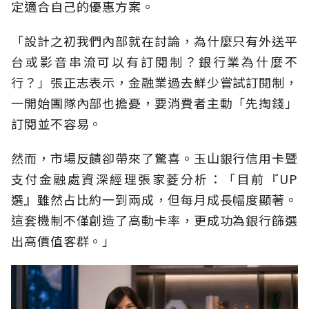
定適合自己的優惠方案。
「設計之初我們內部就在討論，為什麼只有外送平
台或影音串流可以有訂閱制？銀行業為什麼不
行？」張正志表示，金融業過去鮮少嘗試訂閱制，
一開始團隊內部也擔憂，要消費者主動「先掏錢」
訂閱並不容易。
然而，市場反饋卻帶來了驚喜。玉山銀行信用卡暨
支付金融處資深經理張家菱分析：「目前『UP
選』雖然占比約一到兩成，但每月成長幅度顯著。
這套機制不僅創造了高動卡率，更成功為銀行篩選
出高價值客群。」