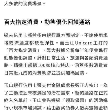
大多數的消費場景。
百大指定消費，動態優化回饋通路
過去信用卡權益多由銀行單方面制定，不論使用場
域或流通度都缺乏彈性。而玉山Unicard主打的
「百大指定消費」，靠大數據分析每半年便會進行
動態優化調整，針對日常生活、旅遊與各類消費通
路，精選出超過100家核心特店，涵蓋多數消費者
日常近九成的消費軌跡並提供加碼回饋。
玉山銀行信用卡暨支付金融處處長張正志指出，為
了主動挖掘未被滿足的潛在需求，新的通路在正式
納入名單前，玉山會先透過「領取優惠」的活動進
行小規模市場測試，藉由觀察領券人數與簽帳金額