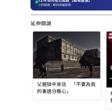
72%
領先者已開啟【職場雷達】
立即開通！解鎖專屬服務
延伸閱讀
父親獄中來信 「不要為我
的事過分擔心」