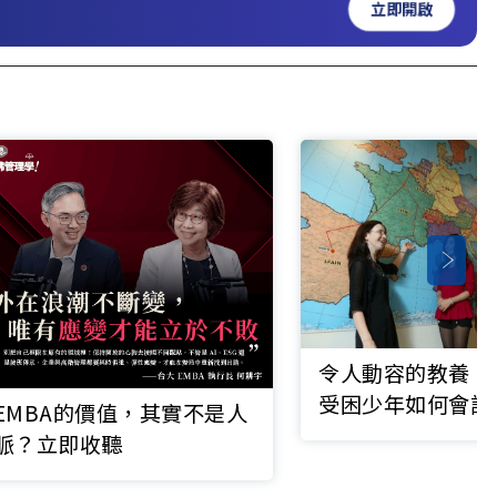
立即開啟
令人動容的教養：
受困少年如何會說
EMBA的價值，其實不是人
脈？立即收聽