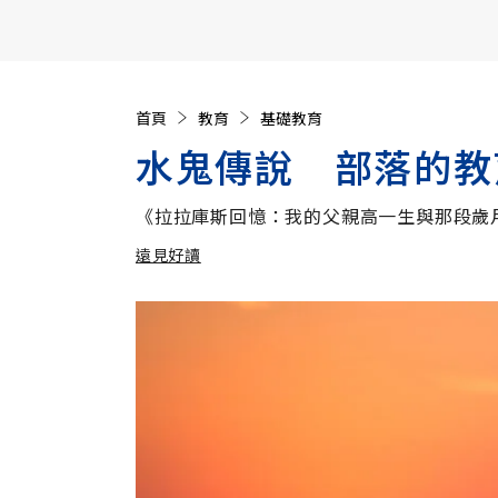
【遠見40週年慶】訂《遠見》贈實用家電3選1+暢銷好
首頁
教育
基礎教育
水鬼傳說 部落的教
《拉拉庫斯回憶：我的父親高一生與那段歲
遠見好讀
加入追蹤
遠見好讀