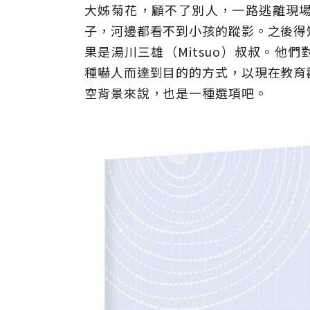
大姊菊花，顧不了別人，一路逃離現
子，河邊都看不到小孩的蹤影。之後得
果是湯川三雄（Mitsuo）叔叔。他
種嚇人而達到目的的方式，以現在教育
空背景來說，也是一種選項吧。