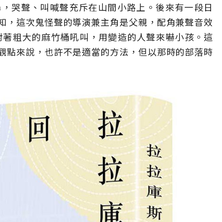
場，哭聲、叫喊聲充斥在山間小路上。後來有一段日
知，這次鬼怪聲的導演兼主角是父親，配角兼聲音效
們對著粗大的麻竹桶吼叫，用變造的人聲來嚇小孩。這
觀點來說，也許不是適當的方法，但以那時的部落時