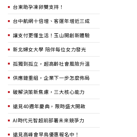
台東助孕凍卵雙支持！
台中航網十倍增、客運年增近三成
讓支付更懂生活！玉山開創新體驗
新北婦女大學 陪伴每位女力發光
孤獨到孤立，超高齡社會風險升溫
供應鏈重組，企業下一步怎麼佈局
破解決策新焦慮，三大核心能力
遠見40週年慶典，限時盛大開啟
AI時代元智超前部署未來競爭力
遠見高峰會早鳥優惠報名中！