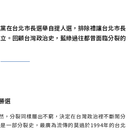
進黨在台北市長選舉自提人選，排除禮讓台北市長
鼎立。回顧台灣政治史，藍綠過往都曾面臨分裂的
勝選
然，分裂同樣層出不窮，決定在台灣政治裡不斷鬧分
是一部分裂史，最廣為流傳的莫過於1994年的台北