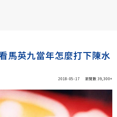
書6選3 特價 3,980 元
看馬英九當年怎麼打下陳水
2018-05-17
瀏覽數
39,300+