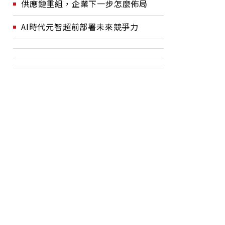
供應鏈重組，企業下一步怎麼佈局
AI時代元智超前部署未來競爭力