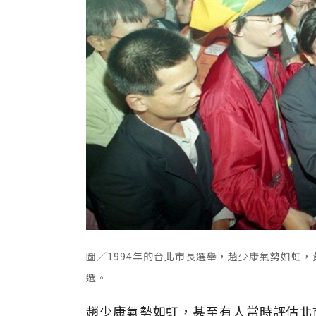
圖／1994年的台北市長選舉，趙少康氣勢如虹
選。
趙少康氣勢如虹，甚至有人當時評估北