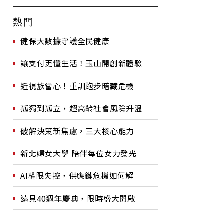
熱門
健保大數據守護全民健康
讓支付更懂生活！玉山開創新體驗
近視族當心！重訓跑步暗藏危機
孤獨到孤立，超高齡社會風險升溫
破解決策新焦慮，三大核心能力
新北婦女大學 陪伴每位女力發光
AI權限失控，供應鏈危機如何解
遠見40週年慶典，限時盛大開啟