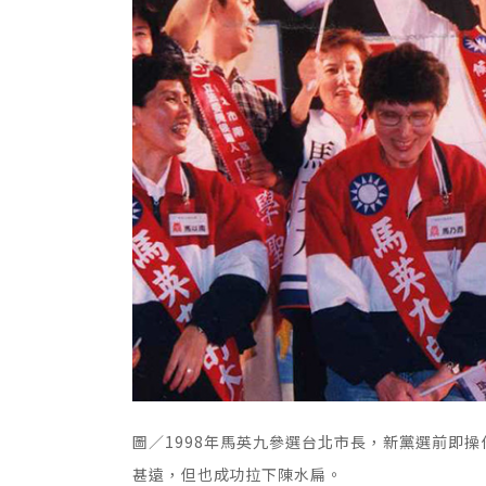
圖／
1998年馬英九參選台北市長，新黨選前即操
甚遠，但也成功拉下陳水扁。