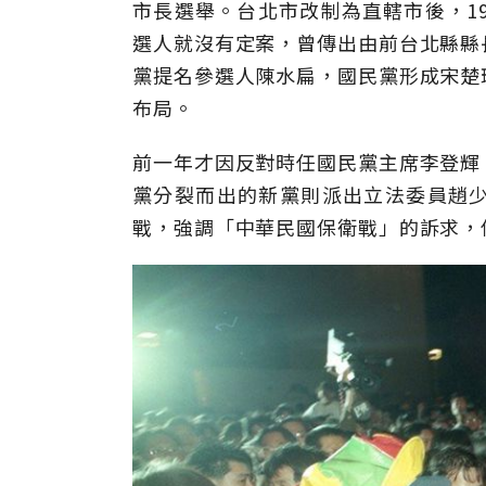
市長選舉。台北市改制為直轄市後，1
選人就沒有定案，曾傳出由前台北縣縣
黨提名參選人陳水扁，國民黨形成宋楚
布局。
前一年才因反對時任國民黨主席李登輝
黨分裂而出的新黨則派出立法委員趙
戰，強調「中華民國保衛戰」的訴求，