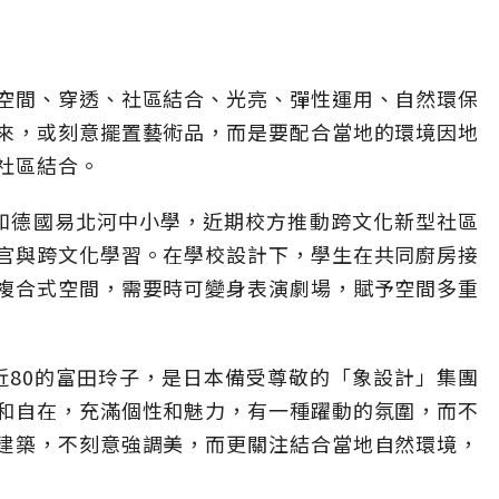
空間、穿透、社區結合、光亮、彈性運用、自然環保
來，或刻意擺置藝術品，而是要配合當地的環境因地
社區結合。
如德國易北河中小學，近期校方推動跨文化新型社區
官與跨文化學習。在學校設計下，學生在共同廚房接
複合式空間，需要時可變身表演劇場，賦予空間多重
近80的富田玲子，是日本備受尊敬的「象設計」集團
和自在，充滿個性和魅力，有一種躍動的氛圍，而不
建築，不刻意強調美，而更關注結合當地自然環境，