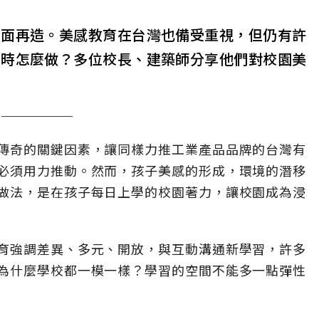
全面再造。美感教育在台灣也備受重視，但仍有許
利時怎麼做？多位校長、建築師分享他們對校園美
傳奇的關鍵因素，讓同樣力推工業產品品牌的台灣有
必須用力推動。然而，孩子美感的形成，環境的潛移
做法，是在孩子每日上學的校園著力，讓校園成為浸
育強調差異、多元、開放，與互動溝通新學習，許多
為什麼學校都一模一樣？學習的空間不能多一點彈性