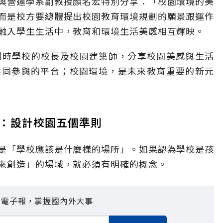
與營運學系副教授顏名宏特別分享：「校園環境的美
而是校方要總體提出校園教育環境規劃的願景跟運作
融入學生生活中，教育和環境生活美感相互輝映。
比利時學校的校長及校園建築師，分享校園美感與生活
共同參與的平台；校園環境，是未來教育重要的新元
：設計校園五個準則
是「學校應該是什麼樣的場所」。如果認為學校是孩
來創造」的場域，就必須有明確的概念。
見電子報，掌握國內外大事