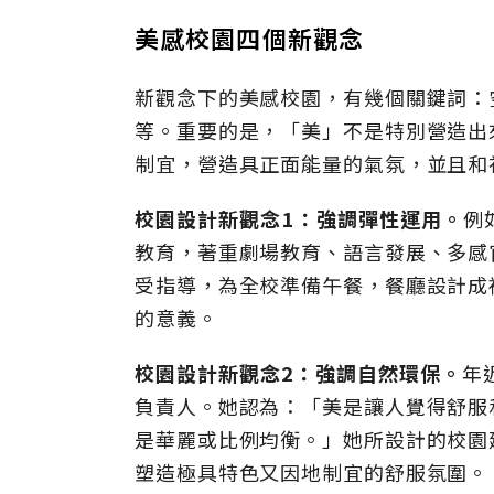
美感校園四個新觀念
新觀念下的美感校園，有幾個關鍵詞：
等。重要的是，「美」不是特別營造出
制宜，營造具正面能量的氣氛，並且和
校園設計新觀念1：強調彈性運用。
例
教育，著重劇場教育、語言發展、多感
受指導，為全校準備午餐，餐廳設計成
的意義。
校園設計新觀念2：強調自然環保。
年
負責人。她認為：「美是讓人覺得舒服
是華麗或比例均衡。」她所設計的校園
塑造極具特色又因地制宜的舒服氛圍。