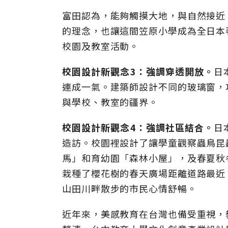
富田認為，能夠觸摸大地，與自然接近
的理念，也讓這間笠原小學成為全日本
校園及教室活動。
校園設計新觀念3：強調穿透開放。
日
連成一氣。建築師設計不同的玻璃窗，
與學校、教室的疆界。
校園設計新觀念4：強調社區結合。
日
造訪。校園裡設計了讓學童觀察蟲鳥昆
馬」和育幼園「森林小屋」，及春夏秋
栽種了櫻花樹的春天廣場距離道路最近
山田川畔散步的市民心情舒暢。
近年來，美感教育在台灣也備受重視，