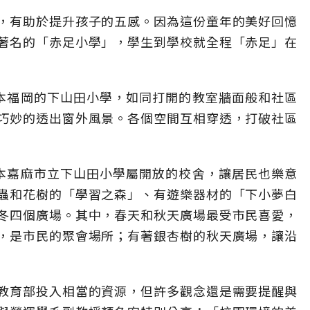
，有助於提升孩子的五感。因為這份童年的美好回憶
著名的「赤足小學」，學生到學校就全程「赤足」在
本福岡的下山田小學，如同打開的教室牆面般和社區
巧妙的透出窗外風景。各個空間互相穿透，打破社區
本嘉麻市立下山田小學屬開放的校舍，讓居民也樂意
蟲和花樹的「學習之森」、有遊樂器材的「下小夢白
冬四個廣場。其中，春天和秋天廣場最受市民喜愛，
，是市民的聚會場所；有著銀杏樹的秋天廣場，讓沿
教育部投入相當的資源，但許多觀念還是需要提醒與