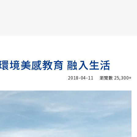
書6選3 特價 3,980 元
環境美感教育 融入生活
2018-04-11
瀏覽數
25,300+