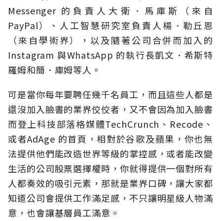
Messenger 的負責人大衛．馬庫斯（來自
PayPal）、人工智慧研究室負責人楊．勒丘恩
（來自學術界），以及隨著公司合併而加入的
Instagram 與WhatsApp 的執行長凱文．希斯特
羅姆和簡．庫姆等人。
可是當你每年要聘任幾千名員工，而且這些人都是
還沒加入臉書的業界佼佼者，又不會因為加入臉書
而登上科技部落格媒體TechCrunch、Recode、
或者AdAge 的首頁，相對於谷歌及蘋果，你也無
法提供他們能改造世界等級的掌控感，或者能改變
生活的公司股票選擇權時，你就得提供一個對所有
人都奏效的吸引元素，那就是業界口碑，讓大家都
知道公司會提供工作滿足感，不只讓明星級人物滿
意，也會讓基層員工滿意。