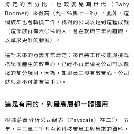
肯定的百分比，也較嬰兒潮世代（Baby
Boomer）來得高（九一％與七一％）。此外，這
個族群也會轉換工作，找對的公司以達到這種成就
（這個族群有六○％的人，會在就職三年內離職，
以尋求更好的發展）。
這對未來的意義非常清楚：來自將工作技能與挑戰
搭配而產生的敬業心，已經不再是優秀公司可以選
擇的加分項目，因為，如果員工沒有敬業心，公司
就根本不可能有競爭力。
這是有用的，到最高層都一體適用
根據薪資分析公司級表（Payscale）在二○一五
年，由三萬三千五百名科技業員工收集來的資料，