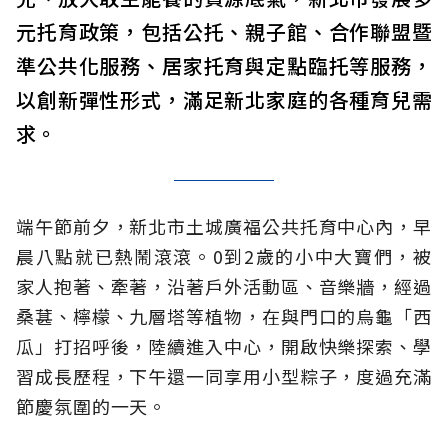
元托育政策，包括公托、親子館、合作聯盟暨
準公共化服務、居家托育與定點臨托等服務，
以創新彈性形式，滿足新北家庭的各種育兒需
求。
端午節前夕，新北市土城廣福公共托育中心內，早
晨八點就已熱鬧滾滾。0到2歲的小中大寶們，被
家人抱著、牽著，沿著戶外活動區、音樂牆，經過
桑葚、檸檬、九層塔等植物，在與門口的烏龜「西
瓜」打招呼後，陸續進入中心，開啟快樂探索、學
習成長歷程，下午還一同享用小型粽子，度過充滿
節慶氛圍的一天。