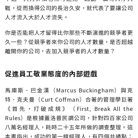
戰，從而換得公司的長治久安，就代表了要讓公司
人才流入大於人才流失。
你是否能把人才留得比你那些不斷演進的競爭者更
久一些？從競爭者來你公司的人才數量，是否超越
離開你的公司，去加入競爭者的人才數量？
促進員工敬業態度的內部遊戲
馬庫斯．巴金漢（Marcus Buckingham）與克
特．克夫曼（Curt Coffman）合著的管理學巨著
《首先，打破成規》（First, Break All the
Rules）是根據蓋洛普民調公司，針對四百家公司
八萬名經理人，耗時二十五年所做的調查整理。這
本書指出，成功的第一線經理人，有四個共通點：