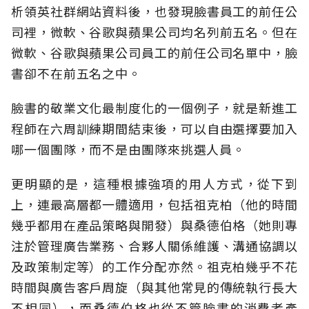
析領英社群網站資料後，也發現臉書員工的前任公
司裡，微軟、谷歌與蘋果公司均名列前五名。但在
微軟、谷歌與蘋果公司員工的前任公司名單中，臉
書卻不在前五名之中。
臉書的敬業文化最制度化的一個例子，就是新進工
程師在六周訓練期間結束後，可以自由選擇要加入
哪一個團隊，而不是由團隊來挑選人員。
更明顯的是，這種根據強項的用人方式，從下到
上，連最高層都一體適用，包括祖克柏（他的時間
幾乎都用在產品策略與開發）與桑德伯格（她則專
注於管理廣告業務、合夥人關係維護、溝通協調以
及政策制定等）的工作分配亦然。祖克柏幾乎不花
時間與廣告客戶周旋（與其他常見的傳統執行長大
不相同），而桑德伯格也從不管臉書的消費者產