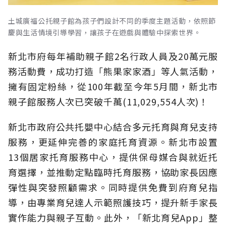
土城廣福公托親子館為孩子們設計不同的季度主題活動，依照節
慶與生活情境引導學習，讓孩子在遊戲與體驗中探索世界。
新北市府每年補助親子館2名行政人員及20萬元服
務活動費，成功打造「熊果家家酒」等人氣活動，
擁有固定粉絲，從100年截至今年5月間，新北市
親子館服務人次已突破千萬(11,029,554人次)！
新北市政府公共托嬰中心結合多元托育與育兒支持
服務，更延伸完善的家庭托育資源。新北市設置
13個居家托育服務中心，提供保母媒合與就近托
育選擇，並推動定點臨時托育服務，協助家長因應
彈性與突發照顧需求。同時提供免費到府育兒指
導，由專業育兒達人示範照護技巧，提升新手家長
實作能力與親子互動。此外，「新北育兒App」整