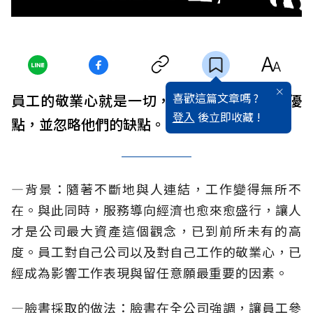
喜歡這篇文章嗎 ?
員工的敬業心就是一切，要盡力發揮人才的優
登入
後立即收藏 !
點，並忽略他們的缺點。
—背景：隨著不斷地與人連結，工作變得無所不
在。與此同時，服務導向經濟也愈來愈盛行，讓人
才是公司最大資產這個觀念，已到前所未有的高
度。員工對自己公司以及對自己工作的敬業心，已
經成為影響工作表現與留任意願最重要的因素。
—臉書採取的做法：臉書在全公司強調，讓員工參