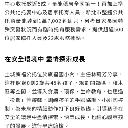
中心收托數近5成，量能穩居全國第一！再加上準
公共化托嬰中心及居家托育人員，新北市整體公共
托育量能達到1萬7,002名幼兒，另考量家長因特
殊突發狀況而有臨時托育服務需求，提供超過500
位居家臨托人員及22處服務據點。
在安全環境中 盡情探索成長
土城廣福公托位於廣福國小內，主任林莉芳分享，
這裡照顧0到2歲共45名孩子，規劃閱讀區、積木
區等空間，並導入食農、環保、生命教育，也透過
「投擲」等遊戲，訓練孩子的手眼協調、小肌肉控
制，為未來的精細動作打下良好基礎，引導孩子在
安全的環境中盡情探索、快樂成長，也細心觀察孩
子的發展，進行早療篩檢。