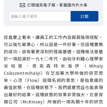
訂閱遠見電子報，掌握國內外大事
訂閱
從直覺上看來，讓員工的工作內容與其強項搭配，
可以強化敬業心，所以這是一件好事。但這種實務
的成功，卻有著更深刻的理論基礎。這種做法是基
於一項起源於一九七○年代，由匈牙利籍心理學家
米哈里．奇克森特米海伊（Mihaly
Csikszentmihalyi）在芝加哥大學所做的研究而
來。心流（Flow）這個名詞的意思，是指意識的
最佳狀態，在這種狀態下，我們感覺而且也能表現
出最好的結果。這種狀態的效果非常強大，在麥肯
錫公司（McKinsey）所做的一項為期十年的研究