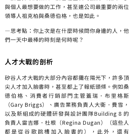
與個人最想要做的工作，甚至連公司最重要的兩位
領導人祖克柏與桑德伯格，也是如此。
—思考點：你上次是在什麼時候問你身邊的人，他
們一天中最棒的時刻是何時呢？
人才大戰的剖析
矽谷人才大戰的大部分內容都攤在陽光下，許多頂
尖人才加入臉書時，甚至都上了報紙頭條。例如桑
德伯格、消費者行銷部門主管蓋瑞．布里格斯
（Gary Briggs）、廣告業務負責人大衛．費雪，
以及新組成的硬體研發與設計團隊Building 8 的
負責人雷吉娜．杜根（Regina Dugan）（這些人
都是從谷歌跳槽加入臉書的），此外，還有