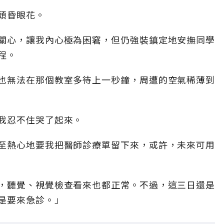
頭昏眼花。
關心，讓我內心極為困窘，但仍強裝鎮定地安撫同學
程。
也無法在那個教室多待上一秒鐘，周遭的空氣稀薄到
我忍不住哭了起來。
至熱心地要我把醫師診療單留下來，或許，未來可用
，聽覺、視覺檢查看來也都正常。不過，這三日還是
是要來急診。」