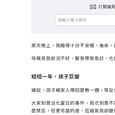
訂閱遠
那天晚上，我睡得十分不安穩，後來，
母親見我狀況不好，緊急帶我急診，也
短短一年，孩子巨變
據說，孩子被家人帶回管教一週，等反
大家刻意淡化當日的事件，我也刻意不
麼禁忌，但更弔詭的是，班級氣氛卻變