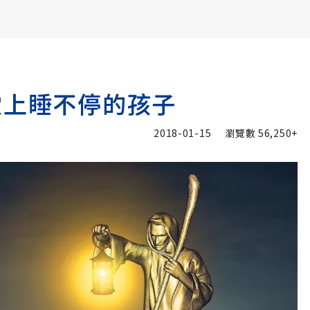
書6選3 特價 3,980 元
堂上睡不停的孩子
2018-01-15
瀏覽數
56,250+