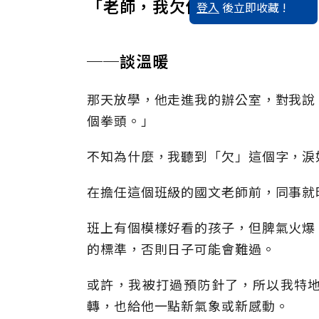
「老師，我欠你一個拳頭。」
登入
後立即收藏 !
──談溫暖
那天放學，他走進我的辦公室，對我說
個拳頭。」
不知為什麼，我聽到「欠」這個字，淚
在擔任這個班級的國文老師前，同事就
班上有個模樣好看的孩子，但脾氣火爆
的標準，否則日子可能會難過。
或許，我被打過預防針了，所以我特
轉，也給他一點新氣象或新感動。