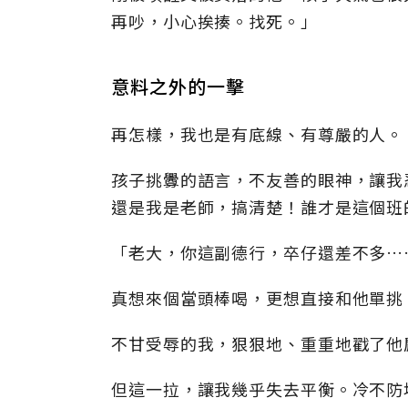
再吵，小心挨揍。找死。」
意料之外的一擊
再怎樣，我也是有底線、有尊嚴的人。
孩子挑釁的語言，不友善的眼神，讓我
還是我是老師，搞清楚！誰才是這個班
「老大，你這副德行，卒仔還差不多…
真想來個當頭棒喝，更想直接和他單挑
不甘受辱的我，狠狠地、重重地戳了他
但這一拉，讓我幾乎失去平衡。冷不防