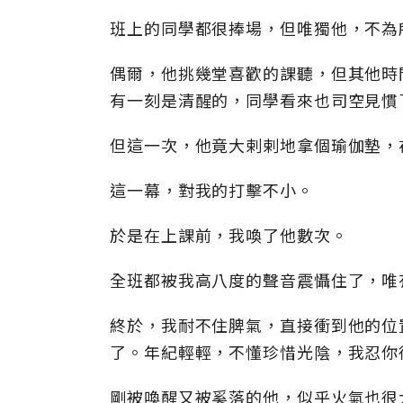
班上的同學都很捧場，但唯獨他，不為
偶爾，他挑幾堂喜歡的課聽，但其他時
有一刻是清醒的，同學看來也司空見慣
但這一次，他竟大剌剌地拿個瑜伽墊，
這一幕，對我的打擊不小。
於是在上課前，我喚了他數次。
全班都被我高八度的聲音震懾住了，唯
終於，我耐不住脾氣，直接衝到他的位
了。年紀輕輕，不懂珍惜光陰，我忍你
剛被喚醒又被奚落的他，似乎火氣也很