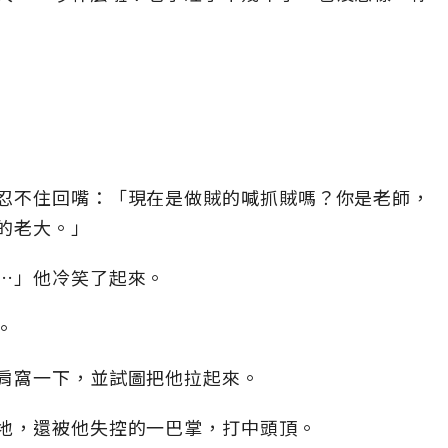
忍不住回嘴：「現在是做賊的喊抓賊嗎？你是老師，
的老大。」
…」他冷笑了起來。
。
肩窩一下，並試圖把他拉起來。
地，還被他失控的一巴掌，打中頭頂。