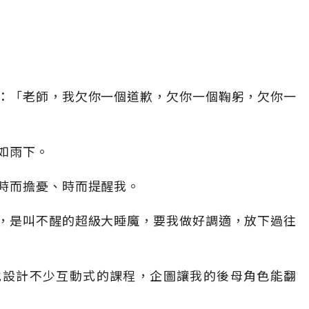
：「老師，我欠你一個道歉，欠你一個鞠躬，欠你一
如雨下。
時而擔憂、時而提醒我。
，是叫不醒的超級大睡魔，要我做好調適，放下過往
地設計不少互動式的課程，企圖讓我的後母角色能翻