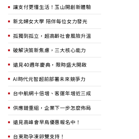
讓支付更懂生活！玉山開創新體驗
新北婦女大學 陪伴每位女力發光
孤獨到孤立，超高齡社會風險升溫
破解決策新焦慮，三大核心能力
遠見40週年慶典，限時盛大開啟
AI時代元智超前部署未來競爭力
台中航網十倍增、客運年增近三成
供應鏈重組，企業下一步怎麼佈局
遠見高峰會早鳥優惠報名中！
台東助孕凍卵雙支持！