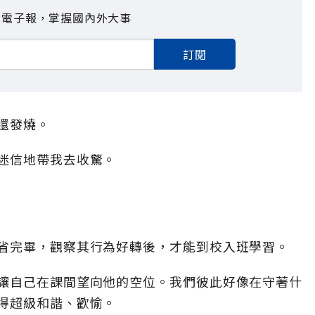
見電子報，掌握國內外大事
訂閱
還發燒。
迷信地帶我去收驚。
省完畢，觀察其行為好轉後，才能到校入班學習。
讓自己在課間望向他的空位。我們彼此好像在守著什
得超級和諧、歡愉。