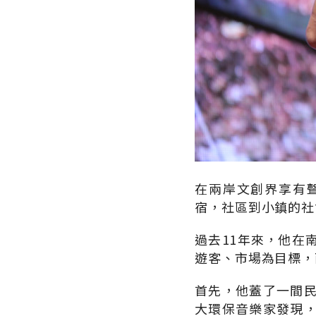
在兩岸文創界享有
宿，社區到小鎮的社
過去11年來，他在
遊客、市場為目標，
首先，他蓋了一間
大環保音樂家發現