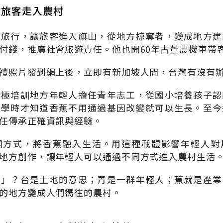
邀旅客走入農村
輕旅行，讓旅客進入旗山，從地方掠奪者，變成地方建
付錢，推廣社會旅遊責任。他也開60年古董農機車帶
禮照片發到網上後，立即有新加坡人問，台灣有沒有
積極培訓地方年輕人擔任青年志工，從國小培養孩子認
大學時才知道香蕉不用通過基因改變就可以生長。至今
任傳承正確資訊與經驗。
團方式，將香蕉融入生活。用這種載體影響年輕人對
地方創作，讓年輕人可以通過不同方式進入農村生活
蕉」？台是土地的意思；青是一群年輕人；蕉就是產業
的地方變成人們嚮往的農村。