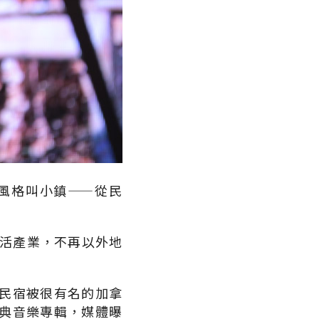
風格叫小鎮——從民
生活產業，不再以外地
民宿被很有名的加拿
典音樂專輯，媒體曝