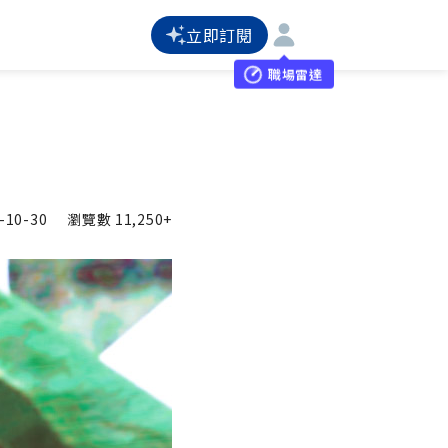
立即訂閱
職場雷達
-10-30
瀏覽數
11,250+