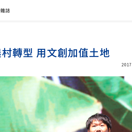
年雜誌
村轉型 用文創加值土地
2017
加入追蹤