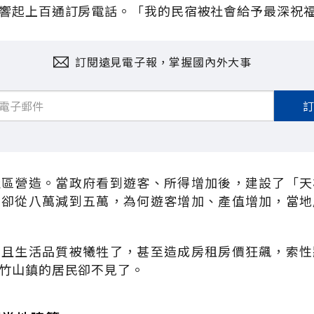
響起上百通訂房電話。「我的民宿被社會給予最深祝
訂閱遠見電子報，掌握國內外大事
社區營造。當政府看到遊客、所得增加後，建設了「天
口卻從八萬減到五萬，為何遊客增加、產值增加，當地
，且生活品質被犧牲了，甚至造成房租房價狂飆，索性
竹山鎮的居民卻不見了。