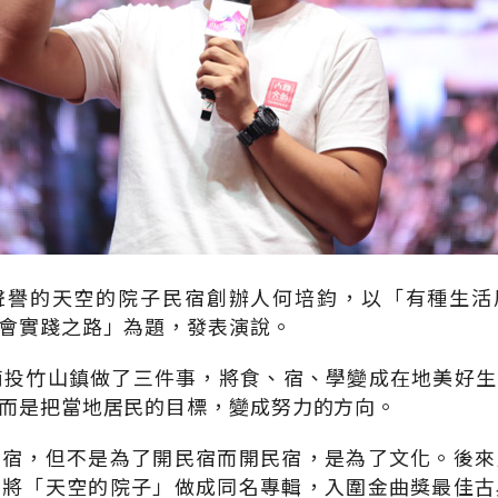
聲譽的天空的院子民宿創辦人何培鈞，以「有種生活
會實踐之路」為題，發表演說。
南投竹山鎮做了三件事，將食、宿、學變成在地美好
而是把當地居民的目標，變成努力的方向。
民宿，但不是為了開民宿而開民宿，是為了文化。後來
，將「天空的院子」做成同名專輯，入圍金曲獎最佳古