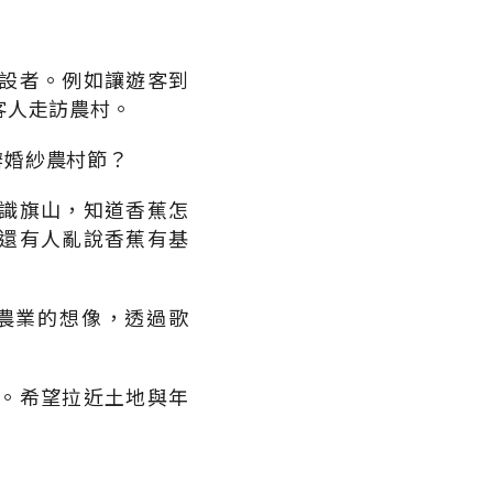
設者。例如讓遊客到
客人走訪農村。
辦婚紗農村節？
識旗山，知道香蕉怎
還有人亂說香蕉有基
農業的想像，透過歌
。
。希望拉近土地與年