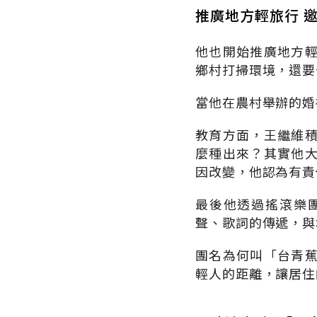
推廣地方輕旅行 
他也開始推廣地方
鄉村打掃環境，還要
當他在農村舉辦的婚
教育方面，王繼維
麼種出來？其實他
因改變，他認為有責
最後他透過搖滾樂
聲、歌詞的傳遞，與
團名為何叫「台青
輕人的距離，讓居住