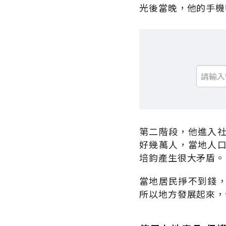
光後當晚，他的手機
第二階段，他進入
好幾萬人，當地人
培鈞產生很大矛盾。
當地居民掙不到錢
所以地方發展起來，