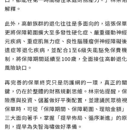
解釋。
此外，高齡族群的退化往往是多面向的，這張保單
更將保障範圍擴大至多發性硬化症、嚴重運動神經
元疾病、重症肌無力症、良性腦腫瘤併神經障礙後
遺症等退化疾病，並配合1至6級失能豁免保費機
制，將保障期間延續至100歲，全面接住高齡退化
風險缺口。
再完善的保單終究只是防護網的一環，真正的關
鍵，仍在於整體的財務規劃思維。
林宗佑提醒，保
險應與投資、儲蓄做好平衡配置，並建議民眾檢視
保單時，可從「保障期間、保障範圍、理賠金額」
三大面向著手，掌握「提早佈局、循序漸進」的原
則，提早為失智海嘯做好準備。