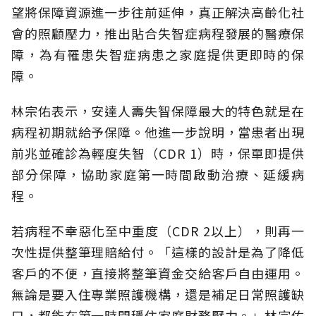
望將保障資源進一步往前延伸，真正解決高齡化社
會的照顧壓力，推出貼合失智症病程發展的醫療保
障，為有罹患失智症病患之家庭提供更即時的保
障。
林宗佑表示，安達人壽失智保障最大的特色就是在
病程初期就給予保障。他進一步說明，當患者出現
前兆並確診為輕度失智（CDR 1）時，保單即提供
部分保障，協助家庭第一時間啟動治療、延緩病
程。
若病程不幸惡化至中重度（CDR 2以上），則再一
次性提供整筆理賠給付。「這樣的設計是為了降低
客戶的不便，直接將整筆資金交給客戶自由運用。
無論是要入住專業照護機構，還是補足日常照護缺
口，都能在第一時間穩住家庭財務壓力。」林宗佑