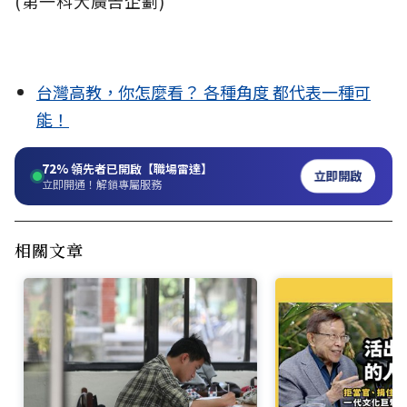
(第一科大廣告企劃)
台灣高教，你怎麼看？ 各種角度 都代表一種可
能！
72%
領先者已開啟【職場雷達】
立即開啟
立即開通！解鎖專屬服務
相關文章