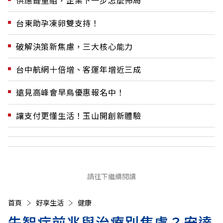
台東助孕凍卵雙支持！
破解決策新焦慮，三大核心能力
台中航網十倍增、客運年增近三成
遠見高峰會早鳥優惠報名中！
讓支付更懂生活！玉山開創新體驗
請往下繼續閱讀
首頁
好享生活
健康
失智症前兆與治療別焦慮？安達