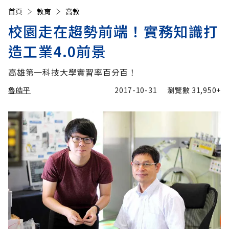
首頁
教育
高教
校園走在趨勢前端！實務知識打
造工業4.0前景
高雄第一科技大學實習率百分百！
魯皓平
2017-10-31
瀏覽數
31,950+