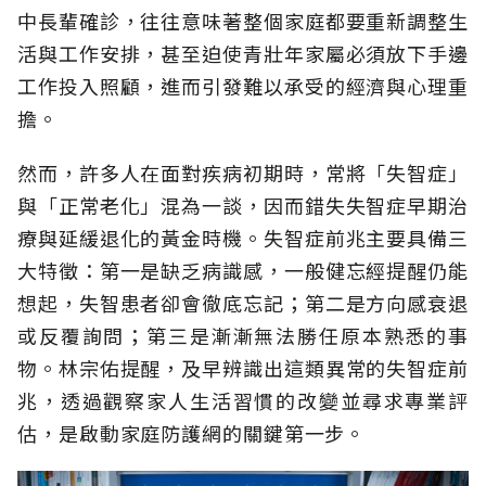
中長輩確診，往往意味著整個家庭都要重新調整生
活與工作安排，甚至迫使青壯年家屬必須放下手邊
工作投入照顧，進而引發難以承受的經濟與心理重
擔。
然而，許多人在面對疾病初期時，常將「失智症」
與「正常老化」混為一談，因而錯失失智症早期治
療與延緩退化的黃金時機。失智症前兆主要具備三
大特徵：第一是缺乏病識感，一般健忘經提醒仍能
想起，失智患者卻會徹底忘記；第二是方向感衰退
或反覆詢問；第三是漸漸無法勝任原本熟悉的事
物。林宗佑提醒，及早辨識出這類異常的失智症前
兆，透過觀察家人生活習慣的改變並尋求專業評
估，是啟動家庭防護網的關鍵第一步。