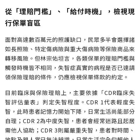
從「理賠門檻」、「給付時機」，檢視現
行保單盲區
面對高達數百萬元的照護缺口，民眾多半會選擇諸
如長照險、特定傷病險與重大傷病險等保險商品來
轉移風險。但林宗佑坦言，各類保單的理賠門檻與
觸發時機皆不相同，失智症真實的病程是否已達請
領保險理賠的條件，仍應檢視保單條款的約定。
目前臨床與保險理賠上，主要依據「CDR臨床失
智評估量表」判定失智程度。CDR 1代表輕度失
智，此時患者記憶力開始下降，日常生活尚能部分
自理；CDR 2為中度失智，患者會經常迷路且起居
需他人協助；CDR 3則屬嚴重失智，患者對時間、
地點及親人常已無法辨識，日常生活完全仰賴他人