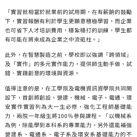
「實習就相當於就業前的試用期，在有薪餉的鼓勵
下，實習報酬有利於學生更願意積極學習，而企業
也可省下人才培訓費用，穩紮穩打的訓練，學生都
有可能在將來成為企業之中流砥柱。」
此外，在智慧製造之前，學校即以強調「跨領域」
及「實作」的多元實作能力，提供師生動手做、試
錯、實踐創意的環境與資源。
值得注意的是，在工學院及電機資訊資學院共同開
設下，首創將創設、營建、機械、電子、電通、環
安實作實習列為大一生必修，強化工程師基礎能
力，兩院一年級生將100％參與課程。「以機械系
為例，除能學到本科系的專業能力，另外還能補強
營建系、電通系、電子系及環安系基礎能力的不