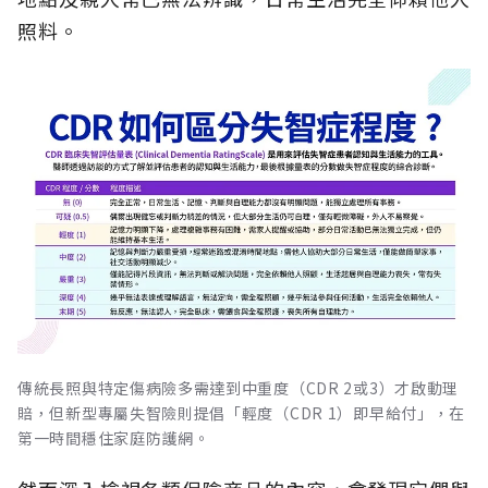
照料。
傳統長照與特定傷病險多需達到中重度（CDR 2或3）才啟動理
賠，但新型專屬失智險則提倡「輕度（CDR 1）即早給付」，在
第一時間穩住家庭防護網。