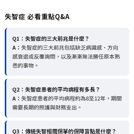
失智症 必看重點Q&A
Q1：失智症的三大前兆是什麼？
A：
失智症的三大前兆包括缺乏病識感、方向
感衰退或反覆詢問，以及漸漸無法勝任原本熟
悉的事物。
Q2：
失智症患者的平均病程有多長？
A：
失智症患者的平均病程約為8至12年，期間
需要長期的照護與財務支出。
Q3：
傳統失智相關保單的保障盲點是什麼？