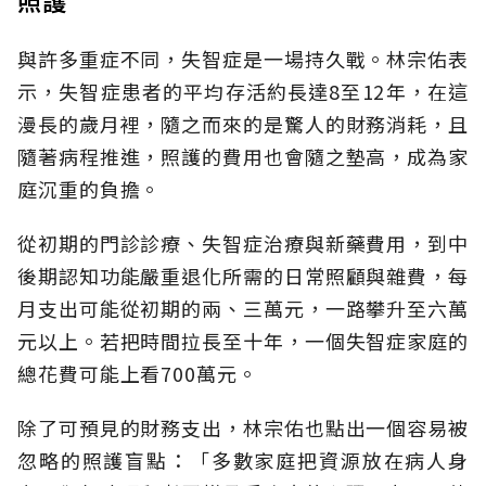
與許多重症不同，失智症是一場持久戰。林宗佑表
示，失智症患者的平均存活約長達8至12年，在這
漫長的歲月裡，隨之而來的是驚人的財務消耗，且
隨著病程推進，照護的費用也會隨之墊高，成為家
庭沉重的負擔。
從初期的門診診療、失智症治療與新藥費用，到中
後期認知功能嚴重退化所需的日常照顧與雜費，每
月支出可能從初期的兩、三萬元，一路攀升至六萬
元以上。若把時間拉長至十年，一個失智症家庭的
總花費可能上看700萬元。
除了可預見的財務支出，林宗佑也點出一個容易被
忽略的照護盲點：「多數家庭把資源放在病人身