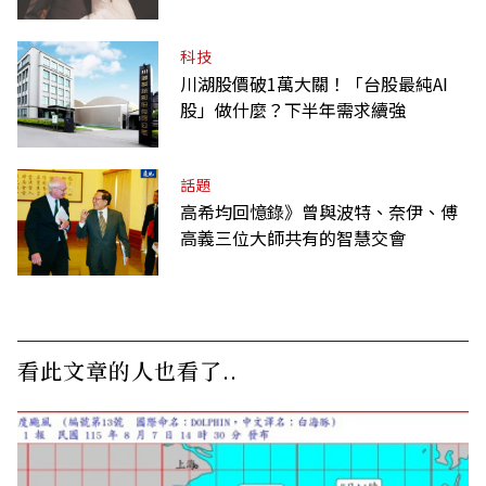
課
科技
川湖股價破1萬大關！「台股最純AI
股」做什麼？下半年需求續強
話題
高希均回憶錄》曾與波特、奈伊、傅
高義三位大師共有的智慧交會
看此文章的人也看了..