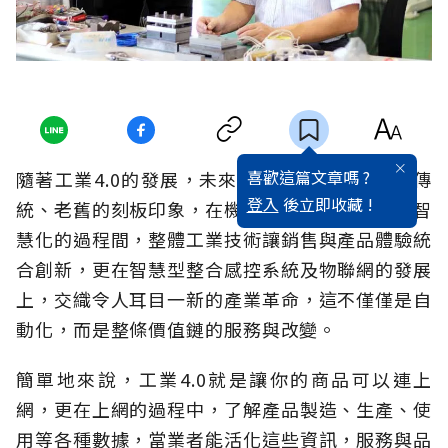
喜歡這篇文章嗎 ?
隨著工業4.0的發展，未來的工業早已漸漸跳脫傳
登入
後立即收藏 !
統、老舊的刻板印象，在機械電腦化、數位化和智
慧化的過程間，整體工業技術讓銷售與產品體驗統
合創新，更在智慧型整合感控系統及物聯網的發展
上，交織令人耳目一新的產業革命，這不僅僅是自
動化，而是整條價值鏈的服務與改變。
簡單地來說，工業4.0就是讓你的商品可以連上
網，更在上網的過程中，了解產品製造、生產、使
用等各種數據，當業者能活化這些資訊，服務與品