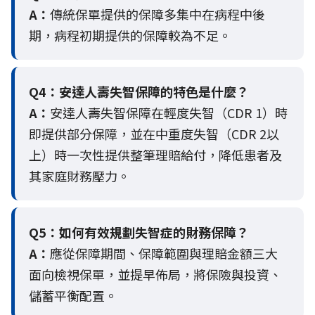
A：
傳統保單提供的保障多集中在病程中後
期，病程初期提供的保障較為不足。
Q4：
安達人壽失智保障的特色是什麼？
A：
安達人壽失智保障在輕度失智（CDR 1）時
即提供部分保障，並在中重度失智（CDR 2以
上）時一次性提供整筆理賠給付，降低患者及
其家庭財務壓力。
Q5：
如何有效規劃失智症的財務保障？
A：
應從保障期間、保障範圍與理賠金額三大
面向檢視保單，並提早佈局，將保險與投資、
儲蓄平衡配置。