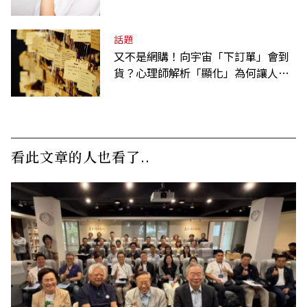
話題
又不是網購！向宇宙「下訂單」會到
貨？心理師解析「顯化」為何讓人無
法自拔
看此文章的人也看了..