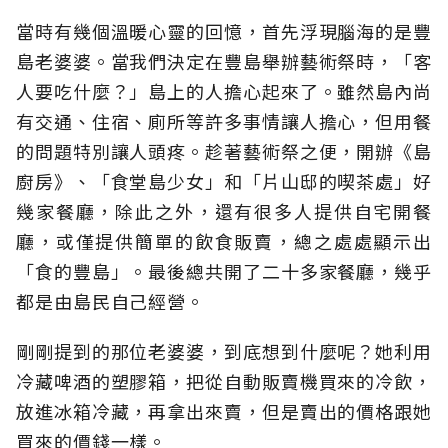
當時有幾個溫暖心靈的回憶，首先浮現腦海的是豐
島老婆婆。當我們決定在豐島舉辦藝術祭時，「客
人要吃什麼？」島上的人擔心起來了。雖然島內尚
有交通、住宿、廁所等許多事情讓人擔心，但用餐
的問題特別讓人頭疼。趁著藝術祭之便，開辦《島
廚房》、「食堂島少女」和「片山邸的喫茶處」好
幾家餐廳，除此之外，還有很多人提供自宅開餐
廳，或僅提供簡單的飲食販賣，總之處處顯示出
「食的豐島」。最後總共開了二十多家餐廳，幾乎
都是由島民自己經營。
剛剛提到的那位老婆婆，到底想到什麼呢？她利用
冷藏啤酒的塑膠箱，把從自動販賣機買來的冷飲，
放進冰箱冷藏，再拿出來賣，但是賣出的價格跟她
買來的價錢一樣。