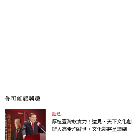
你可能感興趣
話題
厚植臺灣軟實力！遠見‧天下文化創
辦人高希均辭世，文化部將呈請總統
明令褒揚