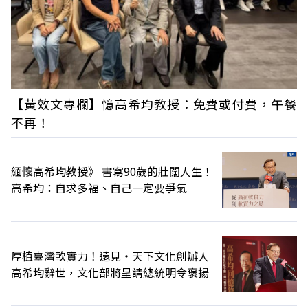
【黃效文專欄】憶高希均教授：免費或付費，午餐
不再！
緬懷高希均教授》 書寫90歲的壯闊人生！
高希均：自求多福、自己一定要爭氣
厚植臺灣軟實力！遠見‧天下文化創辦人
高希均辭世，文化部將呈請總統明令褒揚