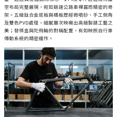
空布局完整展現，宛如競速公路車裸露而精密的骨
架。五級鈦合金底板與橋板歷經微噴砂、手工倒角
及雙色PVD處理，細膩層次映襯出高級製錶工藝之
美；發條盒與陀飛輪的對稱配置，有如映照自行車
傳動系統的精密運作。