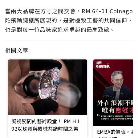
當兩大品牌在方寸之間交會，RM 64-01 Colnago
陀飛輪腕錶所展現的，是對極致工藝的共同信仰，
也是對每一位品味家追求卓越的最高致敬。
相關文章
凝視腕間的藝術殿堂！ RM HJ-
02以珠寶與機械共譜時間之美
EMBA的價值，