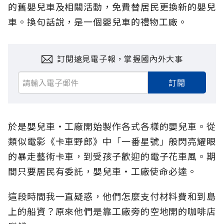
的舊嬰兒車及相關活動，免費替居民更換新的嬰兒
車。換句話說，是一個嬰兒車的禮物工廠。
訂閱遠見電子報，掌握國內外大事
訂閱
於是嬰兒車‧工廠開始製作各式各樣的嬰兒車。從
類似電影《卡車野郎》中「一番星號」般閃亮耀眼
的暴走藝術卡車，到受孩子歡迎的電子花車風。期
間只要居民有委託，嬰兒車‧工廠使命必達。
這段時間我一直疑惑，他們怎麼支付材料費和到島
上的船資？原來他們是靠工廠旁的空地開的咖啡店