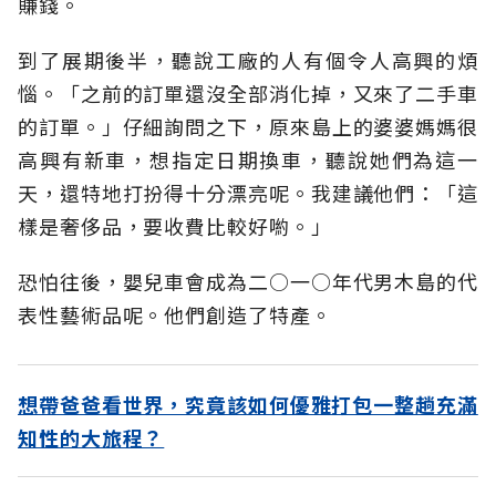
賺錢。
到了展期後半，聽說工廠的人有個令人高興的煩
惱。「之前的訂單還沒全部消化掉，又來了二手車
的訂單。」仔細詢問之下，原來島上的婆婆媽媽很
高興有新車，想指定日期換車，聽說她們為這一
天，還特地打扮得十分漂亮呢。我建議他們：「這
樣是奢侈品，要收費比較好喲。」
恐怕往後，嬰兒車會成為二○一○年代男木島的代
表性藝術品呢。他們創造了特產。
想帶爸爸看世界，究竟該如何優雅打包一整趟充滿
知性的大旅程？