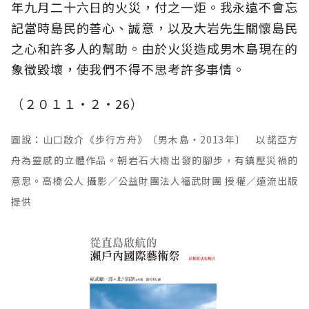
年九月二十六日的火災，付之一炬。我永遠不會忘
記當時島民的善心、誠意，以及大岩先生關懷島民
之心和許多人的幫助。由於火災造成男木島現在的
象徵毀壞，使我們不得不思考許多事情。
（２０１１‧２‧26）
圖說：山口啟介《步行方舟》〔男木島‧2013年〕 以諾亞方
舟為靈感的立體作品。朝岩石大樹出發的腳步，有鎮壓災禍的
意思。高橋公人 攝影／公益財團法人福武財團 授權／遠流出版
提供