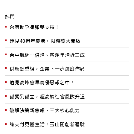
熱門
台東助孕凍卵雙支持！
遠見40週年慶典，限時盛大開啟
台中航網十倍增、客運年增近三成
供應鏈重組，企業下一步怎麼佈局
遠見高峰會早鳥優惠報名中！
孤獨到孤立，超高齡社會風險升溫
破解決策新焦慮，三大核心能力
讓支付更懂生活！玉山開創新體驗