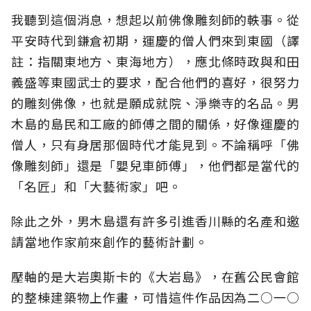
我聽到這個消息，想起以前佛像雕刻師的軼事。從
平安時代到鎌倉初期，運慶的僧人們來到東國（譯
註：指關東地方、東海地方），應北條時政與和田
義盛等東國武士的要求，配合他們的喜好，很努力
的雕刻佛像，也就是願成就院、淨樂寺的名品。男
木島的島民和工廠的師傅之間的關係，好像運慶的
僧人，只有身居那個時代才能見到。不論稱呼「佛
像雕刻師」還是「嬰兒車師傅」，他們都是當代的
「名匠」和「大藝術家」吧。
除此之外，男木島還有許多引進香川縣的名產和邀
請當地作家前來創作的藝術計劃。
壓軸的是大岩奧斯卡的《大岩島》，在舊公民會館
的整棟建築物上作畫，可惜這件作品因為二○一○