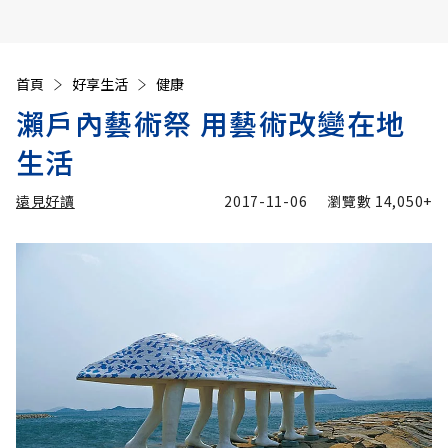
首頁
好享生活
健康
瀨戶內藝術祭 用藝術改變在地
生活
遠見好讀
2017-11-06
瀏覽數
14,050+