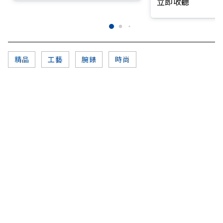
立即收聽
精品
工藝
腕錶
時尚