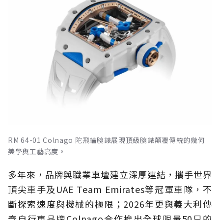
RM 64-01 Colnago 陀飛輪腕錶展現頂級腕錶顛覆傳統的幾何
美學與工藝高度。
多年來，品牌與職業車壇建立深厚連結，攜手世界
頂尖車手及UAE Team Emirates等冠軍車隊，不
斷探索速度與機械的極限；2026年更與義大利傳
奇自行車品牌Colnago合作推出全球限量50只的