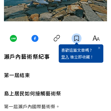
喜歡這篇文章嗎 ?
瀨戶內藝術祭紀事
登入
後立即收藏 !
第一屆結束
島上居民如何接觸藝術祭
第一屆瀨戶內國際藝術祭。