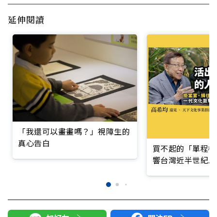
延伸閱讀
「我還可以畫畫嗎？」視障生的
真心告白
買不起的「單程機
響台灣近半世紀思