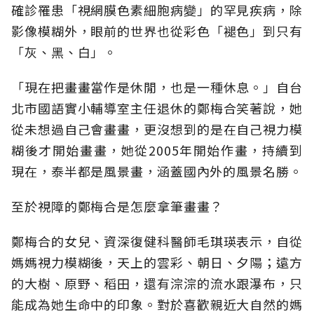
確診罹患「視網膜色素細胞病變」的罕見疾病，除
影像模糊外，眼前的世界也從彩色「褪色」到只有
「灰、黑、白」。
「現在把畫畫當作是休閒，也是一種休息。」自台
北市國語實小輔導室主任退休的鄭梅合笑著說，她
從未想過自己會畫畫，更沒想到的是在自己視力模
糊後才開始畫畫，她從2005年開始作畫，持續到
現在，泰半都是風景畫，涵蓋國內外的風景名勝。
至於視障的鄭梅合是怎麼拿筆畫畫？
鄭梅合的女兒、資深復健科醫師毛琪瑛表示，自從
媽媽視力模糊後，天上的雲彩、朝日、夕陽；遠方
的大樹、原野、稻田，還有淙淙的流水跟瀑布，只
能成為她生命中的印象。對於喜歡親近大自然的媽