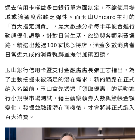
過去信用卡權益多由銀行單方面制定，不論使用場
域或流通度都缺乏彈性。而玉山Unicard主打的
「百大指定消費」，靠大數據分析每半年便會進行
動態優化調整，針對日常生活、旅遊與各類消費通
路，精選出超過100家核心特店，涵蓋多數消費者
日常近九成的消費軌跡並提供加碼回饋。
玉山銀行信用卡暨支付金融處處長張正志指出，為
了主動挖掘未被滿足的潛在需求，新的通路在正式
納入名單前，玉山會先透過「領取優惠」的活動進
行小規模市場測試，藉由觀察領券人數與簽帳金額
變化，發掘並驗證潛在商機後，才會將其正式編入
百大消費。