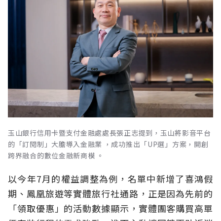
玉山銀行信用卡暨支付金融處處長張正志提到，玉山將影音平台
的「訂閱制」大膽導入金融業 ，成功推出「UP選」方案，開創
跨界融合的數位金融新商模 。
以今年7月的權益調整為例，名單中新增了喜鴻假
期、鳳凰旅遊等實體旅行社通路，正是因為先前的
「領取優惠」的活動數據顯示，實體團客購買高單