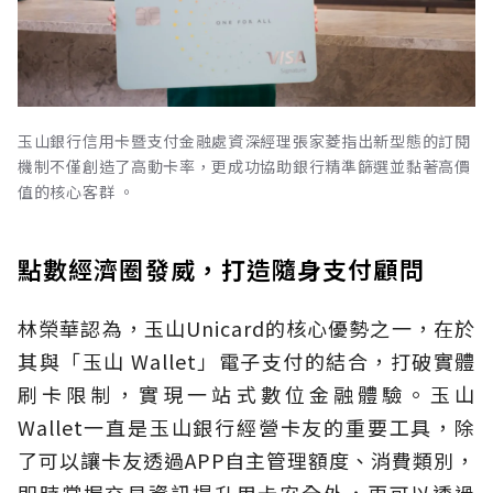
玉山銀行信用卡暨支付金融處資深經理張家菱指出新型態的訂閱
機制不僅創造了高動卡率，更成功協助銀行精準篩選並黏著高價
值的核心客群 。
點數經濟圈發威，打造隨身支付顧問
林榮華認為，玉山Unicard的核心優勢之一，在於
其與「玉山 Wallet」電子支付的結合，打破實體
刷卡限制，實現一站式數位金融體驗。玉山
Wallet一直是玉山銀行經營卡友的重要工具，除
了可以讓卡友透過APP自主管理額度、消費類別，
即時掌握交易資訊提升用卡安全外，更可以透過