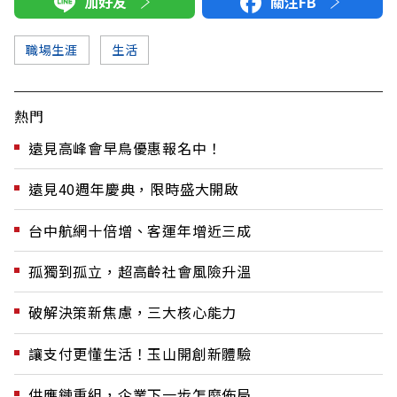
加好友
關注FB
職場生涯
生活
熱門
遠見高峰會早鳥優惠報名中！
遠見40週年慶典，限時盛大開啟
台中航網十倍增、客運年增近三成
孤獨到孤立，超高齡社會風險升溫
破解決策新焦慮，三大核心能力
讓支付更懂生活！玉山開創新體驗
供應鏈重組，企業下一步怎麼佈局