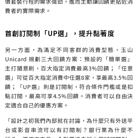
價套裝行程的需求強勁，進而主動讓回饋更貼近消
費者的實際需求。
首創訂閱制「UP選」，提升黏著度
另一方面，為滿足不同客群的消費型態，玉山
Unicard 規劃三大回饋方案：預設的「簡單選」
主打隨意刷，百大指定消費最高3%回饋；「任意
選」可從百大指定消費中任選8家，享最高3.5%回
饋；「UP選」則是訂閱制，符合條件門檻或是扣
點訂閱，最高可享4.5%回饋。消費者可以自由決
定適合自己的優惠方案。
「設計之初我們內部就在討論，為什麼只有外送平
台或影音串流可以有訂閱制？銀行業為什麼不