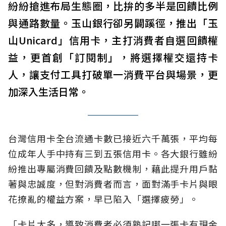
紛紛搶進布局生態圈，比拚的多半是回饋比例
與通路數量。玉山銀行卻另闢蹊徑，推出「玉
山Unicard」信用卡，主打消費者自選回饋權
益，更首創「訂閱制」，將選擇權交還持卡
人，讓支付工具打破單一消費平台與場景，更
加深入生活日常。
台灣信用卡全台流通卡數已接近六千萬張，平均每
位成年人手中持有三到五張信用卡。各大銀行雖紛
紛推出專屬消費回饋及點數機制，藉此提升用戶黏
著與忠誠度，但對消費者而言，面對滿手卡片與眼
花撩亂的權益方案，早已陷入「選擇疲勞」。
「卡片太多，導致消費者必須熟記哪一張卡有現金