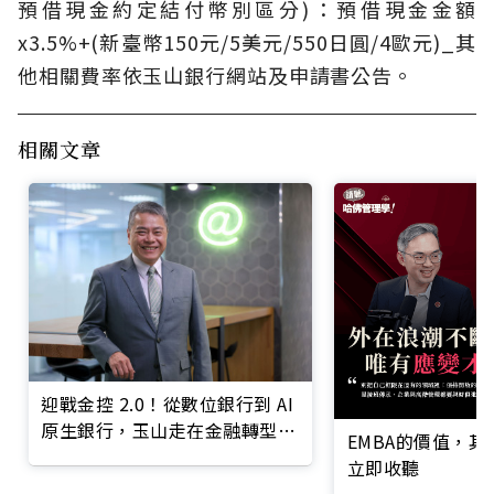
預借現金約定結付幣別區分)：預借現金金額
x3.5%+(新臺幣150元/5美元/550日圓/4歐元)_其
他相關費率依玉山銀行網站及申請書公告。
相關文章
迎戰金控 2.0！從數位銀行到 AI
原生銀行，玉山走在金融轉型最
EMBA的價值，
前線
立即收聽