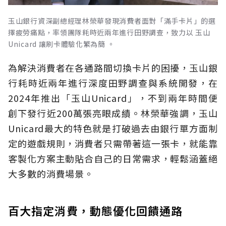
玉山銀行資深副總經理林榮華發現消費者面對「滿手卡片」的選
擇疲勞痛點，率領團隊耗時近兩年進行田野調查，致力以 玉山
Unicard 讓刷卡體驗化繁為簡 。
為解決消費者在各通路間切換卡片的困擾，玉山銀
行耗時近兩年進行深度田野調查與系統開發，在
2024年推出「玉山Unicard」，不到兩年時間便
創下發行近200萬張亮眼成績。林榮華強調，玉山
Unicard最大的特色就是打破過去由銀行單方面制
定的遊戲規則，消費者只需帶著這一張卡，就能靠
客製化方案主動貼合自己的日常需求，輕鬆涵蓋絕
大多數的消費場景。
百大指定消費，動態優化回饋通路