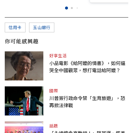
信用卡
玉山銀行
你可能感興趣
好享生活
小品電影《給阿嬤的情書》，如何逼
哭全中國觀眾，想打電話給阿嬤？
國際
川普簽行政命令禁「生育旅遊」，恐
再掀法律戰
話題