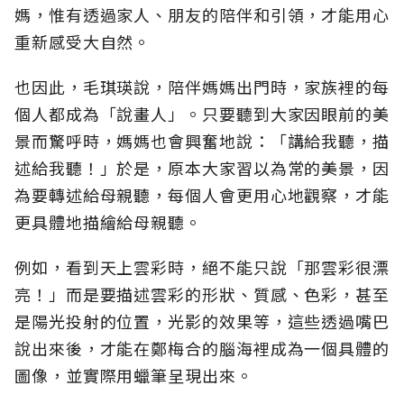
媽，惟有透過家人、朋友的陪伴和引領，才能用心
重新感受大自然。
也因此，毛琪瑛說，陪伴媽媽出門時，家族裡的每
個人都成為「說畫人」。只要聽到大家因眼前的美
景而驚呼時，媽媽也會興奮地說：「講給我聽，描
述給我聽！」於是，原本大家習以為常的美景，因
為要轉述給母親聽，每個人會更用心地觀察，才能
更具體地描繪給母親聽。
例如，看到天上雲彩時，絕不能只說「那雲彩很漂
亮！」而是要描述雲彩的形狀、質感、色彩，甚至
是陽光投射的位置，光影的效果等，這些透過嘴巴
說出來後，才能在鄭梅合的腦海裡成為一個具體的
圖像，並實際用蠟筆呈現出來。