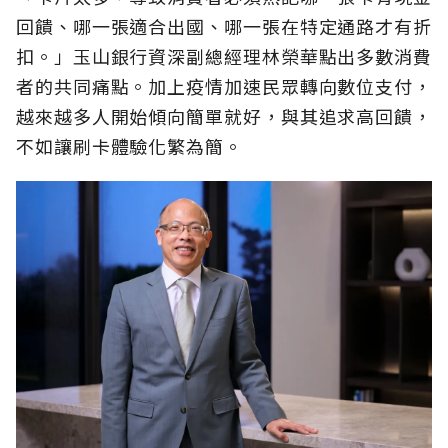
回饋、哪一張適合出國、哪一張在特定通路才有折
扣。」玉山銀行資深副總經理林榮華點出多數消費
者的共同痛點。加上疫情加速民眾轉向數位支付，
越來越多人開始傾向簡單就好，與其追求高回饋，
不如讓刷卡體驗化繁為簡。