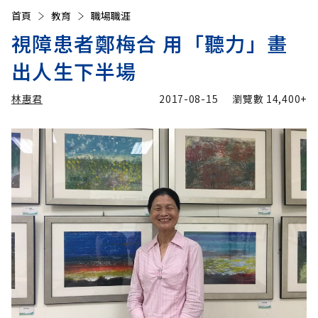
首頁
教育
職場職涯
視障患者鄭梅合 用「聽力」畫
出人生下半場
林惠君
2017-08-15
瀏覽數
14,400+