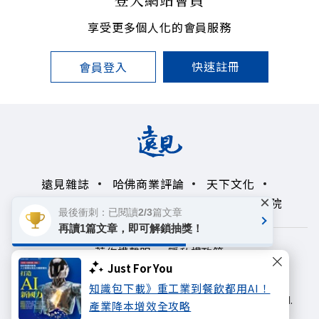
享受更多個人化的會員服務
快速註冊
會員登入
遠見雜誌
哈佛商業評論
天下文化
×
未來親子學習平台
50+
領導影響力學院
最後衝刺：已閱讀2/3篇文章
再讀1篇文章，即可解鎖抽獎！
著作權聲明
隱私權政策
Just For You
Copyright© 1999~2026
知識包下載》重工業到餐飲都用AI！
遠見天下文化出版股份有限公司. All rights reserved.
產業降本增效全攻略