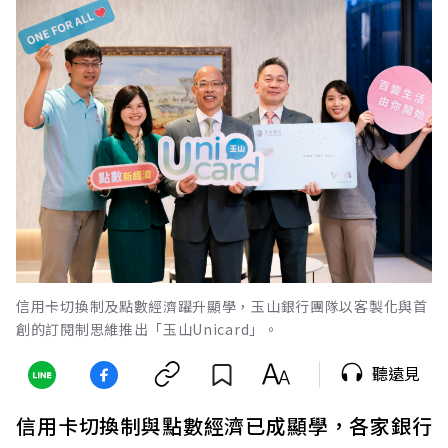
信用卡切換制及點數經濟躍升顯學，玉山銀行團隊以客製化與首
創的訂閱制思維推出「玉山Unicard」。
聽遠見
信用卡切換制與點數經濟已成顯學，各家銀行