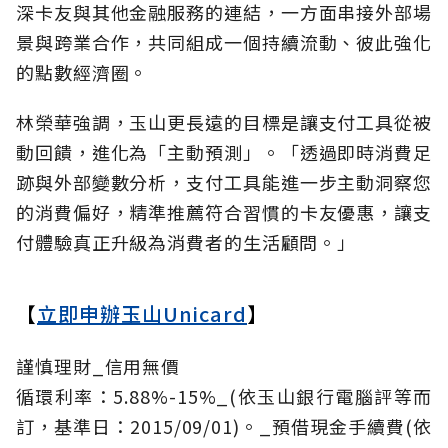
深卡友與其他金融服務的連結，一方面串接外部場
景與跨業合作，共同組成一個持續流動、彼此強化
的點數經濟圈。
林榮華強調，玉山更長遠的目標是讓支付工具從被
動回饋，進化為「主動預測」。「透過即時消費足
跡與外部變數分析，支付工具能進一步主動洞察您
的消費偏好，精準推薦符合習慣的卡友優惠，讓支
付體驗真正升級為消費者的生活顧問。」
【
立即申辦玉山Unicard
】
謹慎理財_信用無價
循環利率：5.88%-15%_(依玉山銀行電腦評等而
訂，基準日：2015/09/01)。_預借現金手續費(依