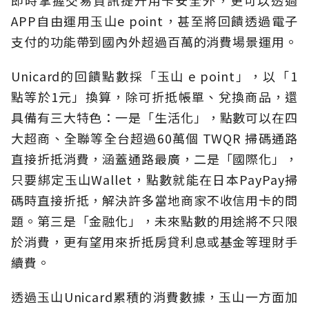
APP自由運用玉山e point，甚至將回饋透過電子
支付的功能帶到國內外超過百萬的消費場景運用。
Unicard的回饋點數採「玉山 e point」，以「1
點等於1元」換算，除可折抵帳單、兌換商品，還
具備有三大特色：一是「生活化」，點數可以在四
大超商、全聯等全台超過60萬個 TWQR 掃碼通路
直接折抵消費，涵蓋通路最廣，二是「國際化」，
只要綁定玉山Wallet，點數就能在日本PayPay掃
碼時直接折抵，解決許多當地商家不收信用卡的問
題。第三是「金融化」，未來點數的用途將不只限
於消費，更有望用來折抵房貸利息或基金等理財手
續費。
透過玉山Unicard累積的消費數據，玉山一方面加