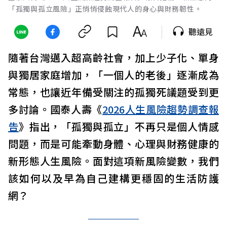
「孤獨與孤立風險」正悄悄侵蝕現代人的身心與財務韌性。
聽遠見
隨著台灣邁入超高齡社會，加上少子化、單身
與獨居家庭增加，「一個人的老後」逐漸成為
常態，也讓近年備受關注的孤獨死議題受到更
多討論。國泰人壽《
2026人生風險趨勢調查報
告
》指出，「孤獨與孤立」不再只是個人情感
問題，而是可能牽動身體、心理與財務健康的
新形態人生風險。面對這項新風險變數，我們
該如何以及早為自己建構更穩固的生活防護
網？