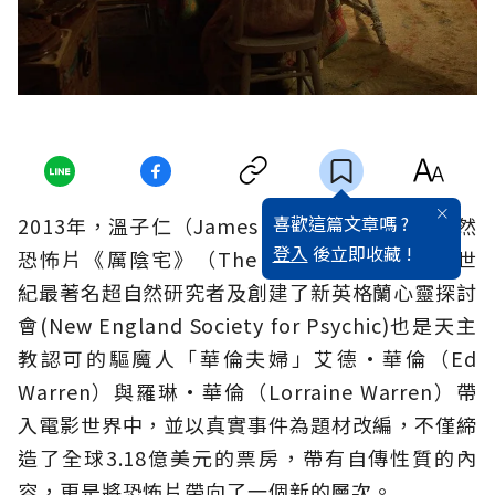
喜歡這篇文章嗎 ?
2013年，溫子仁（James Wan）所執導的超自然
登入
後立即收藏 !
恐怖片《厲陰宅》（The Conjuring），將20世
紀最著名超自然研究者及創建了新英格蘭心靈探討
會(New England Society for Psychic)也是天主
教認可的驅魔人「華倫夫婦」艾德•華倫（Ed
Warren）與羅琳•華倫（Lorraine Warren）帶
入電影世界中，並以真實事件為題材改編，不僅締
造了全球3.18億美元的票房，帶有自傳性質的內
容，更是將恐怖片帶向了一個新的層次。