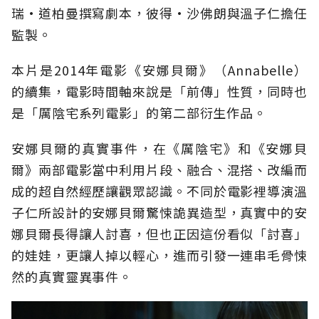
瑞•道柏曼撰寫劇本，彼得•沙佛朗與溫子仁擔任
監製。
本片是2014年電影《安娜貝爾》（Annabelle）
的續集，電影時間軸來說是「前傳」性質，同時也
是「厲陰宅系列電影」的第二部衍生作品。
安娜貝爾的真實事件，在《厲陰宅》和《安娜貝
爾》兩部電影當中利用片段、融合、混搭、改編而
成的超自然經歷讓觀眾認識。不同於電影裡導演溫
子仁所設計的安娜貝爾驚悚詭異造型，真實中的安
娜貝爾長得讓人討喜，但也正因這份看似「討喜」
的娃娃，更讓人掉以輕心，進而引發一連串毛骨悚
然的真實靈異事件。