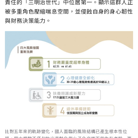
責任的「三明治世代」中位居第一。顯示這群人正
被多重角色壓縮喘息空間，並侵蝕自身的身心韌性
與財務決策能力。
比對五年來的軌跡變化，國人面臨的風險結構已產生根本性位