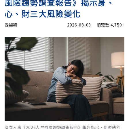
風險趨勢調查報告》揭示身、
心、財三大風險變化
游姿穎
2026-08-03
瀏覽數
4,750+
國泰人壽《2026人生風險趨勢調查報告》報告指出，新型態的