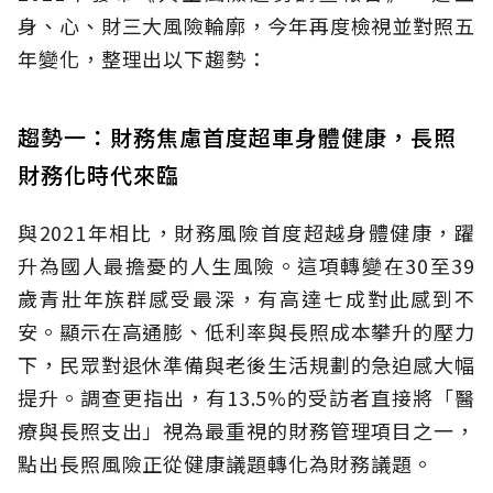
身、心、財三大風險輪廓，今年再度檢視並對照五
年變化，整理出以下趨勢：
趨勢一：財務焦慮首度超車身體健康，長照
財務化時代來臨
與2021年相比，財務風險首度超越身體健康，躍
升為國人最擔憂的人生風險。這項轉變在30至39
歲青壯年族群感受最深，有高達七成對此感到不
安。顯示在高通膨、低利率與長照成本攀升的壓力
下，民眾對退休準備與老後生活規劃的急迫感大幅
提升。調查更指出，有13.5%的受訪者直接將「醫
療與長照支出」視為最重視的財務管理項目之一，
點出長照風險正從健康議題轉化為財務議題。