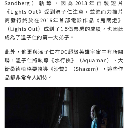
Sandberg）執導，因為2013年自製短片
《Lights Out》受到溫子仁注意，並進而力推片
商發行終於在2016年首部電影作品《鬼關燈》
（Lights Out）成到了1.5億票房的成績，也因此
成為了溫子仁的第一大弟子。
此外，他更與溫子仁在DC超級英雄宇宙中有所關
聯，溫子仁將執導《水行俠》（Aquaman）、大
衛桑德柏格要執導《沙贊》（Shazam），這些作
品都非常令人期待。