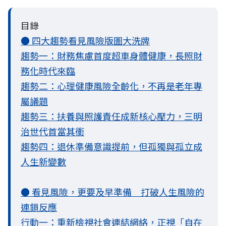
目錄
● 四大趨勢看見風險版圖大洗牌
趨勢一：財務焦慮首度超車身體健康，長照財
務化時代來臨
趨勢二：心理健康風險全齡化，不再是老年專
屬議題
趨勢三：扶養與照護責任成新核心壓力，三明
治世代首當其衝
趨勢四：退休準備意識提前，但孤獨與孤立成
人生新變數
● 看見風險，更要及早準備 打破人生風險的
連鎖反應
行動一：重新檢視社會連結網絡，正視「自在