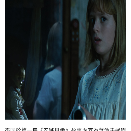
不同於第一集《安娜貝爾》故事內容為華倫夫婦與