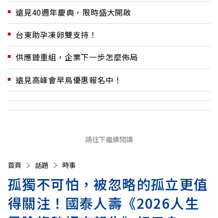
遠見40週年慶典，限時盛大開啟
台東助孕凍卵雙支持！
供應鏈重組，企業下一步怎麼佈局
遠見高峰會早鳥優惠報名中！
請往下繼續閱讀
首頁
話題
時事
孤獨不可怕，被忽略的孤立更值
得關注！國泰人壽《2026人生