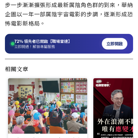
步一步漸漸擴張形成最新厲陰角色群的到來，華納
企圖以一年一部厲陰宇宙電影的步調，逐漸形成恐
怖電影新格局。
72%
領先者已開啟【職場雷達】
立即開啟
立即開通！解鎖專屬服務
相關文章