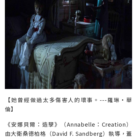
【她曾經做過太多傷害人的壞事。---羅琳•華
倫】
《安娜貝爾：造孽》（Annabelle：Creation）
由大衛桑德柏格（David F. Sandberg）執導，蓋