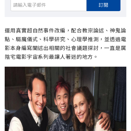
訂閱
運用真實超自然事件改編，配合教宗論述、神鬼論
點、驅魔儀式、科學研究、心理學推測，並透過電
影本身編寫闡述出相關的社會議題探討，一直是厲
陰宅電影宇宙系列最讓人著迷的地方。