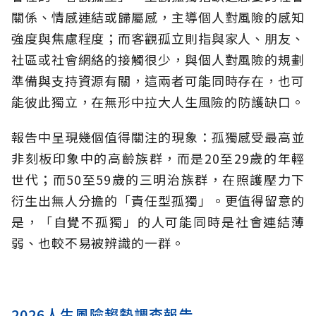
關係、情感連結或歸屬感，主導個人對風險的感知
強度與焦慮程度；而客觀孤立則指與家人、朋友、
社區或社會網絡的接觸很少，與個人對風險的規劃
準備與支持資源有關，這兩者可能同時存在，也可
能彼此獨立，在無形中拉大人生風險的防護缺口。
報告中呈現幾個值得關注的現象：孤獨感受最高並
非刻板印象中的高齡族群，而是20至29歲的年輕
世代；而50至59歲的三明治族群，在照護壓力下
衍生出無人分擔的「責任型孤獨」。更值得留意的
是，「自覺不孤獨」的人可能同時是社會連結薄
弱、也較不易被辨識的一群。
2026人生風險趨勢調查報告