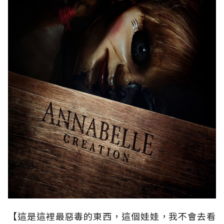
【這是這裡最惡毒的東西，這個娃娃，我不會去看