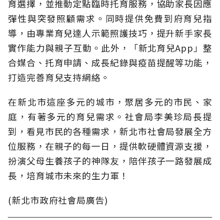
育選擇，並推動定點臨時托育服務，協助家長因應
彈性與突發照顧需求。同時提供免費到府育兒指
導，由專業育兒達人示範照護技巧，提升新手家長
實作能力與親子互動。此外，「新北育兒App」整
合媒合、托育申請、成長紀錄與疫苗提醒等功能，
打造完善育兒支持網絡。
在新北市這座多元的城市，聚居多元的市民、家
庭，有著多元的育兒需求。社會局李美珍局長提
到，看見市民的各種需求，新北市社會局發展全方
位服務，在親子的每一日，提供軟硬體資源支援，
扮演父母生養孩子的神隊友，陪伴孩子一路發展成
長，培育城市未來的生力軍！
(新北市政府社會局廣告)