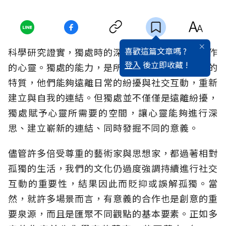
喜歡這篇文章嗎 ?
科學研究證實，獨處時的深思，確實能夠滋養創作
登入
後立即收藏 !
的心靈。獨處的能力，是所有成功的創作者共有的
特質，他們能夠遠離日常的紛擾與社交互動，重新
建立與自我的連結。但獨處並不僅僅是遠離紛擾，
獨處賦予心靈所需要的空間，讓心靈能夠進行深
思、建立嶄新的連結、同時發掘不同的意義。
儘管許多倍受尊重的藝術家與思想家，都過著相對
孤獨的生活，我們的文化仍過度強調持續進行社交
互動的重要性，結果因此而貶抑或誤解孤獨。當
然，就許多場景而言，有意義的合作也是創意的重
要泉源，而且是匯聚不同觀點的基本要素。正如多