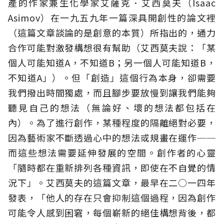
產的作家兼生化學家艾薩克．艾西莫夫（Isaac
Asimov）在一九五九年一篇深具開創性的論文裡
（這篇文章談論的是創意的本質）所指出的，通力
合作可能對激發構想很有幫助（艾西莫夫說：「某
個人可能知道A，不知道B；另一個人可能知道B，
不知道A」）。但「創造」這個行為本身，卻需要
我們撥出時間獨處，而且腳步要放慢到讓我們能夠
聽見自己的想法（無論好、壞的想法都包括在
內）。為了進行創作，某種程度的隔離絕對必要，
因為藝術家不斷透過心中的想法或規畫在運作──
而這些想法需要延伸發展的空間。創作者的心靈
「隨時都在重新排列各種資訊，即使在不自覺的情
況下」。艾西莫夫的這篇文章，最早在二○一四年
發表，「他人的存在只會抑制這個過程，因為創作
可能令人感到困窘，每個嶄新的絕佳構想背後，都