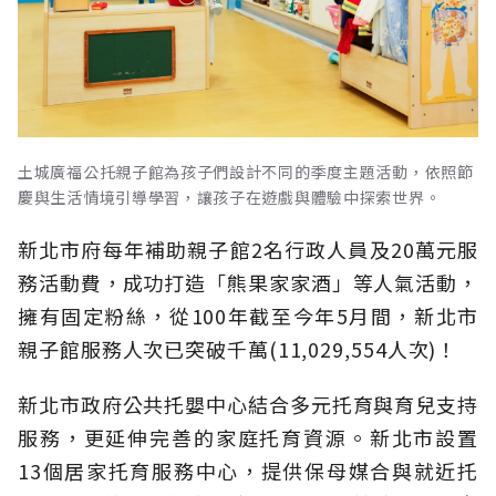
土城廣福公托親子館為孩子們設計不同的季度主題活動，依照節
慶與生活情境引導學習，讓孩子在遊戲與體驗中探索世界。
新北市府每年補助親子館2名行政人員及20萬元服
務活動費，成功打造「熊果家家酒」等人氣活動，
擁有固定粉絲，從100年截至今年5月間，新北市
親子館服務人次已突破千萬(11,029,554人次)！
新北市政府公共托嬰中心結合多元托育與育兒支持
服務，更延伸完善的家庭托育資源。新北市設置
13個居家托育服務中心，提供保母媒合與就近托