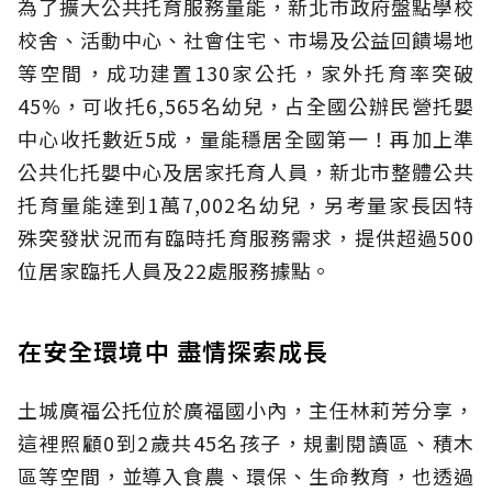
為了擴大公共托育服務量能，新北市政府盤點學校
校舍、活動中心、社會住宅、市場及公益回饋場地
等空間，成功建置130家公托，家外托育率突破
45%，可收托6,565名幼兒，占全國公辦民營托嬰
中心收托數近5成，量能穩居全國第一！再加上準
公共化托嬰中心及居家托育人員，新北市整體公共
托育量能達到1萬7,002名幼兒，另考量家長因特
殊突發狀況而有臨時托育服務需求，提供超過500
位居家臨托人員及22處服務據點。
在安全環境中 盡情探索成長
土城廣福公托位於廣福國小內，主任林莉芳分享，
這裡照顧0到2歲共45名孩子，規劃閱讀區、積木
區等空間，並導入食農、環保、生命教育，也透過