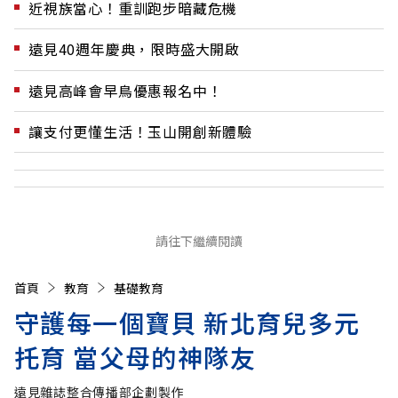
近視族當心！重訓跑步暗藏危機
遠見40週年慶典，限時盛大開啟
遠見高峰會早鳥優惠報名中！
讓支付更懂生活！玉山開創新體驗
請往下繼續閱讀
首頁
教育
基礎教育
守護每一個寶貝 新北育兒多元
托育 當父母的神隊友
遠見雜誌整合傳播部企劃製作