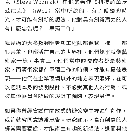
克（Steve Wozniak）在他的著作《科技頑童沃
茲尼克》（iWoz）當中所說的，有了孤獨的時
光，才可能有創新的想法，他對具有創新潛力的人
有什麼忠告呢？「單獨工作」：
我見過的大多數發明者與工程師都像我一樣──都
很害羞，也都活在自己的世界裡。他們幾乎就像藝
術家一樣，事實上，他們當中的佼佼者都是藝術
家，而藝術家都在單獨工作的時候，才能有最佳表
現──他們在企業環境以外的地方表現最好；在可
以控制本身的發明設計、不必受其他人為行銷，或
被其他委員會所做的設計干預時，表現最佳。
如果你曾經嘗試在開放式的辦公空間裡進行創作，
或許就會同意這番忠告。研究顯示，富有創意的人
經常需要獨處，才能產生有趣的新想法，進而與他