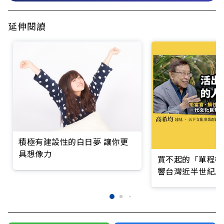
延伸閱讀
積極有建設性的白日夢 讓你更
具想像力
買不起的「單程機
響台灣近半世紀思