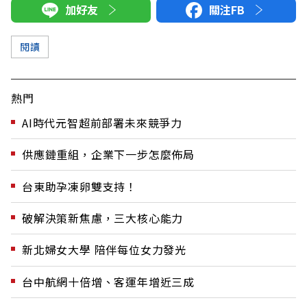
加好友
關注FB
閱讀
熱門
AI時代元智超前部署未來競爭力
供應鏈重組，企業下一步怎麼佈局
台東助孕凍卵雙支持！
破解決策新焦慮，三大核心能力
新北婦女大學 陪伴每位女力發光
台中航網十倍增、客運年增近三成