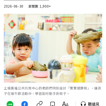
2026-06-30
瀏覽數
1,900+
土城廣福公共托育中心的老師們特別設計「寶寶健康粽」，讓孩
子在端午節活動中，學習如何動手拆粽子。
聽遠見