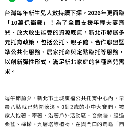
台灣每年新生兒人數持續下探，2026年更面臨
「10萬保衛戰」！為了全面支援年輕夫妻育
兒、放大敢生能養的資源底氣，新北市發展多
元托育政策，包括公托、親子館、合作聯盟暨
準公共化服務、居家托育與定點臨托等服務，
以創新彈性形式，滿足新北家庭的各種育兒需
求。
端午節前夕，新北市土城廣福公共托育中心內，早
晨八點就已熱鬧滾滾。0到2歲的小中大寶們，被
家人抱著、牽著，沿著戶外活動區、音樂牆，經過
桑葚、檸檬、九層塔等植物，在與門口的烏龜「西