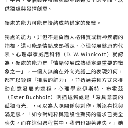
供獨處與發揮創意。
獨處的能力可能是情緒成熟穩定的象徵。
獨處的能力，非但不是負面人格特質或精神疾病的
指標，還可能是情緒成熟穩定、心理發展健康的代
表。心理學家威尼科特（D. W. Winnicott）就認
為，獨處的能力是「情緒發展成熟穩定最重要的徵
象之一」，一個人無論在外向光譜上的表現如何，
都可以鍛鍊「獨處的能力」，並透過這種方式來推
動創意發展的過程。心理學家伊斯特．布霍茲
（Ester Buchholz）則描述獨處是「深具意義的
孤獨時光」，可以為人際關係與創作，增添喜悅與
滿足感。「如今對純粹與建設性孤獨的需求已完全
喪失，而在這個過程當中，我們也跟著迷失。」她