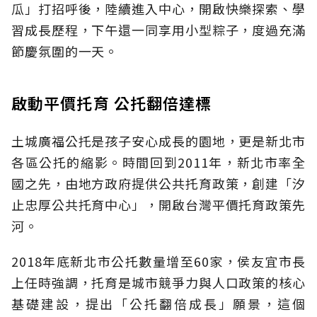
瓜」打招呼後，陸續進入中心，開啟快樂探索、學
習成長歷程，下午還一同享用小型粽子，度過充滿
節慶氛圍的一天。
啟動平價托育 公托翻倍達標
土城廣福公托是孩子安心成長的園地，更是新北市
各區公托的縮影。時間回到2011年，新北市率全
國之先，由地方政府提供公共托育政策，創建「汐
止忠厚公共托育中心」，開啟台灣平價托育政策先
河。
2018年底新北市公托數量增至60家，侯友宜市長
上任時強調，托育是城市競爭力與人口政策的核心
基礎建設，提出「公托翻倍成長」願景，這個