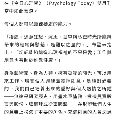
在《今日心理學》（Psychology Today）雙月刊
當中如此寫道。
每個人都可以鍛鍊獨處的能力。
「獨處、恣意狂想、沉思、孤單與私密時光所能夠
帶來的輕鬆與慰藉，是難以估量的，」布霍茲指
出，「切記能夠締造心理福祉的不只是愛；工作與
創意也有助於維繫健康。」
身為藝術家、身為人類，擁有孤獨的時光，可以用
來工作、培養個人興趣並發揮創意，是絕對必要
的。我們自己培養出來的愛好與個人熱情之所鍾
──無論是研究歷史、用墨水筆塗鴉、投機買賣股
票與股份、彈鋼琴或從事園藝──在形塑我們人生
的意義上扮演了重要的角色。充滿創意的人會透過