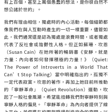
有上百個，甚至上萬個愚蠢的想法，是你很自然不
想公諸於世的」。
我們有理由相信，獨處時的內心活動，每個細節都
像我們在與人互動時產生的一切一樣重要，儘管如
此，我們通常還是認為獨處是浪費時間，或者獨處
代表了反社會或陰鬱性人格。但正如蘇珊．坎恩
（Susan Cain）在她所著的暢銷書《安靜，就是
力量：內向者如何發揮積極的力量！》（Quiet:
The Power of Introverts in a World That
Can’t Stop Talking）當中明確指出的，孤獨不
一定代表寂寞。坎恩的著作，再加上她目前所推動
的「寧靜革命」（Quiet Revolution）運動，吹
起了一股社會風潮，希望能扭轉我們對寧靜時刻與
寧靜人格的偏見。「寧靜革命」為內向者提供了線
上平台，並倡導在校園與職場創造安全的空間，以