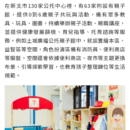
在新北市130家公托中心裡，有63家附設有親子
館，提供0到6歲親子共玩與活動，備有眾多教
具、玩具、圖書，持續舉辦親子活動、親職講座，
並提供健康發展篩檢、育兒指導、托育諮詢等服
務。例如土城廣福公托親子館中，就設置繪本區、
益智區等空間，角色扮演區備有消防員、便利商店
等服裝，空間還會依據便利商店、夜市等主題更換
布景，引導探索學習，也教育孩子整理歸位等生活
規範。