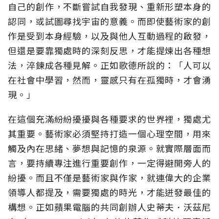
自己的創作，不斷嘗試自我發現、重新形塑本身的
認同，或試圖尋找宇宙的意義。而即使藝術家的創
作是受到本身經驗，以及與他人互動過程的啟發，
但還是要靠獨處時的深刻反思，才能提煉出各種想
法，淬鍊成各種見解。正如歌德所說的：「人可以
在社會中學習，然而，靈感只有在孤獨時，才會湧
現。」
在這個充滿紛紛擾擾與各種要求的世界裡，獨處尤
其重要。藝術家必須堅持打造一個心理空間，用來
觸及內在思緒、夢想與記憶的泉源。就實際層面而
言，要持續專注進行重要創作，一定得避開旁人的
紛擾。而且不僅是藝術家與作家，就連偉大的企業
領導人都提及，需要獨處的時光，才能迸發最佳的
構想。正如蘋果電腦的共同創辦人史蒂夫．沃茲尼