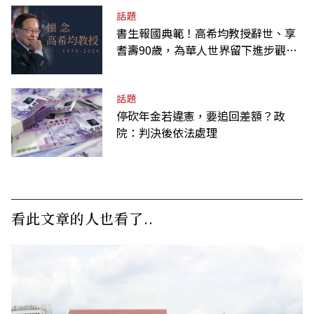
話題
書生報國典範！高希均教授辭世、享
耆壽90歲，為華人世界留下進步觀念
的精神遺產
話題
停砍年金若違憲，要追回差額？政
院：判決後依法處理
看此文章的人也看了..