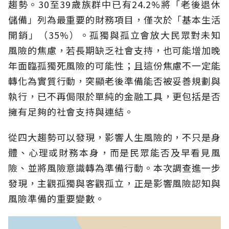
趨勢。30至39歲族群中已有24.2%將「老後退休
儲備」列為最重要的財務項目，僅次於「基本生活
開銷」（35%）。孤獨與孤立會放大民眾對未知
風險的焦慮，若長期缺乏社會支持，也可能增加晚
年面臨孤獨死風險的可能性；且這份焦慮不一定能
轉化為實質行動，突顯老後準備能否被妥善規劃與
執行，已不再侷限於單純的金融工具，更包括是否
擁有足夠的社會支持與連結。
從四大趨勢可以發現，影響人生風險的，不只是身
體、心理或財務本身，而是民眾能否及早看見風
險、並將風險意識轉為準備行動。本次調查進一步
發現，主觀孤獨與客觀孤立，正是影響風險認知與
風險準備的重要變數。