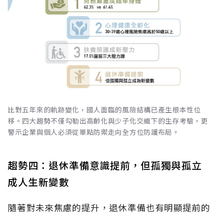
比對五年來的軌跡變化，國人面臨的風險結構已產生根本性位
移。四大趨勢不僅勾勒出高齡化與少子化交織下的生存考驗，更
警示企業與個人必須從單點防禦走向全方位防護布局。
趨勢四：退休準備意識提前，但孤獨與孤立
成人生新變數
隨著對未來焦慮的提升，退休準備也有明顯提前的