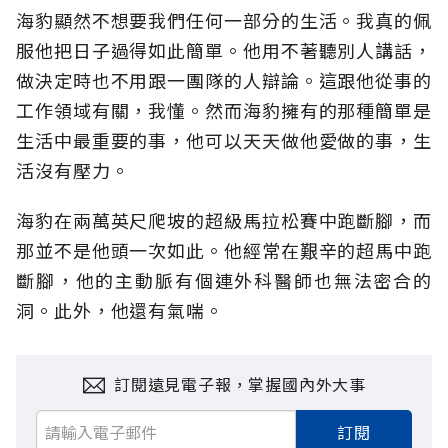
海豹顯然不想要我們任何一部分的生活。我真的佩
服他把日子過得如此簡單。他用不著聽別人講話，
做決定時也不用跟一團隊的人辯論。這跟他從事的
工作領域有關，我懂。然而海豹擁有的那種簡單是
生活中最重要的事，他可以天天做他愛做的事，生
活沒有壓力。
海豹在兩萬英尺爬坡的超級馬拉松賽中跑斷腳，而
那並不是他頭一次如此。他經常在艱辛的超馬中跑
斷腳，他的主動脈有個連外科醫師也無法密合的
洞。此外，他還有氣喘。
訂閱遠見電子報，掌握國內外大事
訂閱