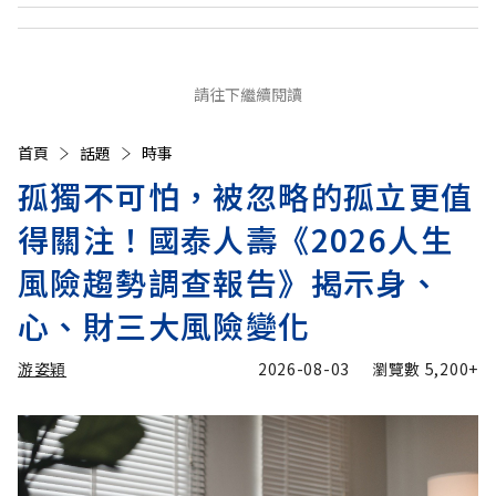
請往下繼續閱讀
首頁
話題
時事
孤獨不可怕，被忽略的孤立更值
得關注！國泰人壽《2026人生
風險趨勢調查報告》揭示身、
心、財三大風險變化
游姿穎
2026-08-03
瀏覽數
5,200+