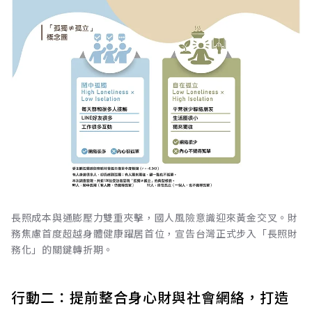
長照成本與通膨壓力雙重夾擊，國人風險意識迎來黃金交叉。財
務焦慮首度超越身體健康躍居首位，宣告台灣正式步入「長照財
務化」的關鍵轉折期。
行動二：提前整合身心財與社會網絡，打造