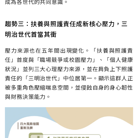
成為各世代的共同意識。
趨勢三：扶養與照護責任成新核心壓力，三
明治世代首當其衝
壓力來源也在五年間出現變化。「扶養與照護責
任」首度與「職場競爭或校園壓力」、「個人健康
狀況」並列三大心理壓力來源，並在肩負上下照護
責任的「三明治世代」中位居第一。顯示這群人正
被多重角色壓縮喘息空間，並侵蝕自身的身心韌性
與財務決策能力。