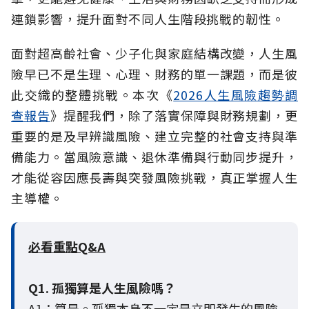
連鎖影響，提升面對不同人生階段挑戰的韌性。
面對超高齡社會、少子化與家庭結構改變，人生風
險早已不是生理、心理、財務的單一課題，而是彼
此交織的整體挑戰。本次《
2026人生風險趨勢調
查報告
》提醒我們，除了落實保障與財務規劃，更
重要的是及早辨識風險、建立完整的社會支持與準
備能力。當風險意識、退休準備與行動同步提升，
才能從容因應長壽與突發風險挑戰，真正掌握人生
主導權。
必看重點Q&A
Q1. 孤獨算是人生風險嗎？
A1：算是。孤獨本身不一定是立即發生的風險