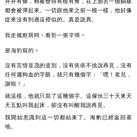
井井有條，棉被疊得有稜有角，在上面丟一個銅板
都會被彈起來。一切跟他來之前一模一樣，他好像
從來沒有到過這裡似的。真是詭異。
我走進廚房時，看到一張字條。
是海豹寫的。
沒有言情並茂的道別，沒有依依不捨說再見，沒有
任何灑狗血的字眼，就只有幾個字：「嘿！老兄，
謝啦！」
就這樣，他就只寫了這幾個字。這傢伙三十天來天
天五點叫我起床，卻沒有叫醒我說再見。
我開始意識到這一切都結束了。海豹已經返回基
地。