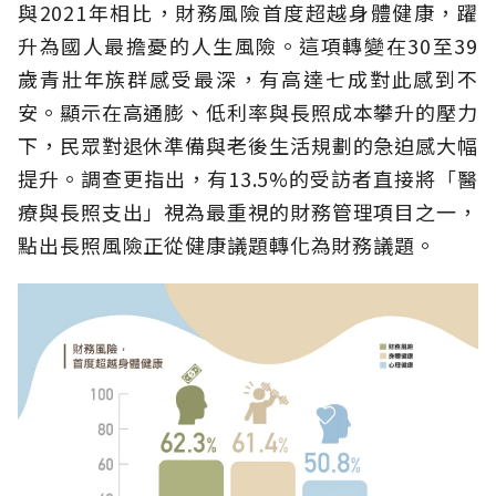
與2021年相比，財務風險首度超越身體健康，躍
升為國人最擔憂的人生風險。這項轉變在30至39
歲青壯年族群感受最深，有高達七成對此感到不
安。顯示在高通膨、低利率與長照成本攀升的壓力
下，民眾對退休準備與老後生活規劃的急迫感大幅
提升。調查更指出，有13.5%的受訪者直接將「醫
療與長照支出」視為最重視的財務管理項目之一，
點出長照風險正從健康議題轉化為財務議題。