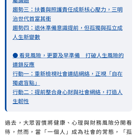
趨勢三：扶養與照護責任成新核心壓力，三明
治世代首當其衝
趨勢四：退休準備意識提前，但孤獨與孤立成
人生新變數
● 看見風險，更要及早準備 打破人生風險的
連鎖反應
行動一：重新檢視社會連結網絡，正視「自在
獨處盲點」
行動二：提前整合身心財與社會網絡，打造人
生韌性
過去，大眾習慣將健康、心理與財務風險分開看
待，然而，當「一個人」成為社會的常態，「孤