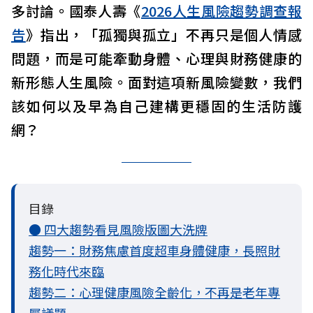
多討論。國泰人壽《
2026人生風險趨勢調查報
告
》指出，「孤獨與孤立」不再只是個人情感
問題，而是可能牽動身體、心理與財務健康的
新形態人生風險。面對這項新風險變數，我們
該如何以及早為自己建構更穩固的生活防護
網？
目錄
● 四大趨勢看見風險版圖大洗牌
趨勢一：財務焦慮首度超車身體健康，長照財
務化時代來臨
趨勢二：心理健康風險全齡化，不再是老年專
屬議題