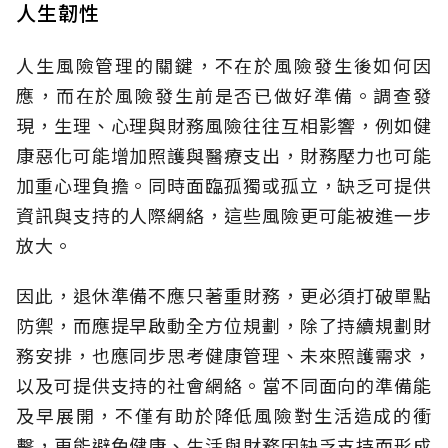
人生韌性
人生風險管理的關鍵，不在於風險發生後如何因
應，而在於風險發生前是否已做好準備。調查發
現，生理、心理與財務風險往往互相影響，例如健
康惡化可能增加照護與醫療支出，財務壓力也可能
加重心理負擔。同時面臨孤獨或孤立，缺乏可提供
資訊與支持的人際網絡，這些風險更可能被進一步
放大。
因此，退休準備不應只著重財務，更必須打破單點
防禦，而應提早啟動全方位規劃，除了持續規劃財
務安排，也應同步思考健康管理、未來照護需求，
以及可提供支持的社會網絡。當不同面向的準備能
及早展開，不僅有助於降低風險對生活造成的衝
擊，更能避免健康、生活與財務因缺乏支持而形成