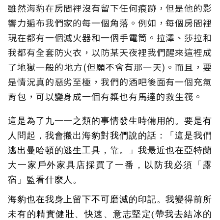
雖然海豹在房間裡沒有留下任何痕跡，但是他的影
響力遍布我們家的每一個角落。例如，每個房間裡
現在都有一個滅火器和一個手電筒。拉澤、莎拉和
我都有全套防火衣，以防某天夜裡我們醒來這裡成
了地獄一般的地方(但願不會有那一天)。而且，要
是情況真的惡劣至極，我們的酒吧後面有一個充氣
背包，可以變身成一個有槳也有馬達的救生筏。
這是為了九一一之類的事情發生時備用的。要是有
人問起，我會搬出海豹對我們說的話：「這是我們
逃出曼哈頓的逃生工具，靠。」我最近也在亞特蘭
大一家戶外家具店採買了一番，以防我必須「露
宿」監看什麼人。
海豹也在我身上留下不可磨滅的印記。我變得前所
未有的精實健壯、快速、意志堅定(帶我去結冰的