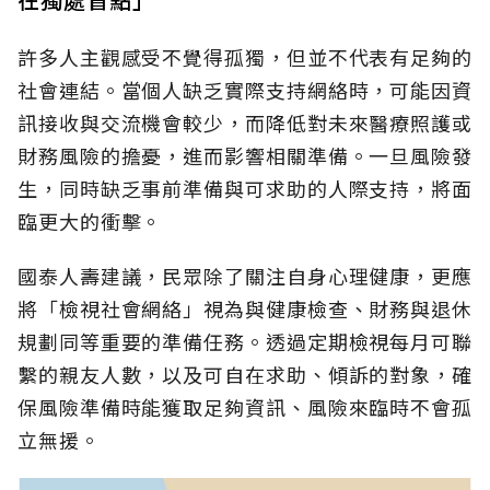
許多人主觀感受不覺得孤獨，但並不代表有足夠的
社會連結。當個人缺乏實際支持網絡時，可能因資
訊接收與交流機會較少，而降低對未來醫療照護或
財務風險的擔憂，進而影響相關準備。一旦風險發
生，同時缺乏事前準備與可求助的人際支持，將面
臨更大的衝擊。
國泰人壽建議，民眾除了關注自身心理健康，更應
將「檢視社會網絡」視為與健康檢查、財務與退休
規劃同等重要的準備任務。透過定期檢視每月可聯
繫的親友人數，以及可自在求助、傾訴的對象，確
保風險準備時能獲取足夠資訊、風險來臨時不會孤
立無援。