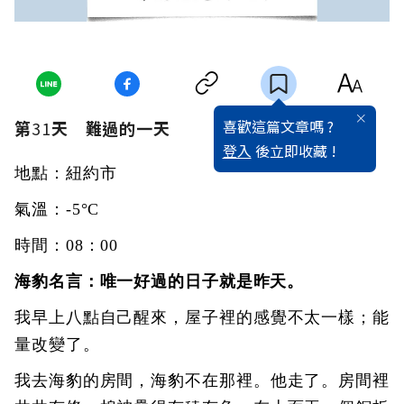
喜歡這篇文章嗎 ?
第
31
天
難過的一天
登入
後立即收藏 !
地點：紐約市
氣溫：-5°C
時間：08：00
海豹名言：唯一好過的日子就是昨天。
我早上八點自己醒來，屋子裡的感覺不太一樣；能
量改變了。
我去海豹的房間，海豹不在那裡。他走了。房間裡