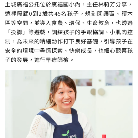
土城廣福公托位於廣福國小內，主任林莉芳分享，
這裡照顧0到2歲共45名孩子，規劃閱讀區、積木
區等空間，並導入食農、環保、生命教育，也透過
「投擲」等遊戲，訓練孩子的手眼協調、小肌肉控
制，為未來的精細動作打下良好基礎，引導孩子在
安全的環境中盡情探索、快樂成長，也細心觀察孩
子的發展，進行早療篩檢。