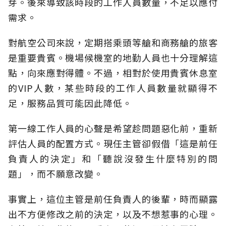
芽。後來導致該時段的工作人員數量，不足以應付
需求。
對航空公司來說，定期搭乘頭等艙和商務艙的旅客
是重要貴賓。機場候機室的地勤人員也十分理解這
點，向來應對得體。不過，相對於使用貴賓休息室
的VIP人數，某些時段的工作人員數量就顯得不
足，服務品質可能因此降低。
第一線工作人員的心聲是希望趁問題惡化前，重新
評估人員的配置方式。現任主管卻假借「這是前任
負責人的決定」和「聽說沒發生什麼特別的問
題」，而不願意改變。
事實上，這位主管是前任負責人的後輩，時而顯露
出不方便修改之前的決定，以及不想惹事的心理。