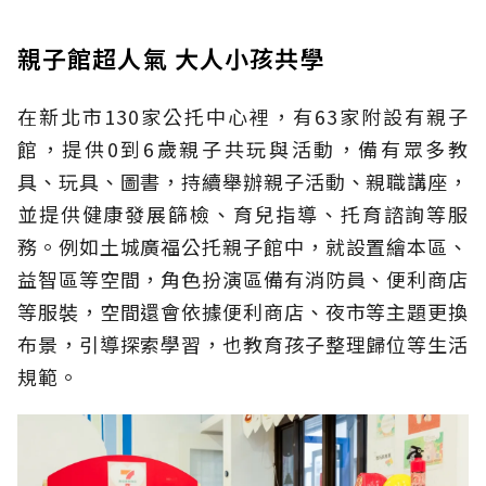
親子館超人氣 大人小孩共學
在新北市130家公托中心裡，有63家附設有親子
館，提供0到6歲親子共玩與活動，備有眾多教
具、玩具、圖書，持續舉辦親子活動、親職講座，
並提供健康發展篩檢、育兒指導、托育諮詢等服
務。例如土城廣福公托親子館中，就設置繪本區、
益智區等空間，角色扮演區備有消防員、便利商店
等服裝，空間還會依據便利商店、夜市等主題更換
布景，引導探索學習，也教育孩子整理歸位等生活
規範。