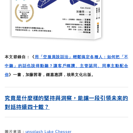
本文節錄自：《
用「空服員說話法」輕鬆搞定各種人：如何把「不
中聽」的話也說得動聽？讓客戶稱讚、主管認同、同事主動配合
你
》一書，加藤茜著，鍾嘉惠譯，核果文化出版。
究竟是什麼樣的堅持與洞察，能讓一段引領未來的
對話持續四十載？
圖片來源：
unsplash Luke Chesser