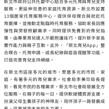
新北市政府公共托嬰中心結合多元托育與育兒支持
服務，更延伸完善的家庭托育資源。新北市設置
13個居家托育服務中心，提供保母媒合與就近托
育選擇，並推動定點臨時托育服務，協助家長因應
彈性與突發照顧需求。同時提供免費到府育兒指
導，由專業育兒達人示範照護技巧，提升新手家長
實作能力與親子互動。此外，「新北育兒App」整
合媒合、托育申請、成長紀錄與疫苗提醒等功能，
打造完善育兒支持網絡。
在新北市這座多元的城市，聚居多元的市民、家
庭，有著多元的育兒需求。社會局李美珍局長提
到，看見市民的各種需求，新北市社會局發展全方
位服務，在親子的每一日，提供軟硬體資源支援，
扮演父母生養孩子的神隊友，陪伴孩子一路發展成
長，培育城市未來的生力軍！