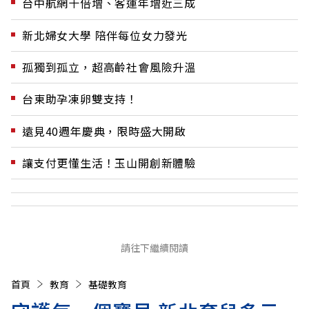
台中航網十倍增、客運年增近三成
新北婦女大學 陪伴每位女力發光
孤獨到孤立，超高齡社會風險升溫
台東助孕凍卵雙支持！
遠見40週年慶典，限時盛大開啟
讓支付更懂生活！玉山開創新體驗
請往下繼續閱讀
首頁
教育
基礎教育