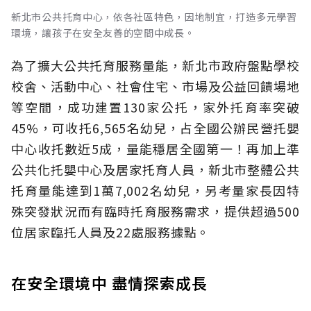
新北市公共托育中心，依各社區特色，因地制宜，打造多元學習
環境，讓孩子在安全友善的空間中成長。
為了擴大公共托育服務量能，新北市政府盤點學校
校舍、活動中心、社會住宅、市場及公益回饋場地
等空間，成功建置130家公托，家外托育率突破
45%，可收托6,565名幼兒，占全國公辦民營托嬰
中心收托數近5成，量能穩居全國第一！再加上準
公共化托嬰中心及居家托育人員，新北市整體公共
托育量能達到1萬7,002名幼兒，另考量家長因特
殊突發狀況而有臨時托育服務需求，提供超過500
位居家臨托人員及22處服務據點。
在安全環境中 盡情探索成長