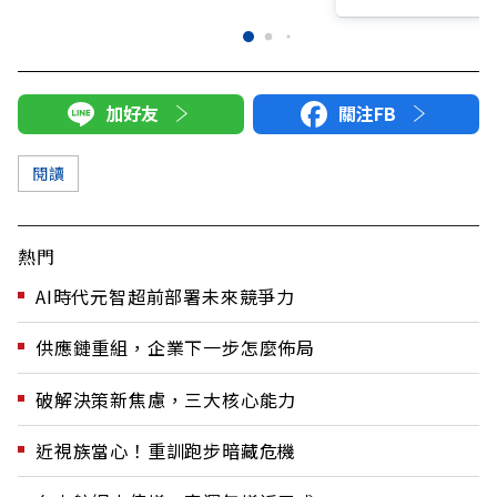
加好友
關注FB
閱讀
熱門
AI時代元智超前部署未來競爭力
供應鏈重組，企業下一步怎麼佈局
破解決策新焦慮，三大核心能力
近視族當心！重訓跑步暗藏危機