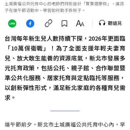
土城廣福公共托育中心的老師們特別設計「寶寶健康粽」，讓孩
子在端午節活動中，學習如何動手拆粽子。
聽遠見
台灣每年新生兒人數持續下探，2026年更面臨
「10萬保衛戰」！為了全面支援年輕夫妻育
兒、放大敢生能養的資源底氣，新北市發展多
元托育政策，包括公托、親子館、合作聯盟暨
準公共化服務、居家托育與定點臨托等服務，
以創新彈性形式，滿足新北家庭的各種育兒需
求。
端午節前夕，新北市土城廣福公共托育中心內，早