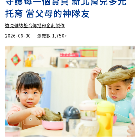
守護每一個寶貝 新北育兒多元
托育 當父母的神隊友
遠見雜誌整合傳播部企劃製作
2026-06-30
瀏覽數
1,750+