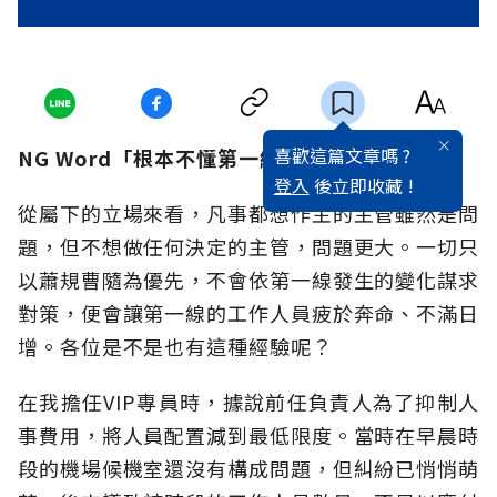
喜歡這篇文章嗎 ?
NG Word「根本不懂第一線！」
登入
後立即收藏 !
從屬下的立場來看，凡事都想作主的主管雖然是問
題，但不想做任何決定的主管，問題更大。一切只
以蕭規曹隨為優先，不會依第一線發生的變化謀求
對策，便會讓第一線的工作人員疲於奔命、不滿日
增。各位是不是也有這種經驗呢？
在我擔任VIP專員時，據說前任負責人為了抑制人
事費用，將人員配置減到最低限度。當時在早晨時
段的機場候機室還沒有構成問題，但糾紛已悄悄萌