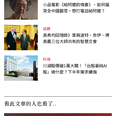
小品電影《給阿嬤的情書》，如何逼
哭全中國觀眾，想打電話給阿嬤？
話題
高希均回憶錄》曾與波特、奈伊、傅
高義三位大師共有的智慧交會
科技
川湖股價破1萬大關！「台股最純AI
股」做什麼？下半年需求續強
看此文章的人也看了..