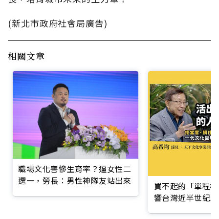
(新北市政府社會局廣告)
相關文章
職場文化害慘生育率？逼女性二
選一，勞長：男性神隊友站出來
買不起的「單程機
響台灣近半世紀思