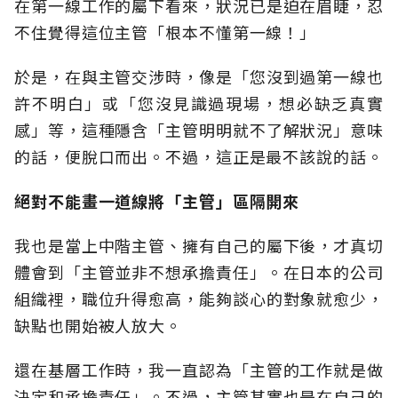
在第一線工作的屬下看來，狀況已是迫在眉睫，忍
不住覺得這位主管「根本不懂第一線！」
於是，在與主管交涉時，像是「您沒到過第一線也
許不明白」或「您沒見識過現場，想必缺乏真實
感」等，這種隱含「主管明明就不了解狀況」意味
的話，便脫口而出。不過，這正是最不該說的話。
絕對不能畫一道線將「主管」區隔開來
我也是當上中階主管、擁有自己的屬下後，才真切
體會到「主管並非不想承擔責任」。在日本的公司
組織裡，職位升得愈高，能夠談心的對象就愈少，
缺點也開始被人放大。
還在基層工作時，我一直認為「主管的工作就是做
決定和承擔責任」。不過，主管其實也是在自己的