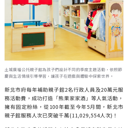
土城廣福公托親子館為孩子們設計不同的季度主題活動，依照節
慶與生活情境引導學習，讓孩子在遊戲與體驗中探索世界。
新北市府每年補助親子館2名行政人員及20萬元服
務活動費，成功打造「熊果家家酒」等人氣活動，
擁有固定粉絲，從100年截至今年5月間，新北市
親子館服務人次已突破千萬(11,029,554人次)！