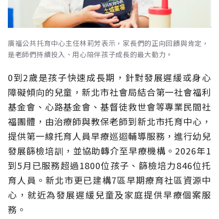
廣福公共托育中心主任林莉芳表示，家長們的正向回饋與肯定，
是老師們持續投入、用心陪伴孩子成長的最大動力。
0到2歲是孩子快速成長期，針對發展遲緩或身心
障礙傾向的兒童，新北市社會局結合第一社會福利
基金會、心路基金會、基督徒救世會等專業民間社
福團體，由治療師與教保老師到新北市托育中心，
提供第一線托育人員早療巡迴輔導服務，進行幼兒
發展篩檢培訓，並協助轉介至早療機構。2026年1
到5月已服務超過1800位孩子、篩檢培力846位托
育人員。新北市更已建構7區早期療育社區資源中
心，就近為發展遲緩兒童及家庭提供早療個案服
務。