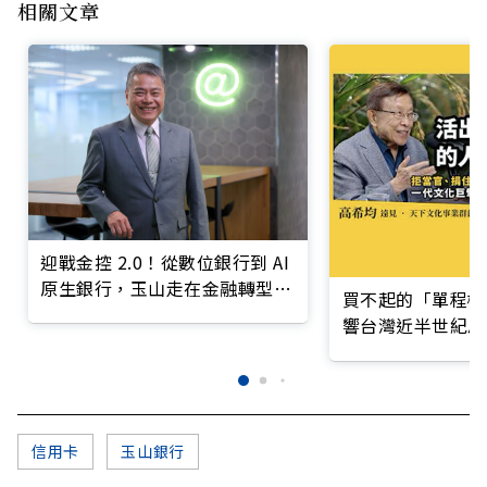
相關文章
迎戰金控 2.0！從數位銀行到 AI
原生銀行，玉山走在金融轉型最
買不起的「單程機
前線
響台灣近半世紀思
信用卡
玉山銀行