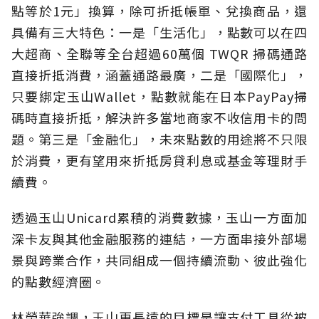
點等於1元」換算，除可折抵帳單、兌換商品，還
具備有三大特色：一是「生活化」，點數可以在四
大超商、全聯等全台超過60萬個 TWQR 掃碼通路
直接折抵消費，涵蓋通路最廣，二是「國際化」，
只要綁定玉山Wallet，點數就能在日本PayPay掃
碼時直接折抵，解決許多當地商家不收信用卡的問
題。第三是「金融化」，未來點數的用途將不只限
於消費，更有望用來折抵房貸利息或基金等理財手
續費。
透過玉山Unicard累積的消費數據，玉山一方面加
深卡友與其他金融服務的連結，一方面串接外部場
景與跨業合作，共同組成一個持續流動、彼此強化
的點數經濟圈。
林榮華強調，玉山更長遠的目標是讓支付工具從被