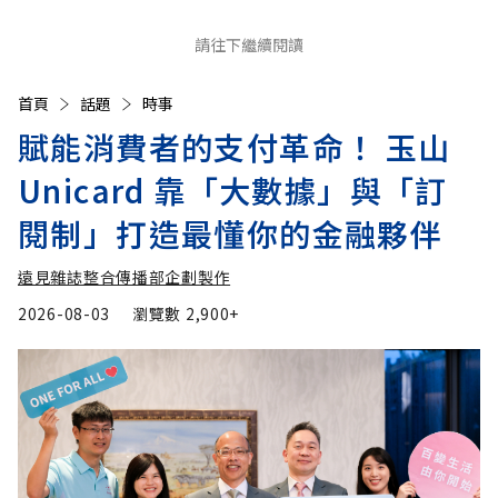
請往下繼續閱讀
首頁
話題
時事
賦能消費者的支付革命！ 玉山
Unicard 靠「大數據」與「訂
閱制」打造最懂你的金融夥伴
遠見雜誌整合傳播部企劃製作
2026-08-03
瀏覽數
2,900+