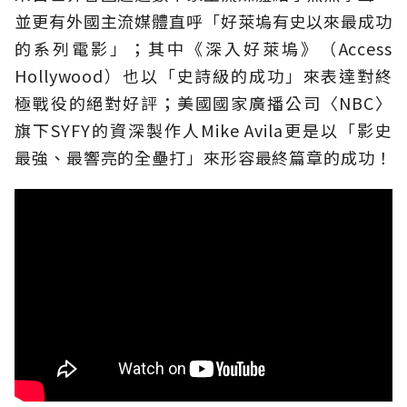
並更有外國主流媒體直呼「好萊塢有史以來最成功
的系列電影」；其中《深入好萊塢》（Access
Hollywood）也以「史詩級的成功」來表達對終
極戰役的絕對好評；美國國家廣播公司〈NBC〉
旗下SYFY的資深製作人Mike Avila更是以「影史
最強、最響亮的全壘打」來形容最終篇章的成功！