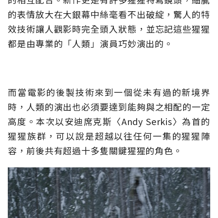
的表情放大在大銀幕中絲毫看不出破綻，驚人的特
效技術讓人觀影時完全頭入狀態，並忘記這些猩猩
都是由專業的「人類」演員巧妙演出的。
而當電影的後製技術來到一個從未有過的新境界
時，人類的演出也必須要達到能夠與之相配的一定
高度。本次以安迪席克斯〈Andy Serkis〉為首的
猩猩族群，可以說是超越以往任何一集的猩猩陣
容，前後共有超過十多隻關鍵猩猩的角色。