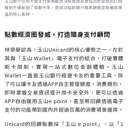
玉山銀行信用卡暨支付金融處資深經理張家菱指出新型態的訂閱
機制不僅創造了高動卡率，更成功協助銀行精準篩選並黏著高價
值的核心客群 。
點數經濟圈發威，打造隨身支付顧問
林榮華認為，玉山Unicard的核心優勢之一，在於
其與「玉山 Wallet」電子支付的結合，打破實體
刷卡限制，實現一站式數位金融體驗。玉山
Wallet一直是玉山銀行經營卡友的重要工具，除
了可以讓卡友透過APP自主管理額度、消費類別，
即時掌握交易資訊提升用卡安全外，更可以透過
APP自由運用玉山e point，甚至將回饋透過電子
支付的功能帶到國內外超過百萬的消費場景運用。
Unicard的回饋點數採「玉山 e point」，以「1