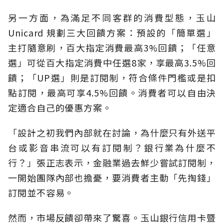
另一方面，為滿足不同客群的消費型態，玉山
Unicard 規劃三大回饋方案：預設的「簡單選」
主打隨意刷，百大指定消費最高3%回饋；「任意
選」可從百大指定消費中任選8家，享最高3.5%回
饋；「UP選」則是訂閱制，符合條件門檻或是扣
點訂閱，最高可享4.5%回饋。消費者可以自由決
定適合自己的優惠方案。
「設計之初我們內部就在討論，為什麼只有外送平
台或影音串流可以有訂閱制？銀行業為什麼不
行？」張正志表示，金融業過去鮮少嘗試訂閱制，
一開始團隊內部也擔憂，要消費者主動「先掏錢」
訂閱並不容易。
然而，市場反饋卻帶來了驚喜。玉山銀行信用卡暨