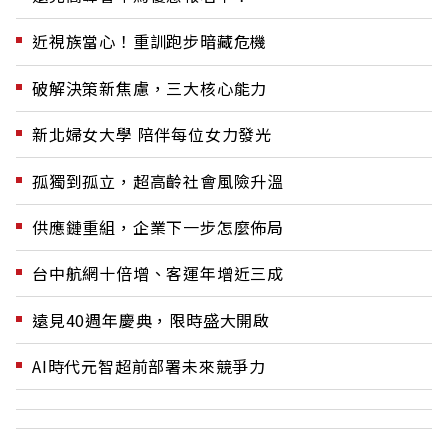
近視族當心！重訓跑步暗藏危機
破解決策新焦慮，三大核心能力
新北婦女大學 陪伴每位女力發光
孤獨到孤立，超高齡社會風險升溫
供應鏈重組，企業下一步怎麼佈局
台中航網十倍增、客運年增近三成
遠見40週年慶典，限時盛大開啟
AI時代元智超前部署未來競爭力