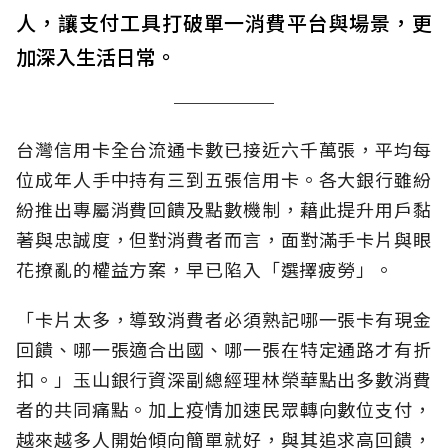
人，讓支付工具打破單一消費平台與場景，更
加深入生活日常。
台灣信用卡全台流通卡數已接近六千萬張，平均每
位成年人手中持有三到五張信用卡。各大銀行雖紛
紛推出專屬消費回饋及點數機制，藉此提升用戶黏
著與忠誠度，但對消費者而言，面對滿手卡片與眼
花撩亂的權益方案，早已陷入「選擇疲勞」。
「卡片太多，導致消費者必須熟記哪一張卡有現金
回饋、哪一張適合出國、哪一張在特定通路才有折
扣。」玉山銀行資深副總經理林榮華點出多數消費
者的共同痛點。加上疫情加速民眾轉向數位支付，
越來越多人開始傾向簡單就好，與其追求高回饋，