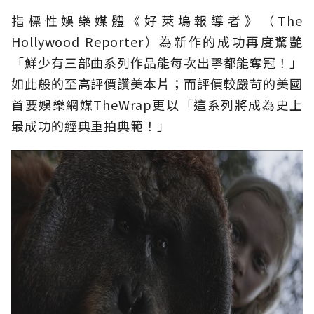
指標性娛樂媒體《好萊塢報導者》（The
Hollywood Reporter）為新作的成功再度驚艷
「鮮少有三部曲系列作品能每次出擊都能奪冠！」
如此般的至高評價讚美本片；而評價較嚴苛的美國
首要娛樂網媒TheWrap更以「這系列將成為史上
最成功的經典重拍典範！」