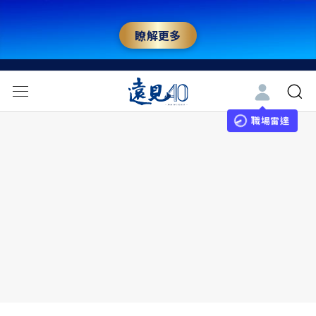
瞭解更多
職場雷達