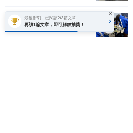
×
最後衝刺：已閱讀2/3篇文章
爸媽請這樣跟兒女談錢，孩子才能分辨
再讀1篇文章，即可解鎖抽獎！
「想要」與「需要」
00:00
00:00
換個主題看看
加好友
關注FB
登入網站會員
享受更多個人化的會員服務
快速註冊
會員登入