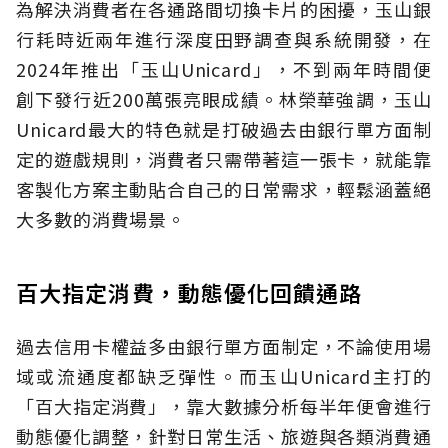
為解決消費者在各通路間切換卡片的困擾，玉山銀
行耗時近兩年進行深度田野調查與系統開發，在
2024年推出「玉山Unicard」，不到兩年時間便
創下發行近200萬張亮眼成績。林榮華強調，玉山
Unicard最大的特色就是打破過去由銀行單方面制
定的遊戲規則，消費者只需帶著這一張卡，就能靠
客製化方案主動貼合自己的日常需求，輕鬆涵蓋絕
大多數的消費場景。
百大指定消費，動態優化回饋通路
過去信用卡權益多由銀行單方面制定，不論使用場
域或流通度都缺乏彈性。而玉山Unicard主打的
「百大指定消費」，靠大數據分析每半年便會進行
動態優化調整，針對日常生活、旅遊與各類消費通