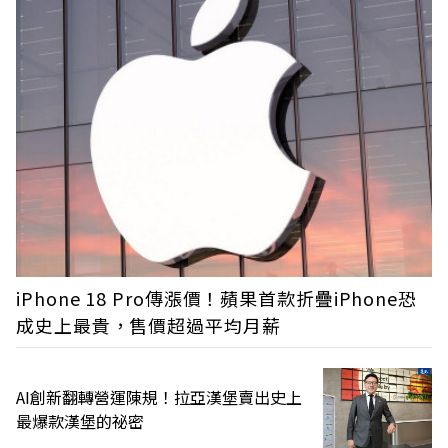
iPhone 18 Pro傳漲價！蘋果首款折疊iPhone恐
成史上最貴，售價超過平均月薪
AI創新翻轉營運陳規！拉亞漢堡賣出史上
最爆款漢堡的祕密