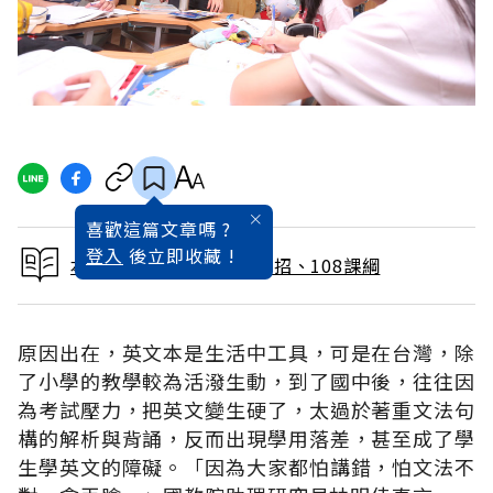
喜歡這篇文章嗎 ?
登入
後立即收藏 !
本文出自一次看懂大學考招、108課綱
原因出在，英文本是生活中工具，可是在台灣，除
了小學的教學較為活潑生動，到了國中後，往往因
為考試壓力，把英文變生硬了，太過於著重文法句
構的解析與背誦，反而出現學用落差，甚至成了學
生學英文的障礙。「因為大家都怕講錯，怕文法不