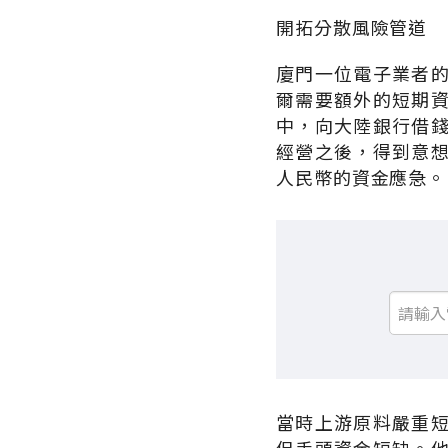
開拓分散風險管道
廈門一位電子業者
爾需要額外的短期
中，向大陸銀行借
經營之後，得到意
人民幣的資金應急。
當時上游原料嚴重