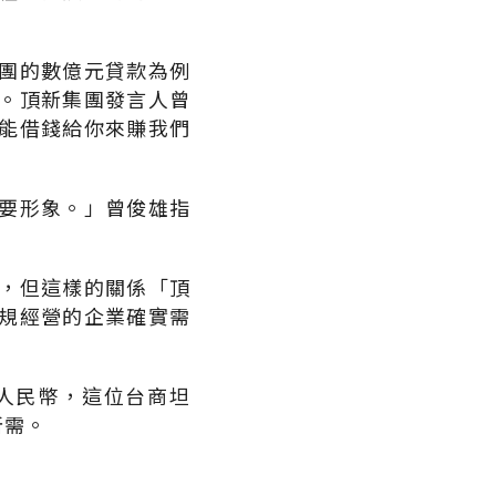
團的數億元貸款為例
。頂新集團發言人曾
能借錢給你來賺我們
要形象。」曾俊雄指
，但這樣的關係「頂
規經營的企業確實需
人民幣，這位台商坦
所需。