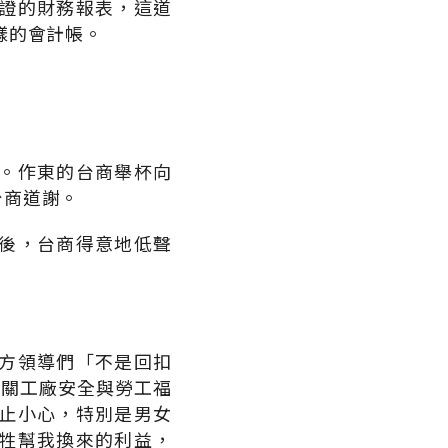
證的財務報表，這道
樣的會計帳。
。作東的台商舉杯向
台商道謝。
後，台商得意地低聲
方領導們「不是回扣
有關工廠安全與勞工福
止小心，特別是男女
牲幫我換來的利益，