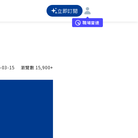
立即訂閱
職場雷達
-03-15
瀏覽數
15,900+