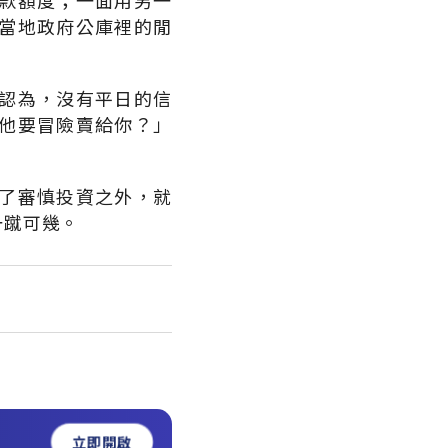
款額度；一面用另一
當地政府公庫裡的閒
認為，沒有平日的信
他要冒險賣給你？」
了審慎投資之外，就
一蹴可幾。
立即開啟