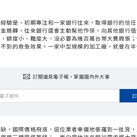
的經驗是，初期專注和一家銀行往來，取得銀行的信任
資金周轉，往來銀行還會主動幫他作保，向其他銀行借
錢，額度小、難度大，沒必要為幾百萬台幣大費周張；
想不到的救急效果。一家中型規模的加工廠，就曾在半
訂閱遠見電子報，掌握國內外大事
短缺，國際價格飛漲，這位業者幸運地張羅到一批貨，