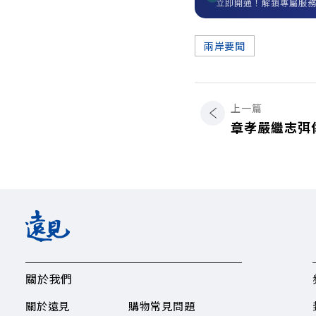
立即開通！解鎖專屬服
兩岸要聞
上一篇
章孝嚴繼志弭
關於我們
關於遠見
購物常見問題