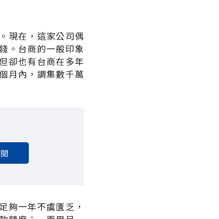
。現在，這家公司偶
錢。台商的一般印象
但卻也有台商在多年
個月內，調集數千萬
訂閱
足夠一年不虞匱乏，