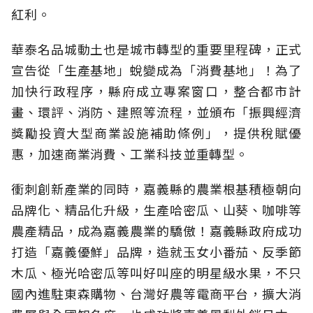
紅利。
華泰名品城動土也是城市轉型的重要里程碑，正式
宣告從「生產基地」蛻變成為「消費基地」！為了
加快行政程序，縣府成立專案窗口，整合都市計
畫、環評、消防、建照等流程，並頒布「振興經濟
獎勵投資大型商業設施補助條例」，提供稅賦優
惠，加速商業消費、工業科技並重轉型。
衝刺創新產業的同時，嘉義縣的農業根基積極朝向
品牌化、精品化升級，生產哈密瓜、山葵、咖啡等
農產精品，成為嘉義農業的驕傲！嘉義縣政府成功
打造「嘉義優鮮」品牌，造就玉女小番茄、反季節
木瓜、極光哈密瓜等叫好叫座的明星級水果，不只
國內進駐東森購物、台灣好農等電商平台，擴大消