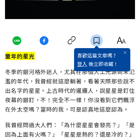
喜歡這篇文章嗎 ?
童年的星光
登入
後立即收藏 !
冬季的銀河格外迷人，尤其在那個人工光源尚未氾
濫的年代，我曾經就這麼躺著，看著天際那些說不
出名字的星星。上古時代的暹邏人，說星星是釘住
夜幕的銀釘，不！完全不一樣！你沒看到它們飄浮
在外太空嗎？當時的我，可是認真地這麼認為。
我曾經問過大人們：「為什麼星星會發亮？」「是
因為上面有火嗎？」「星星是熱的？還是冷的？」