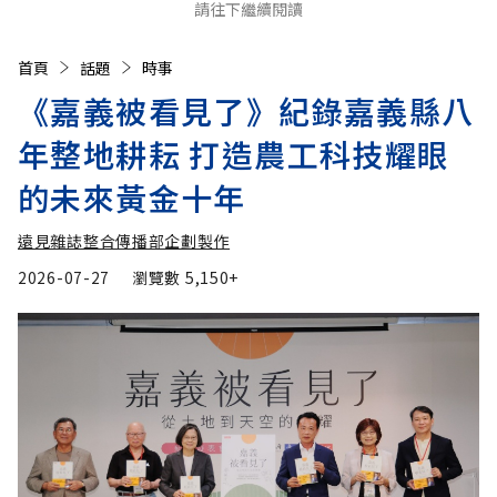
請往下繼續閱讀
首頁
話題
時事
《嘉義被看見了》紀錄嘉義縣八
年整地耕耘 打造農工科技耀眼
的未來黃金十年
遠見雜誌整合傳播部企劃製作
2026-07-27
瀏覽數
5,150+