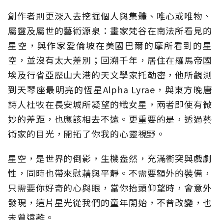
創作者則更深入去挖掘個人與集體、唯心或唯物、
屬靈及屬世的藝術源泉：畫家梵谷在南法所看見的
星空，與作家愛倫坡在美國巴爾的摩所看到的星
空，並沒有太大差別；回溯千年，居住在羅馬帝國
埃及行省亞歷山大港的天文學家托勒密，他所觀測
到天琴座最明亮的恆星Alpha Lyrae，與東方晚唐
詩人杜牧在長安城所凝望的織女星，兩者即使有微
妙的差距，也應該相去不遠。更重要的是，透過藝
術家的目光，開拓了你我的心靈視野。
星空，是世界的倒影，生機盎然，充滿衝突與戲劇
性，同時也帶來慰藉與平靜。不需要額外的裝備，
只需要你好奇的心與眼，當你抬頭仰望時，會意外
發現，這片星光從我們的童年開始，不曾改變，也
未曾遠離。