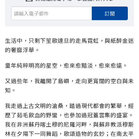
訂閱
生活中，只剩下笙歌達旦的走馬霓虹，與紙醉金迷
的奢靡浮華。
童年純粹明亮的星空，愈來愈黯淡，愈來愈遠。
又過些年，我離開了島嶼，走向更寬闊的空白與未
知。
我走過上古文明的滄桑，踏過現代都會的繁華，經
歷了茹毛飲血的野蠻，也參加過冠蓋雲集的盛宴。
我在非洲蘇丹喀土穆的尼羅河畔，與蘇非教派穆斯
林在夕陽下一同舞蹈，歌頌造物的玄妙；在南太平