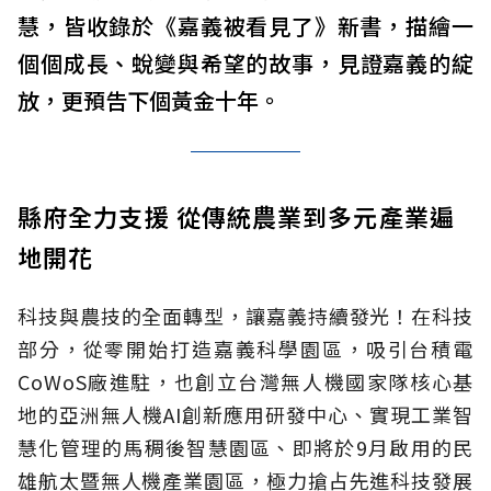
慧，皆收錄於《嘉義被看見了》新書，描繪一
個個成長、蛻變與希望的故事，見證嘉義的綻
放，更預告下個黃金十年。
縣府全力支援 從傳統農業到多元產業遍
地開花
科技與農技的全面轉型，讓嘉義持續發光！在科技
部分，從零開始打造嘉義科學園區，吸引台積電
CoWoS廠進駐，也創立台灣無人機國家隊核心基
地的亞洲無人機AI創新應用研發中心、實現工業智
慧化管理的馬稠後智慧園區、即將於9月啟用的民
雄航太暨無人機產業園區，極力搶占先進科技發展