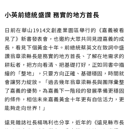
小英前總統盛讚 務實的地方首長
日前在華山1914文創產業園區舉行的《嘉義被看
見了》新書發表會，也邀約大眾共同見證嘉義的成
長，看見下個黃金十年。前總統蔡英文在致詞中盛
讚翁章梁縣長是務實的地方首長、了解在地需求的
耕耘者，把方向看清、把基礎打好，正如同書中描
繪的「整地」，只要方向正確、基礎穩固，時間就
會讓努力綻放。「過去幾年翁章梁縣長與團隊彙整
了嘉義的優勢，為嘉義下一階段的發展準備更穩固
的條件，相信未來嘉義黃金十年更有自信活力，更
能夠走向世界！」
遠見雜誌社長楊瑪利也分享，近年的《遠見縣市長