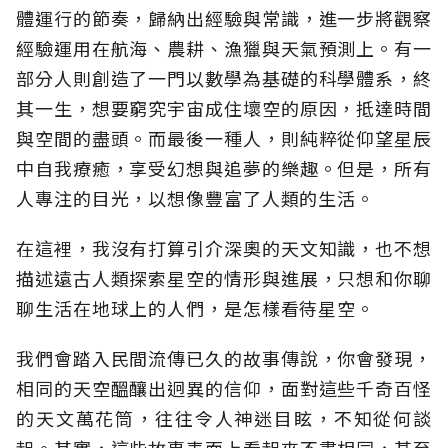
體運行的節奏，歸納出經驗與常識，進一步將觀察
經驗運用在航海、農耕、漁獵與天氣預測上。有一
部分人則創造了一門以數學為基礎的科學體系，終
其一生，想要窮究宇宙成住壞空的原因，抵達時間
與空間的盡頭。而最後一種人，則純粹從仰望星辰
中自我療癒，享受幻想與追夢的樂趣。但是，所有
人專注的目光，以想像豐富了人類的生活。
在這裡，我沒有打算引介深奧的天文知識，也不想
描述遠古人類探索星空的情形與進展，只想和你聊
聊生活在地球上的人們，是怎樣看待星空。
我們會踏入民間流傳已久的故事傳說，你會發現，
相同的天空醞釀出迥異的信仰，面對這些千奇百怪
的天文萬花筒，往往令人神迷目眩，不知從何談