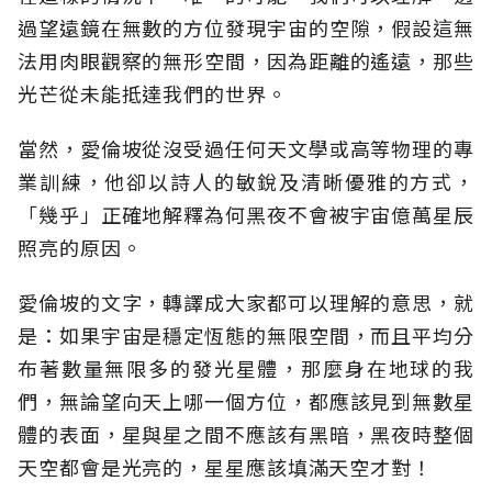
過望遠鏡在無數的方位發現宇宙的空隙，假設這無
法用肉眼觀察的無形空間，因為距離的遙遠，那些
光芒從未能抵達我們的世界。
當然，愛倫坡從沒受過任何天文學或高等物理的專
業訓練，他卻以詩人的敏銳及清晰優雅的方式，
「幾乎」正確地解釋為何黑夜不會被宇宙億萬星辰
照亮的原因。
愛倫坡的文字，轉譯成大家都可以理解的意思，就
是：如果宇宙是穩定恆態的無限空間，而且平均分
布著數量無限多的發光星體，那麼身在地球的我
們，無論望向天上哪一個方位，都應該見到無數星
體的表面，星與星之間不應該有黑暗，黑夜時整個
天空都會是光亮的，星星應該填滿天空才對！