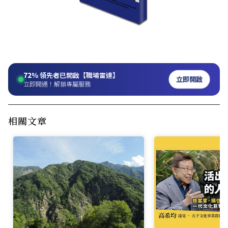
72%
領先者已開啟【職場雷達】
立即開啟
立即開通！解鎖專屬服務
相關文章