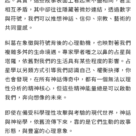
起。其實，這些故事表面上看起來不盡相同，甚至
相互矛盾，其中卻往往隱藏著微妙連結，透過數字
與符號，我們可以推想神話、信仰、宗教、藝術的
共同靈感。
糾葛在象徵與符號背後的心理動機，也映對著我們
複雜多舛的生命境遇。專家學者嗤之以鼻的占星與
塔羅，依舊對我們的生活具有某些程度的影響。占
星學以另類方式引導我們認識自己、權衡抉擇，你
也會發現，在所有神話傳奇中，都有一個無法以理
性分析的精神核心，但這些精神能量總是可以啟動
我們，奔向想像的未來。
即使在備受科學理性攻擊與考驗的現代世界，神話
與神祕學，依舊流傳下來，靠的是它們生動的故事
形態，與豐富的心理意象。