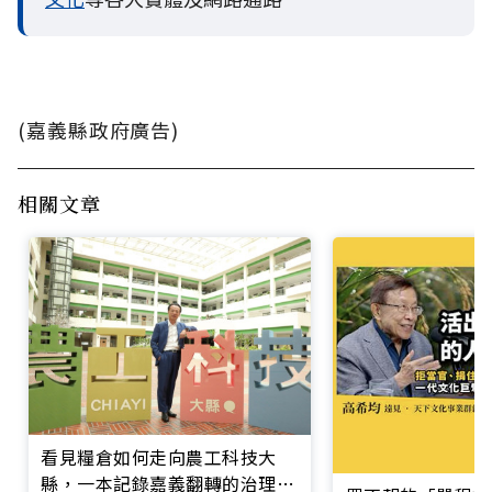
(嘉義縣政府廣告)
相關文章
看見糧倉如何走向農工科技大
縣，一本記錄嘉義翻轉的治理實