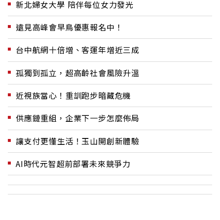
新北婦女大學 陪伴每位女力發光
遠見高峰會早鳥優惠報名中！
台中航網十倍增、客運年增近三成
孤獨到孤立，超高齡社會風險升溫
近視族當心！重訓跑步暗藏危機
供應鏈重組，企業下一步怎麼佈局
讓支付更懂生活！玉山開創新體驗
AI時代元智超前部署未來競爭力