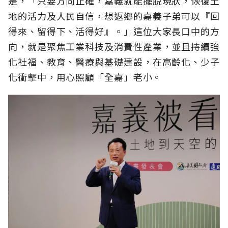
是，「只要方向正確，嘉義就能擺脫現狀，恢復土
地的活力及人民自信，想返鄉的嘉義子弟可以『回
得來、留得下、活得好』。」這位大家長口中的方
向，就是聚焦工業科技及消費性產業，並且持續強
化社福、教育、醫療與基礎建設，在高齡化、少子
化衝擊中，用心照顧「全嘉」老小。