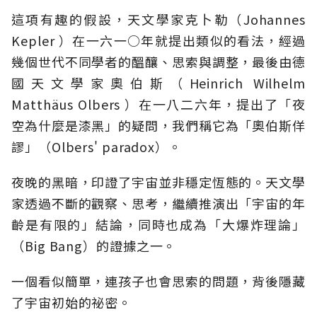
這項有趣的假設，天文學家克卜勒（Johannes
Kepler ）在一六一○年就提出類似的看法，經過
幾個世代不同學者的醞釀、思索與調整，最後由德
國天文學家奧伯斯（Heinrich Wilhelm
Matthäus Olbers ）在一八二六年，提出了「夜
空為什麼是漆黑」的疑問，我們稱它為「奧伯斯佯
謬」（Olbers' paradox）。
夜晚的黑暗，印證了宇宙並非穩定恆態的。天文學
家透過不斷的觀察、思考，繼續推演出「宇宙的年
齡是有限的」結論，同時也成為「大爆炸理論」
（Big Bang）的證據之一。
一個看似簡單，連孩子也會思索的問題，背後隱藏
了宇宙初始的祕密。