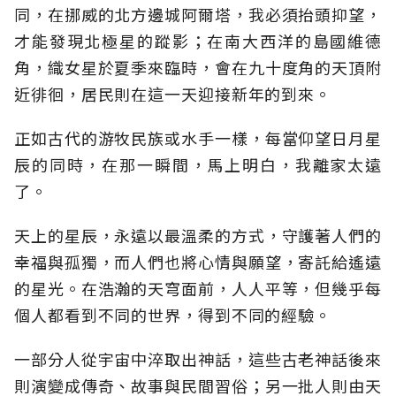
同，在挪威的北方邊城阿爾塔，我必須抬頭抑望，
才能發現北極星的蹤影；在南大西洋的島國維德
角，織女星於夏季來臨時，會在九十度角的天頂附
近徘徊，居民則在這一天迎接新年的到來。
正如古代的游牧民族或水手一樣，每當仰望日月星
辰的同時，在那一瞬間，馬上明白，我離家太遠
了。
天上的星辰，永遠以最溫柔的方式，守護著人們的
幸福與孤獨，而人們也將心情與願望，寄託給遙遠
的星光。在浩瀚的天穹面前，人人平等，但幾乎每
個人都看到不同的世界，得到不同的經驗。
一部分人從宇宙中淬取出神話，這些古老神話後來
則演變成傳奇、故事與民間習俗；另一批人則由天