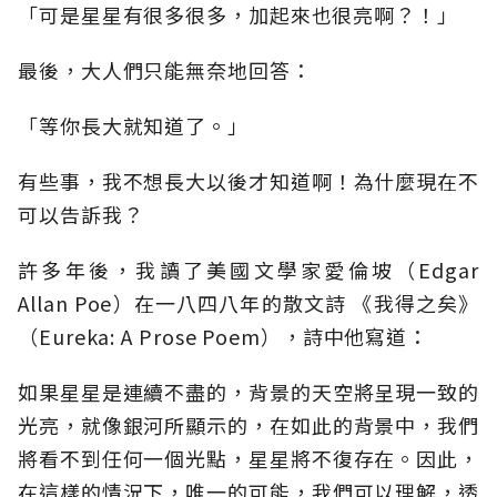
「可是星星有很多很多，加起來也很亮啊？！」
最後，大人們只能無奈地回答：
「等你長大就知道了。」
有些事，我不想長大以後才知道啊！為什麼現在不
可以告訴我？
許多年後，我讀了美國文學家愛倫坡（Edgar
Allan Poe）在一八四八年的散文詩 《我得之矣》
（Eureka: A Prose Poem），詩中他寫道：
如果星星是連續不盡的，背景的天空將呈現一致的
光亮，就像銀河所顯示的，在如此的背景中，我們
將看不到任何一個光點，星星將不復存在。因此，
在這樣的情況下，唯一的可能，我們可以理解，透