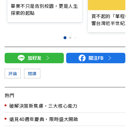
畢業不只是告別校園，更是人生
探索的起點
買不起的「單程機
響台灣近半世紀思
加好友
關注FB
評論
閱讀
熱門
破解決策新焦慮，三大核心能力
遠見40週年慶典，限時盛大開啟