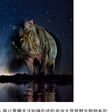
、黑卡、再以重曝手法拍攝形成的非洲大草原野生動物系列