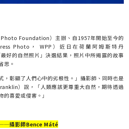
Photo Foundation）主辦、自1957年開始至今的
ress Photo， WPP）近日在荷蘭阿姆斯特丹
ds）公佈「最好的自然照片」決選結果，照片中所揭露的故事
省思。
式，彰顯了人們心中的劣根性。」攝影師、同時也是
Franklin）說，「人類應該更尊重大自然，期待透過
物的喜愛或侵害。」
攝影師Bence Máté