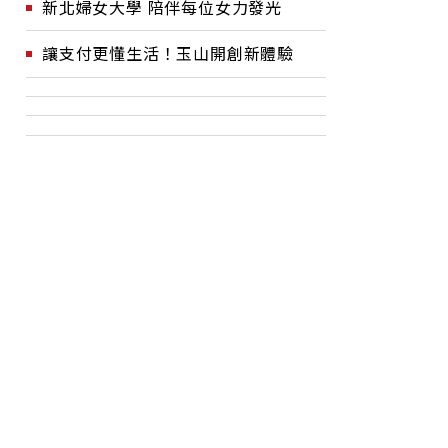
新北婦女大學 陪伴每位女力發光
讓支付更懂生活！玉山開創新體驗