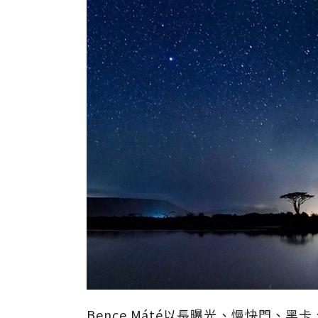
Bence Máté以長曝光、慢快門