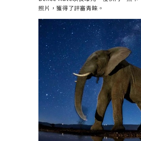
照片，獲得了評審青睞。