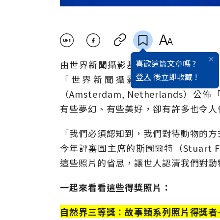
喜歡這篇文章嗎 ?
由世界新聞攝影基金會（World Press 
登入
後立即收藏 !
「世界新聞攝影比賽」（World P
（Amsterdam, Netherlan
有些夢幻、有些美好，卻有許多也令人
「我們必須認知到，我們對待動物的方
今年評審團主席的斯圖爾特（Stuart 
這些照片的省思，讓世人認清我們對動
一起來看看這些得獎照片：
自然界三等獎：故事類系列照片得獎者──