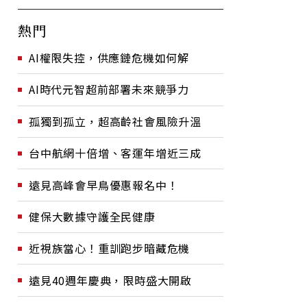
熱門
AI權限失控，供應鏈危機如何解
AI時代元智超前部署未來競爭力
孤獨到孤立，超高齡社會風險升溫
台中航網十倍增、客運年增近三成
遠見高峰會早鳥優惠報名中！
健保大數據守護全民健康
近視族當心！重訓跑步暗藏危機
遠見40週年慶典，限時盛大開啟