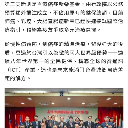
第三支箭則是百億癌症新藥基金，由行政院以公務
預算額外挹注成立，不佔用原有的健保總額，目前
肺癌、乳癌、大腸直腸癌新藥已經快速接軌國際治
療指引，積極為癌友爭取多元治療選擇。
從慢性病預防，到癌症的精準治療，背後強大的後
盾，莫過於台灣引以為傲的兩大世界級優勢——連
續八年世界第一的全民健保、稱霸全球的資通訊
（ICT）產業，這也是未來能消弭台灣城鄉醫療差
距的解方。