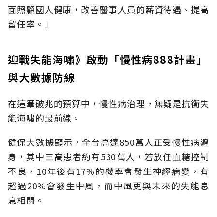
面照顧國人健康，改善醫事人員的薪資待遇、提高
留任率。」
迎戰失能海嘯》啟動「慢性病888計畫」
與大數據防線
在這筆破兆的預算中，慢性病治理，無疑是抗衡失
能海嘯的最前線。
健保大數據顯示，全台高達850萬人正受慢性病纏
身，其中三高患者約有530萬人，若放任血糖控制
不良，10年後有17%的機率會發生神經病變，有
超過20%會發生中風，而中風更與未來的失能息
息相關。