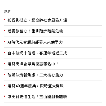
熱門
孤獨到孤立，超高齡社會風險升溫
近視族當心！重訓跑步暗藏危機
AI時代元智超前部署未來競爭力
台中航網十倍增、客運年增近三成
遠見高峰會早鳥優惠報名中！
破解決策新焦慮，三大核心能力
遠見40週年慶典，限時盛大開啟
讓支付更懂生活！玉山開創新體驗