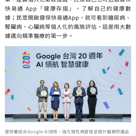
快易通 App「健康存摺」，了解自己的健康數
據；民眾開啟健保快易通App，就可看到糖尿病、
腎臟病、心臟病等個人化的風險評估，這是用大數
據邁向精準醫療的第一步。
健保署結合Google AI技術，強化慢性病管理並提升醫療照護品