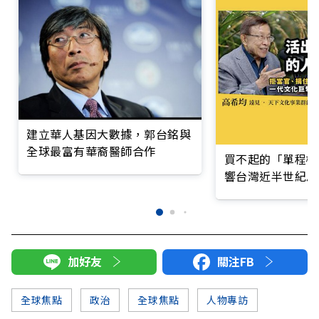
建立華人基因大數據，郭台銘與
全球最富有華裔醫師合作
買不起的「單程機
響台灣近半世紀思
加好友
關注FB
全球焦點
政治
全球焦點
人物專訪