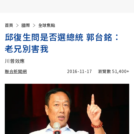
首頁
國際
全球焦點
邱復生問是否選總統 郭台銘：
老兄別害我
川普效應
聯合新聞網
2016-11-17
瀏覽數
51,400+