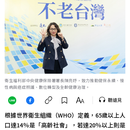
衛生福利部中央健康保險署署長陳亮妤，致力推動健保永續、慢
性病與癌症照護、數位轉型及全齡健康治理。
聽遠見
根據世界衛生組織（WHO）定義，65歲以上人
口達14％是「高齡社會」，若達20％以上則是