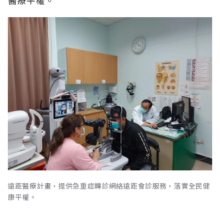
醫療平權。
遠距醫療計畫，提供急重症轉診網絡遠距會診服務，落實全民健
康平權。