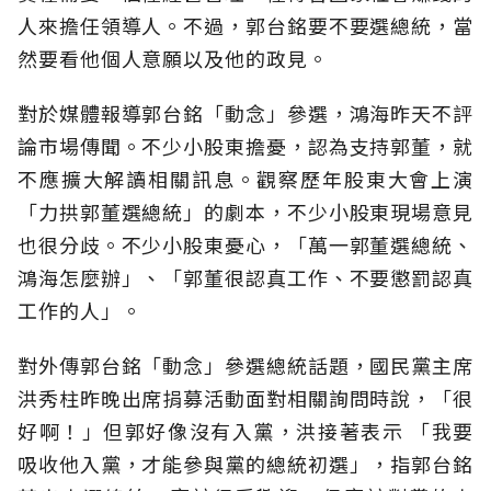
人來擔任領導人。不過，郭台銘要不要選總統，當
然要看他個人意願以及他的政見。
對於媒體報導郭台銘「動念」參選，鴻海昨天不評
論市場傳聞。不少小股東擔憂，認為支持郭董，就
不應擴大解讀相關訊息。觀察歷年股東大會上演
「力拱郭董選總統」的劇本，不少小股東現場意見
也很分歧。不少小股東憂心，「萬一郭董選總統、
鴻海怎麼辦」、「郭董很認真工作、不要懲罰認真
工作的人」。
對外傳郭台銘「動念」參選總統話題，國民黨主席
洪秀柱昨晚出席捐募活動面對相關詢問時說，「很
好啊！」但郭好像沒有入黨，洪接著表示 「我要
吸收他入黨，才能參與黨的總統初選」，指郭台銘