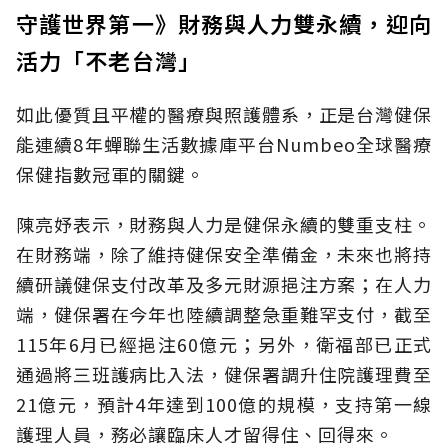
守護世界第一》財務與人力雙永續，迎向
活力「不老台灣」
如此優質且平權的醫療與照護體系，正是台灣健保
能連續8年蟬聯生活數據庫平台Numbeo全球醫療
保健指數冠軍的關鍵。
陳亮妤表示，財務與人力是健保永續的雙重支柱。
在財務端，除了維持健保安全準備金，未來也將持
續研議健保支付改革及多元財源挹注方案；在人力
端，健保署在今年也陸續調整急重難罕支付，截至
115年6月已經挹注60億元；另外，衛福部已正式
通過將三班護病比入法，健保署調升住院護理費至
21億元，預計4年達到100億的規模，支持第一線
護理人員，務必讓臨床人才留得住、回得來。