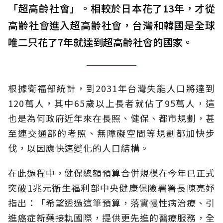
「超高齡社會」。相較於日本花了13年，才從
高齡社會進入超高齡社會，台灣和韓國是全球
唯二只花了7年就達到超高齡社會的國家。
根據衛福部統計，到2031年台灣失能人口將達到
120萬人，其中65歲以上長者就佔了95萬人，這
也是為何政府近年來在長照、健保、都市規劃，甚
至連交通部的考照、無障礙空間等規劃都加快步
伐，以因應快速變化的人口結構。
在此過程中，健保總額預算合併規模在今年已正式
突破1兆元衛生福利部中央健康保險署署長陳亮妤
指出：「希望透過這筆預算，落實慢性病治療、引
進癌症新藥接軌國際，提供更先進的醫療服務，全