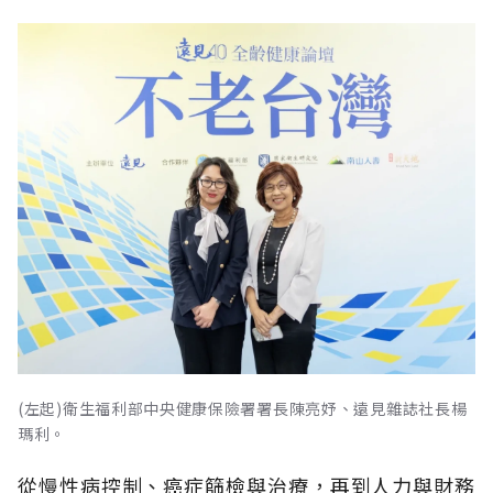
(左起)衛生福利部中央健康保險署署長陳亮妤、遠見雜誌社長楊
瑪利。
從慢性病控制、癌症篩檢與治療，再到人力與財務