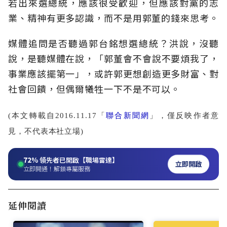
若出來選總統，應該很受歡迎，但應該對黨的志
業、精神有更多認識，而不是用郭董的錢來思考。
媒體追問是否聽過郭台銘想選總統？洪說，沒聽
說，是聽媒體在說，「郭董會不會說不要煩我了，
事業應該擺第一」，或許郭更想創造更多財富、對
社會回饋，但偶爾犧牲一下不是不可以。
(本文轉載自2016.11.17「
聯合新聞網
」，僅反映作者意
見，不代表本社立場)
72%
領先者已開啟【職場雷達】
立即開啟
立即開通！解鎖專屬服務
延伸閱讀