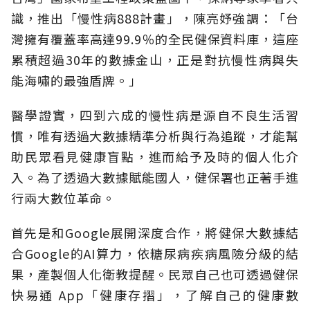
識，推出「慢性病888計畫」，陳亮妤強調：「台
灣擁有覆蓋率高達99.9％的全民健保資料庫，這座
累積超過30年的數據金山，正是對抗慢性病與失
能海嘯的最強盾牌。」
醫學證實，四到六成的慢性病是源自不良生活習
慣，唯有透過大數據精準分析與行為追蹤，才能幫
助民眾看見健康盲點，進而給予及時的個人化介
入。為了透過大數據賦能國人，健保署也正著手進
行兩大數位革命。
首先是和Google展開深度合作，將健保大數據結
合Google的AI算力，依糖尿病疾病風險分級的結
果，產製個人化衛教提醒。民眾自己也可透過健保
快易通 App「健康存摺」，了解自己的健康數