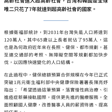
高齡社會進入超高齡社會，台灣和韓國是全球
唯二只花了7年就達到超高齡社會的國家。
根據衛福部統計，到2031年台灣失能人口將達到
120萬人，其中65歲以上長者就佔了95萬人，這
也是為何政府近年來在長照、健保、都市規劃，甚
至連交通部的考照、無障礙空間等規劃都加快步
伐，以因應快速變化的人口結構。
在此過程中，健保總額預算合併規模在今年已正式
突破1兆元衛生福利部中央健康保險署署長陳亮妤
指出：「希望透過這筆預算，落實慢性病治療、引
進癌症新藥接軌國際，提供更先進的醫療服務，全
面照顧國人健康，改善醫事人員的薪資待遇、提高
留任率。」