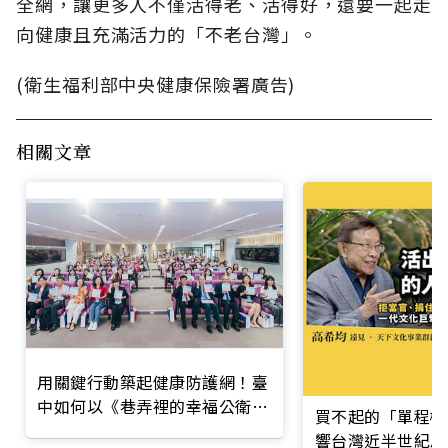
全網，讓更多人不僅活得老、活得好，還要一起走
向健康且充滿活力的「不老台灣」。
(衛生福利部中央健康保險署廣告)
相關文章
用關鍵行動築起健康防護網！臺
中如何以《巷弄裡的幸福公衛》
買不起的「單程機
打造永續照護城市？
響台灣近半世紀思