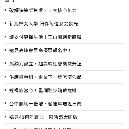
破解決策新焦慮，三大核心能力
新北婦女大學 陪伴每位女力發光
讓支付更懂生活！玉山開創新體驗
遠見高峰會早鳥優惠報名中！
孤獨到孤立，超高齡社會風險升溫
供應鏈重組，企業下一步怎麼佈局
近視族當心！重訓跑步暗藏危機
台中航網十倍增、客運年增近三成
遠見40週年慶典，限時盛大開啟