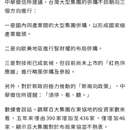
中華徵信所建議，台灣大型集團的併購不妨朝向三
個方向進行：
一是國內同產業間的大型集團併購，以形成國家級
產業龍頭。
二是向歐美地區進行智財權的布局併購。
三是對技術已成氣候，但目前尚未上市的「紅色供
應鏈」進行略策併購及參股。
另外，對於新政府極力推動的「新南向政策」，中
華徵信所提醒：「須停、看、聽。」
數據會說話。觀察百大集團在東協地的投資家數來
看，五年來僅由390家增加至436家，僅增加46
家，顯示百大集團對於布局東協並不熱衷。