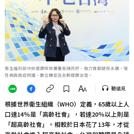
衛生福利部中央健康保險署署長陳亮妤，致力推動健保永續、慢
性病與癌症照護、數位轉型及全齡健康治理。
聽遠見
根據世界衛生組織（WHO）定義，65歲以上人
口達14％是「高齡社會」，若達20％以上則是
「超高齡社會」。相較於日本花了13年，才從