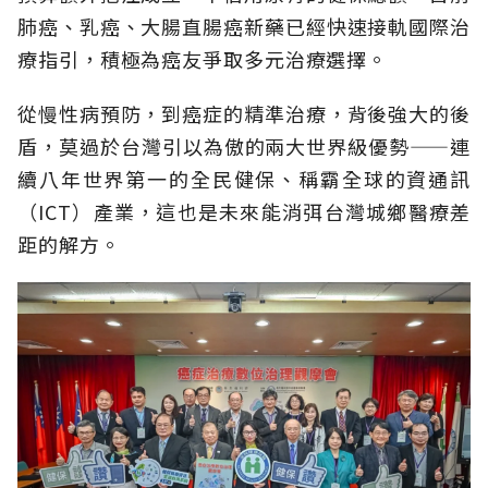
肺癌、乳癌、大腸直腸癌新藥已經快速接軌國際治
療指引，積極為癌友爭取多元治療選擇。
從慢性病預防，到癌症的精準治療，背後強大的後
盾，莫過於台灣引以為傲的兩大世界級優勢——連
續八年世界第一的全民健保、稱霸全球的資通訊
（ICT）產業，這也是未來能消弭台灣城鄉醫療差
距的解方。