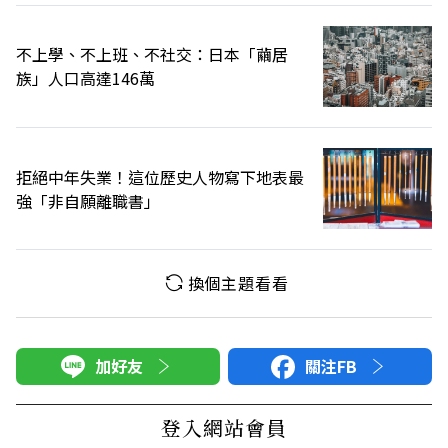
不上學、不上班、不社交：日本「繭居
族」人口高達146萬
拒絕中年失業！這位歷史人物寫下地表最
強「非自願離職書」
換個主題看看
加好友
關注FB
登入網站會員