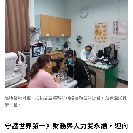
遠距醫療計畫，提供急重症轉診網絡遠距會診服務，落實全民健
康平權。
守護世界第一》財務與人力雙永續，迎向