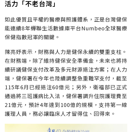
活力「不老台灣」
如此優質且平權的醫療與照護體系，正是台灣健保
能連續8年蟬聯生活數據庫平台Numbeo全球醫療
保健指數冠軍的關鍵。
陳亮妤表示，財務與人力是健保永續的雙重支柱。
在財務端，除了維持健保安全準備金，未來也將持
續研議健保支付改革及多元財源挹注方案；在人力
端，健保署在今年也陸續調整急重難罕支付，截至
115年6月已經挹注60億元；另外，衛福部已正式
通過將三班護病比入法，健保署調升住院護理費至
21億元，預計4年達到100億的規模，支持第一線
護理人員，務必讓臨床人才留得住、回得來。