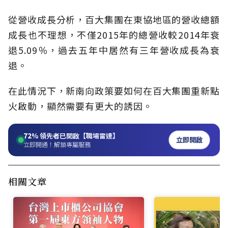
從營收成長分析，百大集團在東協地區的營收總額
成長也不理想，不僅2015年的總營收較2014年衰
退5.09％，過去五年中居然有三年營收成長為衰
退。
在此情況下，新南向政策要如何在百大集團重新點
火啟動，顯然需要有更大的誘因。
72%
領先者已開啟【職場雷達】
立即開啟
立即開通！解鎖專屬服務
相關文章