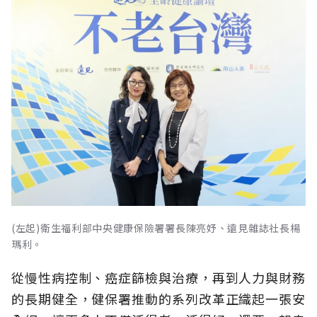
(左起)衛生福利部中央健康保險署署長陳亮妤、遠見雜誌社長楊
瑪利。
從慢性病控制、癌症篩檢與治療，再到人力與財務
的長期健全，健保署推動的系列改革正織起一張安