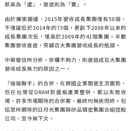
新高為「虛」，衰退則為「實」。
由於擴張趨緩，2015年營收成長集團僅有50個，
不僅遠低於2014年的75個，更創下2008年以來的
成長集團次低，僅高於2009年的41個集團。半數
集團營收衰退，突顯百大集團營收成長的瓶頸。
中華徵信所分析，併購不夠力，則是造成百大集團
營收成長無力的原因之一。
「強強聯手」的合併，在跨國企業間是主流趨勢，
但在台灣從DRAM到面板產業整併，都以失敗收
場，許多市場期待的合併案，最終均無疾而終。包
括眾所期待的日月光集團與矽品精密集團合組控股
公司，至今無下文。