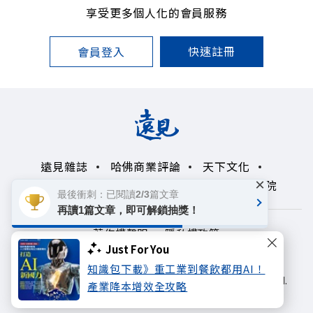
享受更多個人化的會員服務
快速註冊
會員登入
遠見雜誌
哈佛商業評論
天下文化
×
未來親子學習平台
50+
領導影響力學院
最後衝刺：已閱讀2/3篇文章
再讀1篇文章，即可解鎖抽獎！
著作權聲明
隱私權政策
Just For You
Copyright© 1999~2026
知識包下載》重工業到餐飲都用AI！
遠見天下文化出版股份有限公司. All rights reserved.
產業降本增效全攻略