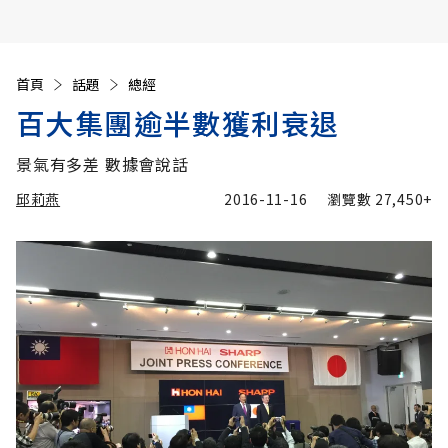
首頁
話題
總經
百大集團逾半數獲利衰退
景氣有多差 數據會說話
邱莉燕
2016-11-16
瀏覽數
27,450+