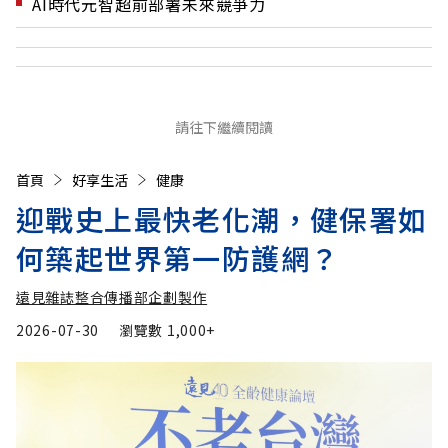
AI時代元智超前部署未來競爭力
請往下繼續閱讀
首頁
好享生活
健康
迎戰史上最快老化潮，健保署如
何築起世界第一防護網？
遠見雜誌整合傳播部企劃製作
2026-07-30
瀏覽數
1,000+