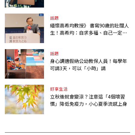
話題
緬懷高希均教授》 書寫90歲的壯闊人
生！高希均：自求多福、自己一定要
爭氣
話題
身心調適假納公幼教保人員！每學年
可請3天，可以「小時」請
好享生活
立秋後就會變涼？注意這「4個壞習
慣」降低免疫力，小心夏季流感上身