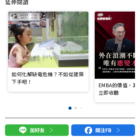
延伸閱讀
如何化解缺電危機？不如從建築
下手吧！
EMBA的價值，
立即收聽
加好友
關注FB