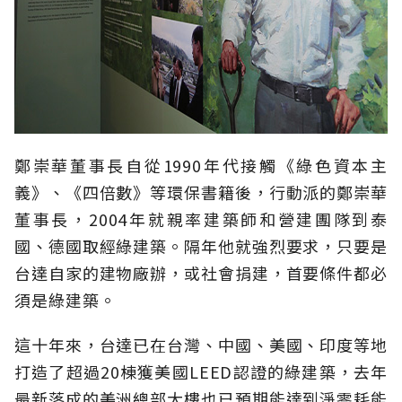
鄭崇華董事長自從1990年代接觸《綠色資本主
義》、《四倍數》等環保書籍後，行動派的鄭崇華
董事長，2004年就親率建築師和營建團隊到泰
國、德國取經綠建築。隔年他就強烈要求，只要是
台達自家的建物廠辦，或社會捐建，首要條件都必
須是綠建築。
這十年來，台達已在台灣、中國、美國、印度等地
打造了超過20棟獲美國LEED認證的綠建築，去年
最新落成的美洲總部大樓也已預期能達到淨零耗能