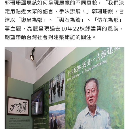
郭珊珊亟思該如何呈現展覽的不同風貌，「我們決
定用貼近大眾的語言、手法辦展，」郭珊珊說，台
達以「邀蟲為鄰」、「砌石為簷」、「仿花為形」
等主題，亮麗呈現過去10年22棟綠建築的風貌，
期望帶動台灣社會對建築節能的關注。