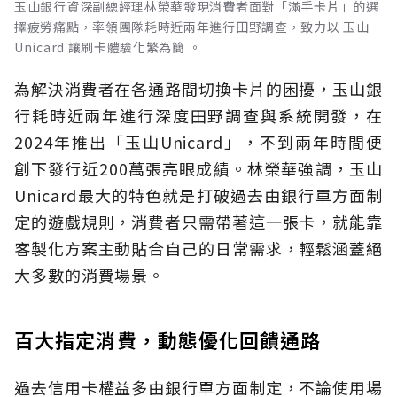
玉山銀行資深副總經理林榮華發現消費者面對「滿手卡片」的選
擇疲勞痛點，率領團隊耗時近兩年進行田野調查，致力以 玉山
Unicard 讓刷卡體驗化繁為簡 。
為解決消費者在各通路間切換卡片的困擾，玉山銀
行耗時近兩年進行深度田野調查與系統開發，在
2024年推出「玉山Unicard」，不到兩年時間便
創下發行近200萬張亮眼成績。林榮華強調，玉山
Unicard最大的特色就是打破過去由銀行單方面制
定的遊戲規則，消費者只需帶著這一張卡，就能靠
客製化方案主動貼合自己的日常需求，輕鬆涵蓋絕
大多數的消費場景。
百大指定消費，動態優化回饋通路
過去信用卡權益多由銀行單方面制定，不論使用場