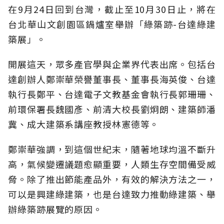
在9月24日回到台灣，截止至10月30日止，將在
台北華山文創園區鍋爐室舉辦「綠築跡-台達綠建
築展」。
開展這天，眾多產官學與企業界代表出席。包括台
達創辦人鄭崇華榮譽董事長、董事長海英俊、台達
執行長鄭平、台達電子文教基金會執行長郭珊珊、
前環保署長魏國彥、前清大校長劉炯朗、建築師潘
冀、成大建築系講座教授林憲德等。
鄭崇華強調，到這個世紀末，隨著地球均溫不斷升
高，氣候變遷議題愈顯重要，人類生存空間備受威
脅。除了推出節能產品外，有效的解決方法之一，
可以是興建綠建築，也是台達致力推動綠建築、舉
辦綠築跡展覽的原因。