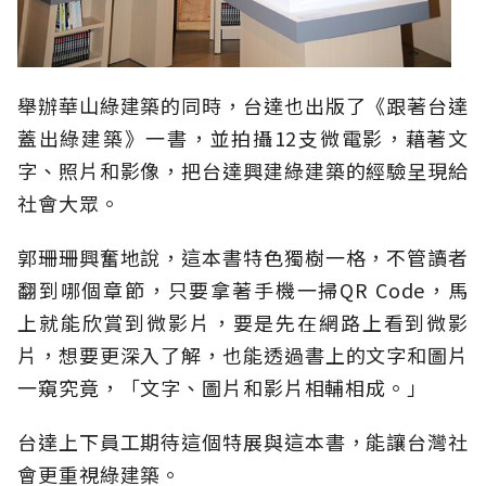
舉辦華山綠建築的同時，台達也出版了《跟著台達
蓋出綠建築》一書，並拍攝12支微電影，藉著文
字、照片和影像，把台達興建綠建築的經驗呈現給
社會大眾。
郭珊珊興奮地說，這本書特色獨樹一格，不管讀者
翻到哪個章節，只要拿著手機一掃QR Code，馬
上就能欣賞到微影片，要是先在網路上看到微影
片，想要更深入了解，也能透過書上的文字和圖片
一窺究竟，「文字、圖片和影片相輔相成。」
台達上下員工期待這個特展與這本書，能讓台灣社
會更重視綠建築。