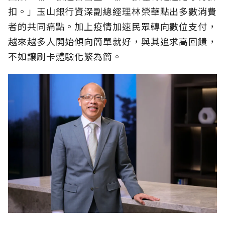
扣。」玉山銀行資深副總經理林榮華點出多數消費
者的共同痛點。加上疫情加速民眾轉向數位支付，
越來越多人開始傾向簡單就好，與其追求高回饋，
不如讓刷卡體驗化繁為簡。