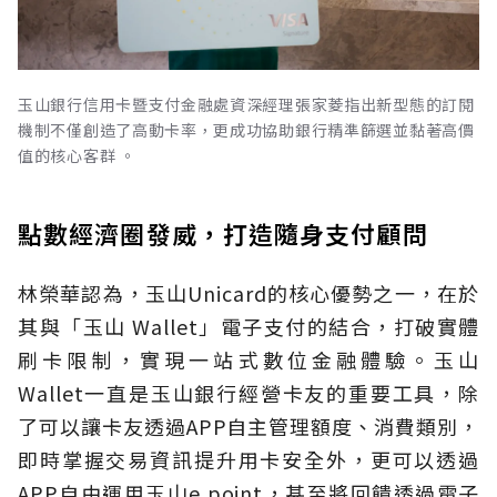
玉山銀行信用卡暨支付金融處資深經理張家菱指出新型態的訂閱
機制不僅創造了高動卡率，更成功協助銀行精準篩選並黏著高價
值的核心客群 。
點數經濟圈發威，打造隨身支付顧問
林榮華認為，玉山Unicard的核心優勢之一，在於
其與「玉山 Wallet」電子支付的結合，打破實體
刷卡限制，實現一站式數位金融體驗。玉山
Wallet一直是玉山銀行經營卡友的重要工具，除
了可以讓卡友透過APP自主管理額度、消費類別，
即時掌握交易資訊提升用卡安全外，更可以透過
APP自由運用玉山e point，甚至將回饋透過電子