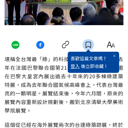
喜歡這篇文章嗎 ?
堪稱全台灣最「綠」的科技公司之一台達集團，去
登入
後立即收藏 !
年在法國巴黎聯合國第21屆氣候高峰會上，受邀
在巴黎大皇宮內展出過去十年來的20多棟綠建築
特展，成為去年聯合國氣候高峰會上，代表台灣最
亮的一顆明星。展覽結束後，今年六月間，原來的
展覽內容重新設計規劃後，搬到北京清華大學美術
學院展覽。
這個從已經在海外展覽兩次的台達綠築跡展，終於