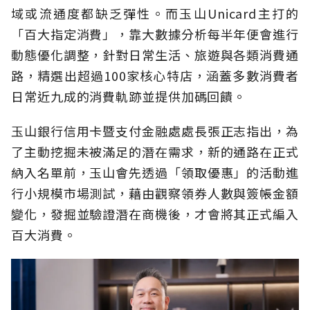
域或流通度都缺乏彈性。而玉山Unicard主打的
「百大指定消費」，靠大數據分析每半年便會進行
動態優化調整，針對日常生活、旅遊與各類消費通
路，精選出超過100家核心特店，涵蓋多數消費者
日常近九成的消費軌跡並提供加碼回饋。
玉山銀行信用卡暨支付金融處處長張正志指出，為
了主動挖掘未被滿足的潛在需求，新的通路在正式
納入名單前，玉山會先透過「領取優惠」的活動進
行小規模市場測試，藉由觀察領券人數與簽帳金額
變化，發掘並驗證潛在商機後，才會將其正式編入
百大消費。