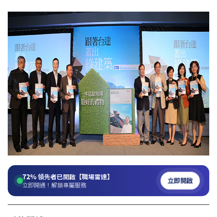
72%
領先者已開啟【職場雷達】
立即開啟
立即開通！解鎖專屬服務