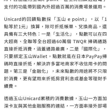
支付的功能帶到國內外超過百萬的消費場景運用。
Unicard的回饋點數採「玉山 e point」，以「1
點等於1元」換算，除可折抵帳單、兌換商品，還
具備有三大特色：一是「生活化」，點數可以在四
大超商、全聯等全台超過60萬個 TWQR 掃碼通路
直接折抵消費，涵蓋通路最廣，二是「國際化」，
只要綁定玉山Wallet，點數就能在日本PayPay掃
碼時直接折抵，解決許多當地商家不收信用卡的問
題。第三是「金融化」，未來點數的用途將不只限
於消費，更有望用來折抵房貸利息或基金等理財手
續費。
透過玉山Unicard累積的消費數據，玉山一方面加
深卡友與其他金融服務的連結，一方面串接外部場