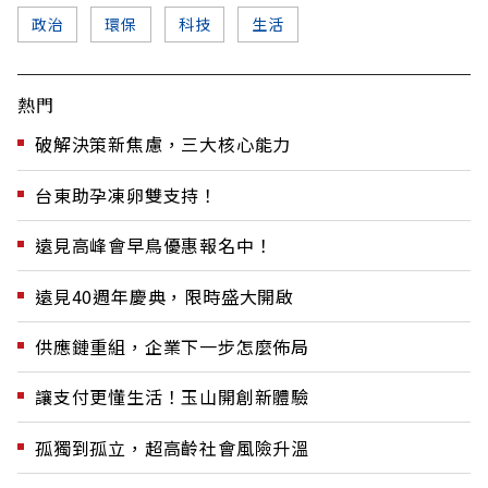
政治
環保
科技
生活
熱門
破解決策新焦慮，三大核心能力
台東助孕凍卵雙支持！
遠見高峰會早鳥優惠報名中！
遠見40週年慶典，限時盛大開啟
供應鏈重組，企業下一步怎麼佈局
讓支付更懂生活！玉山開創新體驗
孤獨到孤立，超高齡社會風險升溫