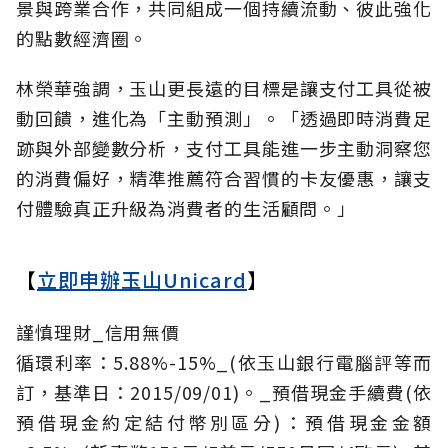
景與跨業合作，共同組成一個持續流動、彼此強化
的點數經濟圈。
林榮華強調，玉山更長遠的目標是讓支付工具從被
動回饋，進化為「主動預測」。「透過即時消費足
跡與外部變數分析，支付工具能進一步主動洞察您
的消費偏好，精準推薦符合習慣的卡友優惠，讓支
付體驗真正升級為消費者的生活顧問。」
【
立即申辦玉山Unicard
】
謹慎理財_信用無價
循環利率：5.88%-15%_(依玉山銀行電腦評等而
訂，基準日：2015/09/01)。_預借現金手續費(依
預借現金約定結付幣別區分)：預借現金金額