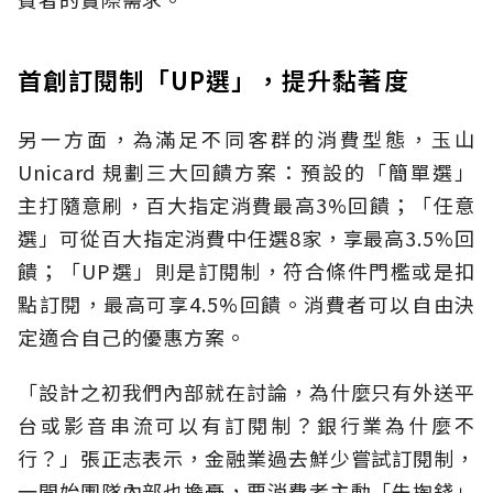
首創訂閱制「UP選」，提升黏著度
另一方面，為滿足不同客群的消費型態，玉山
Unicard 規劃三大回饋方案：預設的「簡單選」
主打隨意刷，百大指定消費最高3%回饋；「任意
選」可從百大指定消費中任選8家，享最高3.5%回
饋；「UP選」則是訂閱制，符合條件門檻或是扣
點訂閱，最高可享4.5%回饋。消費者可以自由決
定適合自己的優惠方案。
「設計之初我們內部就在討論，為什麼只有外送平
台或影音串流可以有訂閱制？銀行業為什麼不
行？」張正志表示，金融業過去鮮少嘗試訂閱制，
一開始團隊內部也擔憂，要消費者主動「先掏錢」