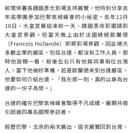
前環保署長魏國彥也到場支持展覽，他特別分享去
年底帶團參加巴黎氣候峰會的小秘密。去年12月
10日，大皇宮展結束前一天，魏國彥收到邀請到
大皇宮參觀。但當天晚上由於法國總統歐蘭德
（Francois Hollande）即將到場參觀，因此絕大
多數企業的展區，包括台達，都沒有工作人員。那
時他放眼一看，前後左右只有他與同事兩位台灣
人，當下他做好準備，若是歐蘭德來到台達展區，
他要如何介紹台達，「我在那一刻，真的以身為台
達的一份子為榮。」
台達的確在巴黎氣候峰會取得不凡成績，展期共吸
引超過四萬名國際參訪者。
經歷巴黎、北京的兩次展出，這次展覽回到台灣，