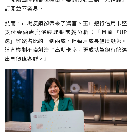
訂閱並不容易。
然而，市場反饋卻帶來了驚喜。玉山銀行信用卡暨
支付金融處資深經理張家菱分析：「目前『UP
選』雖然占比約一到兩成，但每月成長幅度顯著。
這套機制不僅創造了高動卡率，更成功為銀行篩選
出高價值客群。」