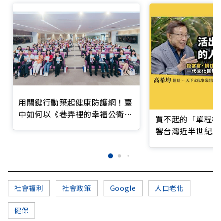
用關鍵行動築起健康防護網！臺
中如何以《巷弄裡的幸福公衛》
買不起的「單程機
打造永續照護城市？
響台灣近半世紀思
社會福利
社會政策
Google
人口老化
健保