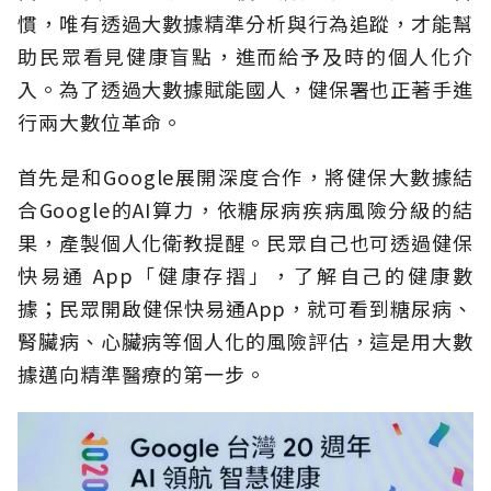
慣，唯有透過大數據精準分析與行為追蹤，才能幫
助民眾看見健康盲點，進而給予及時的個人化介
入。為了透過大數據賦能國人，健保署也正著手進
行兩大數位革命。
首先是和Google展開深度合作，將健保大數據結
合Google的AI算力，依糖尿病疾病風險分級的結
果，產製個人化衛教提醒。民眾自己也可透過健保
快易通 App「健康存摺」，了解自己的健康數
據；民眾開啟健保快易通App，就可看到糖尿病、
腎臟病、心臟病等個人化的風險評估，這是用大數
據邁向精準醫療的第一步。