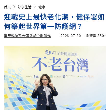
首頁
好享生活
健康
迎戰史上最快老化潮，健保署如
何築起世界第一防護網？
遠見雜誌整合傳播部企劃製作
2026-07-30
瀏覽數
850+