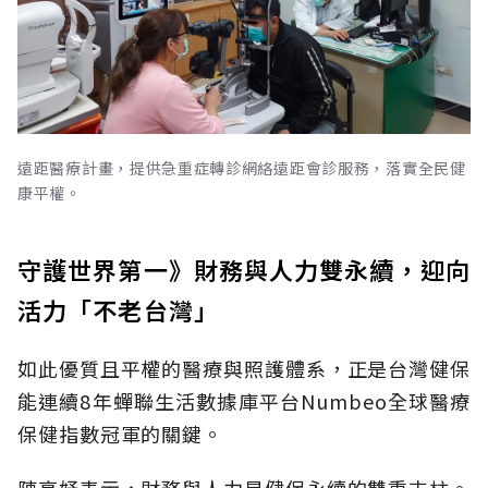
遠距醫療計畫，提供急重症轉診網絡遠距會診服務，落實全民健
康平權。
守護世界第一》財務與人力雙永續，迎向
活力「不老台灣」
如此優質且平權的醫療與照護體系，正是台灣健保
能連續8年蟬聯生活數據庫平台Numbeo全球醫療
保健指數冠軍的關鍵。