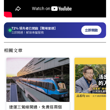
72%
領先者已開啟【職場雷達】
立即開啟
立即開通！解鎖專屬服務
相關文章
捷運三鶯線開通，免費搭兩個