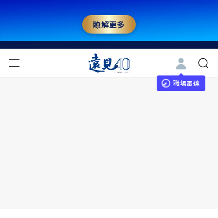
瞭解更多
職場雷達