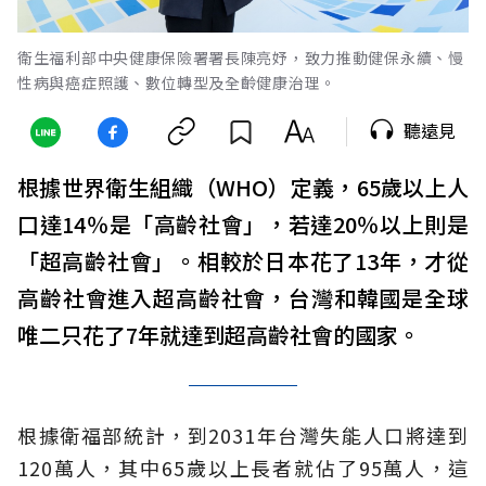
衛生福利部中央健康保險署署長陳亮妤，致力推動健保永續、慢
性病與癌症照護、數位轉型及全齡健康治理。
聽遠見
根據世界衛生組織（WHO）定義，65歲以上人
口達14％是「高齡社會」，若達20％以上則是
「超高齡社會」。相較於日本花了13年，才從
高齡社會進入超高齡社會，台灣和韓國是全球
唯二只花了7年就達到超高齡社會的國家。
根據衛福部統計，到2031年台灣失能人口將達到
120萬人，其中65歲以上長者就佔了95萬人，這