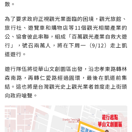
散。
為了要求政府正視觀光業面臨的困境，觀光旅館、
旅行社、遊覽車和購物店等11個觀光相關產業的
公、協會彼此串聯，組成「百萬觀光產業自救大遊
行」，號召兩萬人，將在下周一（9/12）走上凱
道遊行。
遊行隊伍將從華山文創園區出發，沿忠孝東路轉林
森南路，再轉仁愛路經過圓環，最後在凱道前集
結。這也將是台灣觀光史上觀光業者首度走上街頭
向政府嗆聲。