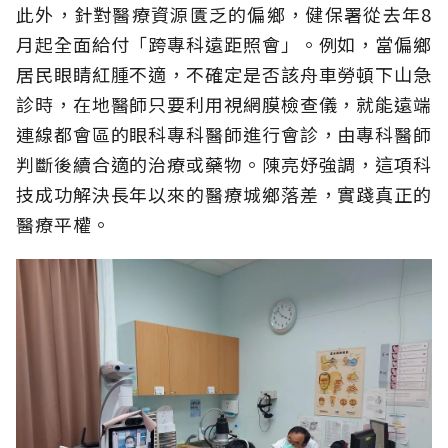
此外，針對醫療資源匱乏的偏鄉，健保署從去年8
月起全面給付「跨專科遠距照會」。例如，當偏鄉
居民眼睛紅腫不適，不確定是否該舟車勞頓下山急
診時，在地醫師只要利用視網膜檢查儀，就能遠端
連線都會區的眼科專科醫師進行會診，由專科醫師
判斷後續合適的治療或藥物。陳亮妤強調，這項科
技成功解決長年以來的醫療城鄉落差，實踐真正的
醫療平權。