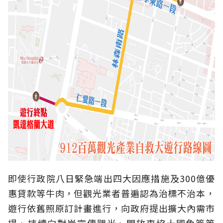
即使行政院八日緊急端出四大因應措施及300億優
惠貸款等牛肉，但觀光業者普遍認為治標不治本，
遊行依舊照原訂計畫進行，向政府提出擴大內需市