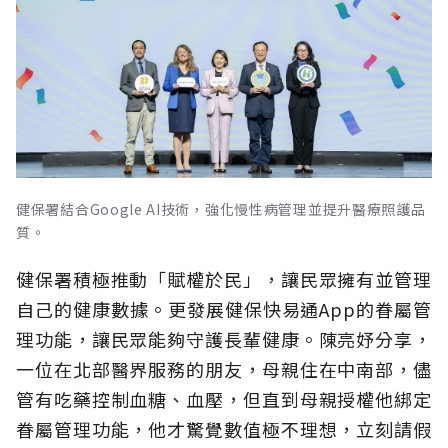
健保署結合Google AI技術，強化慢性病管理並提升醫療照護品
質。
健保署積極推動「賦權於民」，讓民眾擁有並管理
自己的健康數據。更發展健保快易通App的眷屬管
理功能，讓民眾能夠守護長輩健康。陳亮妤分享，
一位在北部醫界服務的朋友，母親住在中南部，儘
管有吃藥控制血糖、血壓，但直到母親授權他綁定
眷屬管理功能，他才驚覺數值極不理想，立刻請假