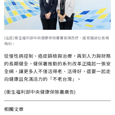
(左起)衛生福利部中央健康保險署署長陳亮妤、遠見雜誌社長楊
瑪利。
從慢性病控制、癌症篩檢與治療，再到人力與財務
的長期健全，健保署推動的系列改革正織起一張安
全網，讓更多人不僅活得老、活得好，還要一起走
向健康且充滿活力的「不老台灣」。
(衛生福利部中央健康保險署廣告)
相關文章