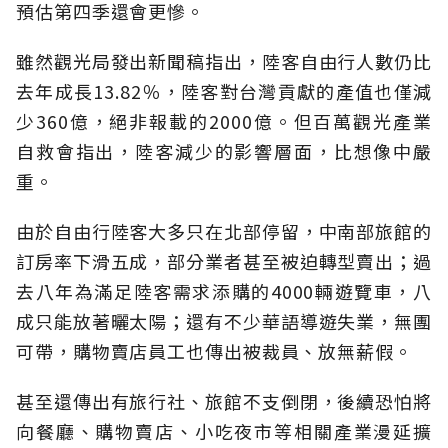
預估第四季還會更慘。
雖然觀光局發出新聞稿指出，陸客自由行人數仍比
去年成長13.82％，陸客對台灣貢獻的產值也僅減
少360億，絕非報載的2000億。但百萬觀光產業
自救會指出，陸客減少的影響層面，比想像中嚴
重。
由於自由行陸客大多只在北部停留，中南部旅館的
訂房率下滑五成，部分業者甚至被迫轉型賣出；過
去八年為滿足陸客需求添購的4000輛遊覽車，八
成只能放著曬太陽；還有不少華語導遊失業，無團
可帶，購物賣店員工也傳出被裁員、放無薪假。
甚至還傳出有旅行社、旅館不支倒閉，後續恐怕將
向餐廳、購物賣店、小吃夜市等相關產業漫延擴