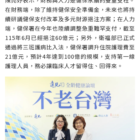
陳亮妤表示，財務與人力是健保永續的雙重支柱。
在財務端，除了維持健保安全準備金，未來也將持
續研議健保支付改革及多元財源挹注方案；在人力
端，健保署在今年也陸續調整急重難罕支付，截至
115年6月已經挹注60億元；另外，衛福部已正式
通過將三班護病比入法，健保署調升住院護理費至
21億元，預計4年達到100億的規模，支持第一線
護理人員，務必讓臨床人才留得住、回得來。