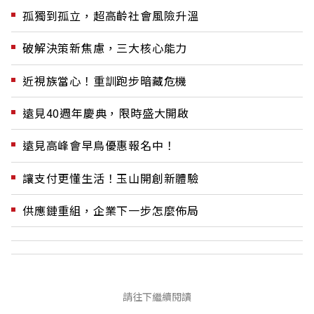
孤獨到孤立，超高齡社會風險升溫
破解決策新焦慮，三大核心能力
近視族當心！重訓跑步暗藏危機
遠見40週年慶典，限時盛大開啟
遠見高峰會早鳥優惠報名中！
讓支付更懂生活！玉山開創新體驗
供應鏈重組，企業下一步怎麼佈局
請往下繼續閱讀