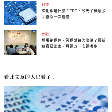
科技
磷化銦是什麼？CPO、矽光子概念股
回春漲一次看懂
金融
想規劃退休，勞退試算怎麼做？最新
薪資級距表、月領改一次領撇步
看此文章的人也看了..