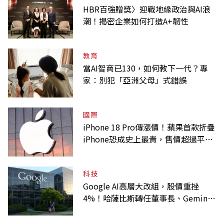
HBR百強贈獎〉迎戰地緣政治與AI浪
潮！揭密企業如何打造A+韌性
教育
當AI智商已130，如何教下一代？專
家：別犯「亞洲父母」式錯誤
國際
iPhone 18 Pro傳漲價！蘋果首款折疊
iPhone恐成史上最貴，售價超過平均
月薪
科技
Google AI高層大改組，股價重挫
4%！哈薩比斯轉任董事長、Gemini
大將離職