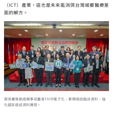
（ICT）產業，這也是未來能消弭台灣城鄉醫療差
距的解方。
健保署推動癌藥事前審查FHIR電子化，累積癌症臨床資料，強
化國家癌症資料應用。