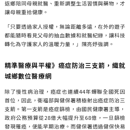
返鄉陪同母親就醫、重新調整生活習慣與藥物，才
讓母親重拾健康。
「只要透過家人授權，無論距離多遠，在外的遊子
都能隨時看見父母的抽血數據和就醫紀錄，讓科技
轉化為守護家人的溫暖力量，」陳亮妤強調。
精準醫療與平權》癌症防治三支箭，織就
城鄉數位醫療網
除了慢性病治理，癌症也連續44年蟬聯全國死因
首位，因此，衛福部與健保署積極射出癌症防治三
支箭。第一支箭是癌症篩檢，由國民健康署主導，
政府公務預算從28億大幅提升至68億，一旦篩檢
發現罹癌，便能早期治療。而健保署透過健保快易