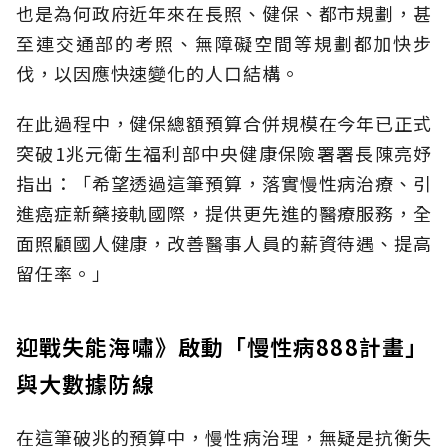
也是為何政府近年來在長照、健保、都市規劃，甚
至連交通部的考照、無障礙空間等規劃都加快步
伐，以因應快速變化的人口結構。
在此過程中，健保總額預算合併規模在今年已正式
突破1兆元衛生福利部中央健康保險署署長陳亮妤
指出：「希望透過這筆預算，落實慢性病治療、引
進癌症新藥接軌國際，提供更先進的醫療服務，全
面照顧國人健康，改善醫事人員的薪資待遇、提高
留任率。」
迎戰失能海嘯》啟動「慢性病888計畫」
與大數據防線
在這筆破兆的預算中，慢性病治理，無疑是抗衡失