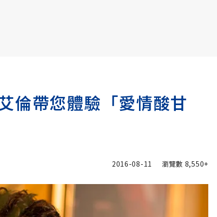
書6選3 特價 3,980 元
艾倫帶您體驗「愛情酸甘
2016-08-11
瀏覽數
8,550+