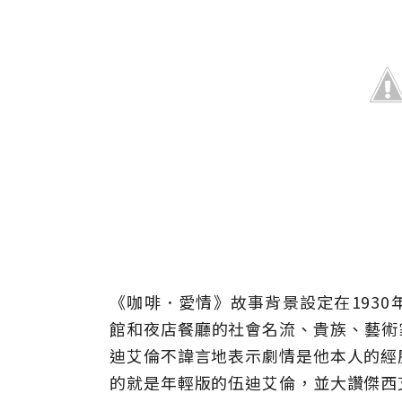
《咖啡．愛情》故事背景設定在193
館和夜店餐廳的社會名流、貴族、藝術家及
迪艾倫不諱言地表示劇情是他本人的經
的就是年輕版的伍迪艾倫，並大讚傑西