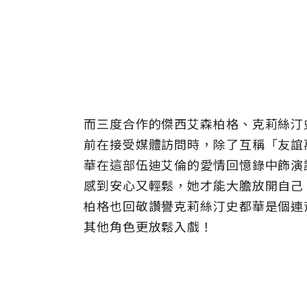
而三度合作的傑西艾森柏格、克莉絲汀
前在接受媒體訪問時，除了互稱「友誼
華在這部伍迪艾倫的愛情回憶錄中飾演
感到安心又輕鬆，她才能大膽放開自己
柏格也回敬讚譽克莉絲汀史都華是個連
其他角色更放鬆入戲！