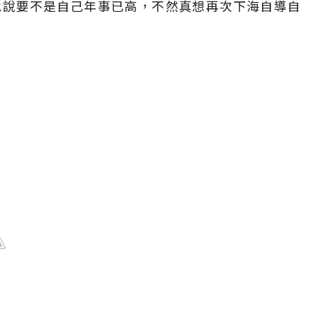
地說要不是自己年事已高，不然真想再次下海自導自