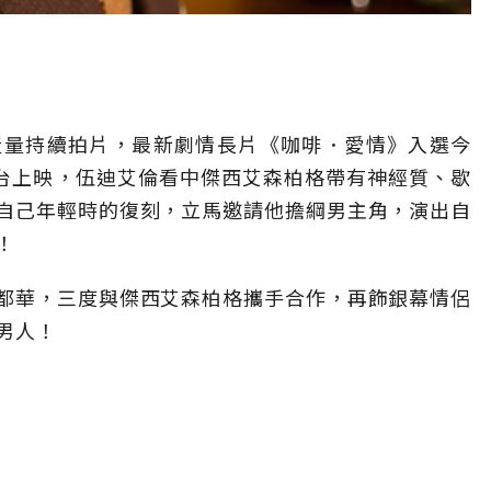
產量持續拍片，最新劇情長片《咖啡
．
愛情》入選今
在台上映，伍迪艾倫看中傑西艾森柏格帶有神經質、歇
自己年輕時的復刻，立馬邀請他擔綱男主角，演出自
！
都華，三度與傑西艾森柏格攜手合作，再飾銀幕情侶
男人！