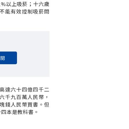
五%以上吸菸；十六歲
不能有效控制吸菸問
訂閱
高達六十四億四千二
六千九百萬人民幣，
塊錢人民幣買書。但
十四本是教科書。