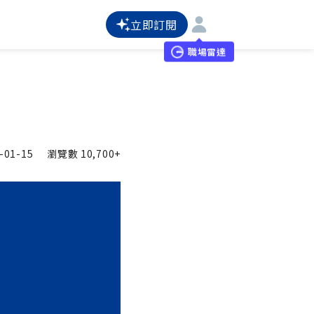
立即訂閱
職場雷達
-01-15
瀏覽數
10,700+