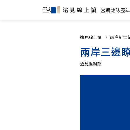
當期雜誌
歷
遠見線上讀
兩岸新世
兩岸三邊
遠見編輯部
遠見編輯部