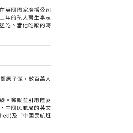
在英國國家廣播公司
二年的私人醫生李志
猛吃。當他吃厭的時
投擲原子彈，數百萬人
驗。郵報並引用陸委
，中國民航局的英文
rashed)及「中國民航班