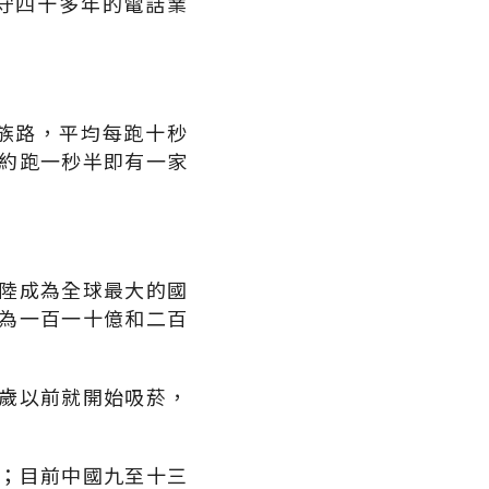
守四十多年的電話業
族路，平均每跑十秒
約跑一秒半即有一家
陸成為全球最大的國
為一百一十億和二百
歲以前就開始吸菸，
；目前中國九至十三