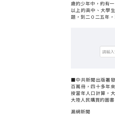
歲的少年中，約有一
以上的高中、大學
題，到二０二五年，
■中共新聞出版署
百萬冊，四十多年
按當年人口計算，
大陸人民購買的圖書
漏網新聞