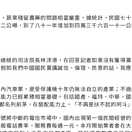
示，蔬果殘留農藥的問題相當嚴重，據統計，民國七十
十二公噸，到了八十一年增加到四萬三千六百一十一公
屆總統的司法院長林洋港，在回答記者如果沒有獲得黨
「假如我們中國國民黨講誠信、倫理、民意的話，我應
國內汽車業，是受保護幾十年仍無法自立的產業；不過
配能力已經累積相當基礎。包括國產、福特、中華、國
都名列前茅，在裝配能力上，「不再是扶不起的阿斗
門號將中斷的電信市場中，國內出現第一個民間經營的
一般電話費率，服務費每通一元。本月開始業者會在大