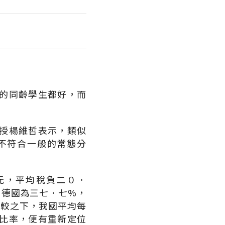
的同齡學生都好，而
授楊維哲表示，類似
不符合一般的常態分
元，平均稅負二０．
，德國為三七．七%，
相較之下，我國平均每
比率，便有重新定位