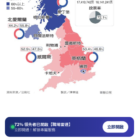
72%
領先者已開啟【職場雷達】
立即開啟
立即開通！解鎖專屬服務