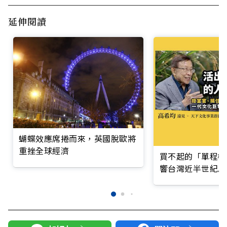
延伸閱讀
蝴蝶效應席捲而來，英國脫歐將
重挫全球經濟
買不起的「單程機
響台灣近半世紀思