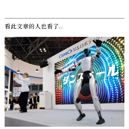
看此文章的人也看了..