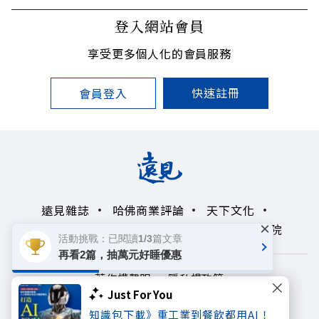
登入網站會員
享受更多個人化的會員服務
快速註冊
會員登入
遠見雜誌
哈佛商業評論
天下文化
×
未來親子學習平台
50+
領導影響力學院
活動挑戰：已閱讀1/3篇文章
再看2篇，抽萬元好睡優惠
著作權聲明
隱私權政策
Just For You
Copyright© 1999~2026
知識包下載》重工業到餐飲都用AI！