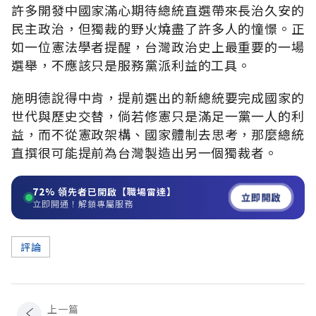
許多開發中國家滿心期待總統直選帶來長治久安的
民主政治，但獨裁的野火燒盡了許多人的憧憬。正
如一位憲法學者提醒，台灣政治史上最重要的一場
選舉，不應該只是服務黨派利益的工具。
施明德說得中肯，提前選出的新總統要完成國家的
世代與歷史交替，倘若修憲只是滿足一黨一人的利
益，而不從憲政架構、國家體制去思考，那麼總統
直撰很可能提前為台灣製造出另一個獨裁者。
72%
領先者已開啟【職場雷達】
立即開啟
立即開通！解鎖專屬服務
評論
上一篇