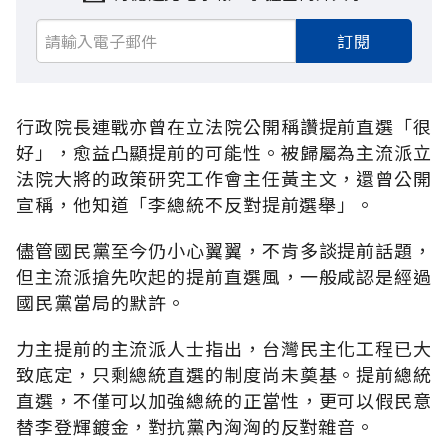
訂閱
行政院長連戰亦曾在立法院公開稱讚提前直選「很
好」，愈益凸顯提前的可能性。被歸屬為主流派立
法院大將的政策研究工作會主任黃主文，還曾公開
宣稱，他知道「李總統不反對提前選舉」。
儘管國民黨至今仍小心翼翼，不肯多談提前話題，
但主流派搶先吹起的提前直選風，一般咸認是經過
國民黨當局的默許。
力主提前的主流派人士指出，台灣民主化工程已大
致底定，只剩總統直選的制度尚未奠基。提前總統
直選，不僅可以加強總統的正當性，更可以假民意
替李登輝鍍金，對抗黨內洶洶的反對雜音。