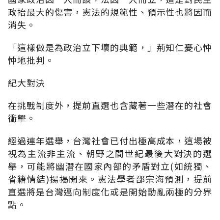
政抬最大的傷害，憲法的規範性、預示性也將因而
消失。
「這樣做是為政治立下壞的典範，」荊知仁憂心忡
忡地批判。
紀大對決
在挑戰制度外，提前直選也含藏著一些潛在的社會
衝擊。
經過連年選舉，台灣社會已付出極高成本，這場被
視為主流非主流、朝野之間世紀最後大對決的選
舉，可能將幽潛在國家內部的矛盾對立(如統獨、
省籍情結)揚揭開來。憲法學者邵宗海預測，提前
直選將是台灣邁向制度化或是開始動亂兩極的分界
點。