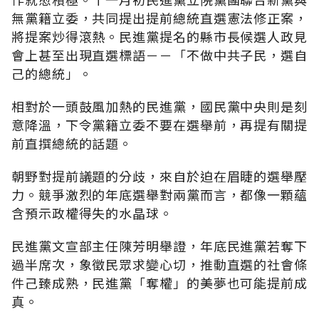
無黨籍立委，共同提出提前總統直選憲法修正案，
將提案炒得滾熱。民進黨提名的縣市長候選人政見
會上甚至出現直選標語－－「不做中共子民，選自
己的總統」。
相對於一頭鼓風加熱的民進黨，國民黨中央則是刻
意降溫，下令黨籍立委不要在選舉前，再提有關提
前直撰總統的話題。
朝野對提前議題的分歧，來自於迫在眉睫的選舉壓
力。競爭激烈的年底選舉對兩黨而言，都像一顆蘊
含預示政權得失的水晶球。
民進黨文宣部主任陳芳明舉證，年底民進黨若奪下
過半席次，象徵民眾求變心切，推動直選的社會條
件己臻成熟，民進黨「奪權」的美夢也可能提前成
真。