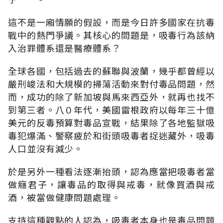
這不是一廂情願的假設，而是今日許多國家在抗毒
戰中的熱門爭議。其核心的問題是，吸毒行為該納
入治罪體系還是醫療體系？
全球各國，包括過去的蘇聯與波蘭，幾乎都曾經以
嚴刑峻法和大規模的掃蕩活動來對付毒品問題，然
而，成功的除了新加坡與馬來西亞外，就再也找不
到第三者。八０年代，美國雷根政府以每年三十億
美元的反毒預算對毒品宣戰，結果除了各地監獄吸
毒犯爆滿、警察疲於和街頭吸毒者捉迷藏外，吸毒
人口並沒有減少。
於是另外一種看法逐漸抬頭，認為應當把吸毒者當
做癮君子，讓毒品的取得與戒毒，就像買酒與戒
酒，被當做健康問題處理。
支持這種觀點的人認為，吸毒者本身也是毒品問題