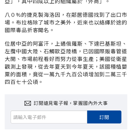
亞」，其中四成以上的組織屬於「外商」。
八０%的捷克製海洛因，在鄰居德國找到了出口市
場。布拉格除了城市之美外，近來也以絡繹於途的
國際毒品折客聞名。
位居中亞的阿富汗，上通俄羅斯、下達巴基斯坦、
左攬中國大陸、石觸歐亞陸橋，已因國際販毒管道
大開、市場前程看好而努力從事生產；美國從衛星
觀測上發現，從去年夏天到今年夏天，該國種植嬰
粟的面積，竟從一萬九千九百公頃增加到二萬三千
四百七十公頃。
訂閱遠見電子報，掌握國內外大事
訂閱