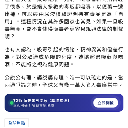
了很多。於是絕大多數的毒販都吸毒，以便萬一遭
逮捕，可以經由尿液檢驗證明持有毒品是為「自
用」。這種情況在其許多國家也常見。如果一旦吸
毒無罪，會不會使得販毒者更容易規避法律的制裁
呢？
也有人認為，吸毒引起的情緒、精神異常和偏差行
為，對公眾造成危險的程度，遠遠超過吸菸與喝
酒，不能將之視為健康問題。
公說公有理、婆說婆有理。唯一可以確定的是，當
兩造爭論之時，全球又有幾十萬人陷入毒癮當中。
72%
領先者已開啟【職場雷達】
立即開啟
立即開通！解鎖專屬服務
全球焦點