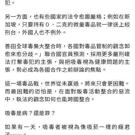
犯。
另一方面，也有些國家的法令愈趨嚴格；例如在新
加坡，只要持有０．二克的微量毒品就一律送上絞
刑台，外國人也不例外。
善田全球毒梟大整合時，各國對毒品管制的觀念卸
愈來愈分歧。」聯合國官員預測，採用更多嚴刑峻
法打擊毒犯的主張，與把吸毒視為健康問題的主
張，勢必成為各國合作之前辯論的焦點。
這一場毒品戰，世界從未贏過，將來只會更困難。
而最困難的恐怕是，在面對販毒活動整合的惡流
中，執法的觀念如何也能跨國整合。
吸毒是病？還是罪？
如果有一天，吸毒者被視為像吸菸一樣的癮君
子……。