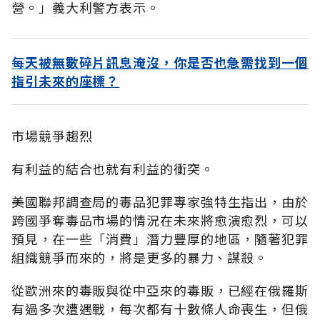
營。」義大利警方表示。
每天被無數碎片訊息淹沒，你是否也急需找到一個
指引未來的座標？
市場競爭趨烈
有利益的結合也就有利益的衝突。
美國聯邦調查局的毒品犯罪專家強特生指出，由於
跨國爭奪毒品市場的情況在未來將愈演愈烈，可以
預見，在一些「消費」潛力豐厚的地區，隨著犯罪
組織競爭而來的，將是更多的暴力、謀殺。
從歐洲來的毒販與從中亞來的毒販，已經在俄羅斯
有過多次遭遇戰，每次都有十數條人命喪生，但俄