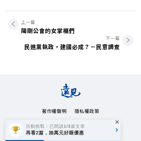
上一篇
陽剛公會的女掌櫃們
下一篇
民進黨執政，建國必成？－民意調查
著作權聲明
隱私權政策
×
Copyright© 1999~2026
活動挑戰：已閱讀1/3篇文章
遠見天下文化事業群. All rights reserved.
再看2篇，抽萬元好睡優惠