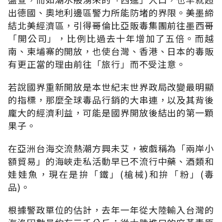
出德國、奧地利邊區警力所能防堵的界限。美墨締
結北美經濟區，引得哥倫比亞販毒集團前往墨西哥
「開公司」，比例比過去十年增加了五倍。而越
南、柬埔寨的開放，也使台灣、香港、日本的毒販
有更正當的理由前往「旅行」而不受注意。
若說國界重新開放是本世紀末世界政局改變最明顯
的指標，那麼全球毒品行銷的大串連，以及其背後
龐大的經濟利益，可能是國界開放後結出的第一顆
果子。
在亞洲台海交流熱潮方興未艾，被戲稱為「兩岸小
額貿易」的海峽走私活動早已不流行中藥、酒類和
娃娃魚，現在是拚「鐵」(槍械)和拚「粉」(毒
品)。
根據警政單位的估計，去年一年從大陸輸入台灣的