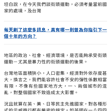
坦白說，在今天我們談街頭運動，必須考量當前國
家的處境，及台灣
每天刷了這麼多訊息，真有哪一則曾為你指引下一
個十年的方向？
地區的政治、社會、經濟環境，是否能夠承受街頭
運動－尤其是暴力性的街頭運動的後果。
台灣地區面積狹小，人口密集，經濟對外依存度甚
大，換言之，我們能容許社會不安的彈性係數相當
有限，不像有些國家地方大，一、兩個城市的混
亂，對整個國家不致造成太大影響。
況且就算在英、美、日等民主先進國家，對各種形
式的示威遊行都有嚴密的規定。如英國在一八四四