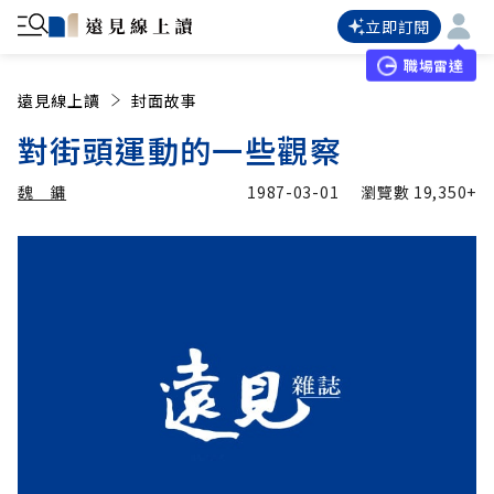
立即訂閱
職場雷達
遠見線上讀
封面故事
對街頭運動的一些觀察
魏 鏞
1987-03-01
瀏覽數
19,350+
加入追蹤
魏 鏞