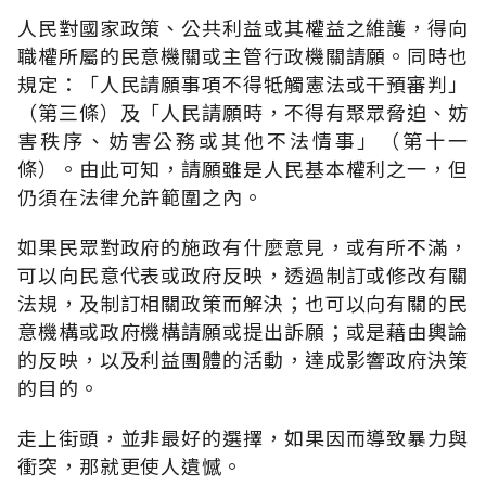
人民對國家政策、公共利益或其權益之維護，得向
職權所屬的民意機關或主管行政機關請願。同時也
規定：「人民請願事項不得牴觸憲法或干預審判」
（第三條）及「人民請願時，不得有聚眾脅迫、妨
害秩序、妨害公務或其他不法情事」（第十一
條）。由此可知，請願雖是人民基本權利之一，但
仍須在法律允許範圍之內。
如果民眾對政府的施政有什麼意見，或有所不滿，
可以向民意代表或政府反映，透過制訂或修改有關
法規，及制訂相關政策而解決；也可以向有關的民
意機構或政府機構請願或提出訴願；或是藉由輿論
的反映，以及利益團體的活動，達成影響政府決策
的目的。
走上街頭，並非最好的選擇，如果因而導致暴力與
衝突，那就更使人遺憾。