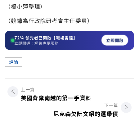
（楊小萍整理）
（魏鏞為行政院研考會主任委員）
72%
領先者已開啟【職場雷達】
立即開啟
立即開通！解鎖專屬服務
評論
上一篇
美國背棄南越的第一手資料
下一篇
尼克森欠阮文紹的選舉債