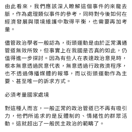
由此看來，我們應該深人瞭解這個事件的來龍去
脈，作為處理類似事件的參考，同時對今後如何在
經濟發展與環境維護中取得平衡，也需要再加考
量。
儘管政治學者一般認為，街頭運動是由於正常溝通
管道無效所致，但事實上在我國是否真的如此，仍
值得進一步探討。因為有些人在表達政治意見時，
根本無意透過民意代表，無意透過行政救濟程序，
也不透過傳播媒體的報導，而以街頭運動作為主
要、甚至唯一的訴求方式。
必須考量國家處境
對這種人而言，一般正常的政治管道已不再有吸引
力，他們所追求的是反體制的、情緒性的群眾活
動。這就超出了一般民主政治的範疇了。