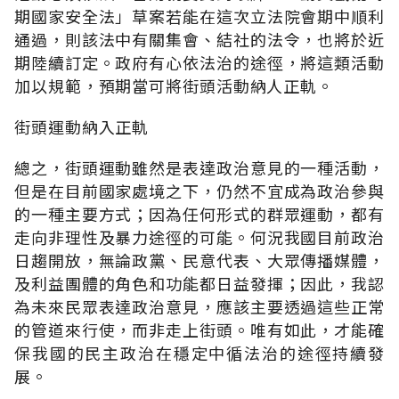
期國家安全法」草案若能在這次立法院會期中順利
通過，則該法中有關集會、結社的法令，也將於近
期陸續訂定。政府有心依法治的途徑，將這類活動
加以規範，預期當可將街頭活動納人正軌。
街頭運動納入正軌
總之，街頭運動雖然是表達政治意見的一種活動，
但是在目前國家處境之下，仍然不宜成為政治參與
的一種主要方式；因為任何形式的群眾運動，都有
走向非理性及暴力途徑的可能。何況我國目前政治
日趨開放，無論政黨、民意代表、大眾傳播媒體，
及利益團體的角色和功能都日益發揮；因此，我認
為未來民眾表達政治意見，應該主要透過這些正常
的管道來行使，而非走上街頭。唯有如此，才能確
保我國的民主政治在穩定中循法治的途徑持續發
展。