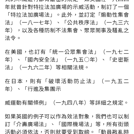
年就曾針對特拉法加廣場的示威活動，制訂了一個
「特拉法加廣場法」。此外，並訂定「煽動性集會
法」（一八一七年）、「公共秩序法」（一九三六
年），以及各種防制不法集會、聚眾鬧事及騷亂之
法令。
在美國，也訂有「統一公眾集會法」（一九七二
年）、「國內安全法」（一九五○年）、「史密斯
法」（一九六二年）等相關法規。
在日本，則有「破壞活動防止法」（一九五二
年）、「行進及集團示
威運動有關條例」（一九四八年）等詳細之規定。
如果英國的例子可以作為效法對象，我們也可以制
訂「介壽廣場法」、「國際機場法」等，所有街頭
活動必須依法，否則就要受到取締。「動員戡亂時