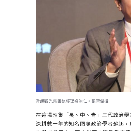
雲朗觀光集團總經理盛治仁。張智傑攝
在這場匯集「長、中、青」三代政治學
深耕數十年的知名國際政治學者蘇起，