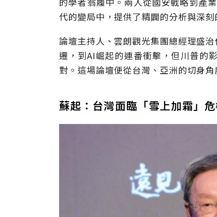
的學者翁履中。兩人從國安戰略到產業
代的變局中，提供了精闢的分析與深刻
論壇主持人、雲朗觀光集團總經理盛治
遷，到AI崛起的連番衝擊，但川普的
對。這場論壇便從台灣、亞洲的切身角
蘇起：台灣面臨「雪上加霜」危