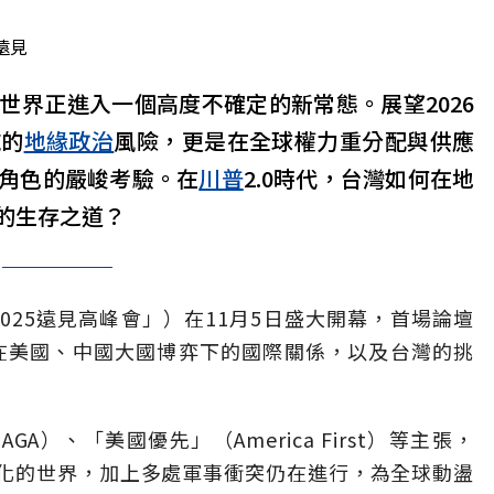
遠見
世界正進入一個高度不確定的新常態。展望2026
純的
地緣政治
風險，更是在全球權力重分配與供應
角色的嚴峻考驗。在
川普
2.0時代，台灣如何在地
的生存之道？
2025遠見高峰會」）在11月5日盛大開幕，首場論壇
焦在美國、中國大國博弈下的國際關係，以及台灣的挑
）、「美國優先」（America First）等主張，
化的世界，加上多處軍事衝突仍在進行，為全球動盪