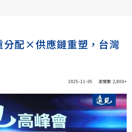
書6選3 特價 3,980 元
力重分配×供應鏈重塑，台灣
2025-11-05
瀏覽數
2,800+