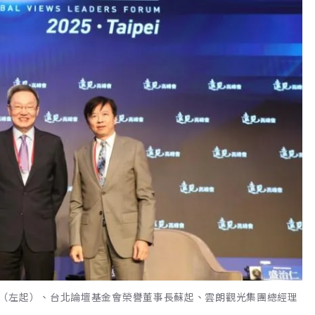
（左起）、台北論壇基金會榮譽董事長蘇起、雲朗觀光集團總經理