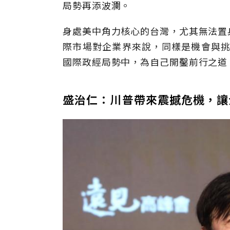
局勢再添波瀾。
身處美中角力核心的台灣，尤其無法置
際市場對企業界來說，同樣是機會與挑
國際政經局勢中，為自己開鑿前行之道
盛治仁：川普帶來震撼危機，讓