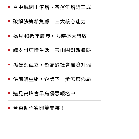
台中航網十倍增、客運年增近三成
破解決策新焦慮，三大核心能力
遠見40週年慶典，限時盛大開啟
讓支付更懂生活！玉山開創新體驗
孤獨到孤立，超高齡社會風險升溫
供應鏈重組，企業下一步怎麼佈局
遠見高峰會早鳥優惠報名中！
台東助孕凍卵雙支持！