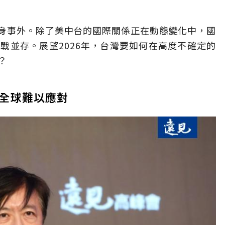
身事外。除了美中台的國際關係正在動態變化中，國
戰並存。展望2026年，台灣要如何在高度不確定的
？
全球難以應對