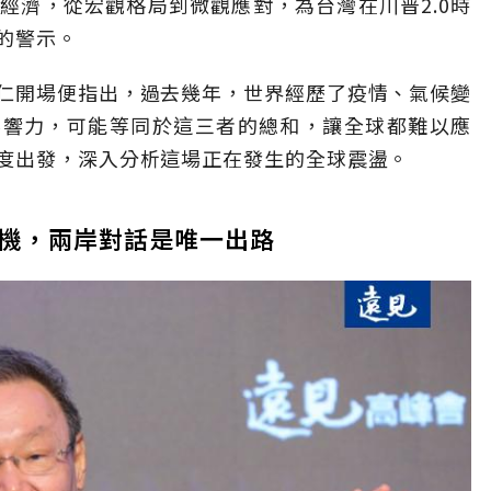
經濟，從宏觀格局到微觀應對，為台灣在川普2.0時
的警示。
仁開場便指出，過去幾年，世界經歷了疫情、氣候變
影響力，可能等同於這三者的總和，讓全球都難以應
度出發，深入分析這場正在發生的全球震盪。
機，兩岸對話是唯一出路