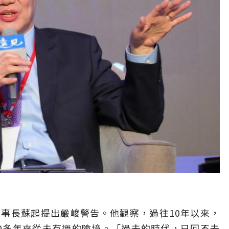
事長蘇起提出嚴峻警告。他觀察，過往10年以來，
0多年來從未有過的險境。「過去的時代，已回不去