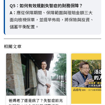
Q5：
如何有效規劃失智症的財務保障？
A：
應從保障期間、保障範圍與理賠金額三大
面向檢視保單，並提早佈局，將保險與投資、
儲蓄平衡配置。
相關文章
爸媽老了還是病了？失智症前兆