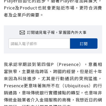
Player自由化的起步。隨著Player增加與擴大，
Price及Product也就會更貼近市場，更符合消費
者及企業戶的需要。
訂閱遠見電子報，掌握國內外大事
訂閱
我承認早期談到第四個P（Presence），意義相
當狹窄，主要是指跨區、跨國的經營，但是近十年
來因為科技進步，尤其是行動通訊的突飛猛進，
Presence更意味著無所不在（Ubiquitous）的行
銷通路，意味傳統銀行實體據點的轉型，也意味非
傳統金融業者介入金錢服務的商機，我想近日的網