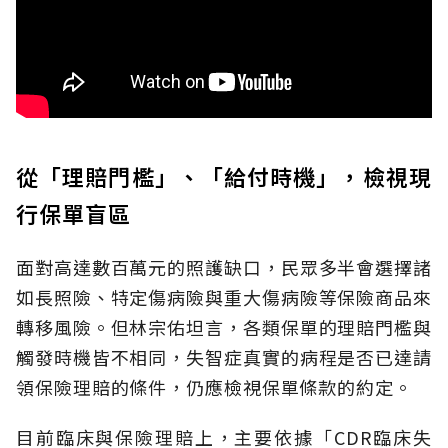
從「理賠門檻」、「給付時機」，檢視現
行保單盲區
面對高達數百萬元的照護缺口，民眾多半會選擇諸
如長照險、特定傷病險與重大傷病險等保險商品來
轉移風險。但林宗佑坦言，各類保單的理賠門檻與
觸發時機皆不相同，失智症真實的病程是否已達請
領保險理賠的條件，仍應檢視保單條款的約定。
目前臨床與保險理賠上，主要依據「CDR臨床失