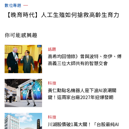
數位專題
【晚育時代】人工生殖如何搶救高齡生育力
你可能感興趣
話題
高希均回憶錄》曾與波特、奈伊、傅
高義三位大師共有的智慧交會
科技
黃仁勳點名機器人是下波AI浪潮關
鍵！這兩家台廠2027年迎爆發期
科技
川湖股價破1萬大關！「台股最純AI