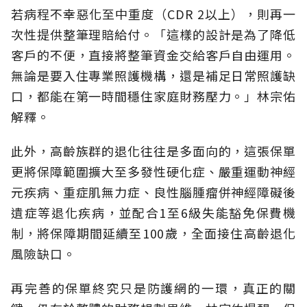
若病程不幸惡化至中重度（CDR 2以上），則再一
次性提供整筆理賠給付。「這樣的設計是為了降低
客戶的不便，直接將整筆資金交給客戶自由運用。
無論是要入住專業照護機構，還是補足日常照護缺
口，都能在第一時間穩住家庭財務壓力。」林宗佑
解釋。
此外，高齡族群的退化往往是多面向的，這張保單
更將保障範圍擴大至多發性硬化症、嚴重運動神經
元疾病、重症肌無力症、良性腦腫瘤併神經障礙後
遺症等退化疾病，並配合1至6級失能豁免保費機
制，將保障期間延續至100歲，全面接住高齡退化
風險缺口。
再完善的保單終究只是防護網的一環，真正的關