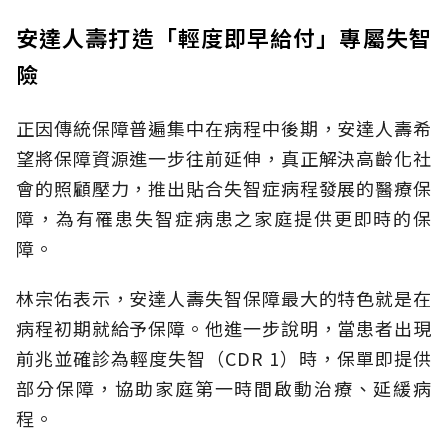
安達人壽打造「輕度即早給付」專屬失智
險
正因傳統保障普遍集中在病程中後期，安達人壽希
望將保障資源進一步往前延伸，真正解決高齡化社
會的照顧壓力，推出貼合失智症病程發展的醫療保
障，為有罹患失智症病患之家庭提供更即時的保
障。
林宗佑表示，安達人壽失智保障最大的特色就是在
病程初期就給予保障。他進一步說明，當患者出現
前兆並確診為輕度失智（CDR 1）時，保單即提供
部分保障，協助家庭第一時間啟動治療、延緩病
程。