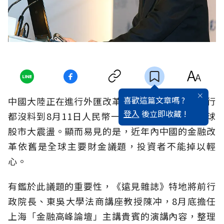
喜歡這篇文章嗎 ?
中國大陸正在進行外匯改革，只是連中國人民銀行
登入
後立即收藏 !
都沒料到8月11日人民幣一次性重貶，會造成全球
股市大震盪。顯而易見的是，近年內中國的金融改
革依舊是全球主要財金議題，投資者不能掉以輕
心。
有鑑於此議題的重要性，《遠見雜誌》特地將前行
政院長、東吳大學法商講座教授陳冲，8月底擔任
上海「金融高峰論壇」主講貴賓的演講內容，整理