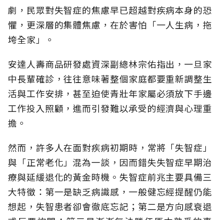
劇，民眾對失智症的焦慮早已超越對疾病本身的恐
懼，更深層的集體焦慮，在於害怕「一人生病，拖
垮全家」。
安達人壽商品研發處資深副總林宗佑指出，一旦家
中長輩確診，往往意味著整個家庭都要重新調整生
活與工作安排，甚至迫使青壯年家屬必須放下手邊
工作投入照顧，進而引發難以承受的經濟與心理重
擔。
然而，許多人在面對疾病初期時，常將「失智症」
與「正常老化」混為一談，因而錯失失智症早期治
療與延緩退化的黃金時機。失智症前兆主要具備三
大特徵：第一是缺乏病識感，一般健忘經提醒仍能
想起，失智患者卻會徹底忘記；第二是方向感衰退