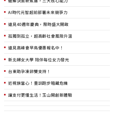
破解決策新焦慮，三大核心能力
AI時代元智超前部署未來競爭力
遠見40週年慶典，限時盛大開啟
孤獨到孤立，超高齡社會風險升溫
遠見高峰會早鳥優惠報名中！
新北婦女大學 陪伴每位女力發光
台東助孕凍卵雙支持！
近視族當心！重訓跑步暗藏危機
讓支付更懂生活！玉山開創新體驗