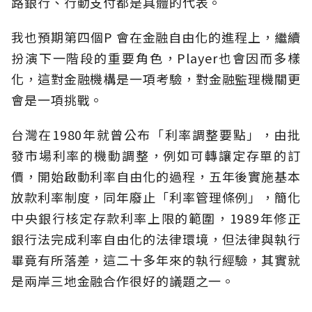
路銀行、行動支付都是具體的代表。
我也預期第四個P 會在金融自由化的進程上，繼續
扮演下一階段的重要角色，Player也會因而多樣
化，這對金融機構是一項考驗，對金融監理機關更
會是一項挑戰。
台灣在1980年就曾公布「利率調整要點」，由批
發市場利率的機動調整，例如可轉讓定存單的訂
價，開始啟動利率自由化的過程，五年後實施基本
放款利率制度，同年廢止「利率管理條例」，簡化
中央銀行核定存款利率上限的範圍，1989年修正
銀行法完成利率自由化的法律環境，但法律與執行
畢竟有所落差，這二十多年來的執行經驗，其實就
是兩岸三地金融合作很好的議題之一。