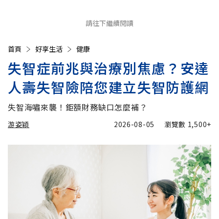
請往下繼續閱讀
首頁
好享生活
健康
失智症前兆與治療別焦慮？安達
人壽失智險陪您建立失智防護網
失智海嘯來襲！鉅額財務缺口怎麼補？
游姿穎
2026-08-05
瀏覽數
1,500+