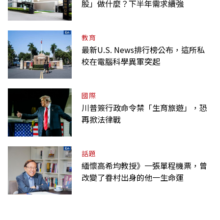
股」做什麼？下半年需求續強
教育
最新U.S. News排行榜公布，這所私
校在電腦科學異軍突起
國際
川普簽行政命令禁「生育旅遊」，恐
再掀法律戰
話題
緬懷高希均教授》一張單程機票，曾
改變了眷村出身的他一生命運