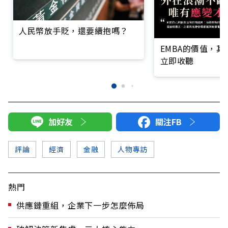
人民幣放手貶，還要續抱嗎？
EMBA的價值，
立即收聽
加好友
關注FB
評論
經濟
金融
人物專訪
熱門
供應鏈重組，企業下一步怎麼佈局