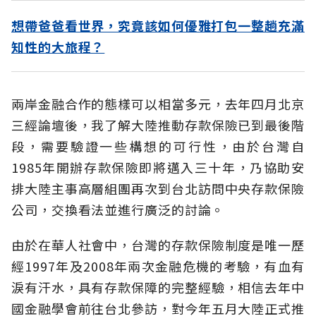
想帶爸爸看世界，究竟該如何優雅打包一整趟充滿
知性的大旅程？
兩岸金融合作的態樣可以相當多元，去年四月北京
三經論壇後，我了解大陸推動存款保險已到最後階
段，需要驗證一些構想的可行性，由於台灣自
1985年開辦存款保險即將邁入三十年，乃協助安
排大陸主事高層組團再次到台北訪問中央存款保險
公司，交換看法並進行廣泛的討論。
由於在華人社會中，台灣的存款保險制度是唯一歷
經1997年及2008年兩次金融危機的考驗，有血有
淚有汗水，具有存款保障的完整經驗，相信去年中
國金融學會前往台北參訪，對今年五月大陸正式推