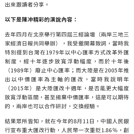
出來跟讀者分享。
以下是陳冲精彩的演說內容：
去年四月在北京舉行第四屆三經論壇（兩岸三地三
家經濟日報共同舉辦），我受邀開幕致詞，當時我
特別提到台灣在1979年以中心匯率方式改革外匯
制度，經十年逐步放寬浮動幅度，而於十年後
（1989年）廢止中心匯率；而大陸是在2005年推
出以中價匯率為主軸的匯改，當時我說明年
（2015年）是大陸匯改十週年，是否能更大幅度
放寬浮動區間，甚至揚棄中價匯率，這是可以期待
的，兩岸也可以合作研討，交換經驗。
結果眾所皆知，就在今年的8月11日，中國人民銀
行宣布重大匯改行動，人民幣一次重貶1.86％，創