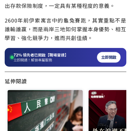
出存款保險制度，一定具有某種程度的意義。
2600年前伊索寓言中的龜兔賽跑，其實重點不是
誰輸誰贏，而是兩岸三地如何掌握本身優勢、相互
學習、強化競爭力，進而共創佳績。
72%
領先者已開啟【職場雷達】
立即開啟
立即開通！解鎖專屬服務
延伸閱讀