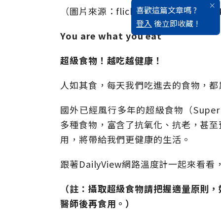
喜歡這篇文章嗎 ?
（圖片來源：flickr MICOLO J Thanx 4 
登入
後立即收藏 !
You are what you eat
超級食物！越吃越健康！
人如其食，每天我們吃進去的食物，都
國外已經風行多年的超級食物（Supe
多種食物，富含了抗氧化、抗老，甚至
用，將帶給我們更健康的生活。
跟著DailyView網路溫度計一起來
（註：攝取超級食物請把握適量原則，
醫師後再食用。）