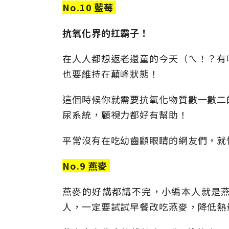
No.10 藍莓
抗氧化界的扛霸子！
在人人都想返老還童的今天（ㄟ！？有
也要維持在顛峰狀態！
這個時候你就需要抗氧化物質數一數二
尿系統，顧視力都好有幫助！
平常沒有在吃幼齒顧眼睛的網友們，就
No.9 燕麥
燕麥的好講都講不完，小編本人就是
人，一定要試試早餐改吃燕麥，降低熱