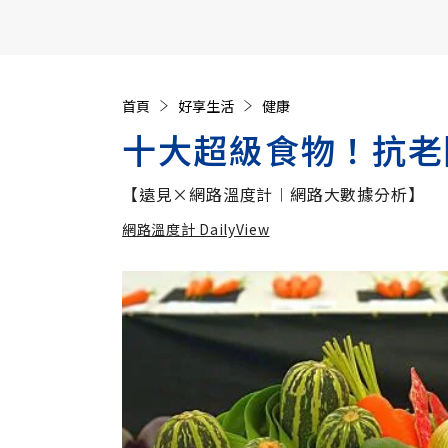
【遠見40週年慶】訂《遠見》贈實用家電3選1+暢銷好
首頁
好享生活
健康
十大超級食物！抗老
【遠見×網路溫度計︱網路大數據分析】
網路溫度計 DailyView
加入
網路溫度計 DailyView