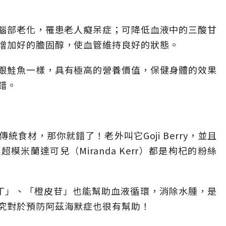
以預防腦部老化，罹患老人癡呆症；可降低血液中的三酸甘
增加好的膽固醇，使血管維持良好的狀態。
跟鮭魚一樣，具有極高的營養價值，保健身體的效果
錯。
食材，那你就錯了！老外叫它Goji Berry，並且
米蘭達可兒（Miranda Kerr）都是枸杞的粉絲
丁」、「橙皮苷」也能幫助血液循環，消除水腫，是
究對於預防阿茲海默症也很有幫助！