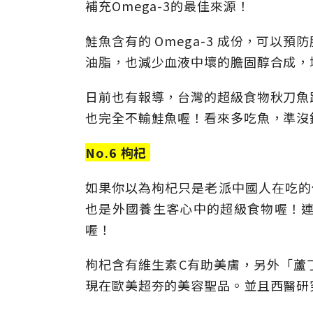
補充Omega-3的最佳來源！
鮭魚含有的 Omega-3 成份，可
油脂，也減少血液中壞的膽固醇合成，
日前也有報導，台灣的超級食物秋刀魚
也完全不輸鮭魚喔！看來多吃魚，準沒
No.6 枸杞
如果你以為枸杞只是老派中國人在吃的傳統
也是外國養生客心中的超級食物喔！連超模
喔！
枸杞含有維生素C有助美膚，另外「蘆
現在歐美超夯的美容聖品。並且西醫研