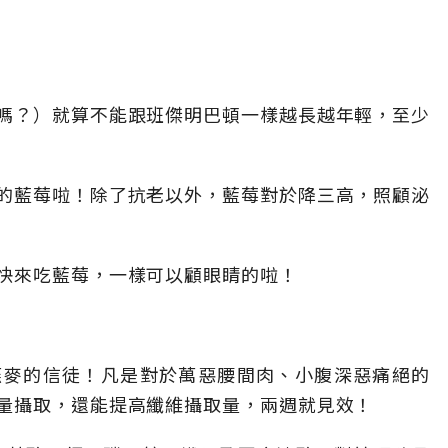
嗎？）就算不能跟班傑明巴頓一樣越長越年輕，至少
的藍莓啦！除了抗老以外，藍莓對於降三高，照顧泌
快來吃藍莓，一樣可以顧眼睛的啦！
燕麥的信徒！凡是對於萬惡腰間肉、小腹深惡痛絕的
量攝取，還能提高纖維攝取量，兩週就見效！