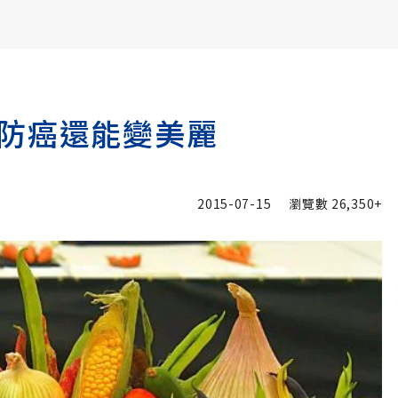
書6選3 特價 3,980 元
防癌還能變美麗
2015-07-15
瀏覽數
26,350+
追蹤