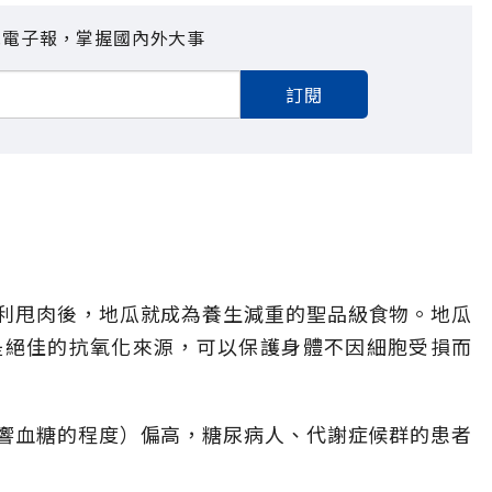
見電子報，掌握國內外大事
訂閱
利甩肉後，地瓜就成為養生減重的聖品級食物。地瓜
是絕佳的抗氧化來源，可以保護身體不因細胞受損而
影響血糖的程度）偏高，糖尿病人、代謝症候群的患者