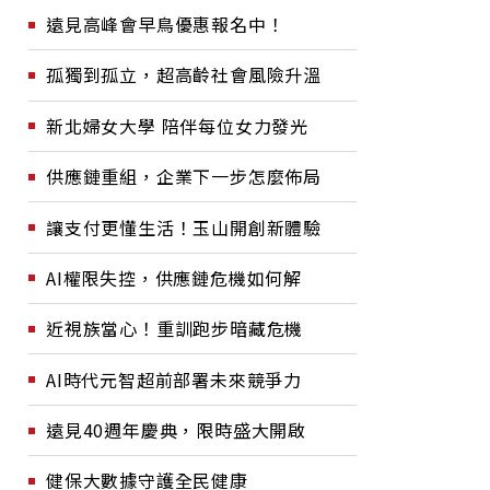
遠見高峰會早鳥優惠報名中！
孤獨到孤立，超高齡社會風險升溫
新北婦女大學 陪伴每位女力發光
供應鏈重組，企業下一步怎麼佈局
讓支付更懂生活！玉山開創新體驗
AI權限失控，供應鏈危機如何解
近視族當心！重訓跑步暗藏危機
AI時代元智超前部署未來競爭力
遠見40週年慶典，限時盛大開啟
健保大數據守護全民健康