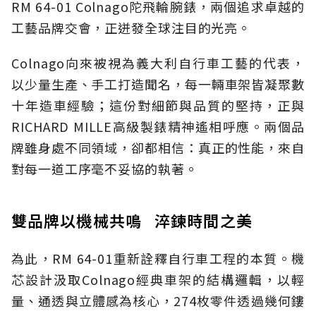
RM 64-01 Colnago陀飛輪腕錶，兩個追求卓越的
工藝品牌交會，正迸發全球注目的光亮。
Colnago向來被視為義大利自行車工藝的代表，
以少量生產、手工打造聞名，每一輛車架皆凝聚數
十年造車經驗；這份對細節與品質的堅持，正與
RICHARD MILLE高級製錶精神遙相呼應。兩個品
牌雖身處不同領域，卻都相信：真正的性能，來自
對每一道工序毫不妥協的執著。
雙品牌以機械共鳴 淬鍊時間之美
為此，RM 64-01重新詮釋自行車工程的本質。機
芯設計汲取Colnago經典車架的結構邏輯，以輕
量、通透與立體感為核心，274枚零件透過幾何鏤