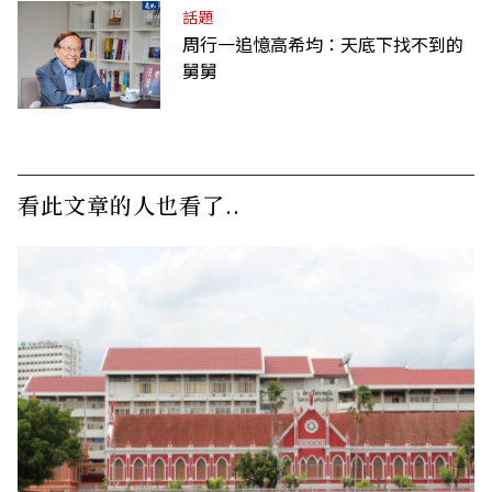
話題
周行一追憶高希均：天底下找不到的
舅舅
看此文章的人也看了..