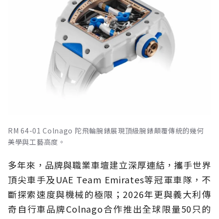
RM 64-01 Colnago 陀飛輪腕錶展現頂級腕錶顛覆傳統的幾何
美學與工藝高度。
多年來，品牌與職業車壇建立深厚連結，攜手世界
頂尖車手及UAE Team Emirates等冠軍車隊，不
斷探索速度與機械的極限；2026年更與義大利傳
奇自行車品牌Colnago合作推出全球限量50只的