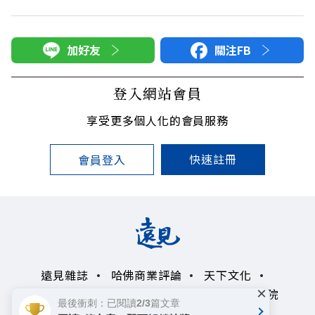
加好友
關注FB
登入網站會員
享受更多個人化的會員服務
快速註冊
會員登入
遠見雜誌
哈佛商業評論
天下文化
×
未來親子學習平台
50+
領導影響力學院
最後衝刺：已閱讀2/3篇文章