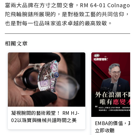
當兩大品牌在方寸之間交會，RM 64-01 Colnago
陀飛輪腕錶所展現的，是對極致工藝的共同信仰，
也是對每一位品味家追求卓越的最高致敬。
相關文章
凝視腕間的藝術殿堂！ RM HJ-
02以珠寶與機械共譜時間之美
EMBA的價值，
立即收聽