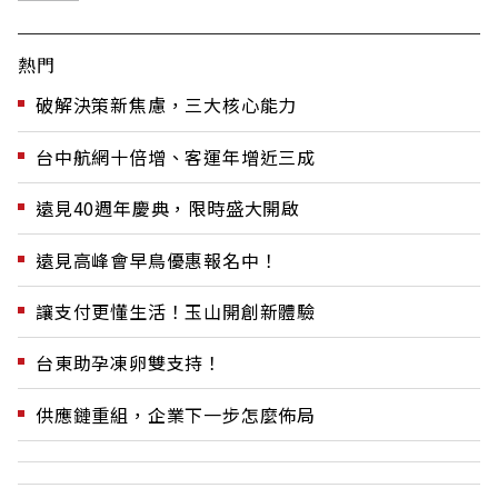
熱門
破解決策新焦慮，三大核心能力
台中航網十倍增、客運年增近三成
遠見40週年慶典，限時盛大開啟
遠見高峰會早鳥優惠報名中！
讓支付更懂生活！玉山開創新體驗
台東助孕凍卵雙支持！
供應鏈重組，企業下一步怎麼佈局