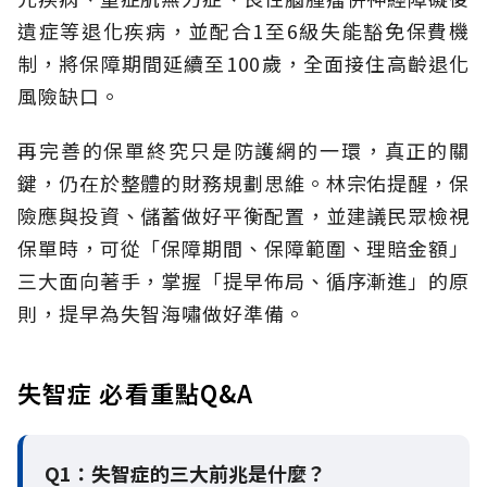
遺症等退化疾病，並配合1至6級失能豁免保費機
制，將保障期間延續至100歲，全面接住高齡退化
風險缺口。
再完善的保單終究只是防護網的一環，真正的關
鍵，仍在於整體的財務規劃思維。
林宗佑提醒，保
險應與投資、儲蓄做好平衡配置，並建議民眾檢視
保單時，可從「保障期間、保障範圍、理賠金額」
三大面向著手，掌握「提早佈局、循序漸進」的原
則，提早為失智海嘯做好準備。
失智症 必看重點Q&A
Q1：失智症的三大前兆是什麼？