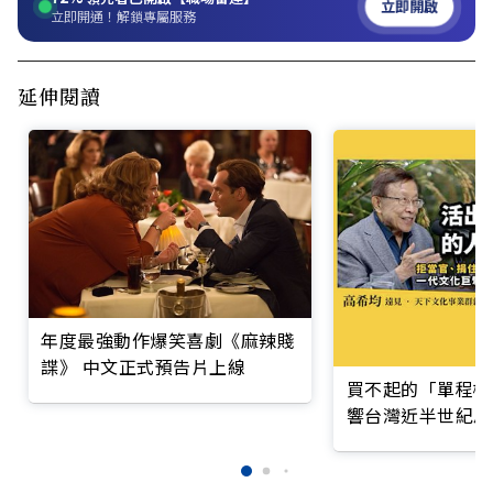
立即開啟
立即開通！解鎖專屬服務
延伸閱讀
年度最強動作爆笑喜劇《麻辣賤
諜》 中文正式預告片上線
買不起的「單程機
響台灣近半世紀思