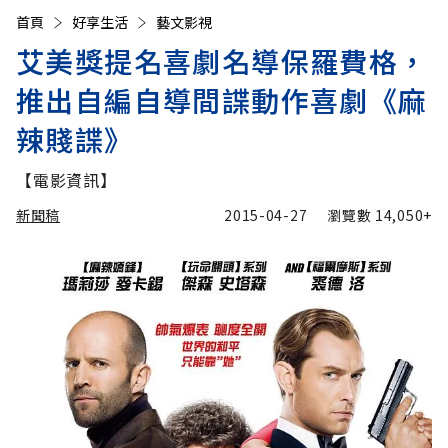
首頁
好享生活
藝文影視
艾美獎提名喜劇名導保羅費格，
推出自編自導間諜動作喜劇《麻
辣賤諜》
【電影資訊】
新聞稿
2015-04-27
瀏覽數
14,050+