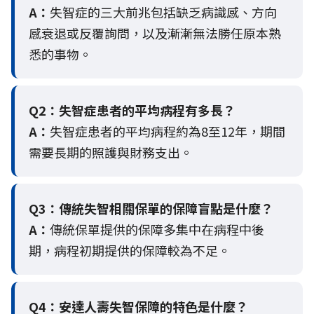
A：
失智症的三大前兆包括缺乏病識感、方向
感衰退或反覆詢問，以及漸漸無法勝任原本熟
悉的事物。
Q2：
失智症患者的平均病程有多長？
A：
失智症患者的平均病程約為8至12年，期間
需要長期的照護與財務支出。
Q3：
傳統失智相關保單的保障盲點是什麼？
A：
傳統保單提供的保障多集中在病程中後
期，病程初期提供的保障較為不足。
Q4：
安達人壽失智保障的特色是什麼？