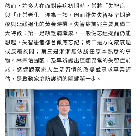
然而，許多人在面對疾病初期時，常將「失智症」
與「正常老化」混為一談，因而錯失失智症早期治
療與延緩退化的黃金時機。失智症前兆主要具備三
大特徵：第一是缺乏病識感，一般健忘經提醒仍能
想起，失智患者卻會徹底忘記；第二是方向感衰退
或反覆詢問；第三是漸漸無法勝任原本熟悉的事
物。林宗佑提醒，及早辨識出這類異常的失智症前
兆，透過觀察家人生活習慣的改變並尋求專業評
估，是啟動家庭防護網的關鍵第一步。