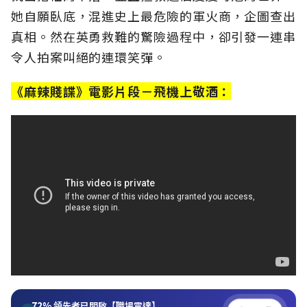
她自願臥底，混進史上最危險的軍火商，企圖查出
真相。然在英勇救難的驚險過程中，卻引發一連串
令人拍案叫絕的連環笑彈。
《麻辣賤諜》
電影片段－飛機上敬酒：
72%
領先者已開啟【職場雷達】