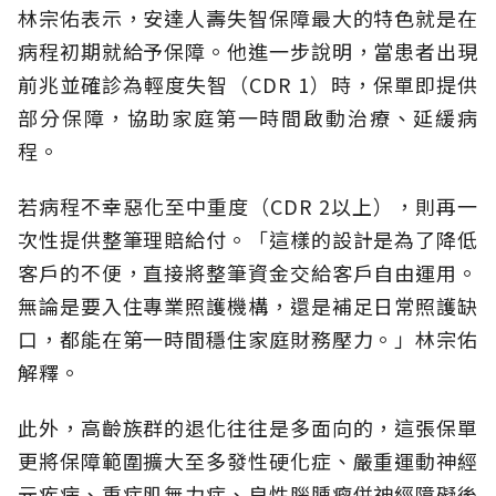
林宗佑表示，安達人壽失智保障最大的特色就是在
病程初期就給予保障。他進一步說明，當患者出現
前兆並確診為輕度失智（CDR 1）時，保單即提供
部分保障，協助家庭第一時間啟動治療、延緩病
程。
若病程不幸惡化至中重度（CDR 2以上），則再一
次性提供整筆理賠給付。「這樣的設計是為了降低
客戶的不便，直接將整筆資金交給客戶自由運用。
無論是要入住專業照護機構，還是補足日常照護缺
口，都能在第一時間穩住家庭財務壓力。」林宗佑
解釋。
此外，高齡族群的退化往往是多面向的，這張保單
更將保障範圍擴大至多發性硬化症、嚴重運動神經
元疾病、重症肌無力症、良性腦腫瘤併神經障礙後