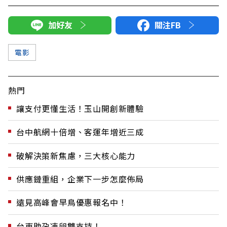
加好友
關注FB
電影
熱門
讓支付更懂生活！玉山開創新體驗
台中航網十倍增、客運年增近三成
破解決策新焦慮，三大核心能力
供應鏈重組，企業下一步怎麼佈局
遠見高峰會早鳥優惠報名中！
台東助孕凍卵雙支持！