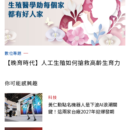
數位專題
【晚育時代】人工生殖如何搶救高齡生育力
你可能感興趣
科技
黃仁勳點名機器人是下波AI浪潮關
鍵！這兩家台廠2027年迎爆發期