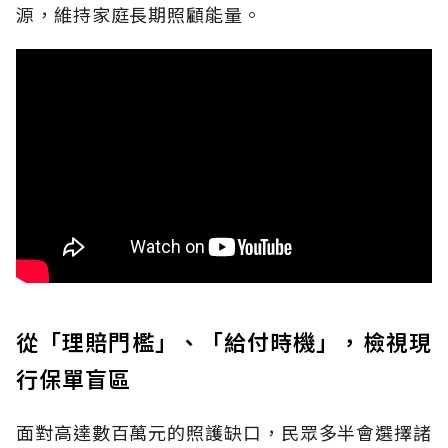
源，維持家庭長期照顧能量。
從「理賠門檻」、「給付時機」，檢視現
行保單盲區
面對高達數百萬元的照護缺口，民眾多半會選擇諸