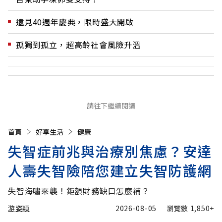
遠見40週年慶典，限時盛大開啟
孤獨到孤立，超高齡社會風險升溫
請往下繼續閱讀
首頁
好享生活
健康
失智症前兆與治療別焦慮？安達
人壽失智險陪您建立失智防護網
失智海嘯來襲！鉅額財務缺口怎麼補？
游姿穎
2026-08-05
瀏覽數
1,850+