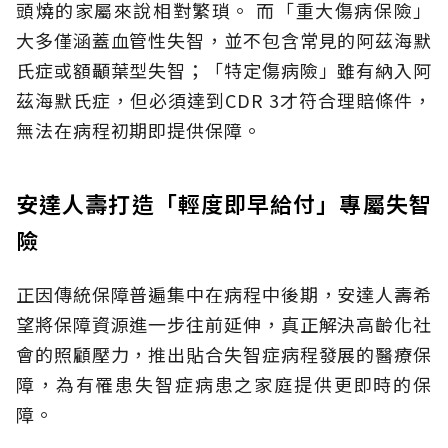
頭燒的家屬來說相對繁瑣。
而「重大傷病保險」
大多僅涵蓋血管性失智，並不包含常見的阿茲海默
氏症或額顳葉型失智；「特定傷病險」雖有納入阿
茲海默氏症，但必須達到CDR 3才符合理賠條件，
無法在病程初期即提供保障。
安達人壽打造「輕度即早給付」專屬失智
險
正因傳統保障普遍集中在病程中後期，安達人壽希
望將保障資源進一步往前延伸，真正解決高齡化社
會的照顧壓力，推出貼合失智症病程發展的醫療保
障，為有罹患失智症病患之家庭提供更即時的保
障。