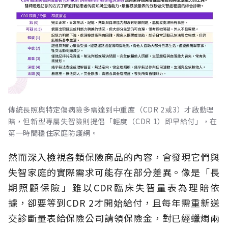
傳統長照與特定傷病險多需達到中重度（CDR 2或3）才啟動理
賠，但新型專屬失智險則提倡「輕度（CDR 1）即早給付」，在
第一時間穩住家庭防護網。
然而深入檢視各類保險商品的內容，會發現它們與
失智家庭的實際需求可能存在部分差異。像是「長
期照顧保險」雖以CDR臨床失智量表為理賠依
據，卻要等到CDR 2才開始給付，且每年需重新送
交診斷量表給保險公司請領保險金，對已經蠟燭兩