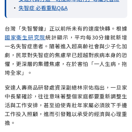
•
失智症 必看重點Q&A
台灣「失智警鐘」正以前所未有的速度快轉。根據
國家衛生研究院
統計顯示，平均每30分鐘就新增
一名失智症患者。隨著進入超高齡社會與少子化加
劇，民眾對失智症的焦慮早已超越對疾病本身的恐
懼，更深層的集體焦慮，在於害怕「一人生病，拖
垮全家」。
安達人壽商品研發處資深副總林宗佑指出，一旦家
中長輩確診，往往意味著整個家庭都要重新調整生
活與工作安排，甚至迫使青壯年家屬必須放下手邊
工作投入照顧，進而引發難以承受的經濟與心理重
擔。