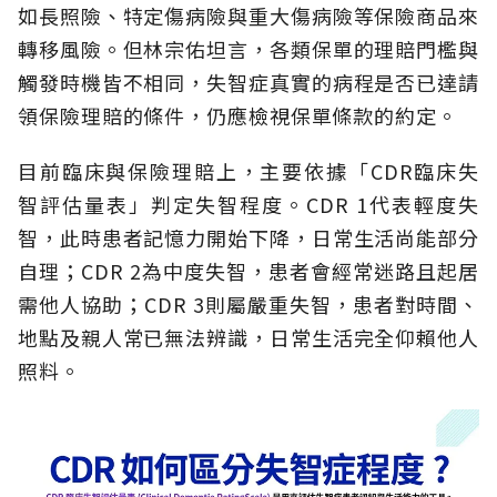
如長照險、特定傷病險與重大傷病險等保險商品來
轉移風險。但林宗佑坦言，各類保單的理賠門檻與
觸發時機皆不相同，失智症真實的病程是否已達請
領保險理賠的條件，仍應檢視保單條款的約定。
目前臨床與保險理賠上，主要依據「CDR臨床失
智評估量表」判定失智程度。CDR 1代表輕度失
智，此時患者記憶力開始下降，日常生活尚能部分
自理；CDR 2為中度失智，患者會經常迷路且起居
需他人協助；CDR 3則屬嚴重失智，患者對時間、
地點及親人常已無法辨識，日常生活完全仰賴他人
照料。