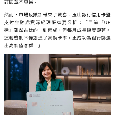
訂閱並不容易。
然而，市場反饋卻帶來了驚喜。玉山銀行信用卡暨
支付金融處資深經理張家菱分析：「目前『UP
選』雖然占比約一到兩成，但每月成長幅度顯著。
這套機制不僅創造了高動卡率，更成功為銀行篩選
出高價值客群。」