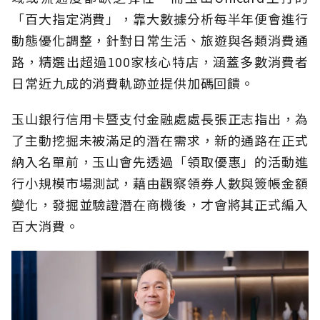
「百大指定消費」，靠大數據分析每半年便會進行
動態優化調整，針對日常生活、旅遊與各類消費通
路，精選出超過100家核心特店，涵蓋多數消費者
日常近九成的消費軌跡並提供加碼回饋。
玉山銀行信用卡暨支付金融處處長張正志指出，為
了主動挖掘未被滿足的潛在需求，新的通路在正式
納入名單前，玉山會先透過「領取優惠」的活動進
行小規模市場測試，藉由觀察領券人數與簽帳金額
變化，發掘並驗證潛在商機後，才會將其正式編入
百大消費。