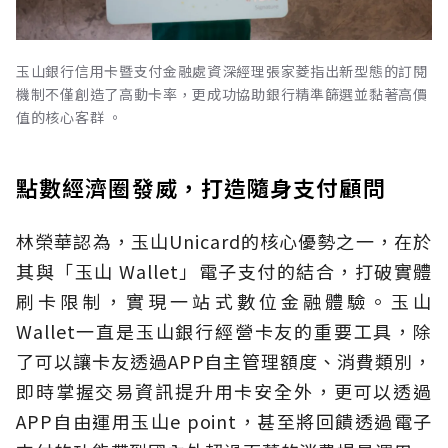
玉山銀行信用卡暨支付金融處資深經理張家菱指出新型態的訂閱
機制不僅創造了高動卡率，更成功協助銀行精準篩選並黏著高價
值的核心客群 。
點數經濟圈發威，打造隨身支付顧問
林榮華認為，玉山Unicard的核心優勢之一，在於
其與「玉山 Wallet」電子支付的結合，打破實體
刷卡限制，實現一站式數位金融體驗。玉山
Wallet一直是玉山銀行經營卡友的重要工具，除
了可以讓卡友透過APP自主管理額度、消費類別，
即時掌握交易資訊提升用卡安全外，更可以透過
APP自由運用玉山e point，甚至將回饋透過電子