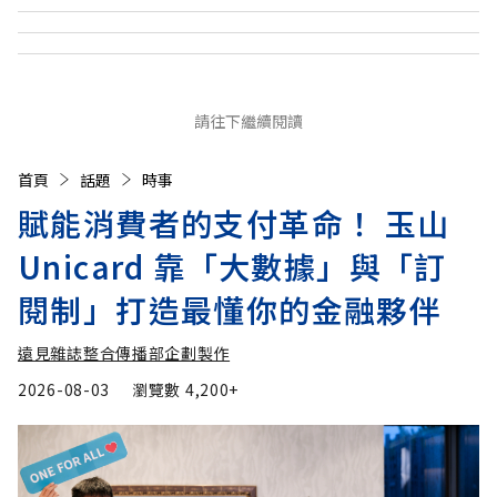
請往下繼續閱讀
首頁
話題
時事
賦能消費者的支付革命！ 玉山
Unicard 靠「大數據」與「訂
閱制」打造最懂你的金融夥伴
遠見雜誌整合傳播部企劃製作
2026-08-03
瀏覽數
4,200+