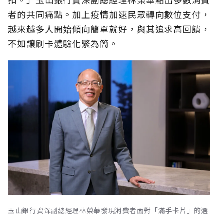
者的共同痛點。加上疫情加速民眾轉向數位支付，
越來越多人開始傾向簡單就好，與其追求高回饋，
不如讓刷卡體驗化繁為簡。
玉山銀行資深副總經理林榮華發現消費者面對「滿手卡片」的選