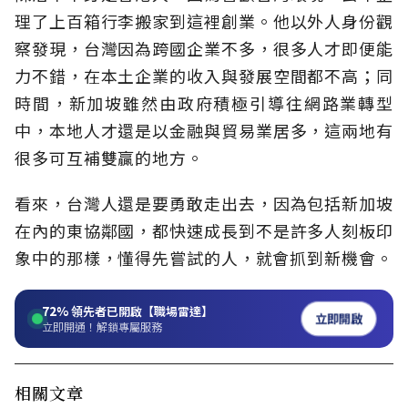
理了上百箱行李搬家到這裡創業。他以外人身份觀
察發現，台灣因為跨國企業不多，很多人才即便能
力不錯，在本土企業的收入與發展空間都不高；同
時間，新加坡雖然由政府積極引導往網路業轉型
中，本地人才還是以金融與貿易業居多，這兩地有
很多可互補雙贏的地方。
看來，台灣人還是要勇敢走出去，因為包括新加坡
在內的東協鄰國，都快速成長到不是許多人刻板印
象中的那樣，懂得先嘗試的人，就會抓到新機會。
72%
領先者已開啟【職場雷達】
立即開啟
立即開通！解鎖專屬服務
相關文章