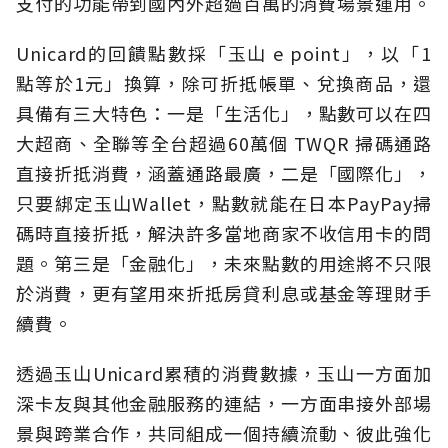
支付的功能帶到國內外超過百萬的消費場景運用。
Unicard的回饋點數採「玉山 e point」，以「1
點等於1元」換算，除可折抵帳單、兌換商品，還
具備有三大特色：一是「生活化」，點數可以在四
大超商、全聯等全台超過60萬個 TWQR 掃碼通路
直接折抵消費，涵蓋通路最廣，二是「國際化」，
只要綁定玉山Wallet，點數就能在日本PayPay掃
碼時直接折抵，解決許多當地商家不收信用卡的問
題。第三是「金融化」，未來點數的用途將不只限
於消費，更有望用來折抵房貸利息或基金等理財手
續費。
透過玉山Unicard累積的消費數據，玉山一方面加
深卡友與其他金融服務的連結，一方面串接外部場
景與跨業合作，共同組成一個持續流動、彼此強化