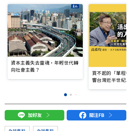
資本主義失去靈魂，年輕世代轉
向社會主義？
買不起的「單程機
響台灣近半世紀思
加好友
關注FB
全球焦點
全球焦點