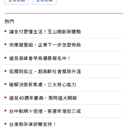
熱門
讓支付更懂生活！玉山開創新體驗
供應鏈重組，企業下一步怎麼佈局
遠見高峰會早鳥優惠報名中！
孤獨到孤立，超高齡社會風險升溫
破解決策新焦慮，三大核心能力
遠見40週年慶典，限時盛大開啟
台中航網十倍增、客運年增近三成
台東助孕凍卵雙支持！