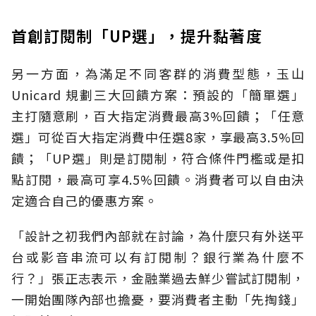
首創訂閱制「UP選」，提升黏著度
另一方面，為滿足不同客群的消費型態，玉山
Unicard 規劃三大回饋方案：預設的「簡單選」
主打隨意刷，百大指定消費最高3%回饋；「任意
選」可從百大指定消費中任選8家，享最高3.5%回
饋；「UP選」則是訂閱制，符合條件門檻或是扣
點訂閱，最高可享4.5%回饋。消費者可以自由決
定適合自己的優惠方案。
「設計之初我們內部就在討論，為什麼只有外送平
台或影音串流可以有訂閱制？銀行業為什麼不
行？」張正志表示，金融業過去鮮少嘗試訂閱制，
一開始團隊內部也擔憂，要消費者主動「先掏錢」