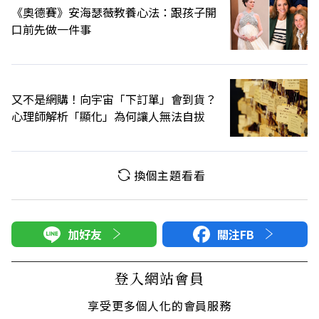
《奧德賽》安海瑟薇教養心法：跟孩子開
口前先做一件事
又不是網購！向宇宙「下訂單」會到貨？
心理師解析「顯化」為何讓人無法自拔
換個主題看看
加好友
關注FB
登入網站會員
享受更多個人化的會員服務