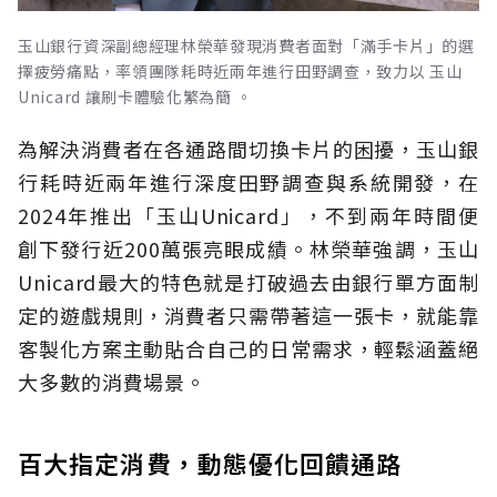
玉山銀行資深副總經理林榮華發現消費者面對「滿手卡片」的選
擇疲勞痛點，率領團隊耗時近兩年進行田野調查，致力以 玉山
Unicard 讓刷卡體驗化繁為簡 。
為解決消費者在各通路間切換卡片的困擾，玉山銀
行耗時近兩年進行深度田野調查與系統開發，在
2024年推出「玉山Unicard」，不到兩年時間便
創下發行近200萬張亮眼成績。林榮華強調，玉山
Unicard最大的特色就是打破過去由銀行單方面制
定的遊戲規則，消費者只需帶著這一張卡，就能靠
客製化方案主動貼合自己的日常需求，輕鬆涵蓋絕
大多數的消費場景。
百大指定消費，動態優化回饋通路