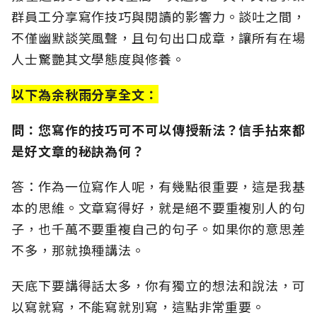
群員工分享寫作技巧與閱讀的影響力。談吐之間，
不僅幽默談笑風聲，且句句出口成章，讓所有在場
人士驚艷其文學態度與修養。
以下為余秋雨分享全文：
問：您寫作的技巧可不可以傳授新法？信手拈來都
是好文章的秘訣為何？
答：作為一位寫作人呢，有幾點很重要，這是我基
本的思維。文章寫得好，就是絕不要重複別人的句
子，也千萬不要重複自己的句子。如果你的意思差
不多，那就換種講法。
天底下要講得話太多，你有獨立的想法和說法，可
以寫就寫，不能寫就別寫，這點非常重要。