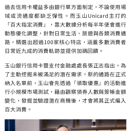
過去信用卡權益多由銀行單方面制定，不論使用場
域或流通度都缺乏彈性。而玉山Unicard主打的
「百大指定消費」，靠大數據分析每半年便會進行
動態優化調整，針對日常生活、旅遊與各類消費通
路，精選出超過100家核心特店，涵蓋多數消費者
日常近九成的消費軌跡並提供加碼回饋。
玉山銀行信用卡暨支付金融處處長張正志指出，為
了主動挖掘未被滿足的潛在需求，新的通路在正式
納入名單前，玉山會先透過「領取優惠」的活動進
行小規模市場測試，藉由觀察領券人數與簽帳金額
變化，發掘並驗證潛在商機後，才會將其正式編入
百大消費。