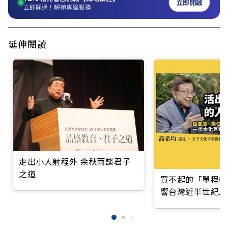
立即開啟
立即開通！解鎖專屬服務
延伸閱讀
走出小人射程外 余秋雨談君子
之道
買不起的「單程機
響台灣近半世紀思