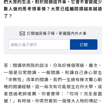
們大眾的生活，對於閱讀這件事，它會不會變成少
數人做的思考得事情？大眾已經離閱讀越來越遠
了？
訂閱遠見電子報，掌握國內外大事
訂閱
答：閱讀依照我的說法，分為好幾個等級、層次，
一個是日常閱讀、一般閱讀，和讓自己身心發生
「宗教性」改革的閱讀。我們一生總有幾次驚心動
魄的閱讀經驗，這一兩次有可能發生在你大學，或
者透過老師推薦，你會覺得：「哎呀！完全是震
撼！」有時候，你突然看到一個偉大人物的傳記，