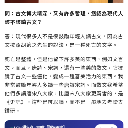
問：古文博大精深，又有許多哲理，您認為現代人
該不該讀古文？
答：現代很多人不是很鼓勵年輕人讀古文，因為古
文按照胡適之先生的說法，是一種死亡的文字。
死亡是整體，但是他留下許多美的東西，例如文言
文。而且，唐詩、宋詞，還有一些美的散文，它擺
脫了古文一些僵化，變成一種審美活力的東西。我
非常鼓勵年輕人多讀一些唐詩宋詞。而散文我希望
他們多讀唐宋八大家，比唐宋八大家更厲害的，是
《史記》，這些是可以讀，而不是一般地去考證去
鑽研。
72%
領先者已開啟【職場雷達】