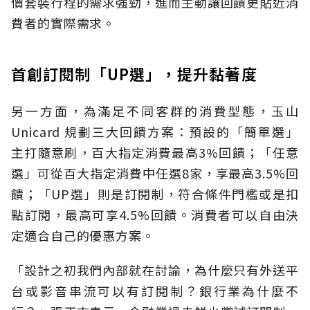
價套裝行程的需求強勁，進而主動讓回饋更貼近消
費者的實際需求。
首創訂閱制「UP選」，提升黏著度
另一方面，為滿足不同客群的消費型態，玉山
Unicard 規劃三大回饋方案：預設的「簡單選」
主打隨意刷，百大指定消費最高3%回饋；「任意
選」可從百大指定消費中任選8家，享最高3.5%回
饋；「UP選」則是訂閱制，符合條件門檻或是扣
點訂閱，最高可享4.5%回饋。消費者可以自由決
定適合自己的優惠方案。
「設計之初我們內部就在討論，為什麼只有外送平
台或影音串流可以有訂閱制？銀行業為什麼不