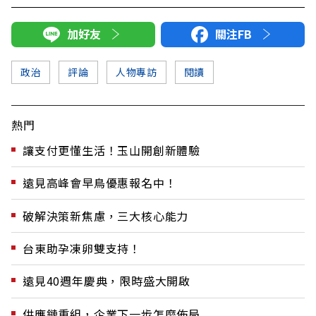
加好友
關注FB
政治
評論
人物專訪
閱讀
熱門
讓支付更懂生活！玉山開創新體驗
遠見高峰會早鳥優惠報名中！
破解決策新焦慮，三大核心能力
台東助孕凍卵雙支持！
遠見40週年慶典，限時盛大開啟
供應鏈重組，企業下一步怎麼佈局