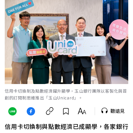
信用卡切換制及點數經濟躍升顯學，玉山銀行團隊以客製化與首
創的訂閱制思維推出「玉山Unicard」。
聽遠見
信用卡切換制與點數經濟已成顯學，各家銀行