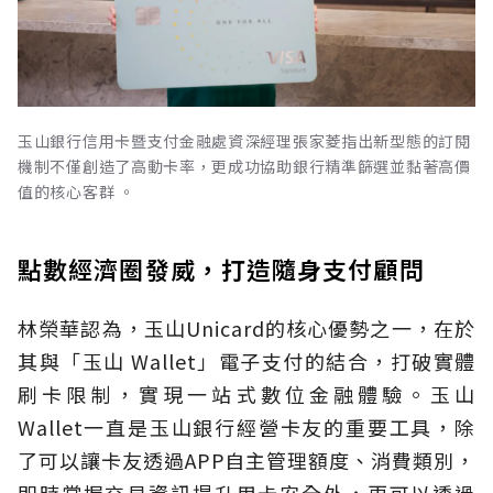
玉山銀行信用卡暨支付金融處資深經理張家菱指出新型態的訂閱
機制不僅創造了高動卡率，更成功協助銀行精準篩選並黏著高價
值的核心客群 。
點數經濟圈發威，打造隨身支付顧問
林榮華認為，玉山Unicard的核心優勢之一，在於
其與「玉山 Wallet」電子支付的結合，打破實體
刷卡限制，實現一站式數位金融體驗。玉山
Wallet一直是玉山銀行經營卡友的重要工具，除
了可以讓卡友透過APP自主管理額度、消費類別，
即時掌握交易資訊提升用卡安全外，更可以透過