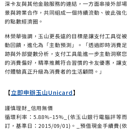
深卡友與其他金融服務的連結，一方面串接外部場
景與跨業合作，共同組成一個持續流動、彼此強化
的點數經濟圈。
林榮華強調，玉山更長遠的目標是讓支付工具從被
動回饋，進化為「主動預測」。「透過即時消費足
跡與外部變數分析，支付工具能進一步主動洞察您
的消費偏好，精準推薦符合習慣的卡友優惠，讓支
付體驗真正升級為消費者的生活顧問。」
【
立即申辦玉山Unicard
】
謹慎理財_信用無價
循環利率：5.88%-15%_(依玉山銀行電腦評等而
訂，基準日：2015/09/01)。_預借現金手續費(依