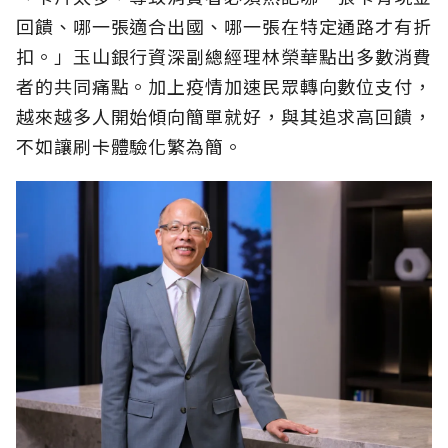
回饋、哪一張適合出國、哪一張在特定通路才有折
扣。」玉山銀行資深副總經理林榮華點出多數消費
者的共同痛點。加上疫情加速民眾轉向數位支付，
越來越多人開始傾向簡單就好，與其追求高回饋，
不如讓刷卡體驗化繁為簡。