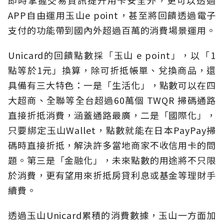
APP自由運用玉山e point，甚至將回饋透過電子
支付的功能帶到國內外超過百萬的消費場景運用。
Unicard的回饋點數採「玉山 e point」，以「1
點等於1元」換算，除可折抵帳單、兌換商品，還
具備有三大特色：一是「生活化」，點數可以在四
大超商、全聯等全台超過60萬個 TWQR 掃碼通路
直接折抵消費，涵蓋通路最廣，二是「國際化」，
只要綁定玉山Wallet，點數就能在日本PayPay掃
碼時直接折抵，解決許多當地商家不收信用卡的問
題。第三是「金融化」，未來點數的用途將不只限
於消費，更有望用來折抵房貸利息或基金等理財手
續費。
透過玉山Unicard累積的消費數據，玉山一方面加