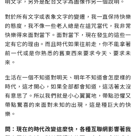
明文字，另外是配合文字為圖像作另一個說明。
對於所有文字或表象文字的變遷，我一直保持快樂
的態度，我不像一些老人總是在詛咒當代，我非常
快樂得來面對當下。面對當下，現在發生的這些一
定有它的理由。而且時代如果往前走，你不能拿著
前一代或是你熟悉的舊東西來要求今天、要求未
來。
生活在一個不知道對明天、明年不知道會怎麼樣的
時代，這才開心，如果全部都會知道，這活著太沒
有意思了。所以我們就是小心翼翼地，帶點恐懼又
帶點驚喜的來面對未知的出現，這是種巨大的快
樂。
問：現在的時代改變這麼快，各種互聯網影響著我