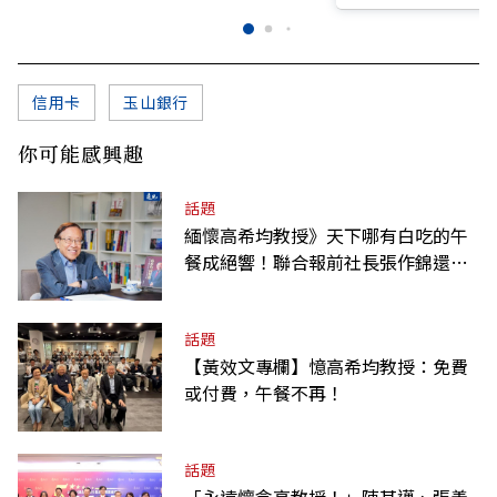
信用卡
玉山銀行
你可能感興趣
話題
緬懷高希均教授》天下哪有白吃的午
餐成絕響！聯合報前社長張作錦還原
「經典名言」由來
話題
【黃效文專欄】憶高希均教授：免費
或付費，午餐不再！
話題