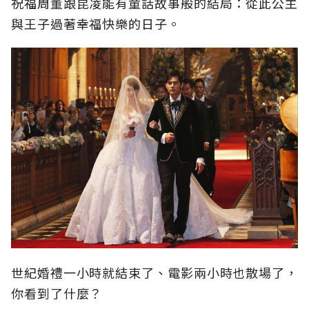
祝福周董跟昆凌能有童話故事般的結局：從此公主
與王子過著幸福快樂的日子。
世紀婚禮一小時就結束了、電影兩小時也散場了，
你看到了什麼？