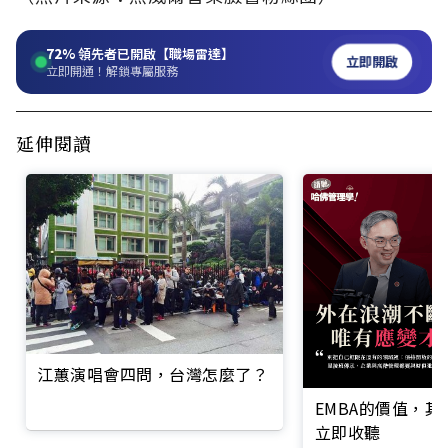
72%
領先者已開啟【職場雷達】
立即開啟
立即開通！解鎖專屬服務
延伸閱讀
江蕙演唱會四問，台灣怎麼了？
EMBA的價值，
立即收聽