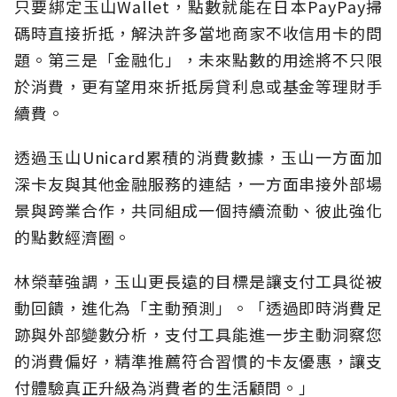
只要綁定玉山Wallet，點數就能在日本PayPay掃
碼時直接折抵，解決許多當地商家不收信用卡的問
題。第三是「金融化」，未來點數的用途將不只限
於消費，更有望用來折抵房貸利息或基金等理財手
續費。
透過玉山Unicard累積的消費數據，玉山一方面加
深卡友與其他金融服務的連結，一方面串接外部場
景與跨業合作，共同組成一個持續流動、彼此強化
的點數經濟圈。
林榮華強調，玉山更長遠的目標是讓支付工具從被
動回饋，進化為「主動預測」。「透過即時消費足
跡與外部變數分析，支付工具能進一步主動洞察您
的消費偏好，精準推薦符合習慣的卡友優惠，讓支
付體驗真正升級為消費者的生活顧問。」