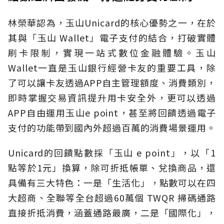
林榮華認為，玉山Unicard的核心優勢之一，在於
其與「玉山 Wallet」電子支付的結合，打破實體
刷卡限制，實現一站式數位金融體驗。玉山
Wallet一直是玉山銀行經營卡友的重要工具，除
了可以讓卡友透過APP自主管理額度、消費類別，
即時掌握交易資訊提升用卡安全外，更可以透過
APP自由運用玉山e point，甚至將回饋透過電子
支付的功能帶到國內外超過百萬的消費場景運用。
Unicard的回饋點數採「玉山 e point」，以「1
點等於1元」換算，除可折抵帳單、兌換商品，還
具備有三大特色：一是「生活化」，點數可以在四
大超商、全聯等全台超過60萬個 TWQR 掃碼通路
直接折抵消費，涵蓋通路最廣，二是「國際化」，