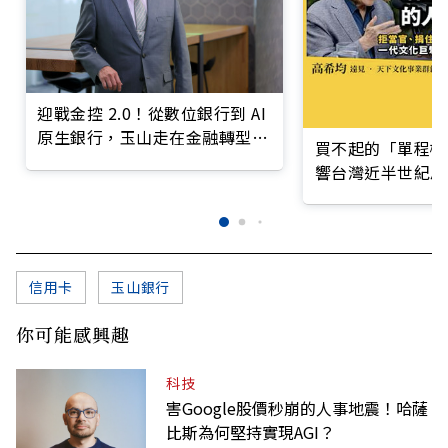
迎戰金控 2.0！從數位銀行到 AI
原生銀行，玉山走在金融轉型最
買不起的「單程機
前線
響台灣近半世紀思
信用卡
玉山銀行
你可能感興趣
科技
害Google股價秒崩的人事地震！哈薩
比斯為何堅持實現AGI？