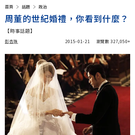
首頁
話題
政治
周董的世紀婚禮，你看到什麼？
【時事話題】
彭杏珠
2015-01-21
瀏覽數
327,050+