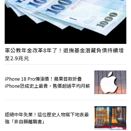
軍公教年金改革8年了！退撫基金潛藏負債持續增
至2.9兆元
iPhone 18 Pro傳漲價！蘋果首款折疊
iPhone恐成史上最貴，售價超過平均月薪
拒絕中年失業！這位歷史人物寫下地表最
強「非自願離職書」