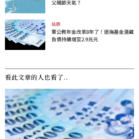
父親節天氣？
話題
軍公教年金改革8年了！退撫基金潛藏
負債持續增至2.9兆元
看此文章的人也看了..