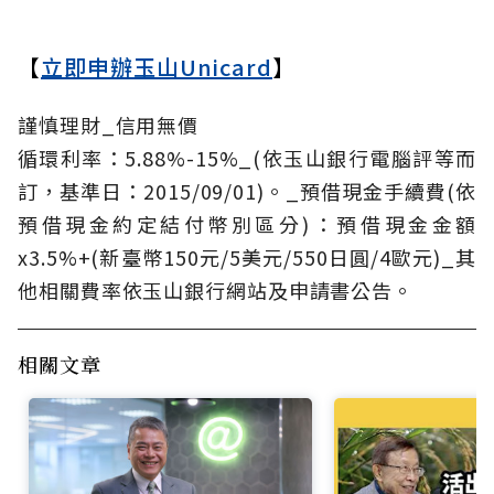
【
立即申辦玉山Unicard
】
謹慎理財_信用無價
循環利率：5.88%-15%_(依玉山銀行電腦評等而
訂，基準日：2015/09/01)。_預借現金手續費(依
預借現金約定結付幣別區分)：預借現金金額
x3.5%+(新臺幣150元/5美元/550日圓/4歐元)_其
他相關費率依玉山銀行網站及申請書公告。
相關文章