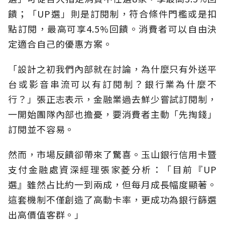
饋；「UP選」則是訂閱制，符合條件門檻或是扣
點訂閱，最高可享4.5%回饋。消費者可以自由決
定適合自己的優惠方案。
「設計之初我們內部就在討論，為什麼只有外送平
台或影音串流可以有訂閱制？銀行業為什麼不
行？」張正志表示，金融業過去鮮少嘗試訂閱制，
一開始團隊內部也擔憂，要消費者主動「先掏錢」
訂閱並不容易。
然而，市場反饋卻帶來了驚喜。玉山銀行信用卡暨
支付金融處資深經理張家菱分析：「目前『UP
選』雖然占比約一到兩成，但每月成長幅度顯著。
這套機制不僅創造了高動卡率，更成功為銀行篩選
出高價值客群。」