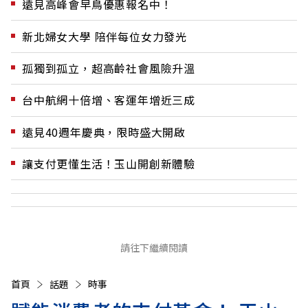
遠見高峰會早鳥優惠報名中！
新北婦女大學 陪伴每位女力發光
孤獨到孤立，超高齡社會風險升溫
台中航網十倍增、客運年增近三成
遠見40週年慶典，限時盛大開啟
讓支付更懂生活！玉山開創新體驗
請往下繼續閱讀
首頁
話題
時事