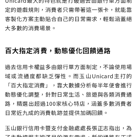
Unicard最大的特色就是打破過去由銀行單方面制
定的遊戲規則，消費者只需帶著這一張卡，就能靠
客製化方案主動貼合自己的日常需求，輕鬆涵蓋絕
大多數的消費場景。
百大指定消費，動態優化回饋通路
過去信用卡權益多由銀行單方面制定，不論使用場
域或流通度都缺乏彈性。而玉山Unicard主打的
「百大指定消費」，靠大數據分析每半年便會進行
動態優化調整，針對日常生活、旅遊與各類消費通
路，精選出超過100家核心特店，涵蓋多數消費者
日常近九成的消費軌跡並提供加碼回饋。
玉山銀行信用卡暨支付金融處處長張正志指出，為
了主動挖掘未被滿足的潛在需求，新的通路在正式