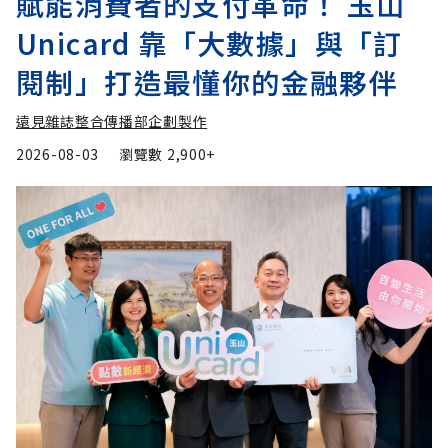
賦能消費者的支付革命！ 玉山
Unicard 靠「大數據」與「訂
閱制」打造最懂你的金融夥伴
遠見雜誌整合傳播部企劃製作
2026-08-03
瀏覽數
2,900+