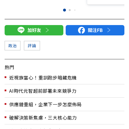
加好友
關注FB
政治
評論
熱門
近視族當心！重訓跑步暗藏危機
AI時代元智超前部署未來競爭力
供應鏈重組，企業下一步怎麼佈局
破解決策新焦慮，三大核心能力