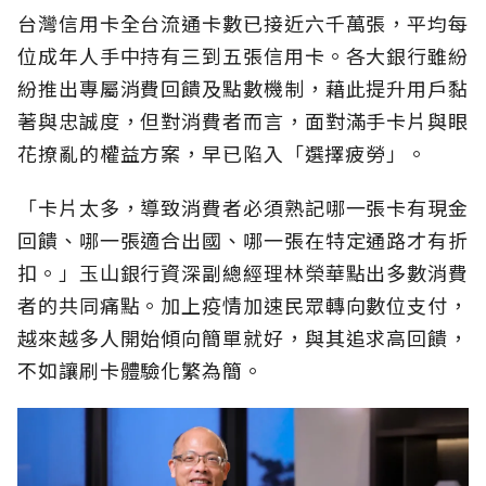
台灣信用卡全台流通卡數已接近六千萬張，平均每
位成年人手中持有三到五張信用卡。各大銀行雖紛
紛推出專屬消費回饋及點數機制，藉此提升用戶黏
著與忠誠度，但對消費者而言，面對滿手卡片與眼
花撩亂的權益方案，早已陷入「選擇疲勞」。
「卡片太多，導致消費者必須熟記哪一張卡有現金
回饋、哪一張適合出國、哪一張在特定通路才有折
扣。」玉山銀行資深副總經理林榮華點出多數消費
者的共同痛點。加上疫情加速民眾轉向數位支付，
越來越多人開始傾向簡單就好，與其追求高回饋，
不如讓刷卡體驗化繁為簡。