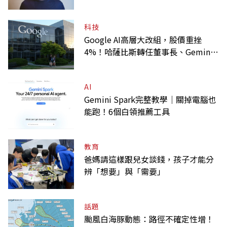
科技
Google AI高層大改組，股價重挫
4%！哈薩比斯轉任董事長、Gemini
大將離職
AI
Gemini Spark完整教學｜關掉電腦也
能跑！6個白領推薦工具
教育
爸媽請這樣跟兒女談錢，孩子才能分
辨「想要」與「需要」
話題
颱風白海豚動態：路徑不確定性增！