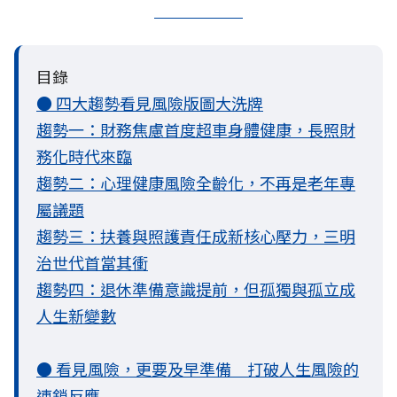
目錄
● 四大趨勢看見風險版圖大洗牌
趨勢一：財務焦慮首度超車身體健康，長照財
務化時代來臨
趨勢二：心理健康風險全齡化，不再是老年專
屬議題
趨勢三：扶養與照護責任成新核心壓力，三明
治世代首當其衝
趨勢四：退休準備意識提前，但孤獨與孤立成
人生新變數
● 看見風險，更要及早準備 打破人生風險的
連鎖反應