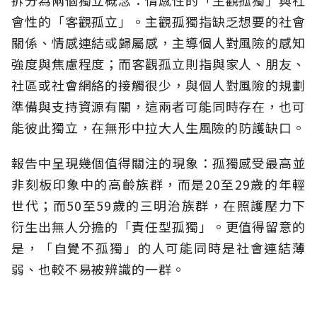
會性的「客觀孤立」。主觀孤獨指缺乏想要的社會
關係、情感連結或歸屬感，主導個人對風險的感知
強度與焦慮程度；而客觀孤立則指與家人、朋友、
社區或社會網絡的接觸很少，與個人對風險的規劃
準備與支持資源有關，這兩者可能同時存在，也可
能彼此獨立，在無形中拉大人生風險的防護缺口。
報告中呈現幾個值得關注的現象：孤獨感受最高並
非刻板印象中的高齡族群，而是20至29歲的年輕
世代；而50至59歲的三明治族群，在照護壓力下
衍生出無人分擔的「責任型孤獨」。更值得留意的
是，「自覺不孤獨」的人可能同時是社會連結薄
弱、也較不易被辨識的一群。