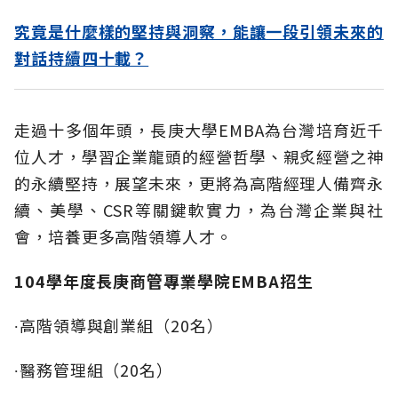
究竟是什麼樣的堅持與洞察，能讓一段引領未來的
對話持續四十載？
走過十多個年頭，長庚大學EMBA為台灣培育近千
位人才，學習企業龍頭的經營哲學、親炙經營之神
的永續堅持，展望未來，更將為高階經理人備齊永
續、美學、CSR等關鍵軟實力，為台灣企業與社
會，培養更多高階領導人才。
104學年度長庚商管專業學院EMBA招生
∙高階領導與創業組（20名）
∙醫務管理組（20名）