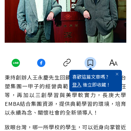
喜歡這篇文章嗎 ?
秉持創辦人王永慶先生回饋社會的精神，奠基於台
登入
後立即收藏 !
塑集團一甲子的經營典範、綠色永續與社會責任
等，再加以三創學習與美學軟實力，長庚大學
EMBA結合集團資源，提供典範學習的環境，培育
以永續為念、關懷社會的全新領導人！
放眼台灣，哪一所學校的學生，可以近身向掌管近