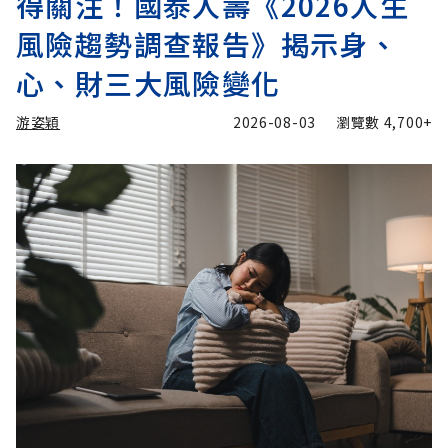
得關注！國泰人壽《2026人生
風險趨勢調查報告》揭示身、
心、財三大風險變化
游姿穎
2026-08-03
瀏覽數
4,700+