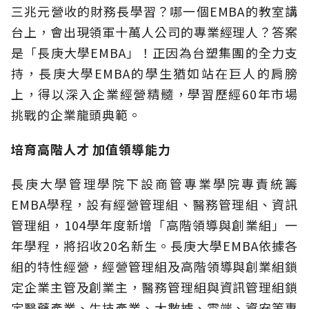
三兆元營收的財務長學習？哪一個EMBA的教室講
台上，會出現領軍十萬人公司的專業經理人？答案
是「長庚大學EMBA」！正因為台塑集團的全力支
持，長庚大學EMBA的學生猶如站在巨人的肩膀
上，得以深入企業經營精髓，學習歷經60年市場
挑戰的企業龍頭典範。
培育高階人才 加值領導能力
長庚大學管理學院下設商管專業學院專責統籌
EMBA學程，設有經營管理組、醫務管理組、資訊
管理組，104學年度新增「高階領導與創業組」一
年學程，將招收20名新生。長庚大學EMBA依據各
組的特性經營，經營管理組及高階領導與創業組鎖
定企業主管及創業主，醫務管理組與資訊管理組鎖
定醫藥產業、生技產業、大數據、雲端、資安等專