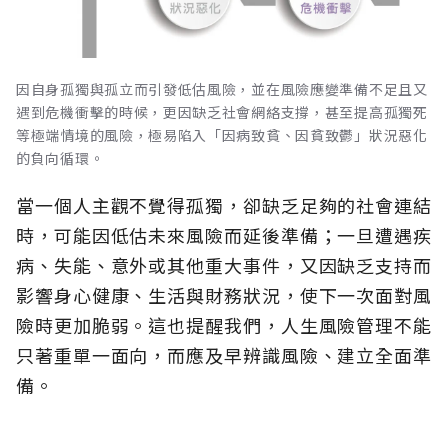
因自身孤獨與孤立而引發低估風險，並在風險應變準備不足且又
遇到危機衝擊的時候，更因缺乏社會網絡支撐，甚至提高孤獨死
等極端情境的風險，極易陷入「因病致貧、因貧致鬱」狀況惡化
的負向循環。
當一個人主觀不覺得孤獨，卻缺乏足夠的社會連結
時，可能因低估未來風險而延後準備；一旦遭遇疾
病、失能、意外或其他重大事件，又因缺乏支持而
影響身心健康、生活與財務狀況，使下一次面對風
險時更加脆弱。這也提醒我們，人生風險管理不能
只著重單一面向，而應及早辨識風險、建立全面準
備。