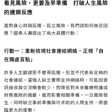
看見風險，更要及早準備 打破人生風險
的連鎖反應
面對身心財與孤獨、孤立風險，我們該如何做足因
應？國泰人壽提出了兩大具體行動：
行動一：重新檢視社會連結網絡，正視「自
在獨處盲點」
許多人主觀感受不覺得孤獨，但並不代表有足夠的
社會連結。當個人缺乏實際支持網絡時，可能因資
訊接收與交流機會較少，而降低對未來醫療照護或
財務風險的擔憂，進而影響相關準備。一旦風險發
生，同時缺乏事前準備與可求助的人際支持，將面
臨更大的衝擊。