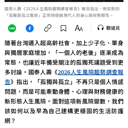
國泰人壽《2026人生風險趨勢調查報告》報告指出，新型態的
「孤獨與孤立風險」正悄悄侵蝕現代人的身心與財務韌性。
聽遠見
隨著台灣邁入超高齡社會，加上少子化、單身
與獨居家庭增加，「一個人的老後」逐漸成為
常態，也讓近年備受關注的孤獨死議題受到更
多討論。國泰人壽《
2026人生風險趨勢調查報
告
》指出，「孤獨與孤立」不再只是個人情感
問題，而是可能牽動身體、心理與財務健康的
新形態人生風險。面對這項新風險變數，我們
該如何以及早為自己建構更穩固的生活防護
網？