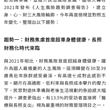
2021年發布《人生風險趨勢調查報告》，建立
身、心、財三大風險輪廓，今年再度檢視並對照五
年變化，整理出以下趨勢：
趨勢一：財務焦慮首度超車身體健康，長照
財務化時代來臨
與2021年相比，財務風險首度超越身體健康，躍
升為國人最擔憂的人生風險。這項轉變在30至39
歲青壯年族群感受最深，有高達七成對此感到不
安。顯示在高通膨、低利率與長照成本攀升的壓力
下，民眾對退休準備與老後生活規劃的急迫感大幅
提升。調查更指出，有13.5%的受訪者直接將「醫
療與長照支出」視為最重視的財務管理項目之一，