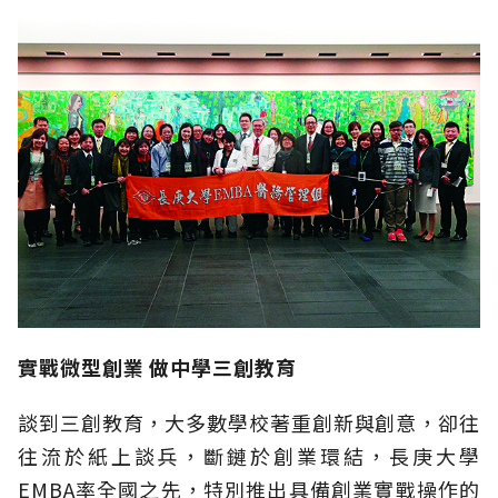
實戰微型創業 做中學三創教育
談到三創教育，大多數學校著重創新與創意，卻往
往流於紙上談兵，斷鏈於創業環結，長庚大學
EMBA率全國之先，特別推出具備創業實戰操作的