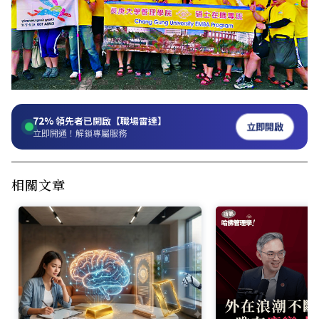
72%
領先者已開啟【職場雷達】
立即開啟
立即開通！解鎖專屬服務
相關文章