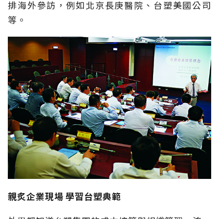
排海外參訪，例如北京長庚醫院、台塑美國公司
等。
親炙企業現場 學習台塑典範