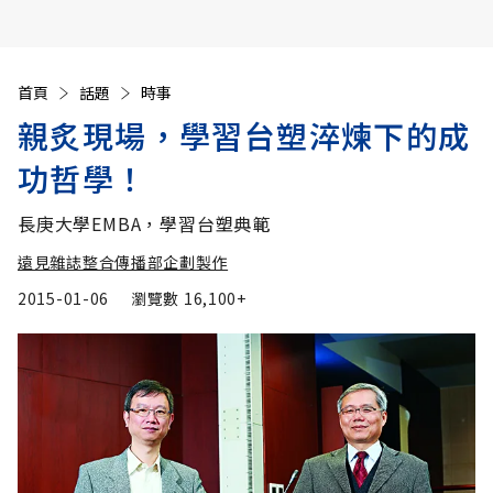
首頁
話題
時事
親炙現場，學習台塑淬煉下的成
功哲學！
長庚大學EMBA，學習台塑典範
遠見雜誌整合傳播部企劃製作
2015-01-06
瀏覽數
16,100+