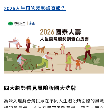
2026人生風險趨勢調查報告
四大趨勢看見風險版圖大洗牌
為深入理解台灣民眾在不同人生階段所面臨的風險
認知與準備，並提升民眾風險意識，國泰人壽在