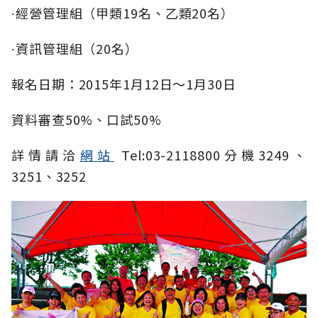
∙經營管理組（甲類19名、乙類20名）
∙資訊管理組（20名）
報名日期：2015年1月12日～1月30日
資料審查50%、口試50%
詳情請洽
網站
Tel:03-2118800分機3249、
3251、3252