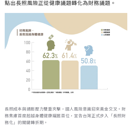
點出長照風險正從健康議題轉化為財務議題。
長照成本與通膨壓力雙重夾擊，國人風險意識迎來黃金交叉。財
務焦慮首度超越身體健康躍居首位，宣告台灣正式步入「長照財
務化」的關鍵轉折期。