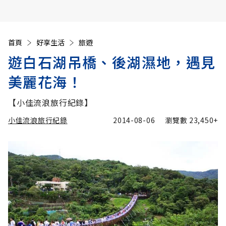
首頁
好享生活
旅遊
遊白石湖吊橋、後湖濕地，遇見
美麗花海！
【小佳流浪旅行紀錄】
小佳流浪旅行紀錄
2014-08-06
瀏覽數
23,450+