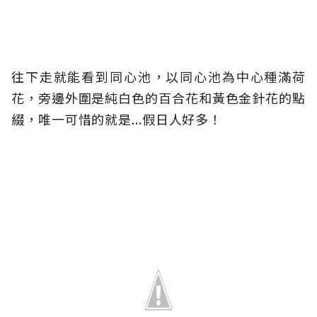
往下走就能看到同心池，以同心池為中心種滿荷
花，旁邊外圍是純白色的百合花和黃色金針花的點
綴，唯一可惜的就是...假日人好多！