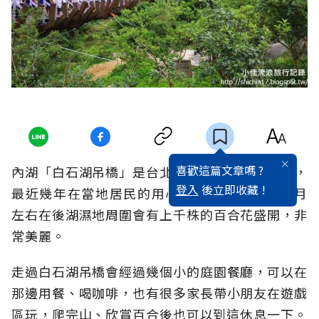
喜歡這篇文章嗎 ?
內湖「白石湖吊橋」是台北近年小有名的新景點，
登入
後立即收藏 !
最近幾年在當地居民的用心復育下，每年5、6月
左右在後湖濕地周圍會有上千株的百合花盛開，非
常美麗。
走過白石湖吊橋會經過幾個小的庭園餐廳，可以在
那邊用餐、喝咖啡，也有很多家長帶小朋友在遊戲
區玩，爬完山、欣賞百合後也可以到這休息一下。