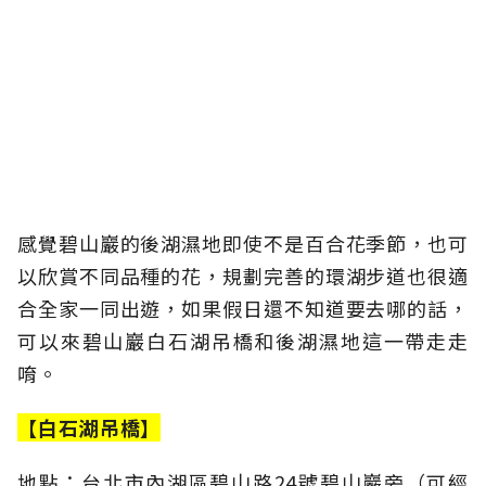
感覺碧山巖的後湖濕地即使不是百合花季節，也可
以欣賞不同品種的花，規劃完善的環湖步道也很適
合全家一同出遊，如果假日還不知道要去哪的話，
可以來碧山巖白石湖吊橋和後湖濕地這一帶走走
唷。
【白石湖吊橋】
地點：台北市內湖區碧山路24號碧山巖旁（可經