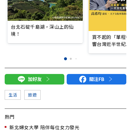
台北石碇千島湖，深山上的仙
境！
買不起的「單程機
響台灣近半世紀思
加好友
關注FB
生活
旅遊
熱門
新北婦女大學 陪伴每位女力發光