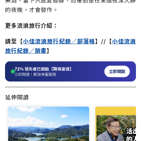
美酒，當下只感覺香醇，而後勁是在某個夜深人靜
的夜晚，才會發作。
更多流浪旅行介紹：
請至【
小佳流浪旅行紀錄／部落格
】//【
小佳流浪
旅行紀錄／臉書
】
72%
領先者已開啟【職場雷達】
立即開啟
立即開通！解鎖專屬服務
延伸閱讀