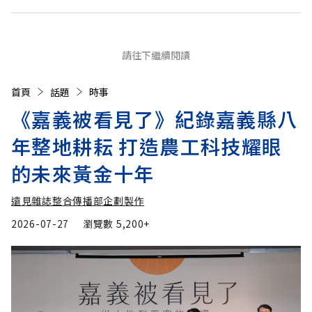
請往下繼續閱讀
首頁
話題
時事
《嘉義被看見了》紀錄嘉義縣八
年整地耕耘 打造農工科技耀眼
的未來黃金十年
遠見雜誌整合傳播部企劃製作
2026-07-27
瀏覽數
5,200+