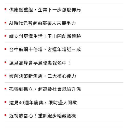
供應鏈重組，企業下一步怎麼佈局
AI時代元智超前部署未來競爭力
讓支付更懂生活！玉山開創新體驗
台中航網十倍增、客運年增近三成
遠見高峰會早鳥優惠報名中！
破解決策新焦慮，三大核心能力
孤獨到孤立，超高齡社會風險升溫
遠見40週年慶典，限時盛大開啟
近視族當心！重訓跑步暗藏危機