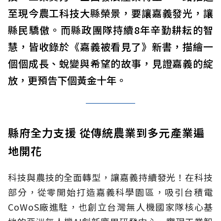
至現今農工科技大縣榮景，要讓嘉義發光，讓
縣民驕傲。而縣政團隊持續8年辛勤耕耘的智
慧，皆收錄於《嘉義被看見了》新書，描繪一
個個成長、蛻變與希望的故事，見證嘉義的綻
放，更預告下個黃金十年。
縣府全力支援 從傳統農業到多元產業遍
地開花
科技與農技的全面轉型，讓嘉義持續發光！在科技
部分，從零開始打造嘉義科學園區，吸引台積電
CoWoS廠進駐，也創立台灣無人機國家隊核心基