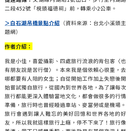
二段452號「梘頭福德祠」前，轉乘小2公車。
＞白石湖吊橋景點介紹
（資料來源：台北小溪頭主
題網）
作者介紹：
我是小佳，喜愛攝影、四處旅行流浪的背包客〈也
有朋友說是苦行僧〉。本來我是個依賴心很重，去
哪都要有人陪的女生；自從開始工作加上失戀後開
始嘗試獨自旅行，從國內到世界各地，為了讓每次
旅行都能更深入體驗當地文化，都會做很多的行情
準備，旅行時也曾經睡過車站、麥當勞或是機場。
旅行會遇到讓人難忘的美好回憶和世界各地的好
友，所以我就這樣旅行上癮，停不下來了！旅行像