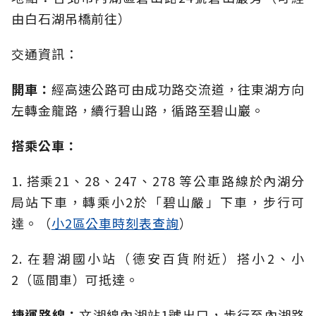
由白石湖吊橋前往）
交通資訊：
開車：
經高速公路可由成功路交流道，往東湖方向
左轉金龍路，續行碧山路，循路至碧山巖。
搭乘公車：
1. 搭乘21、28、247、278 等公車路線於內湖分
局站下車，轉乘小2於「碧山嚴」下車，步行可
達。（
小2區公車時刻表查詢
）
2. 在碧湖國小站（德安百貨附近）搭小2、小
2（區間車）可抵達。
捷運路線：
文湖線內湖站1號出口，步行至內湖路