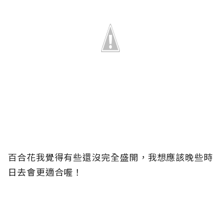
百合花我覺得有些還沒完全盛開，我想應該晚些時
日去會更適合喔！