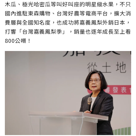
木瓜、極光哈密瓜等叫好叫座的明星級水果，不只
國內進駐東森購物、台灣好農等電商平台，擴大消
費層與全國知名度，也成功將嘉義鳳梨外銷日本，
打響「台灣嘉義鳳梨季」，銷量也逐年成長至上看
800公噸！