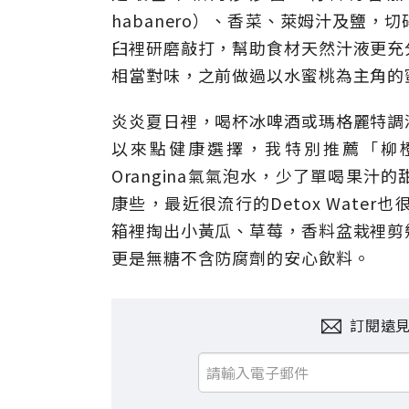
habanero）、香菜、萊姆汁及鹽
臼裡研磨敲打，幫助食材天然汁液更充
相當對味，之前做過以水蜜桃為主角的
炎炎夏日裡，喝杯冰啤酒或瑪格麗特調
以來點健康選擇，我特別推薦「柳
Orangina氣氣泡水，少了單喝果
康些，最近很流行的Detox Wat
箱裡掏出小黃瓜、草莓，香料盆栽裡剪
更是無糖不含防腐劑的安心飲料。
訂閱遠