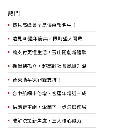
熱門
遠見高峰會早鳥優惠報名中！
遠見40週年慶典，限時盛大開啟
讓支付更懂生活！玉山開創新體驗
孤獨到孤立，超高齡社會風險升溫
台東助孕凍卵雙支持！
台中航網十倍增、客運年增近三成
供應鏈重組，企業下一步怎麼佈局
破解決策新焦慮，三大核心能力