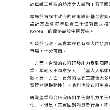
於車縫工尊敬的態度令人感動！看了眼
隸屬於首爾市政府的首爾設計基金會總
設計基金會每年投資三十億韓圜扶植車
Korea」的價格高於中國製造。
相較於台灣，其實本來也有東大門發展
市場，十分可惜。
一方面，台灣的布料研發能力受到國際
業、年輕人不願意投入。「當人人都想
歎。另一方面，台灣的成衣工廠也大多
質管控與機動性佳，毛利也較布料生產
紡織產業綜合研究所副主任鄭凱方主任
化」。但是，其實回歸消費者行為，不