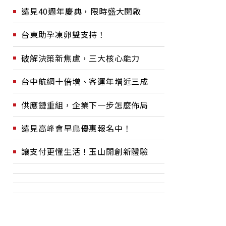
遠見40週年慶典，限時盛大開啟
台東助孕凍卵雙支持！
破解決策新焦慮，三大核心能力
台中航網十倍增、客運年增近三成
供應鏈重組，企業下一步怎麼佈局
遠見高峰會早鳥優惠報名中！
讓支付更懂生活！玉山開創新體驗