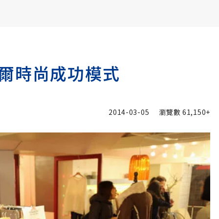
書6選3 特價 3,980 元
爾時尚成功模式
2014-03-05
瀏覽數
61,150+