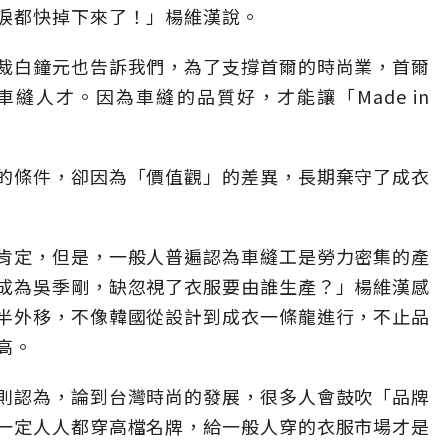
淚都快掉下來了！」楊維漢說。
裁白鐘元也告訴我們，為了支撐首爾的時尚業，首爾
縫人才。因為車縫的品質好，才能讓「Made in
的條件，卻因為「價值觀」的差異，長期棄守了成衣
肯定，但是，一般人普遍認為車縫工是勞力密集的產
成為吳季剛，缺忽視了衣服要由誰生產？」楊維漢感
半外移，不像韓國從設計到成衣一條龍進行，不止品
高。
則認為，論到台灣時尚的發展，很多人會鼓吹「品牌
一定人人都穿高檔名牌，給一般人穿的衣服市場才是