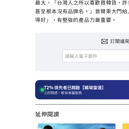
最大。「台灣人之所以喜歡買韓貨，許
甚至根本沒有品牌名。」首爾東大門給
得好」，有堅強的產品力最重要。
訂閱遠
72%
領先者已開啟【職場雷達】
立即開通！解鎖專屬服務
延伸閱讀