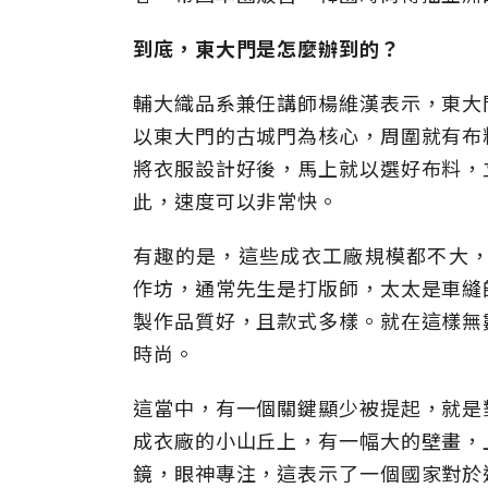
到底，東大門是怎麼辦到的？
輔大織品系兼任講師楊維漢表示，東大
以東大門的古城門為核心，周圍就有布
將衣服設計好後，馬上就以選好布料，
此，速度可以非常快。
有趣的是，這些成衣工廠規模都不大，
作坊，通常先生是打版師，太太是車縫
製作品質好，且款式多樣。就在這樣無
時尚。
這當中，有一個關鍵顯少被提起，就是
成衣廠的小山丘上，有一幅大的壁畫，
鏡，眼神專注，這表示了一個國家對於