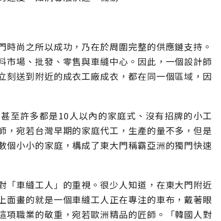
門時尚之所以成功，乃在於周圍完整的供應鏈支持。
料市場、批發、零售與車縫中心。因此，一個設計師
立刻送到附近的成衣工廠成衣，都在同一個區域，因
甚至許多都是10人以內的家庭式、沒有招牌的小工
師，宛若台灣早期的家庭代工，生產的量不多，但是
數個小小的家庭，構成了東大門稱霸亞洲的獨門快速
對「車縫工人」的重視。很少人知道，在東大門附近
上面畫的就是一個車縫工人正在專注的車布，戴著眼
這項職業的敬重，宛若歐洲精品的匠師。「韓國人對