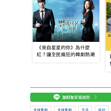
《來自星星的你》為什麼
紅？讓全民瘋狂的韓劇熱潮
加好友
掌握趨勢
全球焦點
全球焦點
生活
設計