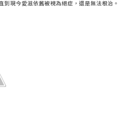
直到現今愛滋依舊被視為絕症，還是無法根治。