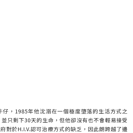
仔，1985年他沈溺在一個極度墮落的生活方式之
反應，並只剩下30天的生命，但他卻沒有也不會輕易接受
對於H.I.V.認可治療方式的缺乏，因此朗跨越了邊