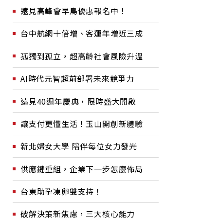
遠見高峰會早鳥優惠報名中！
台中航網十倍增、客運年增近三成
孤獨到孤立，超高齡社會風險升溫
AI時代元智超前部署未來競爭力
遠見40週年慶典，限時盛大開啟
讓支付更懂生活！玉山開創新體驗
新北婦女大學 陪伴每位女力發光
供應鏈重組，企業下一步怎麼佈局
台東助孕凍卵雙支持！
破解決策新焦慮，三大核心能力