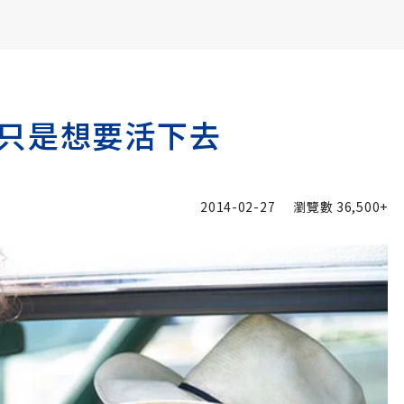
書6選3 特價 3,980 元
只是想要活下去
2014-02-27
瀏覽數
36,500+