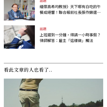
話題
緬懷高希均教授》天下哪有白吃的午
餐成絕響！聯合報前社長張作錦還原
「經典名言」由來
話題
上班遲到一分鐘，得請一小時事假？
律師解答：雇主「這樣做」觸法
看此文章的人也看了..