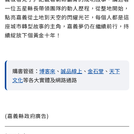
一位五星縣長帶領團隊的動人歷程，從整地開始，
點亮嘉義從土地到天空的閃耀光芒，每個人都是這
座城市轉型故事的主角，嘉義夢仍在繼續前行，持
續綻放下個黃金十年！
購書管道：
博客來
、
誠品線上
、
金石堂
、
天下
文化
等各大實體及網路通路
(嘉義縣政府廣告)