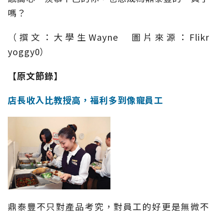
嗎？
（撰文：大學生Wayne 圖片來源：Flikr
yoggy0）
【原文節錄】
店長收入比教授高，福利多到像寵員工
鼎泰豐不只對產品考究，對員工的好更是無微不