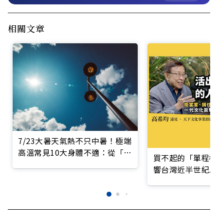
相關文章
7/23大暑天氣熱不只中暑！極端
高溫常見10大身體不適：從「這
買不起的「單程機
件事」看出身體是否缺水
響台灣近半世紀思