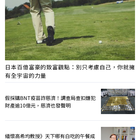
日本百億富豪的致富觀點：別只考慮自己，你就擁
有全宇宙的力量
假採購BNT疫苗詐慈濟！調查局查扣嫌犯
財產逾10億元，慈濟也發聲明
緬懷高希均教授》天下哪有白吃的午餐成