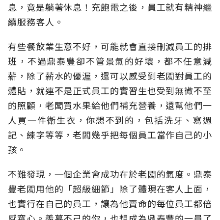
息，竟是躺著休息！充飽電之後，員工就有精神繼
續服務客人。
有些餐飲業生意不好，可能就會直接刪減員工的排
班，不過鼎泰豐卻不管景氣的好壞，都不任意減
薪，除了薪水的優渥，還可以感受到老闆對員工的
體貼，就連不是正式員工的實習生也受到無微不至
的照顧，老闆買水果給他們補充營養，還幫他們一
人買一件衛生衣，你想不到的，包括洗牙、寫週
記、練字等等，老闆幾乎把每個員工當作自己的小
孩。
不難發現，一個企業會成功在於老闆的氣度。鼎泰
豐老闆用他的「超級細節」除了體現在客人上面，
也實行在自己的員工，讓為他賣命的每位員工都倍
感窩心。羨慕不己的你，也想成為鼎泰豐的一員了