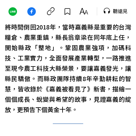
聽遠見
將時間倒回2018年，當時嘉義縣是重要的台灣
糧倉、農業重鎮，縣長翁章梁在同年底上任，
開始縣政「整地」。鞏固農業強項，加碼科
技、工業實力，全面發展產業轉型，一路推進
至現今農工科技大縣榮景，要讓嘉義發光，讓
縣民驕傲。而縣政團隊持續8年辛勤耕耘的智
慧，皆收錄於《嘉義被看見了》新書，描繪一
個個成長、蛻變與希望的故事，見證嘉義的綻
放，更預告下個黃金十年。