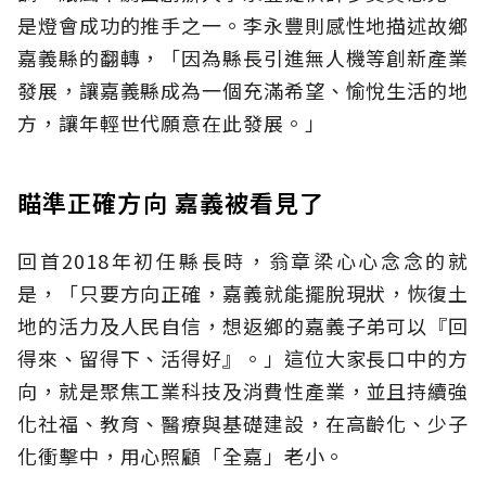
是燈會成功的推手之一。李永豐則感性地描述故鄉
嘉義縣的翻轉，「因為縣長引進無人機等創新產業
發展，讓嘉義縣成為一個充滿希望、愉悅生活的地
方，讓年輕世代願意在此發展。」
瞄準正確方向 嘉義被看見了
回首2018年初任縣長時，翁章梁心心念念的就
是，「只要方向正確，嘉義就能擺脫現狀，恢復土
地的活力及人民自信，想返鄉的嘉義子弟可以『回
得來、留得下、活得好』。」這位大家長口中的方
向，就是聚焦工業科技及消費性產業，並且持續強
化社福、教育、醫療與基礎建設，在高齡化、少子
化衝擊中，用心照顧「全嘉」老小。