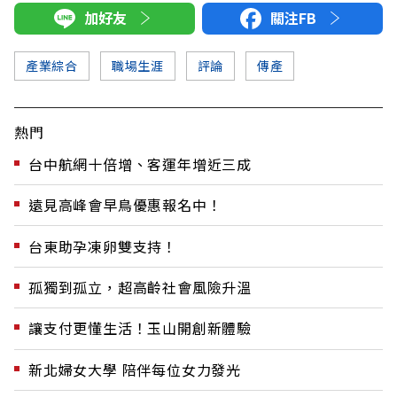
加好友
關注FB
產業綜合
職場生涯
評論
傳產
熱門
台中航網十倍增、客運年增近三成
遠見高峰會早鳥優惠報名中！
台東助孕凍卵雙支持！
孤獨到孤立，超高齡社會風險升溫
讓支付更懂生活！玉山開創新體驗
新北婦女大學 陪伴每位女力發光