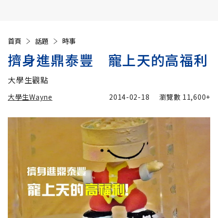
首頁
話題
時事
擠身進鼎泰豐 寵上天的高福利
大學生觀點
大學生Wayne
2014-02-18
瀏覽數
11,600+