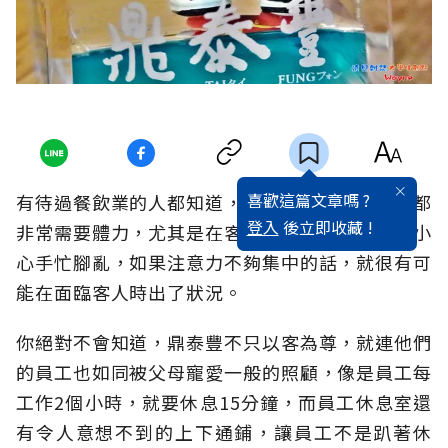
喜歡這篇文章嗎 ?
有待過餐飲業的人都知道，裡面的任何一個職位都
登入
後立即收藏 !
非常需要體力，尤其是在客人多的時候，總會不小
心手忙腳亂，如果注意力不夠集中的話，就很有可
能在面臨客人時出了狀況。
你絕對不會知道，鼎泰豐不只以客為尊，就連他們
的員工也如同被父母寵愛一般的照顧，像是員工每
工作2個小時，就要休息15分鐘，而員工休息室還
有令人意想不到的上下通鋪，讓員工不是趴著休