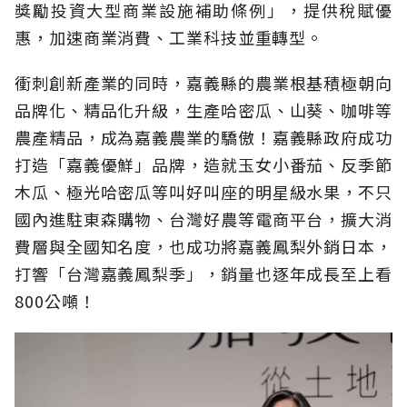
獎勵投資大型商業設施補助條例」，提供稅賦優
惠，加速商業消費、工業科技並重轉型。
衝刺創新產業的同時，嘉義縣的農業根基積極朝向
品牌化、精品化升級，生產哈密瓜、山葵、咖啡等
農產精品，成為嘉義農業的驕傲！嘉義縣政府成功
打造「嘉義優鮮」品牌，造就玉女小番茄、反季節
木瓜、極光哈密瓜等叫好叫座的明星級水果，不只
國內進駐東森購物、台灣好農等電商平台，擴大消
費層與全國知名度，也成功將嘉義鳳梨外銷日本，
打響「台灣嘉義鳳梨季」，銷量也逐年成長至上看
800公噸！