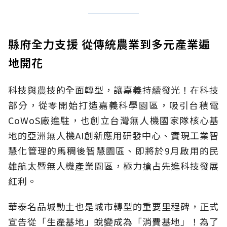
縣府全力支援 從傳統農業到多元產業遍
地開花
科技與農技的全面轉型，讓嘉義持續發光！在科技
部分，從零開始打造嘉義科學園區，吸引台積電
CoWoS廠進駐，也創立台灣無人機國家隊核心基
地的亞洲無人機AI創新應用研發中心、實現工業智
慧化管理的馬稠後智慧園區、即將於9月啟用的民
雄航太暨無人機產業園區，極力搶占先進科技發展
紅利。
華泰名品城動土也是城市轉型的重要里程碑，正式
宣告從「生產基地」蛻變成為「消費基地」！為了