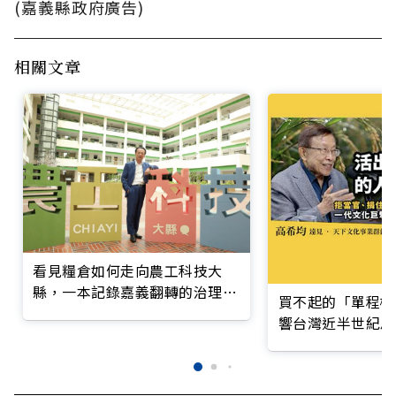
(嘉義縣政府廣告)
相關文章
看見糧倉如何走向農工科技大
縣，一本記錄嘉義翻轉的治理實
買不起的「單程機
錄
響台灣近半世紀思