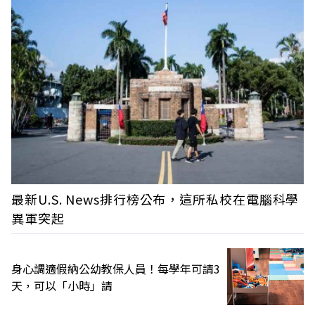
最新U.S. News排行榜公布，這所私校在電腦科學
異軍突起
身心調適假納公幼教保人員！每學年可請3
天，可以「小時」請