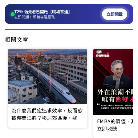
72%
領先者已開啟【職場雷達】
立即開啟
立即開通！解鎖專屬服務
相關文章
為什麼我們愈追求效率，反而愈
被時間追趕？移居郊區後，我活
EMBA的價值，
出自己的時間
立即收聽