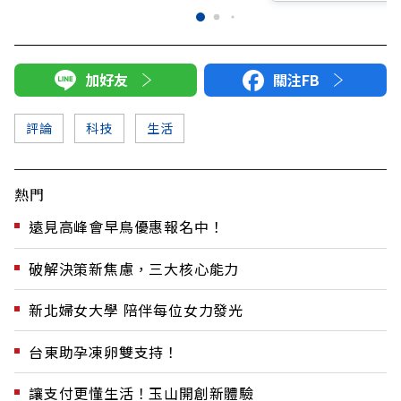
加好友
關注FB
評論
科技
生活
熱門
遠見高峰會早鳥優惠報名中！
破解決策新焦慮，三大核心能力
新北婦女大學 陪伴每位女力發光
台東助孕凍卵雙支持！
讓支付更懂生活！玉山開創新體驗