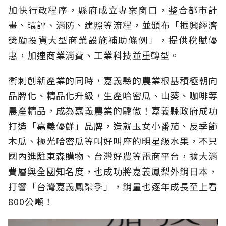
加快行政程序，縣府成立專案窗口，整合都市計
畫、環評、消防、建照等流程，並頒布「振興經濟
獎勵投資大型商業設施補助條例」，提供稅賦優
惠，加速商業消費、工業科技並重轉型。
衝刺創新產業的同時，嘉義縣的農業根基積極朝向
品牌化、精品化升級，生產哈密瓜、山葵、咖啡等
農產精品，成為嘉義農業的驕傲！嘉義縣政府成功
打造「嘉義優鮮」品牌，造就玉女小番茄、反季節
木瓜、極光哈密瓜等叫好叫座的明星級水果，不只
國內進駐東森購物、台灣好農等電商平台，擴大消
費層與全國知名度，也成功將嘉義鳳梨外銷日本，
打響「台灣嘉義鳳梨季」，銷量也逐年成長至上看
800公噸！