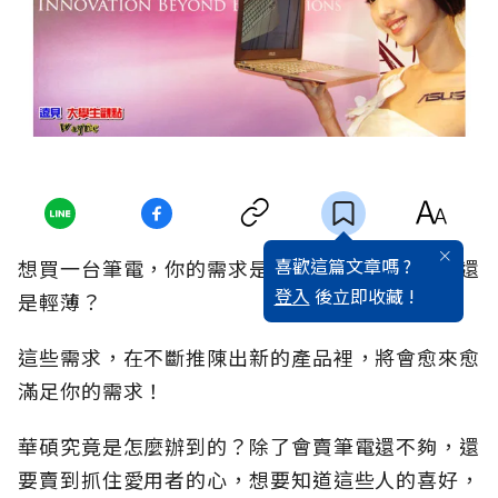
喜歡這篇文章嗎 ?
想買一台筆電，你的需求是什麼呢？是效能好，還
登入
後立即收藏 !
是輕薄？
這些需求，在不斷推陳出新的產品裡，將會愈來愈
滿足你的需求！
華碩究竟是怎麼辦到的？除了會賣筆電還不夠，還
要賣到抓住愛用者的心，想要知道這些人的喜好，