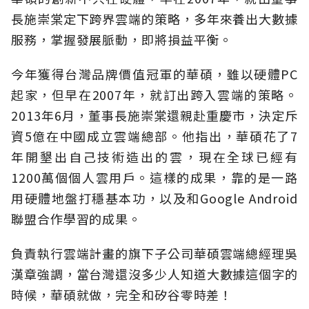
長施崇棠定下跨界雲端的策略，多年來養出大數據
服務，掌握發展脈動，即將損益平衡。
今年獲得台灣品牌價值冠軍的華碩，雖以硬體PC
起家，但早在2007年，就訂出跨入雲端的策略。
2013年6月，董事長施崇棠還親赴重慶市，決定斥
資5億在中國成立雲端總部。他指出，華碩花了7
年開墾出自己技術造出的雲，現在全球已經有
1200萬個個人雲用戶。這樣的成果，靠的是一路
用硬體地盤打穩基本功，以及和Google Android
聯盟合作學習的成果。
負責執行雲端計畫的旗下子公司華碩雲端總經理吳
漢章強調，當台灣還沒多少人知道大數據這個字的
時候，華碩就做，完全和矽谷零時差！