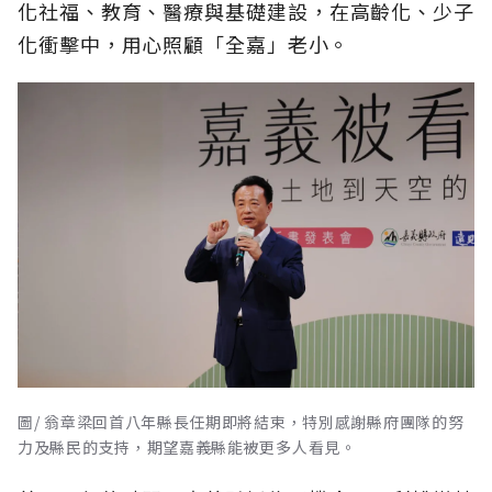
化社福、教育、醫療與基礎建設，在高齡化、少子
化衝擊中，用心照顧「全嘉」老小。
圖/ 翁章梁回首八年縣長任期即將結束，特別感謝縣府團隊的努
力及縣民的支持，期望嘉義縣能被更多人看見。