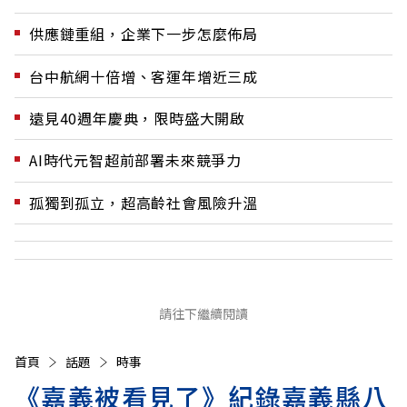
供應鏈重組，企業下一步怎麼佈局
台中航網十倍增、客運年增近三成
遠見40週年慶典，限時盛大開啟
AI時代元智超前部署未來競爭力
孤獨到孤立，超高齡社會風險升溫
請往下繼續閱讀
首頁
話題
時事
《嘉義被看見了》紀錄嘉義縣八