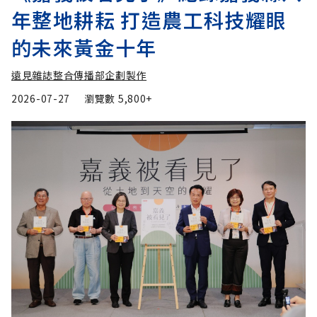
年整地耕耘 打造農工科技耀眼
的未來黃金十年
遠見雜誌整合傳播部企劃製作
2026-07-27
瀏覽數
5,800+