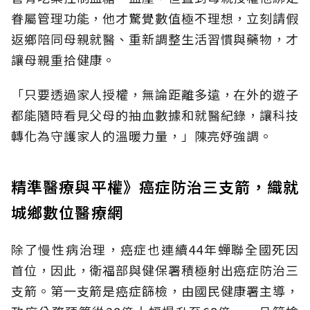
眷屬管理功能，他才驚覺數值極不理想，立刻請假
返鄉陪同母親就醫、重新調整生活習慣與藥物，才
讓母親重拾健康。
「只要透過家人授權，無論距離多遠，在外的遊子
都能隨時看見父母的抽血數據和就醫紀錄，讓科技
轉化為守護家人的溫暖力量，」陳亮妤強調。
精準醫療與平權》癌症防治三支箭，織就
城鄉數位醫療網
除了慢性病治理，癌症也連續44年蟬聯全國死因
首位，因此，衛福部與健保署積極射出癌症防治三
支箭。第一支箭是癌症篩檢，由國民健康署主導，