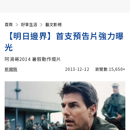
首頁
好享生活
藝文影視
【明日邊界】首支預告片強力曝
光
阿湯哥2014 暑假動作鉅片
新聞稿
2013-12-12
瀏覽數
15,650+