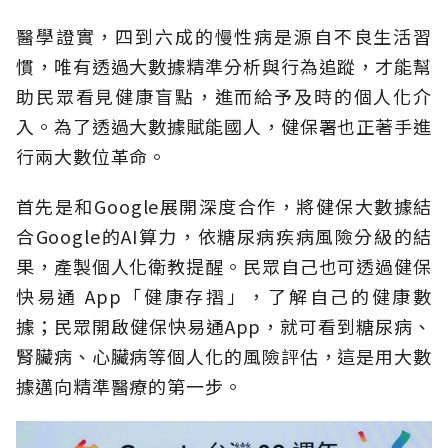
醫學證實，四到六成的慢性病是源自不良生活習
慣，唯有透過大數據精準分析與行為追蹤，才能幫
助民眾看見健康盲點，進而給予及時的個人化介
入。為了透過大數據賦能國人，健保署也正著手進
行兩大數位革命。
首先是和Google展開深度合作，將健保大數據結
合Google的AI算力，依糖尿病疾病風險分級的結
果，產製個人化衛教提醒。民眾自己也可透過健保
快易通 App「健康存摺」，了解自己的健康數
據；民眾開啟健保快易通App，就可看到糖尿病、
腎臟病、心臟病等個人化的風險評估，這是用大數
據邁向精準醫療的第一步。