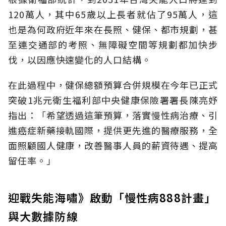
120萬人，其中65歲以上長者就佔了95萬人，這
也是為何政府近年來在長照、健保、都市規劃，甚
至連交通部的考照、無障礙空間等規劃都加快步
伐，以因應快速變化的人口結構。
在此過程中，健保總額預算合併規模在今年已正式
突破1兆元衛生福利部中央健康保險署署長陳亮妤
指出：「希望透過這筆預算，落實慢性病治療、引
進癌症新藥接軌國際，提供更先進的醫療服務，全
面照顧國人健康，改善醫事人員的薪資待遇、提高
留任率。」
迎戰失能海嘯》啟動「慢性病888計畫」
與大數據防線