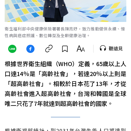
衛生福利部中央健康保險署署長陳亮妤，致力推動健保永續、慢
性病與癌症照護、數位轉型及全齡健康治理。
聽遠見
根據世界衛生組織（WHO）定義，65歲以上人
口達14％是「高齡社會」，若達20％以上則是
「超高齡社會」。相較於日本花了13年，才從
高齡社會進入超高齡社會，台灣和韓國是全球
唯二只花了7年就達到超高齡社會的國家。
根據衛福部統計，到2031年台灣失能人口將達到