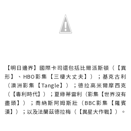
【明日邊界】國際卡司還包括比爾派斯頓（【異
形】、HBO影集【三棲大丈夫】）；基克古利
（澳洲影集【Tangle】）；德拉高米爾摩西克
（【毒利時代】）；夏綠蒂雷利（影集【世界沒有
盡頭】）；喬納斯阿姆斯壯（BBC影集【羅賓
漢】）；以及法蘭茲德拉梅（【異星大作戰】）。