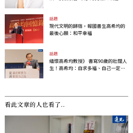
話題
現代文明的歸宿，報國書生高希均的
最後心願：和平幸福
話題
緬懷高希均教授》 書寫90歲的壯闊人
生！高希均：自求多福、自己一定要
爭氣
看此文章的人也看了..