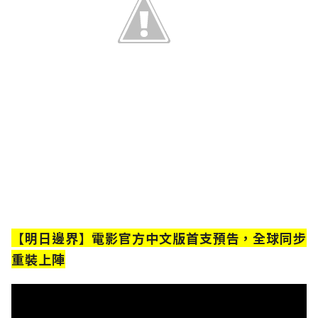
【明日邊界】電影官方中文版首支預告，全球同步
重裝上陣