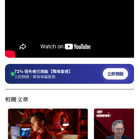
72%
領先者已開啟【職場雷達】
立即開啟
立即開通！解鎖專屬服務
相關文章