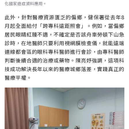
化國家癌症資料應用。
此外，針對醫療資源匱乏的偏鄉，健保署從去年8
月起全面給付「跨專科遠距照會」。例如，當偏鄉
居民眼睛紅腫不適，不確定是否該舟車勞頓下山急
診時，在地醫師只要利用視網膜檢查儀，就能遠端
連線都會區的眼科專科醫師進行會診，由專科醫師
判斷後續合適的治療或藥物。陳亮妤強調，這項科
技成功解決長年以來的醫療城鄉落差，實踐真正的
醫療平權。