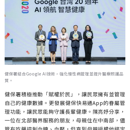
健保署結合Google AI技術，強化慢性病管理並提升醫療照護品
質。
健保署積極推動「賦權於民」，讓民眾擁有並管理
自己的健康數據。更發展健保快易通App的眷屬管
理功能，讓民眾能夠守護長輩健康。陳亮妤分享，
一位在北部醫界服務的朋友，母親住在中南部，儘
管有吃藥控制血糖、血壓，但直到母親授權他綁定