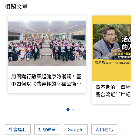
相關文章
用關鍵行動築起健康防護網！臺
中如何以《巷弄裡的幸福公衛》
買不起的「單程機
打造永續照護城市？
響台灣近半世紀思
社會福利
社會政策
Google
人口老化