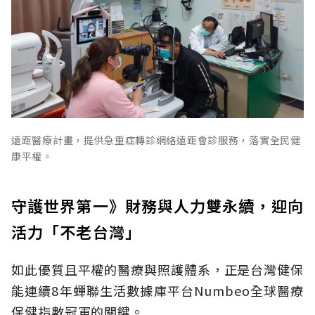
遠距醫療計畫，提供急重症轉診網絡遠距會診服務，落實全民健
康平權。
守護世界第一》財務與人力雙永續，迎向
活力「不老台灣」
如此優質且平權的醫療與照護體系，正是台灣健保
能連續8年蟬聯生活數據庫平台Numbeo全球醫療
保健指數冠軍的關鍵。