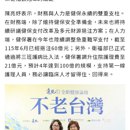
陳亮妤表示，財務與人力是健保永續的雙重支柱。
在財務端，除了維持健保安全準備金，未來也將持
續研議健保支付改革及多元財源挹注方案；在人力
端，健保署在今年也陸續調整急重難罕支付，截至
115年6月已經挹注60億元；另外，衛福部已正式
通過將三班護病比入法，健保署調升住院護理費至
21億元，預計4年達到100億的規模，支持第一線
護理人員，務必讓臨床人才留得住、回得來。