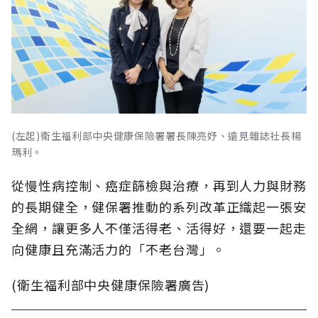
(左起)衛生福利部中央健康保險署署長陳亮妤、遠見雜誌社長楊
瑪利。
從慢性病控制、癌症篩檢與治療，再到人力與財務
的長期健全，健保署推動的系列改革正織起一張安
全網，讓更多人不僅活得老、活得好，還要一起走
向健康且充滿活力的「不老台灣」。
(衛生福利部中央健康保險署廣告)