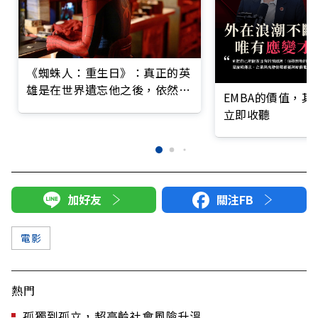
《蜘蛛人：重生日》：真正的英
雄是在世界遺忘他之後，依然選
EMBA的價值，
擇前進的勇氣
立即收聽
加好友
關注FB
電影
熱門
孤獨到孤立，超高齡社會風險升溫