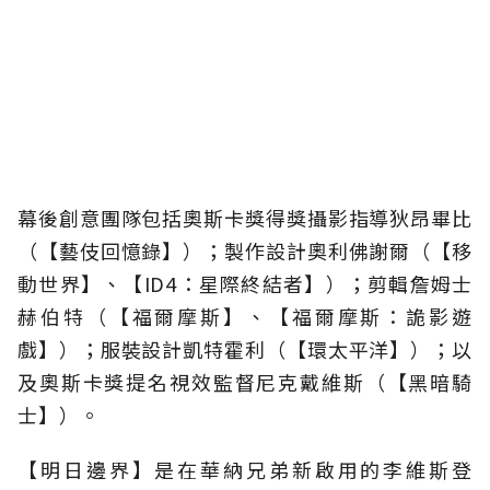
幕後創意團隊包括奧斯卡獎得獎攝影指導狄昂畢比
（【藝伎回憶錄】）；製作設計奧利佛謝爾（【移
動世界】、【ID4：星際終結者】）；剪輯詹姆士
赫伯特（【福爾摩斯】、【福爾摩斯：詭影遊
戲】）；服裝設計凱特霍利（【環太平洋】）；以
及奧斯卡獎提名視效監督尼克戴維斯（【黑暗騎
士】）。
【明日邊界】是在華納兄弟新啟用的李維斯登