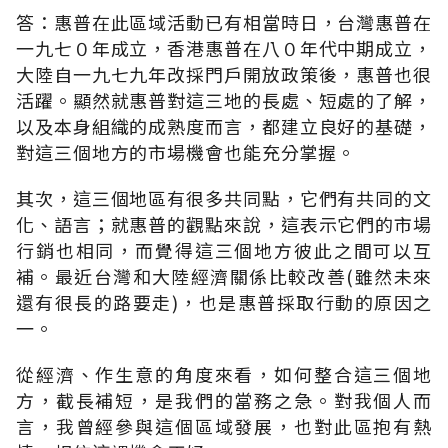
答：惠普在此區域活動已有相當時日，台灣惠普在
一九七０年成立，香港惠普在八０年代中期成立，
大陸自一九七九年改採門戶開放政策後，惠普也很
活躍。顯然就惠普對這三地的長處、短處的了解，
以及本身組織的成熟度而言，都建立良好的基礎，
對這三個地方的市場機會也能充分掌握。
其次，這三個地區有很多共同點，它們有共同的文
化、語言；就惠普的觀點來說，這表示它們的市場
行銷也相同，而覺得這三個地方彼此之間可以互
補。最近台灣和大陸經濟關係比較改善(雖然未來
還有很長的路要走)，也是惠普採取行動的原因之
一。
從經濟、作生意的角度來看，如何整合這三個地
方，截長補短，是我們的當務之急。對我個人而
言，我曾經參與這個區域發展，也對此區抱有熱