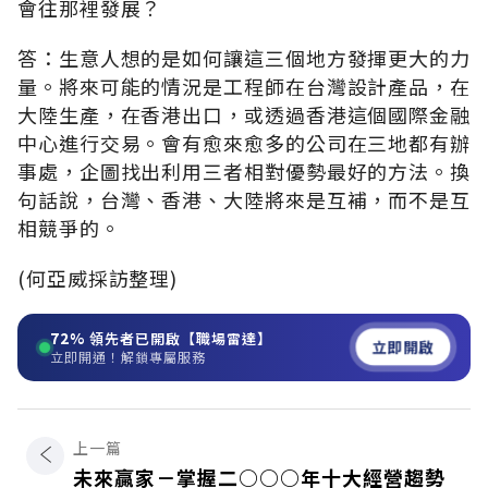
會往那裡發展？
答：生意人想的是如何讓這三個地方發揮更大的力
量。將來可能的情況是工程師在台灣設計產品，在
大陸生產，在香港出口，或透過香港這個國際金融
中心進行交易。會有愈來愈多的公司在三地都有辦
事處，企圖找出利用三者相對優勢最好的方法。換
句話說，台灣、香港、大陸將來是互補，而不是互
相競爭的。
(何亞威採訪整理)
72%
領先者已開啟【職場雷達】
立即開啟
立即開通！解鎖專屬服務
上一篇
未來贏家－掌握二○○○年十大經營趨勢