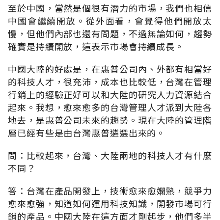
至於中國，當然是個很有潛力的市場，我們也相信
中國會繼續開放。從外面看，會覺得他們開放太
慢，但他們內部也還有問題，不過無論如何，趨勢
確實是持續開放，這表示市場會持續成長。
中國大陸的好處是，在惠普公司內、外都有相當好
的科技人才，很充沛，成本也比較低，台灣在管理
行銷上的經驗正好可以和大陸的研究人力資源結合
起來。我想，愈來愈多的台灣管理人才派到大陸各
地去，是惠普公司未來的趨勢。現在大陸的管理階
層已經有些是由台灣惠普遴選出來的。
問：比較起來，台灣、大陸兩地的科技人才有什麼
不同？
答：台灣在產品開發上，技術愈來愈嫻熟，競爭力
愈來愈強，知道如何運用科技知識，開發市場可行
銷的產品。中國大陸在這方面才剛起步，他們多半