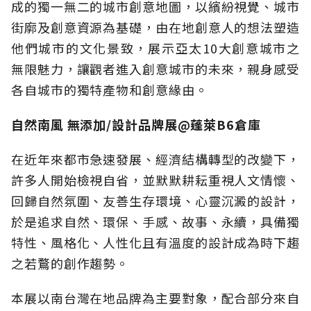
成的獨一無二的城市創意地圖，以繽紛視覺、城市
街廓及創意資源為基礎，由在地創意人的想法塑造
他們城市的文化景致，展示亞太10大創意城市之
無限魅力，讓觀者進入創意城市的未來，親身感受
各自城市的獨特產物和創意緣由。
自然南風 無添加/設計品牌展@蓬萊B6倉庫
在近年來都市急速發展、經濟結構轉型的改變下，
許多人開始檢視自省，並默默耕耘重視人文情懷、
回歸自然氛圍、友善生存環境、心靈沉澱的設計，
於是追求自然、環保、手感、故事、永續，具備獨
特性、風格化、人性化且有溫度的設計成為時下趨
之若鶩的創作趨勢。
本展以南台灣在地品牌為主要對象，配合部分來自