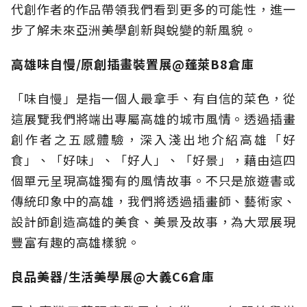
代創作者的作品帶領我們看到更多的可能性，進一
步了解未來亞洲美學創新與蛻變的新風貌。
高雄味自慢/原創插畫裝置展@蓬萊B8倉庫
「味自慢」是指一個人最拿手、有自信的菜色，從
這展覽我們將端出專屬高雄的城市風情。透過插畫
創作者之五感體驗，深入淺出地介紹高雄「好
食」、「好味」、「好人」、「好景」，藉由這四
個單元呈現高雄獨有的風情故事。不只是旅遊書或
傳統印象中的高雄，我們將透過插畫師、藝術家、
設計師創造高雄的美食、美景及故事，為大眾展現
豐富有趣的高雄樣貌。
良品美器/生活美學展@大義C6倉庫