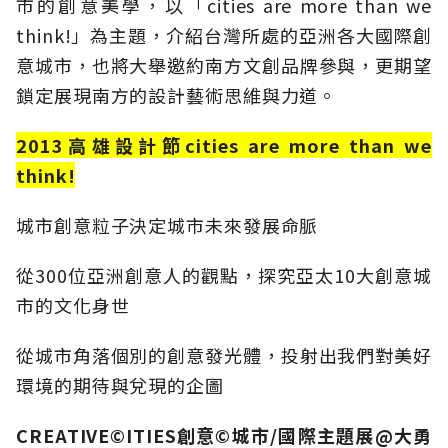
市的創意美學，以「cities are more than we
think!」為主題，介紹台灣所處的亞洲各大國際創
意城市，也將大舉邀約南方文創品牌參與，更期望
鎖定展現南方的設計藝術思維與力道。
2013高雄設計節cities are more than we
think!
城市創意粒子決定城市未來發展命脈
從300位亞洲創意人的觀點，探究亞太10大創意城
市的文化身世
從城市角落個別的創意發光體，投射出我們對美好
環境的期待與兌現的企圖
CREATIVE©ITIES創意©城市/國際主題展@大勇