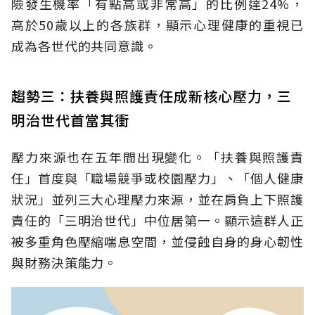
險發生機率「有點高或非常高」的比例達24%，
高於50歲以上的各族群，顯示心理健康的重視已
成為各世代的共同意識。
趨勢三：扶養與照護責任成新核心壓力，三
明治世代首當其衝
壓力來源也在五年間出現變化。「扶養與照護責
任」首度與「職場競爭或校園壓力」、「個人健康
狀況」並列三大心理壓力來源，並在肩負上下照護
責任的「三明治世代」中位居第一。顯示這群人正
被多重角色壓縮喘息空間，並侵蝕自身的身心韌性
與財務決策能力。