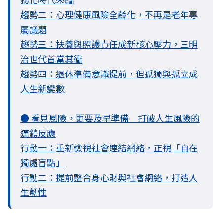
趨勢二：心理健康風險全齡化，不再是老年專
屬議題
趨勢三：扶養與照護責任成新核心壓力，三明
治世代首當其衝
趨勢四：退休準備意識提前，但孤獨與孤立成
人生新變數
● 看見風險，更要及早準備 打破人生風險的
連鎖反應
行動一：重新檢視社會連結網絡，正視「自在
獨處盲點」
行動二：提前整合身心財與社會網絡，打造人
生韌性