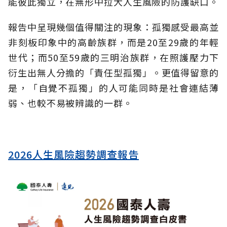
能彼此獨立，在無形中拉大人生風險的防護缺口。
報告中呈現幾個值得關注的現象：孤獨感受最高並
非刻板印象中的高齡族群，而是20至29歲的年輕
世代；而50至59歲的三明治族群，在照護壓力下
衍生出無人分擔的「責任型孤獨」。更值得留意的
是，「自覺不孤獨」的人可能同時是社會連結薄
弱、也較不易被辨識的一群。
2026人生風險趨勢調查報告