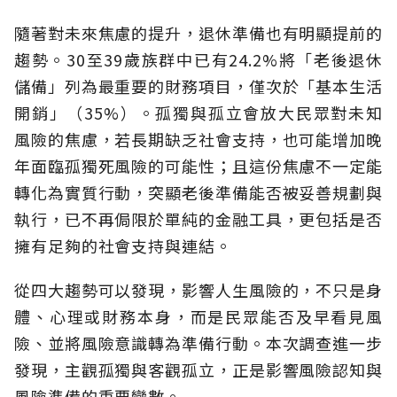
隨著對未來焦慮的提升，退休準備也有明顯提前的
趨勢。30至39歲族群中已有24.2%將「老後退休
儲備」列為最重要的財務項目，僅次於「基本生活
開銷」（35%）。孤獨與孤立會放大民眾對未知
風險的焦慮，若長期缺乏社會支持，也可能增加晚
年面臨孤獨死風險的可能性；且這份焦慮不一定能
轉化為實質行動，突顯老後準備能否被妥善規劃與
執行，已不再侷限於單純的金融工具，更包括是否
擁有足夠的社會支持與連結。
從四大趨勢可以發現，影響人生風險的，不只是身
體、心理或財務本身，而是民眾能否及早看見風
險、並將風險意識轉為準備行動。本次調查進一步
發現，主觀孤獨與客觀孤立，正是影響風險認知與
風險準備的重要變數。