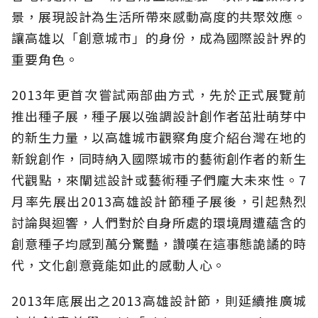
景，展現設計為生活所帶來感動高度的共聚效應。
讓高雄以「創意城市」的身份，成為國際設計界的
重要角色。
2013年更首次嘗試兩部曲方式，先於正式展覽前
推出種子展，種子展以強調設計創作者茁壯萌芽中
的新生力量，以高雄城市觀察角度介紹台灣在地的
新銳創作，同時納入國際城市的藝術創作者的新生
代觀點，來闡述設計或藝術種子們龐大未來性。7
月率先展出2013高雄設計節種子展後，引起熱烈
討論與迴響，人們對於自身所處的環境周遭蘊含的
創意種子均感到萬分驚豔，讚嘆在這事態詭譎的時
代，文化創意竟能如此的感動人心。
2013年底展出之2013高雄設計節，則延續推廣城