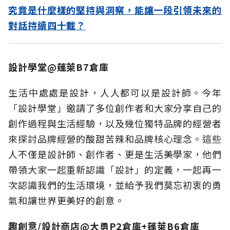
究竟是什麼樣的堅持與洞察，能讓一段引領未來的
對話持續四十載？
設計學堂@蓬萊B7倉庫
生活中處處是設計，人人都可以是設計師。今年
「設計學堂」邀請了多位創作者和大家分享自己的
創作過程與生活經驗，以及幾位獨特品牌的經營者
來探討品牌經營的酸甜苦辣和品牌核心理念。這些
人不僅是設計師、創作者、更是生活美學家，他們
帶領大家一起重新認識「設計」的定義，一起再一
次認識我們的生活環境，並給予我們莫忘初衷的勇
氣和讓世界更美好的創意。
趣創意/設計商店@大勇P2倉庫+蓬萊B6倉庫