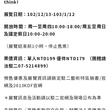
think!
展覽日期：102/12/13-103/1/12
開放時間：周一至周四10:00-18:00/周五至周日
及國定假日10:00-20:00
（展覽結束前1小時，停止售票）
票價資訊：單人NTD199 優待NTD179 （團體請
洽駁二07-5214899）
預售優惠及展覽資訊請鎖定駁二藝術特區臉書/官
網及2013KDF官網
＊展覽訊息及活動請以駁二官網及現場公布為準
主辦單位／高雄市政府文化局、財團法人高雄市文