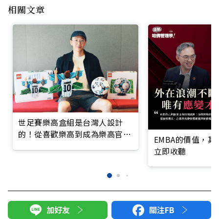
相關文章
世足賽樂高盒組是台灣人設計
的！從喜歡樂高到成為樂高官方
EMBA的價值，
設計師，他打造許多別出心裁的
立即收聽
作品
加好友
關注FB