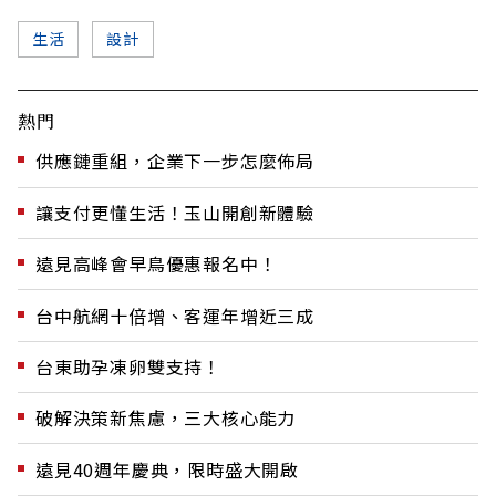
生活
設計
熱門
供應鏈重組，企業下一步怎麼佈局
讓支付更懂生活！玉山開創新體驗
遠見高峰會早鳥優惠報名中！
台中航網十倍增、客運年增近三成
台東助孕凍卵雙支持！
破解決策新焦慮，三大核心能力
遠見40週年慶典，限時盛大開啟