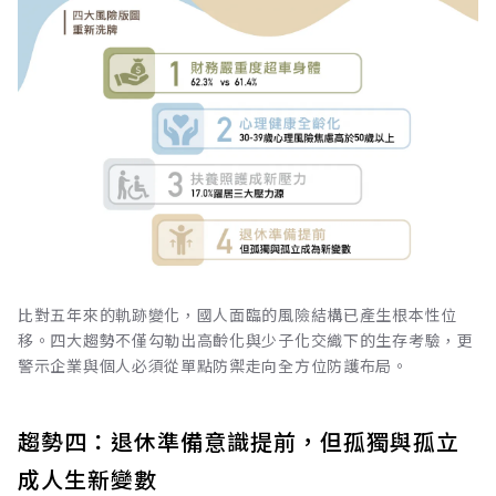
比對五年來的軌跡變化，國人面臨的風險結構已產生根本性位
移。四大趨勢不僅勾勒出高齡化與少子化交織下的生存考驗，更
警示企業與個人必須從單點防禦走向全方位防護布局。
趨勢四：退休準備意識提前，但孤獨與孤立
成人生新變數