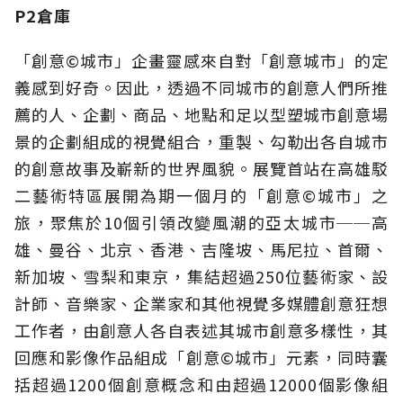
P2倉庫
「創意©城市」企畫靈感來自對「創意城市」的定
義感到好奇。因此，透過不同城市的創意人們所推
薦的人、企劃、商品、地點和足以型塑城市創意場
景的企劃組成的視覺組合，重製、勾勒出各自城市
的創意故事及嶄新的世界風貌。展覽首站在高雄駁
二藝術特區展開為期一個月的「創意©城市」之
旅，聚焦於10個引領改變風潮的亞太城市──高
雄、曼谷、北京、香港、吉隆坡、馬尼拉、首爾、
新加坡、雪梨和東京，集結超過250位藝術家、設
計師、音樂家、企業家和其他視覺多媒體創意狂想
工作者，由創意人各自表述其城市創意多樣性，其
回應和影像作品組成「創意©城市」元素，同時囊
括超過1200個創意概念和由超過12000個影像組