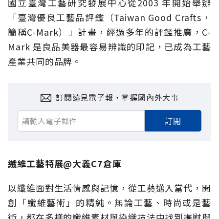
國立臺灣工藝研究發展中心從2003 年開始舉辦
「臺灣優良工藝品評鑑（Taiwan Good Crafts，
簡稱C-Mark）」計畫，經過多年的評鑑推廣，C-
Mark 是良品美器最容易辨識的印記，已成為工藝
產業共同的品牌。
訂閱遠見電子報，掌握國內外大事
訂閱
纖維工藝特展@大義C7倉庫
以纖維面對生活情感與記憶，從工藝邁入當代，開
創「纖維藝術」的精純。無論工藝、時尚或是藝
術，都在多樣的纖維素材與染織技法中找到撫慰與