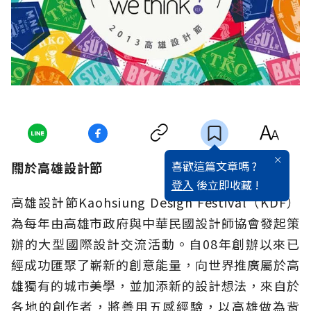
喜歡這篇文章嗎 ?
關於高雄設計節
登入
後立即收藏 !
高雄設計節Kaohsiung Design Festival（KDF）
為每年由高雄市政府與中華民國設計師協會發起策
辦的大型國際設計交流活動。自08年創辦以來已
經成功匯聚了嶄新的創意能量，向世界推廣屬於高
雄獨有的城市美學，並加添新的設計想法，來自於
各地的創作者，將善用五感經驗，以高雄做為背