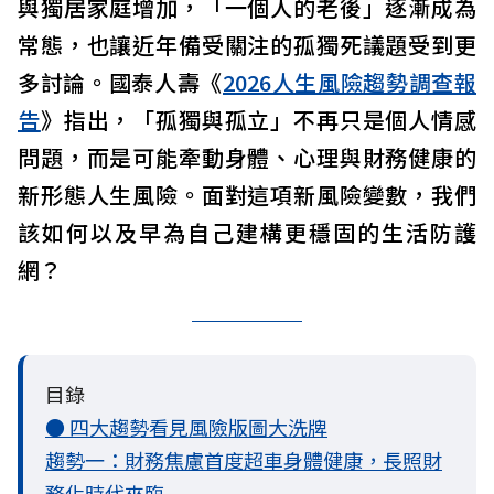
與獨居家庭增加，「一個人的老後」逐漸成為
常態，也讓近年備受關注的孤獨死議題受到更
多討論。國泰人壽《
2026人生風險趨勢調查報
告
》指出，「孤獨與孤立」不再只是個人情感
問題，而是可能牽動身體、心理與財務健康的
新形態人生風險。面對這項新風險變數，我們
該如何以及早為自己建構更穩固的生活防護
網？
目錄
● 四大趨勢看見風險版圖大洗牌
趨勢一：財務焦慮首度超車身體健康，長照財
務化時代來臨