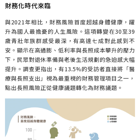
財務化時代來臨
與2021年相比，財務風險首度超越身體健康，躍
升為國人最擔憂的人生風險。這項轉變在30至39
歲青壯年族群感受最深，有高達七成對此感到不
安。顯示在高通膨、低利率與長照成本攀升的壓力
下，民眾對退休準備與老後生活規劃的急迫感大幅
提升。調查更指出，有13.5%的受訪者直接將「醫
療與長照支出」視為最重視的財務管理項目之一，
點出長照風險正從健康議題轉化為財務議題。