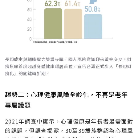
長照成本與通膨壓力雙重夾擊，國人風險意識迎來黃金交叉。財
務焦慮首度超越身體健康躍居首位，宣告台灣正式步入「長照財
務化」的關鍵轉折期。
趨勢二：心理健康風險全齡化，不再是老年
專屬議題
2021年調查中顯示，心理健康是年長者最需面對
的課題，但調查揭露，30至39歲族群認為心理風